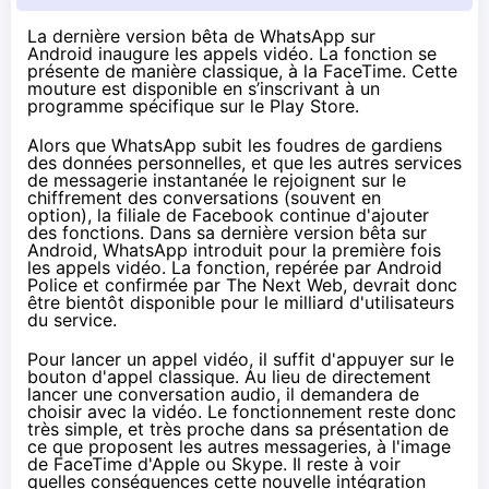
La dernière version bêta de WhatsApp sur
Android inaugure les appels vidéo. La fonction se
présente de manière classique, à la FaceTime. Cette
mouture est disponible en s’inscrivant à un
programme spécifique sur le Play Store.
Alors que WhatsApp
subit les foudres
de gardiens
des données personnelles, et que les autres services
de
messagerie instantanée
le rejoignent
sur le
chiffrement des conversations (souvent en
option), la filiale de Facebook continue d'ajouter
des fonctions. Dans sa dernière version bêta sur
Android, WhatsApp introduit pour la première fois
les appels vidéo. La fonction, repérée par
Android
Police
et confirmée par
The Next Web
, devrait donc
être bientôt disponible pour le milliard d'utilisateurs
du service.
Pour lancer un appel vidéo, il suffit d'appuyer sur le
bouton d'appel classique. Au lieu de directement
lancer une conversation audio, il demandera de
choisir avec la vidéo. Le fonctionnement reste donc
très simple, et très proche dans sa présentation de
ce que proposent les autres messageries, à l'image
de FaceTime d'Apple ou Skype. Il reste à voir
quelles conséquences cette nouvelle intégration