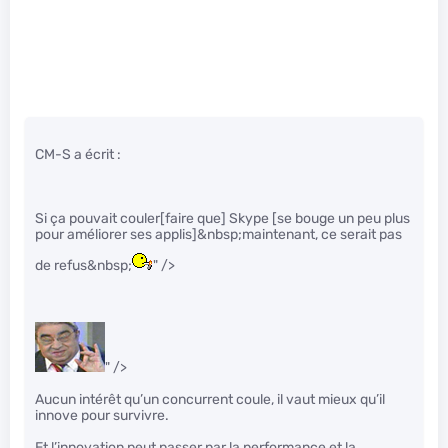
CM-S a écrit :
Si ça pouvait couler[faire que] Skype [se bouge un peu plus
pour améliorer ses applis]&nbsp;maintenant, ce serait pas
de refus&nbsp;
" />
" />
Aucun intérêt qu’un concurrent coule, il vaut mieux qu’il
innove pour survivre.
Et l’innovation peut passer par la performance et la