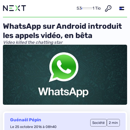
S3
1 Tio
WhatsApp sur Android introduit
les appels vidéo, en bêta
Video killed the chatting star
Guénaël Pépin
Société
2 min
Le 25 octobre 2016 à 08h40