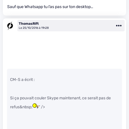
Sauf que Whatsapp tu l’as pas sur ton desktop…
ThomasRift
Le 25/10/2016 à 11h28
CM-S a écrit :
Si ça pouvait couler Skype maintenant, ce serait pas de
refus&nbsp;
" />