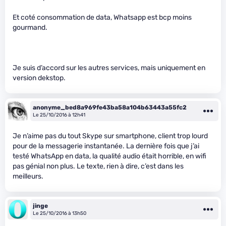
Et coté consommation de data, Whatsapp est bcp moins
gourmand.
Je suis d’accord sur les autres services, mais uniquement en
version dekstop.
anonyme_bed8a969fe43ba58a104b63443a55fc2
Le 25/10/2016 à 12h41
Je n’aime pas du tout Skype sur smartphone, client trop lourd
pour de la messagerie instantanée. La dernière fois que j’ai
testé WhatsApp en data, la qualité audio était horrible, en wifi
pas génial non plus. Le texte, rien à dire, c’est dans les
meilleurs.
jinge
Le 25/10/2016 à 13h50