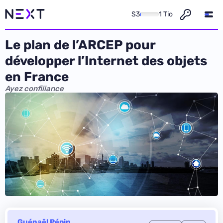
S3
1 Tio
Le plan de l’ARCEP pour
développer l’Internet des objets
en France
Ayez confiiiance
Guénaël Pépin