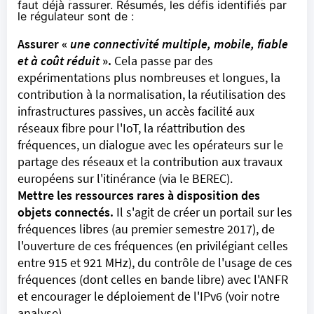
faut déjà rassurer. Résumés, les défis identifiés par
le régulateur sont de :
Assurer «
une connectivité multiple, mobile, fiable
et à coût réduit
».
Cela passe par des
expérimentations plus nombreuses et longues, la
contribution à la normalisation, la réutilisation des
infrastructures passives, un accès facilité aux
réseaux fibre pour l'IoT, la réattribution des
fréquences, un dialogue avec les opérateurs sur le
partage des réseaux et la contribution aux travaux
européens sur l'itinérance (via le BEREC).
Mettre les ressources rares à disposition des
objets connectés
.
Il s'agit de créer un portail sur les
fréquences libres (au premier semestre 2017), de
l'ouverture de ces fréquences
(en privilégiant celles
entre 915 et 921 MHz), du contrôle de l'usage de ces
fréquences (dont celles en bande libre) avec l'ANFR
et encourager le déploiement de l'IPv6 (voir
notre
analyse
).