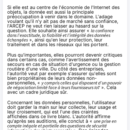
Si elle est au centre de l'économie de l'Internet des
objets, la donnée est aussi la principale
préoccupation à venir dans le domaine. L'adage
voulant qu'il n'y ait pas de marché sans confiance,
l'ARCEP ne veut rien laisser au hasard sur la
question. Elle souhaite ainsi assurer «
la confiance
dans l’exactitude, la fiabilité et l’intégrité des données
échangées
», ainsi qu'en leur protection, leur
traitement et dans les réseaux qui les portent.
Plus qu'importantes, elles pourront devenir critiques
dans certains cas, comme l'avertissement des
secours en cas de situation d'urgence ou la gestion
routière d'une ville. Du côté des entreprises,
l'autorité veut par exemple s'assurer qu'elles sont
bien propriétaires de leurs données non-
personnelles, «
y compris celles qui disposent d’un pouvoir
de négociation limité face à leurs fournisseurs IoT
». Cela
avec un cadre juridique sûr.
Concernant les données personnelles, l'utilisateur
doit garder la main sur leur collecte, leur usage et
leur croisement, qui est l'une des craintes
affichées dans ce livre blanc. L'autorité affirme
qu'après ses auditions, elle conclut à «
une prise en
compte inégale et partielle des questions de sécurité