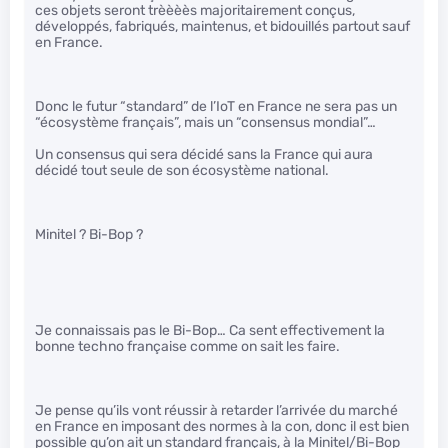
ces objets seront trèèèès majoritairement conçus,
développés, fabriqués, maintenus, et bidouillés partout sauf
en France.
Donc le futur “standard” de l’IoT en France ne sera pas un
“écosystème français”, mais un “consensus mondial”…
Un consensus qui sera décidé sans la France qui aura
décidé tout seule de son écosystème national.
Minitel ? Bi-Bop ?
Je connaissais pas le Bi-Bop… Ca sent effectivement la
bonne techno française comme on sait les faire.
Je pense qu’ils vont réussir à retarder l’arrivée du marché
en France en imposant des normes à la con, donc il est bien
possible qu’on ait un standard français, à la Minitel/Bi-Bop