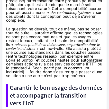
précieuse) différenciation entre produits pourrait en
pâtir, alors qu'il est attendu que le marché soit
foisonnant, voire saturé. Cette compatibilité accrue
pourrait aussi amener «
des contraintes physiques
» sur
des objets dont la conception peut déjà s'avérer
complexe.
La question ne devrait, tout de même, pas se poser
tout de suite. L'autorité affirme que les technologies
ne sont pas encore matures et que les usages
restent locaux, limitant ce besoin de compatibilité.
Ils «
relèvent plutôt de la télémesure, en particulier dans le
contexte industriel
» estime-t-elle. Elle assiste plutôt à
une course aux standards dans les couches basses
(entre technologies réseaux, par exemple entre
LoRa et Sigfox) et couches hautes pour automatiser
certaines actions (via des services comme IFTTT ou
le standard AllSeen
, porté par un consortium
industriel). Il faudra donc s'assurer que passer d'une
solution à une autre n'est pas trop coûteux.
Garantir le bon usage des données
et accompagner la transition
vers l'IoT