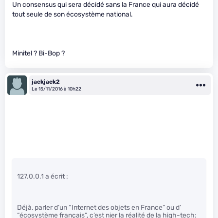
Un consensus qui sera décidé sans la France qui aura décidé
tout seule de son écosystème national.
Minitel ? Bi-Bop ?
jackjack2
Le 15/11/2016 à 10h22
127.0.0.1 a écrit :
Déjà, parler d’un “Internet des objets en France” ou d’
“écosystème français”, c’est nier la réalité de la high-tech: