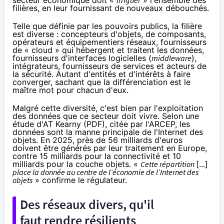
filières, en leur fournissant de nouveaux débouchés.
Telle que définie par les pouvoirs publics, la filière
est diverse : concepteurs d'objets, de composants,
opérateurs et équipementiers réseaux, fournisseurs
de « cloud » qui hébergent et traitent les données,
fournisseurs d'interfaces logicielles (
middleware
),
intégrateurs, fournisseurs de services et acteurs de
la sécurité. Autant d'entités et d'intérêts à faire
converger, sachant que la différenciation est le
maître mot pour chacun d'eux.
Malgré cette diversité, c'est bien par l'exploitation
des données que ce secteur doit vivre. Selon une
étude d'AT Kearny (
PDF
), citée par l'ARCEP, les
données sont la manne principale de l'Internet des
objets. En 2025, près de 56 milliards d'euros
doivent être générés par leur traitement en Europe,
contre 15 milliards pour la connectivité et 10
milliards pour la couche objets. «
Cette répartition
[...]
place la donnée au centre de l’économie de l’Internet des
objets
» confirme le régulateur.
Des réseaux divers, qu'il
faut rendre résilients