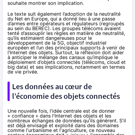
souhaite montrer son implication.
Le texte suit également
l’adoption de la neutralité
du Net en Europe
, qui a donné lieu à
une passe
d’armes entre opérateurs et régulateurs
(regroupés
au sein du BEREC). Les groupes télécoms avaient
tenté d’assouplir les règles en matière de neutralité,
qu’ils estimaient dangereuses pour le
développement de la 5G, objectif industriel
européen et l’un des principaux supports à venir de
l’Internet des objets. Surtout, la réflexion doit aider
à anticiper le mélange des canaux qu’implique le
déploiement d’
objets connectés
(télécoms, cloud et
big data) et ses implications, notamment en termes
de vie privée.
Les données au cœur de
l’économie des
objets connectés
Une nouvelle fois, l'idée centrale est de donner
« confiance » dans l'Internet des objets et les
nombreux échanges de données qu'ils génèrent. S'il
est déjà envisagé et exploité dans des domaines
comme l'urbanisme et l'agriculture, ce nouveau
secteur économique doit «
irriguer
» l'ensemble des