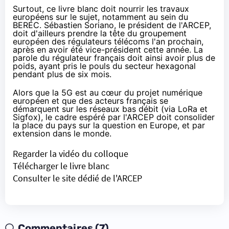
Surtout, ce livre blanc doit nourrir les travaux
européens sur le sujet, notamment au sein du
BEREC. Sébastien Soriano, le président de l'ARCEP,
doit d'ailleurs prendre la tête du groupement
européen des régulateurs télécoms l'an prochain,
après en avoir été vice-président cette année. La
parole du régulateur français doit ainsi avoir plus de
poids, ayant pris le pouls du secteur hexagonal
pendant plus de six mois.
Alors que la 5G est
au cœur du projet numérique
européen
et que des acteurs français se
démarquent sur les réseaux bas débit (via LoRa et
Sigfox), le cadre espéré par l'ARCEP doit consolider
la place du pays sur la question en Europe, et par
extension dans le monde.
Regarder la vidéo du colloque
Télécharger le livre blanc
Consulter le site dédié de l'ARCEP
Commentaires (7)