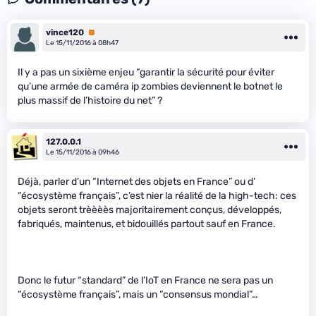
vince120
Premium
Le 15/11/2016 à 08h47
Il y a pas un sixième enjeu “garantir la sécurité pour éviter
qu’une armée de caméra ip zombies deviennent le botnet le
plus massif de l’histoire du net” ?
127.0.0.1
Le 15/11/2016 à 09h46
Déjà, parler d’un “Internet des objets en France” ou d’
“écosystème français”, c’est nier la réalité de la high-tech: ces
objets seront trèèèès majoritairement conçus, développés,
fabriqués, maintenus, et bidouillés partout sauf en France.
Donc le futur “standard” de l’IoT en France ne sera pas un
“écosystème français”, mais un “consensus mondial”…