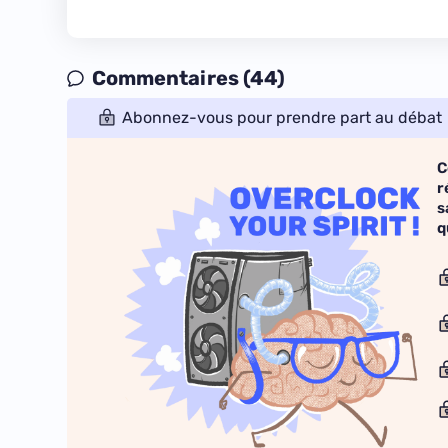
Commentaires (44)
Abonnez-vous pour prendre part au débat
C
r
s
q