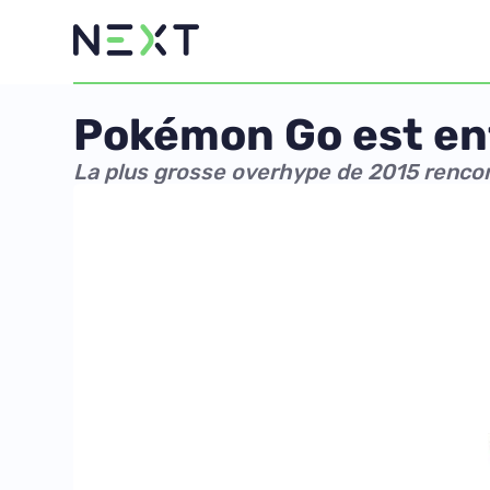
Pokémon Go est enf
La plus grosse overhype de 2015 rencon