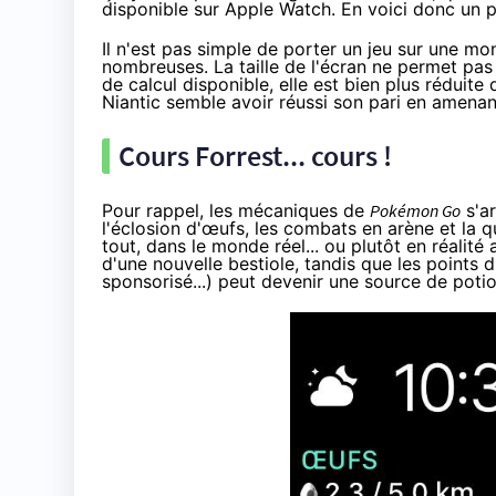
disponible sur Apple Watch. En voici donc un pe
Il n'est pas simple de porter un jeu sur une mo
nombreuses. La taille de l'écran ne permet pas
de calcul disponible, elle est bien plus rédui
Niantic semble avoir réussi son pari en amen
Cours Forrest... cours !
Pour rappel, les mécaniques de
Pokémon Go
s'ar
l'éclosion d'œufs, les combats en arène et la qu
tout, dans le monde réel... ou plutôt en réali
d'une nouvelle bestiole, tandis que les points 
sponsorisé...) peut devenir une source de poti