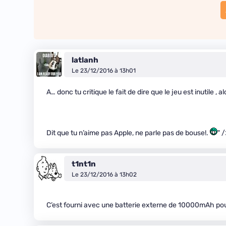
latlanh
Le 23/12/2016 à 13h01
A… donc tu critique le fait de dire que le jeu est inutile , a
Dit que tu n’aime pas Apple, ne parle pas de bouse!.
" /
t1nt1n
Le 23/12/2016 à 13h02
C’est fourni avec une batterie externe de 10000mAh pou