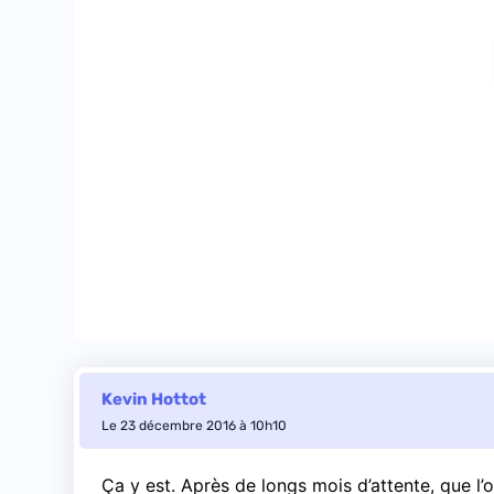
Kevin Hottot
Le 23 décembre 2016 à 10h10
Ça
y est. Après de longs mois d’attente, que l