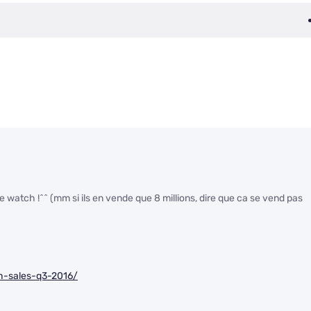
le watch !^^ (mm si ils en vende que 8 millions, dire que ca se vend pas
h-sales-q3-2016/