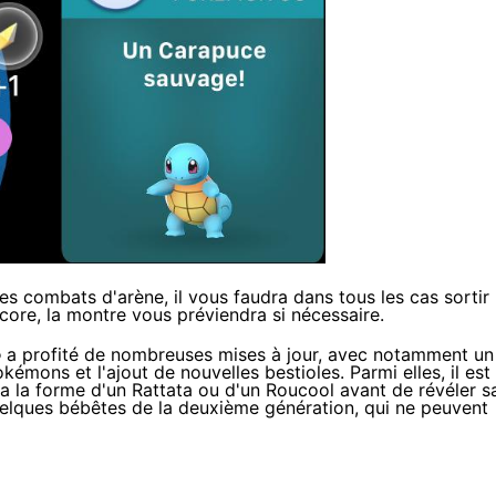
s combats d'arène, il vous faudra dans tous les cas sortir
ore, la montre vous préviendra si nécessaire.
o
a profité de nombreuses mises à jour, avec notamment un
émons et l'ajout de nouvelles bestioles. Parmi elles, il est
a la forme d'un Rattata ou d'un Roucool avant de révéler s
uelques bébêtes de la deuxième génération, qui ne peuvent