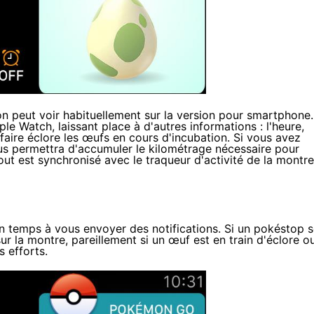
l'on peut voir habituellement sur la version pour smartphone.
ple Watch
, laissant place à d'autres informations : l'heure,
 faire éclore les œufs en cours d'incubation. Si vous avez
s permettra d'accumuler le kilométrage nécessaire pour
out est synchronisé avec le traqueur d'activité de la montr
n temps à vous envoyer des notifications. Si un pokéstop 
sur la montre, pareillement si un œuf est en train d'éclore o
s efforts.