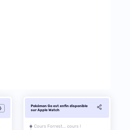
Pokémon Go est enfin disponible
sur Apple Watch
Cours Forrest... cours !