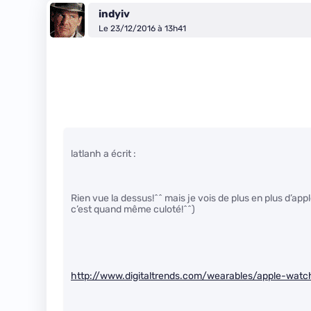
indyiv
Le 23/12/2016 à 13h41
latlanh a écrit :
Rien vue la dessus!^^ mais je vois de plus en plus d’app
c’est quand même culoté!^^)
http://www.digitaltrends.com/wearables/apple-watc