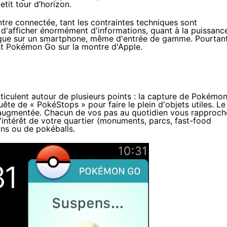
tit tour d’horizon.
ntre connectée, tant les contraintes techniques sont
 d'afficher énormément d'informations, quant à la puissanc
te que sur un smartphone, même d'entrée de gamme. Pourtant
ant Pokémon Go sur la montre d'Apple.
ticulent autour de plusieurs points : la capture de Pokémon
ête de « PokéStops » pour faire le plein d'objets utiles. Le
té augmentée. Chacun de vos pas au quotidien vous rapproch
d'intérêt de votre quartier (monuments, parcs, fast-food
ons ou de pokéballs.