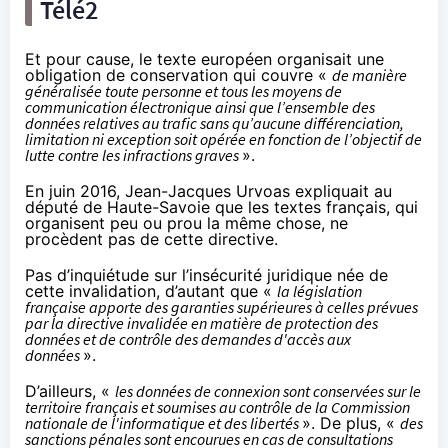
Télé2
Et pour cause, le texte européen organisait une
obligation de conservation qui couvre «
de manière
généralisée toute personne et tous les moyens de
communication électronique ainsi que l’ensemble des
données relatives au trafic sans qu’aucune différenciation,
limitation ni exception soit opérée en fonction de l’objectif de
lutte contre les infractions graves
».
En juin 2016
, Jean-Jacques Urvoas expliquait au
député de Haute-Savoie que les textes français, qui
organisent peu ou prou la même chose, ne
procèdent pas de cette directive.
Pas d’inquiétude sur l’insécurité juridique née de
cette invalidation, d’autant que «
la législation
française apporte des garanties supérieures à celles prévues
par la directive invalidée en matière de protection des
données et de contrôle des demandes d'accès aux
données
».
D’ailleurs, «
les données de connexion sont conservées sur le
territoire français et soumises au contrôle de la Commission
nationale de l'informatique et des libertés
». De plus, «
des
sanctions pénales sont encourues en cas de consultations