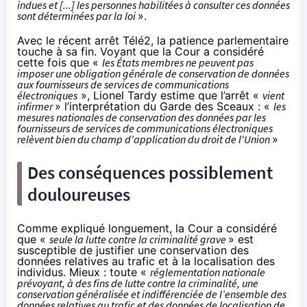
indues et [...] les personnes habilitées à consulter ces données
sont déterminées par la loi
».
Avec le récent arrêt Télé2, la patience parlementaire
touche à sa fin. Voyant que la Cour a considéré
cette fois que «
les États membres ne peuvent pas
imposer une obligation générale de conservation de données
aux fournisseurs de services de communications
électroniques
», Lionel Tardy estime que l’arrêt «
vient
infirmer
» l’interprétation du Garde des Sceaux : «
les
mesures nationales de conservation des données par les
fournisseurs de services de communications électroniques
relèvent bien du champ d'application du droit de l'Union
»
Des conséquences possiblement
douloureuses
Comme
expliqué longuement
, la Cour a considéré
que «
seule la lutte contre la criminalité grave
» est
susceptible de justifier une conservation des
données relatives au trafic et à la localisation des
individus. Mieux : toute «
réglementation nationale
prévoyant, à des fins de lutte contre la criminalité, une
conservation généralisée et indifférenciée de l’ensemble des
données relatives au trafic et des données de localisation de