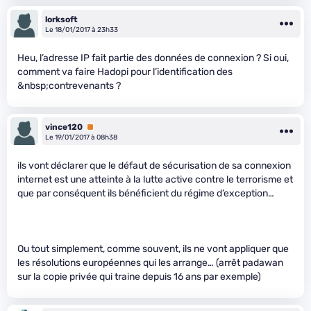
lorksoft
Le 18/01/2017 à 23h33
Heu, l’adresse IP fait partie des données de connexion ? Si oui,
comment va faire Hadopi pour l’identification des
&nbsp;contrevenants ?
vince120
Premium
Le 19/01/2017 à 08h38
ils vont déclarer que le défaut de sécurisation de sa connexion
internet est une atteinte à la lutte active contre le terrorisme et
que par conséquent ils bénéficient du régime d’exception…
Ou tout simplement, comme souvent, ils ne vont appliquer que
les résolutions européennes qui les arrange… (arrêt padawan
sur la copie privée qui traine depuis 16 ans par exemple)