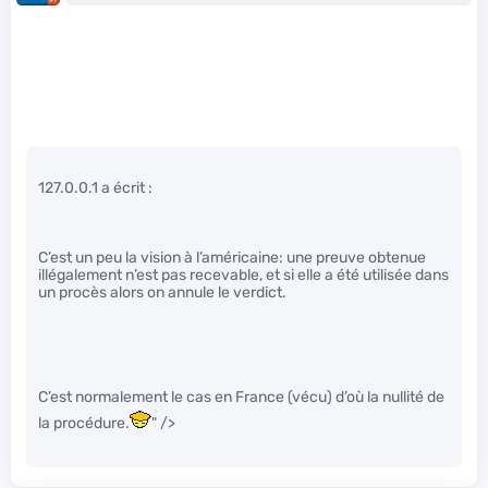
127.0.0.1 a écrit :
C’est un peu la vision à l’américaine: une preuve obtenue
illégalement n’est pas recevable, et si elle a été utilisée dans
un procès alors on annule le verdict.
C’est normalement le cas en France (vécu) d’où la nullité de
la procédure.
" />