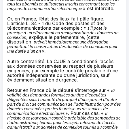
tous les abonnés et utilisateurs inscrits concernant tous les
moyens de communication électronique
» est interdite.
Or, en France, l’état des lieux fait pâle figure.
L'article L. 34 - 1
du Code des postes et des
télécommunications par exemple : «
s'il pose le
principe d'un effacement ou anonymisation des données de
connexion
, explique le parlementaire, [cette
disposition]
prévoit immédiatement une dérogation
permettant la conservation des données de connexion pour
une durée d'un an
».
Autre contrariété. La CJUE a conditionné l'accès
aux données conservées au respect de plusieurs
exigences, par exemple le contrôle préalable d’une
autorité indépendante ou d’une juridiction, sauf
évidemment situation d’urgence.
Retour en France où le député s’interroge sur «
la
validité des demandes formulées au titre d'enquêtes
diligentées sous l'autorité du parquet d'une part et d'autre
part du droit de communication de l'administration pour des
données conservées par les fournisseurs de services de
communications électroniques
». Pour ces cas, «
il
n'existe à ce jour aucun contrôle préalable des demandes de
l'administration, hormis pour les sujets relevant de l'accès
administratif aux données de connexion soumis au contrôle