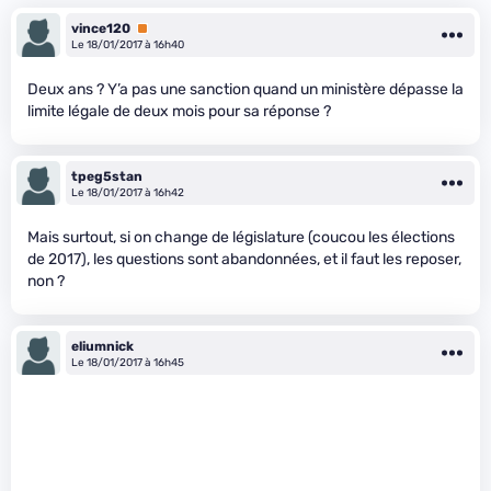
vince120
Premium
Le 18/01/2017 à 16h40
Deux ans ? Y’a pas une sanction quand un ministère dépasse la
limite légale de deux mois pour sa réponse ?
tpeg5stan
Le 18/01/2017 à 16h42
Mais surtout, si on change de législature (coucou les élections
de 2017), les questions sont abandonnées, et il faut les reposer,
non ?
eliumnick
Le 18/01/2017 à 16h45