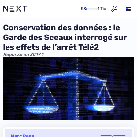
S3
1 Tio
Conservation des données : le
Garde des Sceaux interrogé sur
les effets de l’arrêt Télé2
Réponse en 2019 ?
Marc Rees