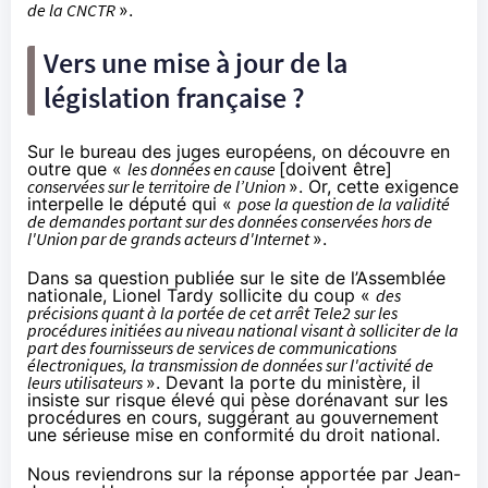
de la CNCTR
».
Vers une mise à jour de la
législation française ?
Sur le bureau des juges européens, on découvre en
outre que «
les données en cause
[doivent être]
conservées sur le territoire de l’Union
». Or, cette exigence
interpelle le député qui «
pose la question de la validité
de demandes portant sur des données conservées hors de
l'Union par de grands acteurs d'Internet
».
Dans sa question
publiée sur le site de l’Assemblée
nationale
, Lionel Tardy sollicite du coup «
des
précisions quant à la portée de cet arrêt Tele2 sur les
procédures initiées au niveau national visant à solliciter de la
part des fournisseurs de services de communications
électroniques, la transmission de données sur l'activité de
leurs utilisateurs
». Devant la porte du ministère, il
insiste sur risque élevé qui pèse dorénavant sur les
procédures en cours, suggérant au gouvernement
une sérieuse mise en conformité du droit national.
Nous reviendrons sur la réponse apportée par Jean-