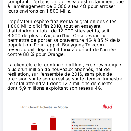
comptant. L'extension du réseau est notamment due
à l'aménagement de 3 300 sites 4G pour arroser
leurs environs en 1 800 MHz.
L'opérateur espère finaliser la migration des sites
1 800 MHz d'ici fin 2018, tout en essayant
d'atteindre un total de 12 000 sites actifs, soit
3 500 de plus qu'aujourd'hui. Ceci devrait lui
permettre de porter sa couverture 4G à 85 % de la
population. Pour rappel,
Bouygues Telecom
revendiquait déjà
un tel taux au début de l'année,
contre 88 % pour
Orange
.
La clientèle elle, continue d'affluer,
Free
revendique
plus d'un million de nouveaux abonnés, net de
résiliation, sur l'ensemble de 2016, sans plus de
précision sur le score réalisé sur le dernier trimestre.
Le total atteindrait donc 12,7 millions de clients,
dont 5,9 millions exploitant son réseau 4G.