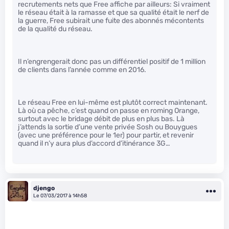
recrutements nets que Free affiche par ailleurs: Si vraiment
le réseau était à la ramasse et que sa qualité était le nerf de
la guerre, Free subirait une fuite des abonnés mécontents
de la qualité du réseau.
Il n’engrengerait donc pas un différentiel positif de 1 million
de clients dans l’année comme en 2016.
Le réseau Free en lui-même est plutôt correct maintenant.
Là où ca pêche, c’est quand on passe en roming Orange,
surtout avec le bridage débit de plus en plus bas. Là
j’attends la sortie d’une vente privée Sosh ou Bouygues
(avec une préférence pour le 1er) pour partir, et revenir
quand il n’y aura plus d’accord d’itinérance 3G…
djengo
Le 07/03/2017 à 14h58