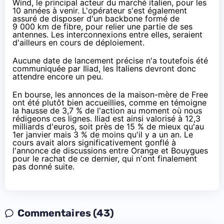
Wind, le principal acteur du marché italien, pour les
10 années à venir. L'opérateur s'est également
assuré de disposer d'un backbone formé de
9 000 km de fibre, pour relier une partie de ses
antennes. Les interconnexions entre elles, seraient
d'ailleurs en cours de déploiement.
Aucune date de lancement précise n'a toutefois été
communiquée par Iliad, les Italiens devront donc
attendre encore un peu.
En bourse, les annonces de la maison-mère de
Free
ont été plutôt bien accueillies, comme en témoigne
la hausse de 3,7 % de l'action au moment où nous
rédigeons ces lignes. Iliad est ainsi valorisé à 12,3
milliards d'euros, soit près de 15 % de mieux qu'au
1er janvier mais 3 % de moins qu'il y a un an. Le
cours avait alors significativement gonflé à
l'annonce de discussions entre
Orange
et Bouygues
pour le rachat de ce dernier, qui n'ont finalement
pas donné suite.
Commentaires (43)