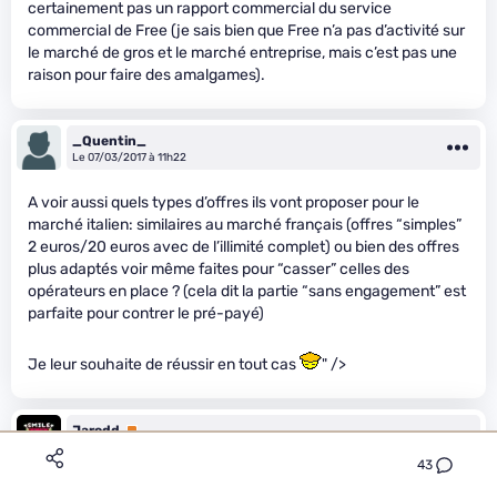
certainement pas un rapport commercial du service
commercial de Free (je sais bien que Free n’a pas d’activité sur
le marché de gros et le marché entreprise, mais c’est pas une
raison pour faire des amalgames).
_Quentin_
Le 07/03/2017 à 11h22
A voir aussi quels types d’offres ils vont proposer pour le
marché italien: similaires au marché français (offres “simples”
2 euros/20 euros avec de l’illimité complet) ou bien des offres
plus adaptés voir même faites pour “casser” celles des
opérateurs en place ? (cela dit la partie “sans engagement” est
parfaite pour contrer le pré-payé)
Je leur souhaite de réussir en tout cas
" />
Jarodd
Premium
Le 07/03/2017 à 11h25
43