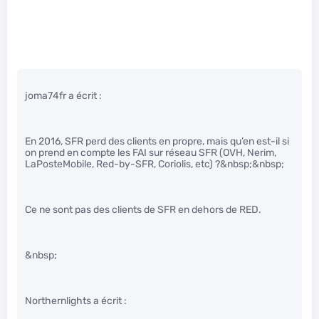
joma74fr a écrit :
En 2016, SFR perd des clients en propre, mais qu’en est-il si
on prend en compte les FAI sur réseau SFR (OVH, Nerim,
LaPosteMobile, Red-by-SFR, Coriolis, etc) ?&nbsp;&nbsp;
Ce ne sont pas des clients de SFR en dehors de RED.
&nbsp;
Northernlights a écrit :