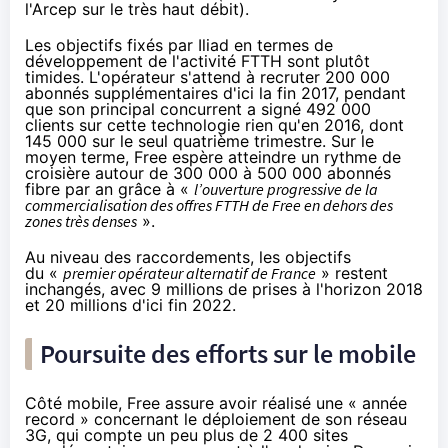
l'Arcep
sur le très haut débit).
Les objectifs fixés par Iliad en termes de
développement de l'activité FTTH sont plutôt
timides. L'opérateur s'attend à recruter 200 000
abonnés supplémentaires d'ici la fin 2017, pendant
que son principal concurrent a signé 492 000
clients sur cette technologie rien qu'en 2016, dont
145 000 sur le seul quatrième trimestre. Sur le
moyen terme,
Free
espère atteindre un rythme de
croisière autour de 300 000 à 500 000 abonnés
fibre par an grâce à «
l’ouverture progressive de la
commercialisation des offres FTTH de
Free
en dehors des
zones très denses
».
Au niveau des raccordements, les objectifs
du «
premier opérateur alternatif de France
» restent
inchangés, avec 9 millions de prises à l'horizon 2018
et 20 millions d'ici fin 2022.
Poursuite des efforts sur le mobile
Côté mobile,
Free
assure avoir réalisé une « année
record » concernant le déploiement de son réseau
3G, qui compte un peu plus de 2 400 sites