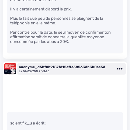
Il y a certainement d’abord le prix.
Plus le fait que peu de personnes se plaignent de la
téléphonie en elle même.
Par contre pour la data, le seul moyen de confirmer ton
affirmation serait de connaitre la quantité moyenne
consommée par les abos à 20€.
anonyme_d5bf0b9f87fd15affa58563db3b0ac5d
Le 07/03/2017 à 16h20
scientifik_u a écrit :