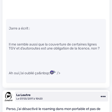
Jarre a écrit :
Il me semble aussi que la couverture de certaines lignes
TGV et d’autoroutes est une obligation de la licence, non ?
Ah oui j’ai oublié ça&nbsp;
" />
La Loutre
Le 07/03/2017 à 15h20
Perso, j’ai désactivé le roaming dans mon portable et pas de