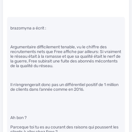
brazomyna a écrit :
Argumentaire difficilement tenable, vu le chiffre des
recrutements nets que Free affiche par ailleurs: Si vraiment
le réseau était à la ramasse et que sa qualité était le nerf de
la guerre, Free subirait une fuite des abonnés mécontents
de la qualité du réseau.
Il n’engrengerait donc pas un différentiel positif de 1 million
de clients dans l’année comme en 2016.
Ah bon ?
Parceque toi tu es au courant des raisons qui poussent les
clients à aller chez Free ?