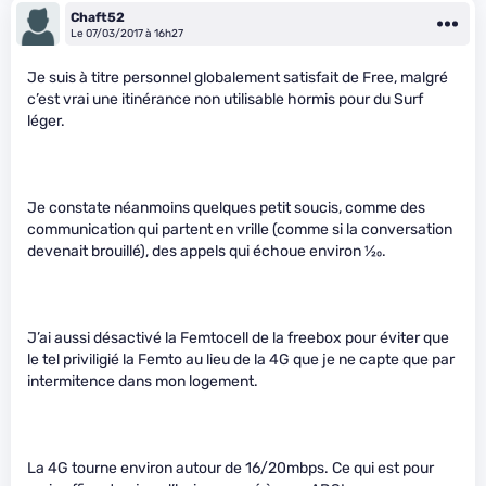
Chaft52
Le 07/03/2017 à 16h27
Je suis à titre personnel globalement satisfait de Free, malgré
c’est vrai une itinérance non utilisable hormis pour du Surf
léger.
Je constate néanmoins quelques petit soucis, comme des
communication qui partent en vrille (comme si la conversation
devenait brouillé), des appels qui échoue environ
1
⁄
20
.
J’ai aussi désactivé la Femtocell de la freebox pour éviter que
le tel priviligié la Femto au lieu de la 4G que je ne capte que par
intermitence dans mon logement.
La 4G tourne environ autour de 16/20mbps. Ce qui est pour