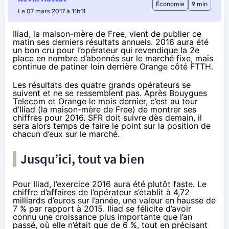
Économie
9 min
Le 07 mars 2017 à 11h11
Iliad, la maison-mère de Free, vient de publier ce
matin ses derniers résultats annuels. 2016 aura été
un bon cru pour l’opérateur qui revendique la 2e
place en nombre d’abonnés sur le marché fixe, mais
continue de patiner loin derrière Orange côté FTTH.
Les résultats des quatre grands opérateurs se
suivent et ne se ressemblent pas. Après
Bouygues
Telecom
et
Orange
le mois dernier, c’est au tour
d’Iliad (la maison-mère de
Free)
de montrer ses
chiffres pour 2016.
SFR
doit suivre dès demain, il
sera alors temps de faire le point sur la position de
chacun d’eux sur le marché.
Jusqu’ici, tout va bien
Pour Iliad, l’exercice 2016 aura été plutôt faste. Le
chiffre d’affaires de l’opérateur s’établit à 4,72
milliards d’euros sur l’année, une valeur en hausse de
7 % par rapport à 2015. Iliad se félicite d’avoir
connu une croissance plus importante que l’an
passé, où elle n’était que de 6 %, tout en précisant