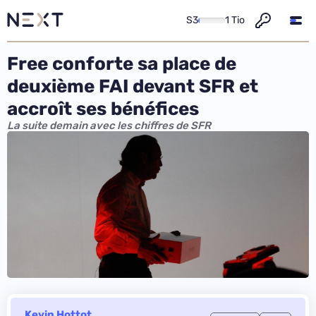
S3
1 Tio
Free conforte sa place de
deuxième FAI devant SFR et
accroît ses bénéfices
La suite demain avec les chiffres de SFR
Kevin Hottot