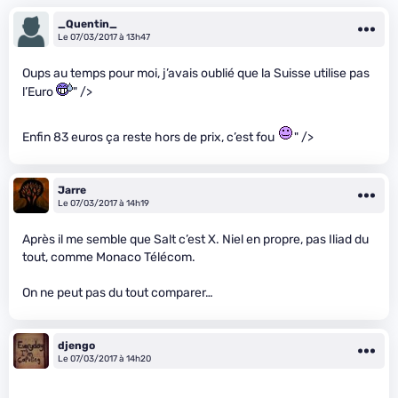
_Quentin_
Le 07/03/2017 à 13h47
Oups au temps pour moi, j’avais oublié que la Suisse utilise pas
l’Euro
" />
Enfin 83 euros ça reste hors de prix, c’est fou
" />
Jarre
Le 07/03/2017 à 14h19
Après il me semble que Salt c’est X. Niel en propre, pas Iliad du
tout, comme Monaco Télécom.
On ne peut pas du tout comparer…
djengo
Le 07/03/2017 à 14h20