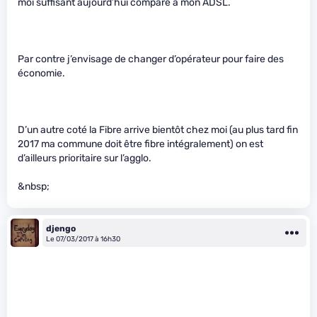
moi suffisant aujourd’hui comparé à mon ADSL.
Par contre j’envisage de changer d’opérateur pour faire des
économie.
D’un autre coté la Fibre arrive bientôt chez moi (au plus tard fin
2017 ma commune doit être fibre intégralement) on est
d’ailleurs prioritaire sur l’agglo.
&nbsp;
djengo
Le 07/03/2017 à 16h30