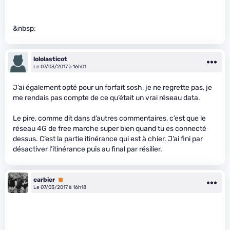
&nbsp;
lololasticot
Le 07/03/2017 à 16h01
J’ai également opté pour un forfait sosh, je ne regrette pas, je
me rendais pas compte de ce qu’était un vrai réseau data.
Le pire, comme dit dans d’autres commentaires, c’est que le
réseau 4G de free marche super bien quand tu es connecté
dessus. C’est la partie itinérance qui est à chier. J’ai fini par
désactiver l’itinérance puis au final par résilier.
carbier
Premium
Le 07/03/2017 à 16h18