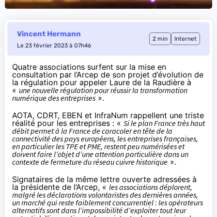
Vincent Hermann
2 min
Internet
Le 23 février 2023 à 07h46
Quatre associations surfent sur la mise en
consultation par l’Arcep de son projet d’évolution de
la régulation pour
appeler
Laure de la Raudière à
«
une nouvelle régulation pour réussir la transformation
numérique des entreprises
».
AOTA, CDRT, EBEN et InfraNum rappellent une triste
réalité pour les entreprises :
«
Si le plan France très haut
débit permet à la France de caracoler en tête de la
connectivité des pays européens, les entreprises françaises,
en particulier les TPE et PME, restent peu numérisées et
doivent faire l’objet d’une attention particulière dans un
contexte de fermeture du réseau cuivre historique
».
Signataires de la même
lettre ouverte adressées à
la présidente de l’Arcep
, «
les associations déplorent,
malgré les déclarations volontaristes des dernières années,
un marché qui reste faiblement concurrentiel : les opérateurs
alternatifs sont dans l’impossibilité d’exploiter tout leur