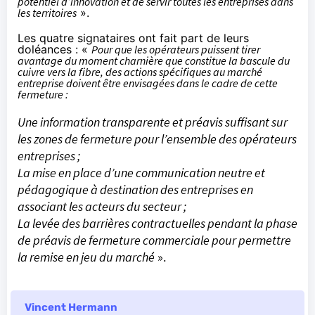
potentiel d’innovation et de servir toutes les entreprises dans
les territoires
».
Les quatre signataires ont fait part de leurs
doléances : «
Pour que les opérateurs puissent tirer
avantage du moment charnière que constitue la bascule du
cuivre vers la fibre, des actions spécifiques au marché
entreprise doivent être envisagées dans le cadre de cette
fermeture :
Une information transparente et préavis suffisant sur
les zones de fermeture pour
l’ensemble des opérateurs
entreprises ;
La mise en place d’une communication neutre et
pédagogique à destination des
entreprises en
associant les acteurs du secteur ;
La levée des barrières contractuelles pendant la phase
de préavis de fermeture
commerciale pour permettre
la remise en jeu du marché
».
Vincent Hermann