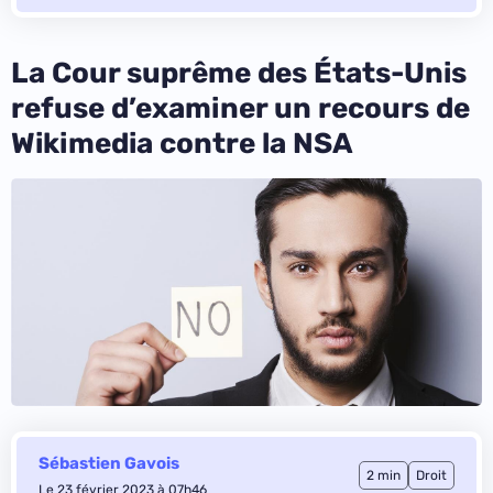
La Cour suprême des États-Unis
refuse d’examiner un recours de
Wikimedia contre la NSA
Sébastien Gavois
2 min
Droit
Le 23 février 2023 à 07h46