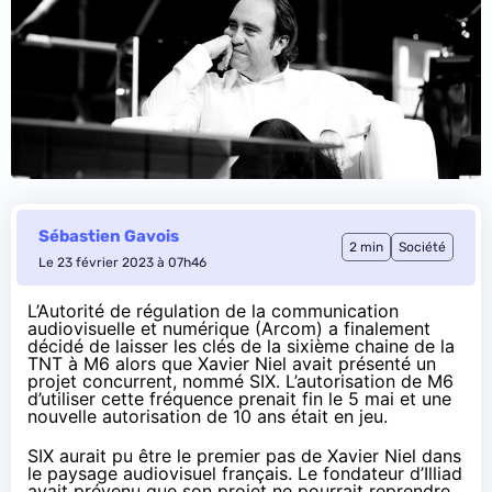
Sébastien Gavois
2 min
Société
Le 23 février 2023 à 07h46
L’Autorité de régulation de la communication
audiovisuelle et numérique (Arcom) a finalement
décidé
de laisser les clés de la sixième chaine de la
TNT à M6 alors que Xavier Niel avait présenté un
projet concurrent, nommé SIX. L’autorisation de M6
d’utiliser cette fréquence prenait fin le 5 mai et une
nouvelle autorisation de 10 ans était en jeu.
SIX aurait pu être le premier pas de Xavier Niel dans
le paysage audiovisuel français. Le fondateur d’Illiad
avait prévenu que son projet ne pourrait reprendre