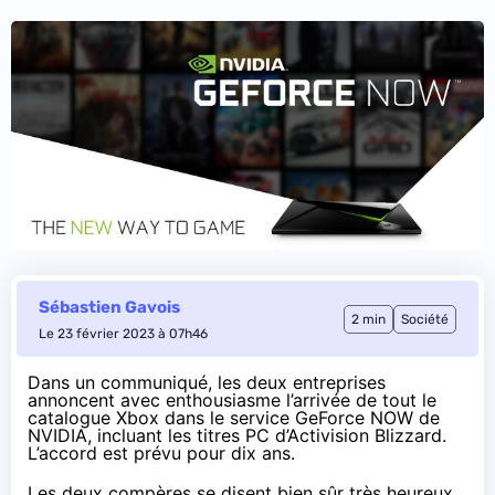
Sébastien Gavois
2 min
Société
Le 23 février 2023 à 07h46
Dans un communiqué
, les deux entreprises
annoncent avec enthousiasme l’arrivée de tout le
catalogue Xbox dans le service GeForce NOW de
NVIDIA, incluant les titres PC d’Activision Blizzard.
L’accord est prévu pour dix ans.
Les deux compères se disent bien sûr très heureux