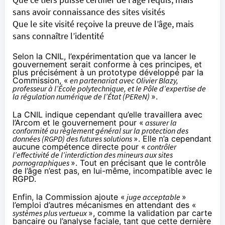
sans avoir connaissance des sites visités
Que le site visité reçoive la preuve de l’âge, mais
sans connaître l’identité
Selon la CNIL
, l’expérimentation que va lancer le
gouvernement serait conforme à ces principes, et
plus précisément à un prototype développé par la
Commission, «
en partenariat avec Olivier Blazy,
professeur à l’École polytechnique, et le Pôle d’expertise de
la régulation numérique de l’État (PEReN)
».
La CNIL indique cependant qu’elle travaillera avec
l’Arcom et le gouvernement pour «
assurer la
conformité au règlement général sur la protection des
données (RGPD) des futures solutions
». Elle n’a cependant
aucune compétence directe pour «
contrôler
l’effectivité de l’interdiction des mineurs aux sites
pornographiques
». Tout en précisant que le contrôle
de l’âge n’est pas, en lui-même, incompatible avec le
RGPD.
Enfin, la Commission ajoute «
juge acceptable
»
l’emploi d’autres mécanismes en attendant des «
systèmes plus vertueux
», comme la validation par carte
bancaire ou l’analyse faciale, tant que cette dernière