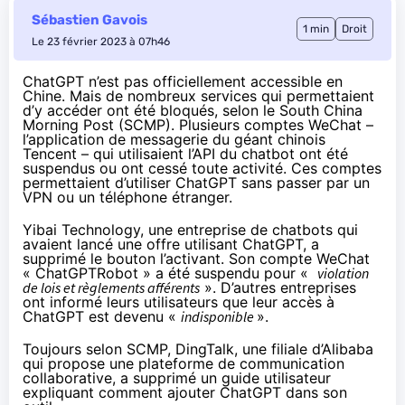
Sébastien Gavois
1 min
Droit
Le 23 février 2023 à 07h46
ChatGPT n’est pas officiellement accessible en
Chine. Mais de nombreux services qui permettaient
d’y accéder ont été bloqués, selon le
South China
Morning Post
(SCMP). Plusieurs comptes WeChat –
l’application de messagerie du géant chinois
Tencent – qui utilisaient l’API du chatbot ont été
suspendus ou ont cessé toute activité. Ces comptes
permettaient d’utiliser ChatGPT sans passer par un
VPN ou un téléphone étranger.
Yibai Technology, une entreprise de chatbots qui
avaient lancé une offre utilisant ChatGPT, a
supprimé le bouton l’activant. Son compte WeChat
« ChatGPTRobot » a été suspendu pour «
violation
de lois et règlements afférents
». D’autres entreprises
ont informé leurs utilisateurs que leur accès à
ChatGPT est devenu «
indisponible
».
Toujours selon SCMP, DingTalk, une filiale d’Alibaba
qui propose une plateforme de communication
collaborative, a supprimé un guide utilisateur
expliquant comment ajouter ChatGPT dans son