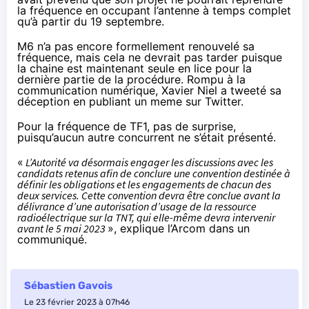
la fréquence en occupant l’antenne à temps complet
qu’à partir du 19 septembre.
M6 n’a pas encore formellement renouvelé sa
fréquence, mais cela ne devrait pas tarder puisque
la chaine est maintenant seule en lice pour la
dernière partie de la procédure. Rompu à la
communication numérique, Xavier Niel a tweeté sa
déception en publiant un
meme
sur Twitter.
Pour la fréquence de TF1, pas de surprise,
puisqu’aucun autre concurrent ne s’était présenté.
«
L’Autorité va désormais engager les discussions avec les
candidats retenus afin de conclure une convention destinée à
définir les obligations et les engagements de chacun des
deux services. Cette convention devra être conclue avant la
délivrance d’une autorisation d’usage de la ressource
radioélectrique sur la TNT, qui elle-même devra intervenir
avant le 5 mai 2023
», explique l’Arcom dans un
communiqué
.
Sébastien Gavois
Le 23 février 2023 à 07h46