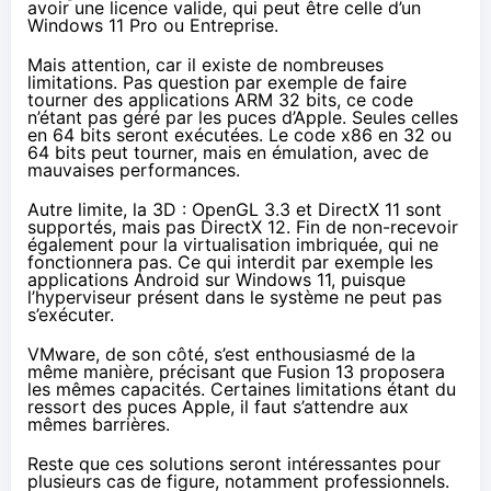
avoir une licence valide, qui peut être celle d’un
Windows 11 Pro ou Entreprise.
Mais attention, car il
existe de nombreuses
limitations
. Pas question par exemple de faire
tourner des applications ARM 32 bits, ce code
n’étant pas géré par les puces d’Apple. Seules celles
en 64 bits seront exécutées. Le code x86 en 32 ou
64 bits peut tourner, mais en émulation, avec de
mauvaises performances.
Autre limite, la 3D : OpenGL 3.3 et DirectX 11 sont
supportés, mais pas DirectX 12. Fin de non-recevoir
également pour la virtualisation imbriquée, qui ne
fonctionnera pas. Ce qui interdit par exemple les
applications Android sur Windows 11, puisque
l’hyperviseur présent dans le système ne peut pas
s’exécuter.
VMware, de son côté,
s’est enthousiasmé
de la
même manière, précisant que Fusion 13 proposera
les mêmes capacités. Certaines limitations étant du
ressort des puces Apple, il faut s’attendre aux
mêmes barrières.
Reste que ces solutions seront intéressantes pour
plusieurs cas de figure, notamment professionnels.