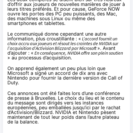
d’offrir aux joueurs de nouvelles manières de jouer à
leurs titres préférés. Et pour cause, GeForce NOW
ouvre les portes des PC peu puissants, des Mac,
des machines sous Linux ou même des
smartphones et tablettes.
Le communiqué donne cependant une autre
information, plus croustillante : «
L’accord fournit un
choix accru aux joueurs et résout les craintes de NVIDIA sur
l’acquisition d’Activision Blizzard par Microsoft
». Avant
d’ajouter : «
En conséquence, NVIDIA offre son plein soutien
» au processus d’acquisition.
On apprend également un peu plus loin que
Microsoft a signé un accord de dix ans avec
Nintendo pour fournir la dernière version de Call of
Duty.
Ces annonces ont été faites lors d’une conférence
de presse à Bruxelles. Le choix du lieu et le contenu
du message sont dirigés vers les instances
européennes, peu emballées jusqu’ici par le rachat
d’Activision/Blizzard. NVIDIA et Nintendo pèsent
maintenant de tout leur poids dans l’autre plateau
de la balance.