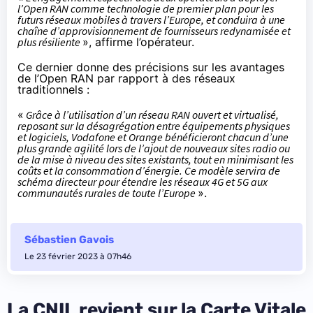
l’Open RAN comme technologie de premier plan pour les
futurs réseaux mobiles à travers l’Europe, et conduira à une
chaîne d’approvisionnement de fournisseurs redynamisée et
plus résiliente
», affirme l’opérateur.
Ce dernier donne des précisions sur les avantages
de l’Open RAN par rapport à des réseaux
traditionnels :
«
Grâce à l’utilisation d’un réseau RAN ouvert et virtualisé,
reposant sur la désagrégation entre équipements physiques
et logiciels, Vodafone et Orange bénéficieront chacun d’une
plus grande agilité lors de l’ajout de nouveaux sites radio ou
de la mise à niveau des sites existants, tout en minimisant les
coûts et la consommation d’énergie. Ce modèle servira de
schéma directeur pour étendre les réseaux 4G et 5G aux
communautés rurales de toute l’Europe
».
Sébastien Gavois
Le 23 février 2023 à 07h46
La CNIL revient sur la Carte Vitale