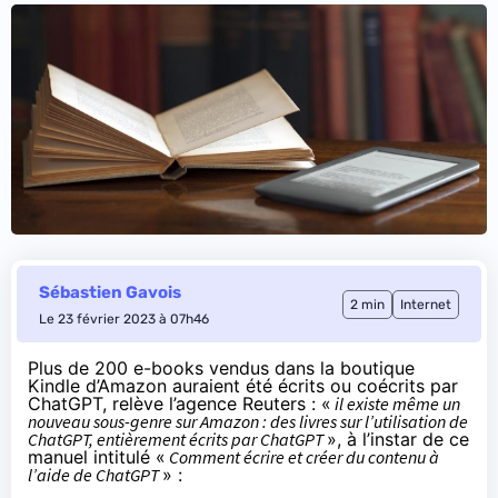
Sébastien Gavois
2 min
Internet
Le 23 février 2023 à 07h46
Plus de 200 e-books vendus dans la boutique
Kindle d’Amazon auraient été écrits ou coécrits par
ChatGPT,
relève
l’agence Reuters : «
il existe même un
nouveau sous-genre sur Amazon : des livres sur l’utilisation de
ChatGPT, entièrement écrits par ChatGPT
», à l’instar de ce
manuel intitulé «
Comment écrire et créer du contenu à
l’aide de ChatGPT
» :