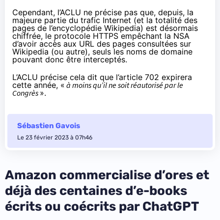
Cependant, l’ACLU ne précise pas que, depuis, la
majeure partie du trafic Internet (et la totalité des
pages de l’encyclopédie Wikipedia) est
désormais
chiffrée
, le protocole HTTPS
empêchant
la NSA
d’avoir accès aux URL des pages consultées sur
Wikipedia (ou autre), seuls les noms de domaine
pouvant donc être
interceptés
.
L’ACLU précise cela dit que l’article 702 expirera
cette année, «
à moins qu’il ne soit réautorisé par le
Congrès
».
Sébastien Gavois
Le 23 février 2023 à 07h46
Amazon commercialise d’ores et
déjà des centaines d’e-books
écrits ou coécrits par ChatGPT