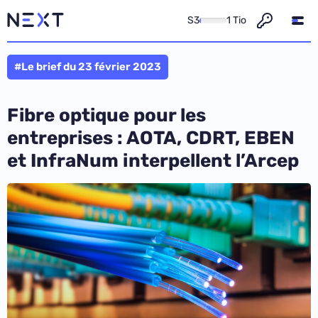
S3
1 Tio
#Le brief du 23 février 2023
Fibre optique pour les
entreprises : AOTA, CDRT, EBEN
et InfraNum interpellent l’Arcep