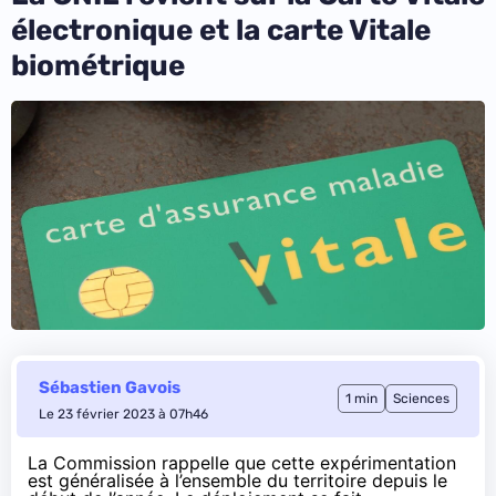
électronique et la carte Vitale
biométrique
Sébastien Gavois
1 min
Sciences
Le 23 février 2023 à 07h46
La Commission
rappelle
que cette expérimentation
est généralisée à l’ensemble du territoire depuis le