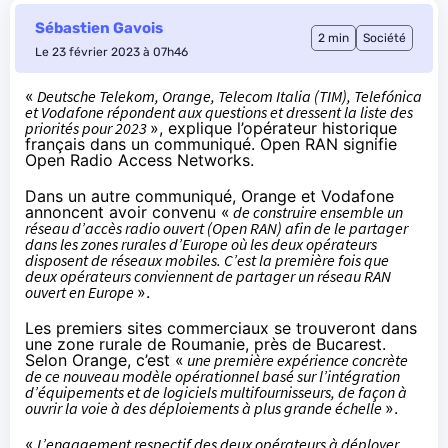
Sébastien Gavois
2 min
Société
Le 23 février 2023 à 07h46
«
Deutsche Telekom, Orange, Telecom Italia (TIM), Telefónica
et Vodafone répondent aux questions et dressent la liste des
priorités pour 2023
», explique l’opérateur historique
français
dans un communiqué
. Open RAN signifie
Open Radio Access Networks.
Dans un autre communiqué, Orange et Vodafone
annoncent avoir convenu «
de construire ensemble un
réseau d’accès radio ouvert (Open RAN) afin de le partager
dans les zones rurales d’Europe où les deux opérateurs
disposent de réseaux mobiles. C’est la première fois que
deux opérateurs conviennent de partager un réseau RAN
ouvert en Europe
».
Les premiers sites commerciaux se trouveront dans
une zone rurale de Roumanie, près de Bucarest.
Selon Orange, c’est «
une première expérience concrète
de ce nouveau modèle opérationnel basé sur l’intégration
d’équipements et de logiciels multifournisseurs, de façon à
ouvrir la voie à des déploiements à plus grande échelle
».
«
L’engagement respectif des deux opérateurs à déployer