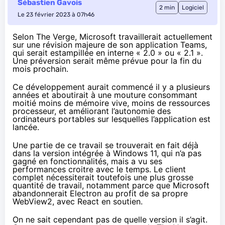
Sébastien Gavois
2 min
Logiciel
Le 23 février 2023 à 07h46
Selon
The Verge
, Microsoft travaillerait actuellement
sur une révision majeure de son application Teams,
qui serait estampillée en interne « 2.0 » ou « 2.1 ».
Une préversion serait même prévue pour la fin du
mois prochain.
Ce développement aurait commencé il y a plusieurs
années et aboutirait à une mouture consommant
moitié moins de mémoire vive, moins de ressources
processeur, et améliorant l’autonomie des
ordinateurs portables sur lesquelles l’application est
lancée.
Une partie de ce travail se trouverait en fait déjà
dans la version intégrée à Windows 11, qui n’a pas
gagné en fonctionnalités, mais a vu ses
performances croitre avec le temps. Le client
complet nécessiterait toutefois une plus grosse
quantité de travail, notamment parce que Microsoft
abandonnerait Electron au profit de sa propre
WebView2, avec React en soutien.
On ne sait cependant pas de quelle version il s’agit.