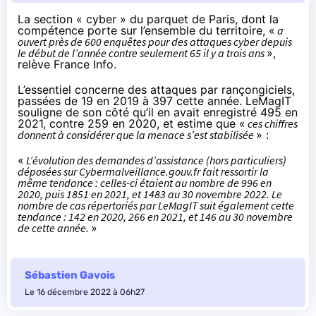
La section « cyber » du parquet de Paris, dont la
compétence porte sur l’ensemble du territoire, «
a
ouvert près de 600 enquêtes pour des attaques cyber depuis
le début de l’année contre seulement 65 il y a trois ans
»,
relève
France Info.
L’essentiel concerne des attaques par rançongiciels,
passées de 19 en 2019 à 397 cette année. LeMagIT
souligne
de son côté qu’il en avait enregistré 495 en
2021, contre 259 en 2020, et estime que «
ces chiffres
donnent à considérer que la menace s’est stabilisée
» :
«
L’évolution des demandes d’assistance (hors particuliers)
déposées sur Cybermalveillance.gouv.fr fait ressortir la
même tendance : celles-ci étaient au nombre de 996 en
2020, puis 1851 en 2021, et 1483 au 30 novembre 2022. Le
nombre de cas répertoriés par LeMagIT suit également cette
tendance : 142 en 2020, 266 en 2021, et 146 au 30 novembre
de cette année.
»
Sébastien Gavois
Le 16 décembre 2022 à 06h27