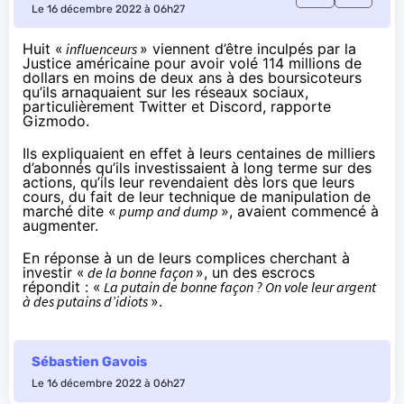
Le 16 décembre 2022 à 06h27
Huit «
influenceurs
» viennent d’être inculpés par la
Justice américaine pour avoir volé 114 millions de
dollars en moins de deux ans à des boursicoteurs
qu’ils arnaquaient sur les réseaux sociaux,
particulièrement Twitter et Discord,
rapporte
Gizmodo.
Ils expliquaient en effet à leurs centaines de milliers
d’abonnés qu’ils investissaient à long terme sur des
actions, qu’ils leur revendaient dès lors que leurs
cours, du fait de leur technique de manipulation de
marché dite «
pump and dump
», avaient commencé à
augmenter.
En réponse à un de leurs complices cherchant à
investir «
de la bonne façon
», un des escrocs
répondit : «
La putain de bonne façon ? On vole leur argent
à des putains d’idiots
».
Sébastien Gavois
Le 16 décembre 2022 à 06h27