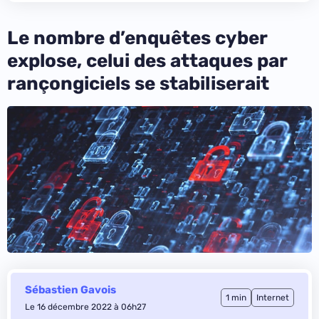
Le nombre d’enquêtes cyber
explose, celui des attaques par
rançongiciels se stabiliserait
Sébastien Gavois
1 min
Internet
Le 16 décembre 2022 à 06h27