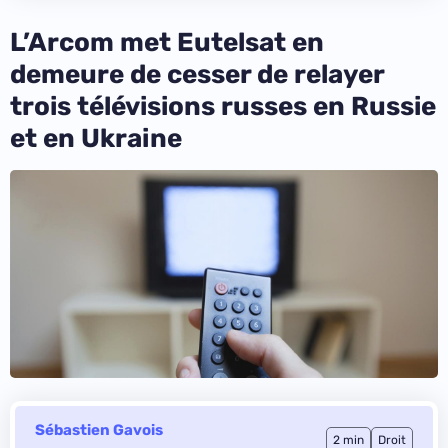
L’Arcom met Eutelsat en
demeure de cesser de relayer
trois télévisions russes en Russie
et en Ukraine
Sébastien Gavois
2 min
Droit