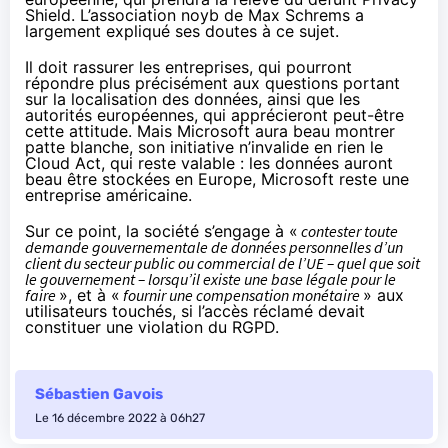
Shield. L’association noyb de Max Schrems a
largement
expliqué ses doutes
à ce sujet.
Il doit rassurer les entreprises, qui pourront
répondre plus précisément aux questions portant
sur la localisation des données, ainsi que les
autorités européennes, qui apprécieront peut-être
cette attitude. Mais Microsoft aura beau montrer
patte blanche, son initiative n’invalide en rien le
Cloud Act, qui reste valable : les données auront
beau être stockées en Europe, Microsoft reste une
entreprise américaine.
Sur ce point, la société s’engage à «
contester toute
demande gouvernementale de données personnelles d’un
client du secteur public ou commercial de l’UE – quel que soit
le gouvernement – lorsqu’il existe une base légale pour le
faire
», et à «
fournir une compensation monétaire
» aux
utilisateurs touchés, si l’accès réclamé devait
constituer une violation du RGPD.
Sébastien Gavois
Le 16 décembre 2022 à 06h27