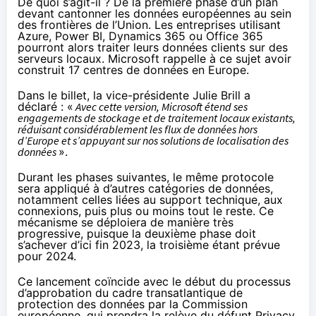
De quoi s’agit-il ? De la première phase d’un plan
devant cantonner les données européennes au sein
des frontières de l’Union. Les entreprises utilisant
Azure, Power BI, Dynamics 365 ou Office 365
pourront alors traiter leurs données clients sur des
serveurs locaux. Microsoft rappelle à ce sujet avoir
construit 17 centres de données en Europe.
Dans le billet, la vice-présidente Julie Brill a
déclaré : «
Avec cette version, Microsoft étend ses
engagements de stockage et de traitement locaux existants,
réduisant considérablement les flux de données hors
d’Europe et s’appuyant sur nos solutions de localisation des
données
».
Durant les phases suivantes, le même protocole
sera appliqué à d’autres catégories de données,
notamment celles liées au support technique, aux
connexions, puis plus ou moins tout le reste. Ce
mécanisme se déploiera de manière très
progressive, puisque la deuxième phase doit
s’achever d’ici fin 2023, la troisième étant prévue
pour 2024.
Ce lancement coïncide avec le début du processus
d’approbation du cadre transatlantique de
protection des données par la Commission
européenne, qui prendra la relève du défunt Privacy