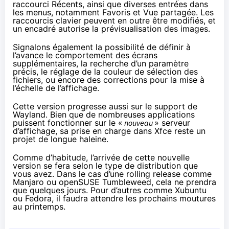
raccourci Récents, ainsi que diverses entrées dans
les menus, notamment Favoris et Vue partagée. Les
raccourcis clavier peuvent en outre être modifiés, et
un encadré autorise la prévisualisation des images.
Signalons également la possibilité de définir à
l’avance le comportement des écrans
supplémentaires, la recherche d’un paramètre
précis, le réglage de la couleur de sélection des
fichiers, ou encore des corrections pour la mise à
l’échelle de l’affichage.
Cette version progresse aussi sur le support de
Wayland. Bien que de nombreuses applications
puissent fonctionner sur le «
nouveau
» serveur
d’affichage, sa prise en charge dans Xfce reste un
projet de longue haleine.
Comme d’habitude, l’arrivée de cette nouvelle
version se fera selon le type de distribution que
vous avez. Dans le cas d’une rolling release comme
Manjaro ou openSUSE Tumbleweed, cela ne prendra
que quelques jours. Pour d’autres comme Xubuntu
ou Fedora, il faudra attendre les prochains moutures
au printemps.