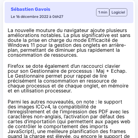
Sébastien Gavois
1 min
Logiciel
Le 16 décembre 2022 à 06h27
La nouvelle mouture du navigateur ajoute
plusieurs
améliorations notables
. La plus significative est sans
doute la prise en charge du mode Efficacité de
Windows 11 pour la gestion des onglets en arrière-
plan, permettant de diminuer plus rapidement la
consommation de ressources.
Firefox se dote également d’un raccourci clavier
pour son Gestionnaire de processus : Maj + Echap.
Le Gestionnaire permet pour rappel de lire
précisément la consommation en ressource de
chaque processus et de chaque onglet, en mémoire
et en utilisation processeur.
Parmi les autres nouveautés, on note : le support
des images ICCv4, la compatibilité de
l’enregistrement et de l’impression des PDF avec les
caractères non-anglais, l’activation par défaut des
cartes d’importation (qui permettent aux pages web
de contrôler le comportement des imports
JavaScript), une meilleure planification des frames
quand la charge est élevée, ou encore le support de