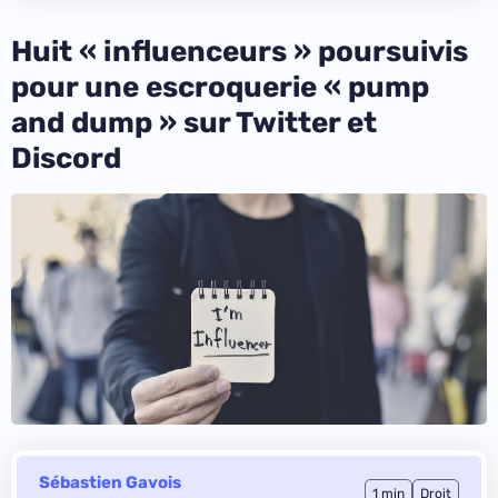
Huit « influenceurs » poursuivis
pour une escroquerie « pump
and dump » sur Twitter et
Discord
Sébastien Gavois
1 min
Droit