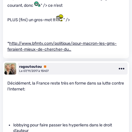
courant, donc
" /> ce n’est
PLUS (fini) un gros-mot !!!
" />
*
http://www.bfmtv.com/politique/pour-macron-les-gms-
feraient-mieux-de-chercher-du…
ragoutoutou
Premium
Le 07/11/2017 à 15h07
Décidément, la France reste très en forme dans sa lutte contre
l’Internet:
lobbying pour faire passer les hyperliens dans le droit
d’auteur