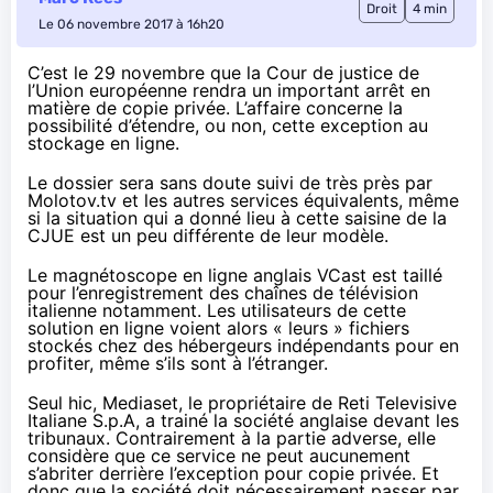
Droit
4 min
Le 06 novembre 2017 à 16h20
C’est le 29 novembre que la Cour de justice de
l’Union européenne rendra un important arrêt en
matière de copie privée. L’affaire concerne la
possibilité d’étendre, ou non, cette exception au
stockage en ligne.
Le dossier sera sans doute suivi de très près par
Molotov.tv et les autres services équivalents, même
si la situation qui a donné lieu à cette saisine de la
CJUE est un peu différente de leur modèle.
Le magnétoscope en ligne anglais VCast est taillé
pour l’enregistrement des chaînes de télévision
italienne notamment. Les utilisateurs de cette
solution en ligne voient alors « leurs » fichiers
stockés chez des hébergeurs indépendants pour en
profiter, même s’ils sont à l’étranger.
Seul hic, Mediaset, le propriétaire de Reti Televisive
Italiane S.p.A, a trainé la société anglaise devant les
tribunaux. Contrairement à la partie adverse, elle
considère que ce service ne peut aucunement
s’abriter derrière l’exception pour copie privée. Et
donc que la société doit nécessairement passer par