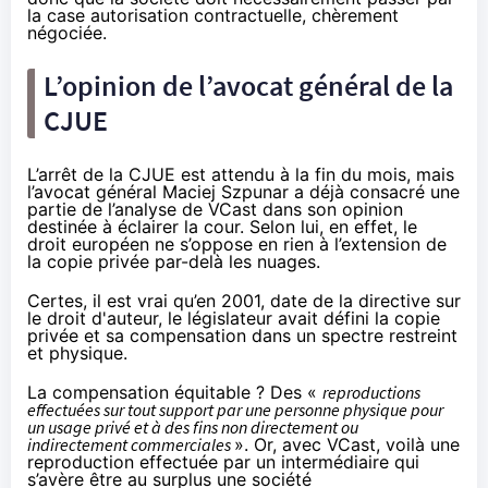
la case autorisation contractuelle, chèrement
négociée.
L’opinion de l’avocat général de la
CJUE
L’arrêt de la CJUE est attendu à la fin du mois, mais
l’avocat général Maciej Szpunar a déjà consacré une
partie de l’analyse de VCast
dans son opinion
destinée à éclairer la cour. Selon lui, en effet, le
droit européen ne s’oppose en rien à l’extension de
la copie privée par-delà les nuages.
Certes, il est vrai qu’en 2001, date de la directive sur
le droit d'auteur, le législateur avait défini la copie
privée et sa compensation dans un spectre restreint
et physique.
La compensation équitable ? Des «
reproductions
effectuées sur tout support par une personne physique pour
un usage privé et à des fins non directement ou
indirectement commerciales
». Or, avec VCast, voilà une
reproduction effectuée par un intermédiaire qui
s’avère être au surplus une société