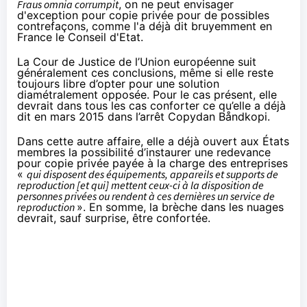
Fraus omnia corrumpit
, on ne peut envisager
d'exception pour copie privée pour de possibles
contrefaçons, comme l'a déjà dit bruyemment en
France
le Conseil d'Etat
.
La Cour de Justice de l’Union européenne suit
généralement ces conclusions, même si elle reste
toujours libre d’opter pour une solution
diamétralement opposée. Pour le cas présent, elle
devrait dans tous les cas conforter ce qu’elle a déjà
dit en mars 2015 dans
l’arrêt Copydan Båndkopi
.
Dans cette autre affaire, elle a déjà ouvert aux États
membres la possibilité d’instaurer une redevance
pour copie privée payée à la charge des entreprises
«
qui disposent des équipements, appareils et supports de
reproduction [et qui] mettent ceux-ci à la disposition de
personnes privées ou rendent à ces dernières un service de
reproduction
». En somme, la brèche dans les nuages
devrait, sauf surprise, être confortée.