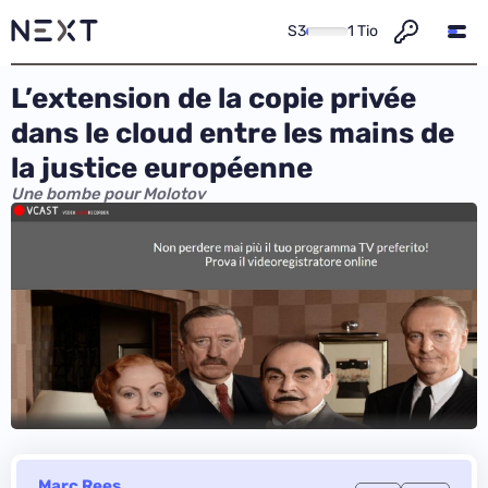
S3
1 Tio
L’extension de la copie privée
dans le cloud entre les mains de
la justice européenne
Une bombe pour Molotov
Marc Rees