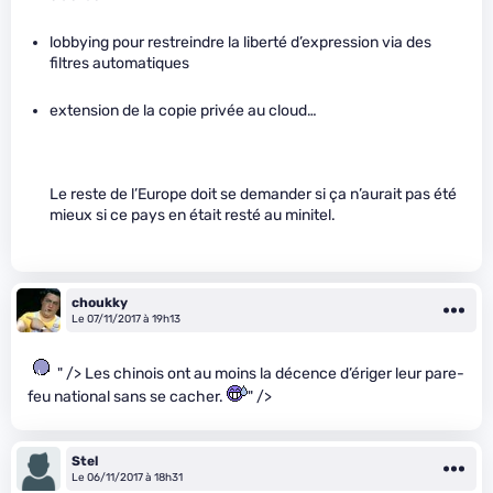
lobbying pour restreindre la liberté d’expression via des
filtres automatiques
extension de la copie privée au cloud…
Le reste de l’Europe doit se demander si ça n’aurait pas été
mieux si ce pays en était resté au minitel.
choukky
Le 07/11/2017 à 19h13
" /> Les chinois ont au moins la décence d’ériger leur pare-
feu national sans se cacher.
" />
Stel
Le 06/11/2017 à 18h31