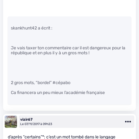
skankhunt42 a écrit :
Je vais taxer ton commentaire car il est dangereux pour la
république et en plus il y à un gros mots !
2 gros mots, “bordel” #cépabo
Ca financera un peu mieux l’académie française
vizir67
Le 07/11/2017 à 09h23
d’après “certains”*: c’est un mot tombé dans le langage