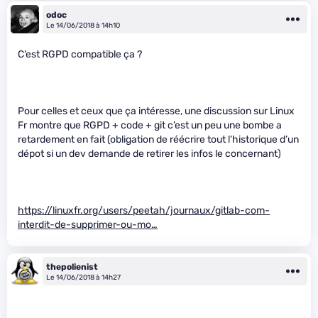
odoc
Le 14/06/2018 à 14h10
C’est RGPD compatible ça ?
Pour celles et ceux que ça intéresse, une discussion sur Linux
Fr montre que RGPD + code + git c’est un peu une bombe a
retardement en fait (obligation de réécrire tout l’historique d’un
dépot si un dev demande de retirer les infos le concernant)
https://linuxfr.org/users/peetah/journaux/gitlab-com-
interdit-de-supprimer-ou-mo…
thepolienist
Le 14/06/2018 à 14h27