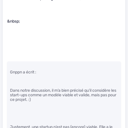
&nbsp;
Gnppn a écrit :
Dans notre discussion, il m’a bien précisé qu’il considère les
start-ups comme un modèle viable et valide, mais pas pour
ce projet. :)
Justement, une startup n’est pas (encore) viable. Elle a le