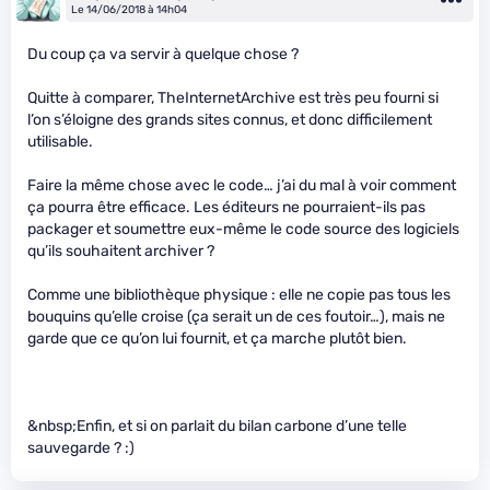
Le 14/06/2018 à 14h04
Du coup ça va servir à quelque chose ?
Quitte à comparer, TheInternetArchive est très peu fourni si
l’on s’éloigne des grands sites connus, et donc difficilement
utilisable.
Faire la même chose avec le code… j’ai du mal à voir comment
ça pourra être efficace. Les éditeurs ne pourraient-ils pas
packager et soumettre eux-même le code source des logiciels
qu’ils souhaitent archiver ?
Comme une bibliothèque physique : elle ne copie pas tous les
bouquins qu’elle croise (ça serait un de ces foutoir…), mais ne
garde que ce qu’on lui fournit, et ça marche plutôt bien.
&nbsp;Enfin, et si on parlait du bilan carbone d’une telle
sauvegarde ? :)