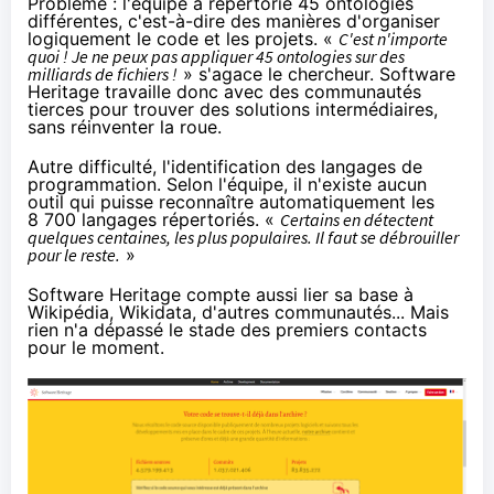
Problème : l'équipe a répertorié 45 ontologies
différentes, c'est-à-dire des manières d'organiser
logiquement le code et les projets. «
C'est n'importe
quoi ! Je ne peux pas appliquer 45 ontologies sur des
milliards de fichiers !
» s'agace le chercheur. Software
Heritage travaille donc avec des communautés
tierces pour trouver des solutions intermédiaires,
sans réinventer la roue.
Autre difficulté, l'identification des langages de
programmation. Selon l'équipe, il n'existe aucun
outil qui puisse reconnaître automatiquement les
8 700 langages répertoriés. «
Certains en détectent
quelques centaines, les plus populaires. Il faut se débrouiller
pour le reste.
»
Software Heritage compte aussi lier sa base à
Wikipédia, Wikidata, d'autres communautés... Mais
rien n'a dépassé le stade des premiers contacts
pour le moment.