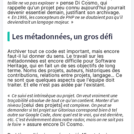
taille ne va pas exploser
» pense Di Cosmo, qui
rappelle qu'un projet peu connu aujourd'hui pourrait
devenir essentiel demain, justifiant son archivage.
«
En 1995, les concepteurs de PHP ne se doutaient pas qu'il
deviendrait un langage majeur.
»
Les métadonnées, un gros défi
Archiver tout ce code est important, mais encore
faut-il lui donner du sens. Le travail sur les
métadonnées est encore difficile pour Software
Heritage, qui en fait un de ses objectifs de long
terme. Noms des projets, auteurs, historiques des
contributions, relations entre projets, langage... Ce
ne sont que quelques aspects que l'équipe doit
traiter. Et elle n'est pas aidée par l'existant.
«
Ce suivi est intrinsèque au projet. On veut vraiment une
traçabilité absolue de tout ce qu'on contient. Monter d'un
niveau
[celui des projets]
est complexe. On peut se
demander si tel projet sur Gitorious correspond bien à tel
autre sur Google Code, donc quel est le vrai, qui est derrière,
etc. C'est évidemment dans notre radar, mais on ne sait pas
le faire
» assure encore Di Cosmo.