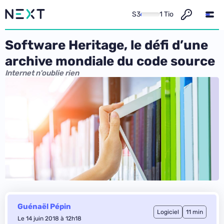
S3
1 Tio
Software Heritage, le défi d’une
archive mondiale du code source
Internet n'oublie rien
Guénaël Pépin
Logiciel
11 min
Le 14 juin 2018 à 12h18