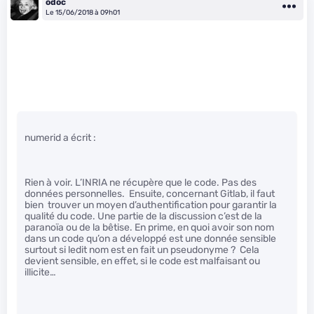
odoc
Le 15/06/2018 à 09h01
numerid a écrit :
Rien à voir. L’INRIA ne récupère que le code. Pas des
données personnelles. Ensuite, concernant Gitlab, il faut
bien trouver un moyen d’authentification pour garantir la
qualité du code. Une partie de la discussion c’est de la
paranoïa ou de la bêtise. En prime, en quoi avoir son nom
dans un code qu’on a développé est une donnée sensible
surtout si ledit nom est en fait un pseudonyme ? Cela
devient sensible, en effet, si le code est malfaisant ou
illicite…