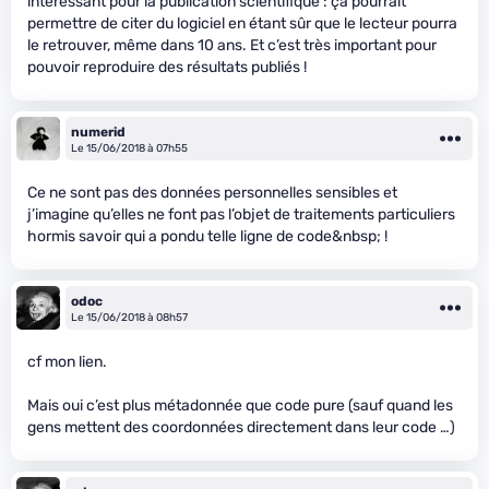
intéressant pour la publication scientifique : ça pourrait
permettre de citer du logiciel en étant sûr que le lecteur pourra
le retrouver, même dans 10 ans. Et c’est très important pour
pouvoir reproduire des résultats publiés !
numerid
Le 15/06/2018 à 07h55
Ce ne sont pas des données personnelles sensibles et
j’imagine qu’elles ne font pas l’objet de traitements particuliers
hormis savoir qui a pondu telle ligne de code&nbsp; !
odoc
Le 15/06/2018 à 08h57
cf mon lien.
Mais oui c’est plus métadonnée que code pure (sauf quand les
gens mettent des coordonnées directement dans leur code …)