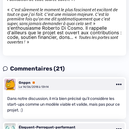
«
C'est sûrement le moment le plus fascinant et excitant de
tout ce que j'ai fait. C'est une mission majeure. C'est la
première fois qu'on me dit systématiquement que c'est
super, sans jamais demander à quoi cela sert
»
s'enthousiasme Roberto Di Cosmo. Il rappelle
d'ailleurs que le projet est ouvert aux contributions :
code, soutien financier, dons... «
Toutes les portes sont
ouvertes !
»
Commentaires (21)
Gnppn
Premium
Le 14/06/2018 à 13h14
Dans notre discussion, il m’a bien précisé qu’il considère les
start-ups comme un modèle viable et valide, mais pas pour ce
projet. :)
Éloquent-Perroquet-performant