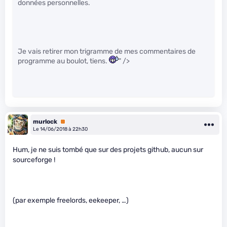
données personnelles.
Je vais retirer mon trigramme de mes commentaires de
programme au boulot, tiens.
" />
murlock
Premium
Le 14/06/2018 à 22h30
Hum, je ne suis tombé que sur des projets github, aucun sur
sourceforge !
(par exemple freelords, eekeeper, …)