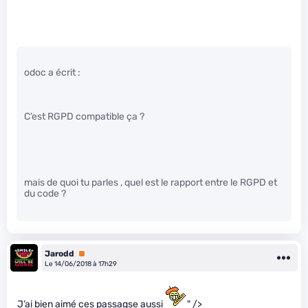
odoc a écrit :
C’est RGPD compatible ça ?
mais de quoi tu parles , quel est le rapport entre le RGPD et
du code ?
Jarodd
Premium
Le 14/06/2018 à 17h29
J’ai bien aimé ces passagse aussi
" />