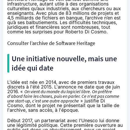
infrastructure, autant utile à des organisations
culturelles qu’aux industriels, aux chercheurs ou aux
enseignants. Avec plus de 83 millions de projets et
4,5 milliards de fichiers en banque, l’archive n’en est
qu’à ses balbutiements. Les difficultés techniques,
juridiques et financières sont nombreuses, tout
comme les surprises pour Roberto Di Cosmo.
Consulter l’archive de Software Heritage
Une initiative nouvelle, mais une
idée qui date
L'idée est née en 2014, avec de premiers travaux
discrets à l'été 2015. L'annonce ne date que de juin
2016. «
On vient du monde du logiciel libre. On préfère
d'abord faire les choses, puis en parler. Ce n'est pas comme
une start-up, c'est une autre approche
» justifie Di
Cosmo, dont le projet ne présentait que la taille de
l'archive, sans accès, à l'époque.
Début 2017, un partenariat avec l'Unesco lui donne
une légitimité politique. Cette première ouverture au
public est donc un aboutissement, pour un projet