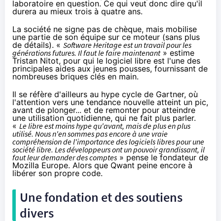
laboratoire en question. Ce qui veut donc dire qu'il
durera au mieux trois à quatre ans.
La société ne signe pas de chèque, mais mobilise
une partie de son équipe sur ce moteur (sans plus
de détails). «
Software Heritage est un travail pour les
générations futures. Il faut le faire maintenant
» estime
Tristan Nitot, pour qui le logiciel libre est l'une des
principales aides aux jeunes pousses, fournissant de
nombreuses briques clés en main.
Il se réfère d'ailleurs
au hype cycle de Gartner
, où
l'attention vers une tendance nouvelle atteint un pic,
avant de plonger... et de remonter pour atteindre
une utilisation quotidienne, qui ne fait plus parler.
«
Le libre est moins hype qu'avant, mais de plus en plus
utilisé. Nous n'en sommes pas encore à une vraie
compréhension de l'importance des logiciels libres pour une
société libre. Les développeurs ont un pouvoir grandissant, il
faut leur demander des comptes
» pense le fondateur de
Mozilla Europe. Alors que Qwant peine encore à
libérer son propre code.
Une fondation et des soutiens
divers