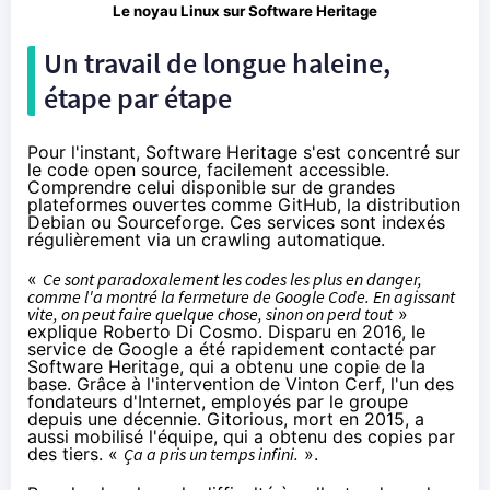
Le noyau Linux sur Software Heritage
Un travail de longue haleine,
étape par étape
Pour l'instant, Software Heritage s'est concentré sur
le code open source, facilement accessible.
Comprendre celui disponible sur de grandes
plateformes ouvertes comme GitHub, la distribution
Debian ou Sourceforge. Ces services sont indexés
régulièrement via un crawling automatique.
«
Ce sont paradoxalement les codes les plus en danger,
comme l'a montré la fermeture de Google Code. En agissant
vite, on peut faire quelque chose, sinon on perd tout
»
explique Roberto Di Cosmo. Disparu en 2016, le
service de Google a été rapidement contacté par
Software Heritage, qui a obtenu une copie de la
base. Grâce à l'intervention de Vinton Cerf, l'un des
fondateurs d'Internet, employés par le groupe
depuis une décennie. Gitorious, mort en 2015, a
aussi mobilisé l'équipe, qui a obtenu des copies par
des tiers. «
Ça a pris un temps infini.
».