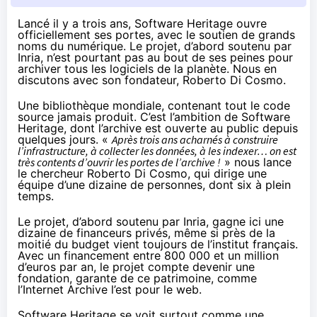
Lancé il y a trois ans, Software Heritage ouvre
officiellement ses portes, avec le soutien de grands
noms du numérique. Le projet, d’abord soutenu par
Inria, n’est pourtant pas au bout de ses peines pour
archiver tous les logiciels de la planète. Nous en
discutons avec son fondateur, Roberto Di Cosmo.
Une bibliothèque mondiale, contenant tout le code
source jamais produit. C’est l’ambition de
Software
Heritage
, dont l’archive est ouverte au public depuis
quelques jours. «
Après trois ans acharnés à construire
l’infrastructure, à collecter les données, à les indexer… on est
très contents d’ouvrir les portes de l’archive !
» nous lance
le chercheur Roberto Di Cosmo, qui dirige une
équipe d’une dizaine de personnes, dont six à plein
temps.
Le projet, d’abord soutenu par Inria, gagne ici une
dizaine de financeurs privés, même si près de la
moitié du budget vient toujours de l’institut français.
Avec un financement entre 800 000 et un million
d’euros par an, le projet compte devenir une
fondation, garante de ce patrimoine, comme
l’Internet Archive l’est pour le web.
Software Heritage se voit surtout comme une