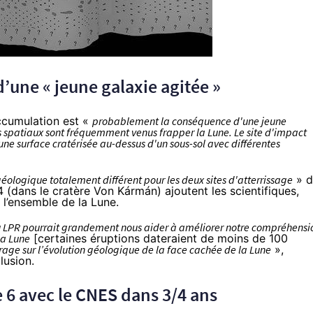
’une « jeune galaxie agitée »
ccumulation est «
probablement la conséquence d'une jeune
s spatiaux sont fréquemment venus frapper la Lune. Le site d'impact
 une surface cratérisée au-dessus d'un sous-sol avec différentes
éologique totalement différent pour les deux sites d'atterrissage
» d
 (dans le cratère Von Kármán) ajoutent les scientifiques,
 l’ensemble de la Lune.
du LPR pourrait grandement nous aider à améliorer notre compréhensi
la Lune
[certaines éruptions
dateraient de moins de 100
rage sur l’évolution géologique de la face cachée de la Lune
»,
lusion.
 6 avec le CNES dans 3/4 ans