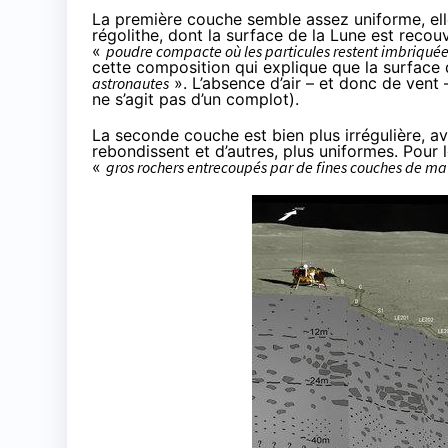
La première couche semble assez uniforme, ell
régolithe
, dont la surface de la Lune est recouv
«
poudre compacte où les particules restent imbriquées
cette composition qui explique que la surface
astronautes
». L’absence d’air – et donc de vent 
ne s’agit pas d’un complot).
La seconde couche est bien plus irrégulière, 
rebondissent et d’autres, plus uniformes. Pour
«
gros rochers entrecoupés par de fines couches de mat