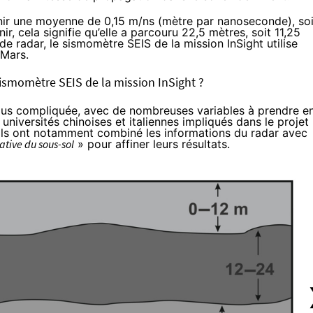
tenir une moyenne de 0,15 m/ns (mètre par nanoseconde), soi
, cela signifie qu’elle a parcouru 22,5 mètres, soit 11,25
de radar, le sismomètre SEIS de la mission InSight utilise
 Mars.
 sismomètre SEIS de la mission InSight ?
s plus compliquée, avec de nombreuses variables à prendre e
 universités chinoises et italiennes impliqués dans le projet
 Ils ont notamment combiné les informations du radar avec
ative
du sous-sol
» pour affiner leurs résultats.