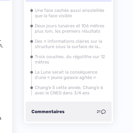
Une face cachée aussi ensoleillée
que la face visible
Deux jours lunaires et 106 mètres
plus loin, les premiers résultats
–
Des « informations claires sur la
n,
structure sous la surface de la
Lune »
Trois couches, du régolithe sur 12
mètres
La Lune serait la conséquence
d’une « jeune galaxie agitée »
Chang’e 5 cette année, Chang’e 6
avec le CNES dans 3/4 ans
Commentaires
21
n