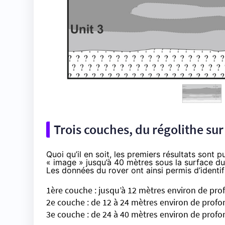
Trois couches, du régolithe su
Quoi qu’il en soit, les premiers résultats sont p
« image » jusqu’à 40 mètres sous la surface du 
Les données du rover ont ainsi permis d’identif
1ère couche : jusqu’à 12 mètres environ de pr
2e couche : de 12 à 24 mètres environ de prof
3e couche : de 24 à 40 mètres environ de prof