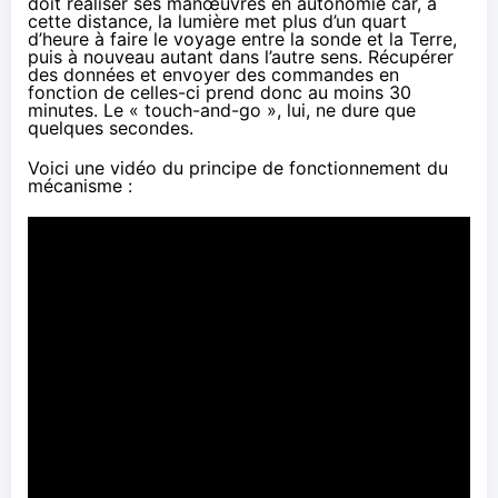
doit réaliser ses manœuvres en autonomie car, à
cette distance, la lumière met plus d’un quart
d’heure à faire le voyage entre la sonde et la Terre,
puis à nouveau autant dans l’autre sens. Récupérer
des données et envoyer des commandes en
fonction de celles-ci prend donc au moins 30
minutes. Le « touch-and-go », lui, ne dure que
quelques secondes.
Voici une vidéo du principe de fonctionnement du
mécanisme :