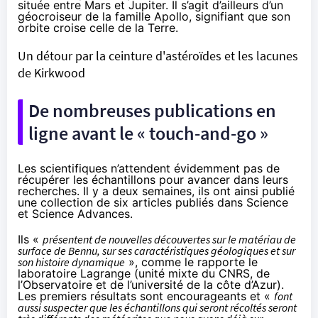
située entre Mars et Jupiter. Il s’agit d’ailleurs d’un
géocroiseur de la famille Apollo, signifiant que son
orbite croise celle de la Terre.
Un détour par la ceinture d'astéroïdes et les lacunes
de Kirkwood
De nombreuses publications en
ligne avant le « touch-and-go »
Les scientifiques n’attendent évidemment pas de
récupérer les échantillons pour avancer dans leurs
recherches. Il y a deux semaines, ils ont ainsi publié
une collection de six articles publiés dans Science
et Science Advances.
Ils «
présentent de nouvelles découvertes sur le matériau de
surface de Bennu, sur ses caractéristiques géologiques et sur
son histoire dynamique
», comme le
rapporte le
laboratoire Lagrange
(unité mixte du CNRS, de
l’Observatoire et de l’université de la côte d’Azur).
Les premiers résultats sont encourageants et «
font
aussi suspecter que les échantillons qui seront récoltés seront