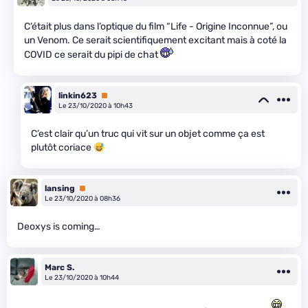
C’était plus dans l’optique du film “Life - Origine Inconnue”, ou
un Venom. Ce serait scientifiquement excitant mais à coté la
COVID ce serait du pipi de chat
linkin623
Premium
Le 23/10/2020 à 10h43
C’est clair qu’un truc qui vit sur un objet comme ça est
plutôt coriace
lansing
Premium
Le 23/10/2020 à 08h36
Deoxys is coming…
Marc S.
Le 23/10/2020 à 10h44