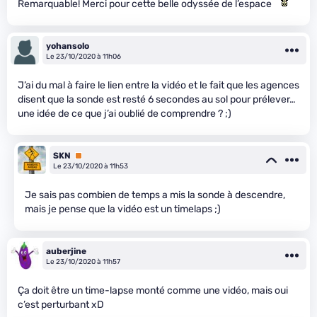
Remarquable! Merci pour cette belle odyssée de l’espace
yohansolo
Le 23/10/2020 à 11h06
J’ai du mal à faire le lien entre la vidéo et le fait que les agences
disent que la sonde est resté 6 secondes au sol pour prélever…
une idée de ce que j’ai oublié de comprendre ? ;)
SKN
Premium
Le 23/10/2020 à 11h53
Je sais pas combien de temps a mis la sonde à descendre,
mais je pense que la vidéo est un timelaps ;)
auberjine
Le 23/10/2020 à 11h57
Ça doit être un time-lapse monté comme une vidéo, mais oui
c’est perturbant xD