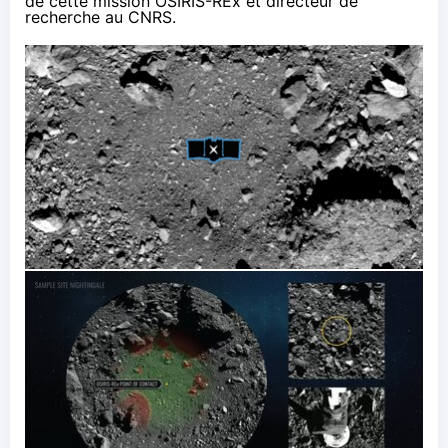
de cette mission OSIRIS-REx et directeur de
recherche au CNRS.