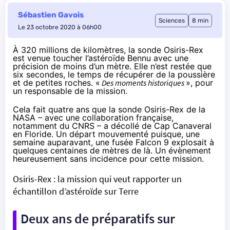
Sébastien Gavois
Sciences
8 min
Le 23 octobre 2020 à 06h00
À 320 millions de kilomètres, la sonde Osiris-Rex
est venue toucher l’astéroïde Bennu avec une
précision de moins d’un mètre. Elle n’est restée que
six secondes, le temps de récupérer de la poussière
et de petites roches. «
Des moments historiques
», pour
un responsable de la mission.
Cela fait quatre ans que la sonde Osiris-Rex de la
NASA – avec une collaboration française,
notamment du CNRS – a décollé de Cap Canaveral
en Floride. Un départ mouvementé puisque, une
semaine auparavant, une fusée Falcon 9
explosait
à
quelques centaines de mètres de là. Un évènement
heureusement sans incidence pour cette mission.
Osiris-Rex : la mission qui veut rapporter un
échantillon d’astéroïde sur Terre
Deux ans de préparatifs sur