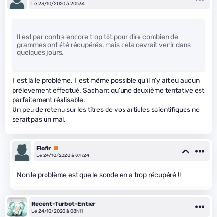
Le 23/10/2020 à 20h34
Il est par contre encore trop tôt pour dire combien de
grammes ont été récupérés, mais cela devrait venir dans
quelques jours.
Il est là le problème. Il est même possible qu’il n’y ait eu aucun
prélevement effectué. Sachant qu’une deuxième tentative est
parfaitement réalisable.
Un peu de retenu sur les titres de vos articles scientifiques ne
serait pas un mal.
Floflr
Premium
Le 24/10/2020 à 07h24
Non le problème est que le sonde en a
trop récupéré
!!
Récent-Turbot-Entier
Le 24/10/2020 à 08h11