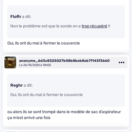
Floflr
a dit:
Non le problème est que le sonde en a
trop récupéré
!!
Oui, ils ont du mal à fermer le couvercle
anonyme_6d3c8325027b08b8beb8eb7f143f3660
Le 26/10/2020 à 10h02
Reghr
a dit:
Oui, ils ont du mal à fermer le couvercle
ou alors ils se sont trompé dans le modèle de sac d’aspirateur
ça m’est arrivé une fois