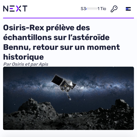
S3
1 Tio
Osiris-Rex prélève des
échantillons sur l’astéroïde
Bennu, retour sur un moment
historique
Par Osiris et par Apis