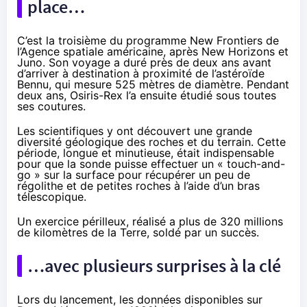
place…
C’est la troisième du programme New Frontiers de
l’Agence spatiale américaine, après New Horizons et
Juno. Son voyage a duré près de deux ans avant
d’arriver à destination à proximité de l’astéroïde
Bennu, qui mesure 525 mètres de diamètre. Pendant
deux ans, Osiris-Rex l’a ensuite étudié sous toutes
ses coutures.
Les scientifiques y ont découvert une grande
diversité géologique des roches et du terrain. Cette
période, longue et minutieuse, était indispensable
pour que la sonde puisse effectuer un « touch-and-
go » sur la surface pour récupérer un peu de
régolithe et de petites roches à l’aide d’un bras
télescopique.
Un exercice périlleux, réalisé a plus de 320 millions
de kilomètres de la Terre,
soldé par un succès
.
…avec plusieurs surprises à la clé
Lors du lancement, les données disponibles sur