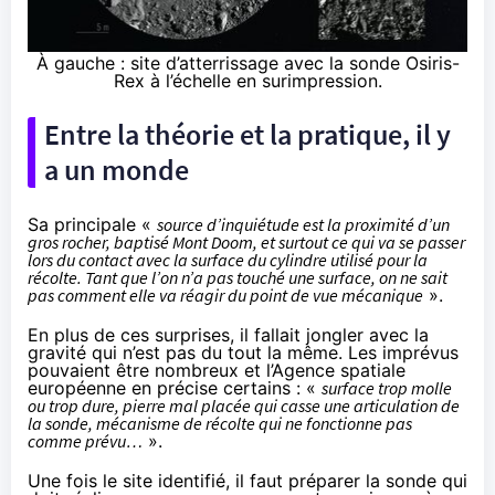
À gauche : site d’atterrissage avec la sonde Osiris-
Rex à l’échelle en surimpression.
Entre la théorie et la pratique, il y
a un monde
Sa principale «
source d’inquiétude est la proximité d’un
gros rocher, baptisé Mont Doom, et surtout ce qui va se passer
lors du contact avec la surface du cylindre utilisé pour la
récolte. Tant que l’on n’a pas touché une surface, on ne sait
pas comment elle va réagir du point de vue mécanique
».
En plus de ces surprises, il fallait jongler avec la
gravité qui n’est pas du tout la même. Les imprévus
pouvaient être nombreux et l’Agence spatiale
européenne en précise certains : «
surface trop molle
ou trop dure, pierre mal placée qui casse une articulation de
la sonde, mécanisme de récolte qui ne fonctionne pas
comme prévu…
».
Une fois le site identifié, il faut préparer la sonde qui