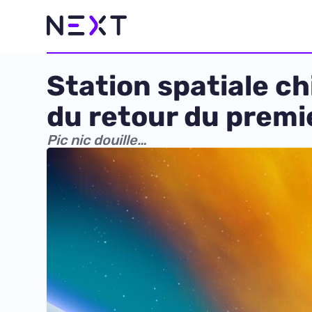
Station spatiale ch
du retour du premi
Pic nic douille…