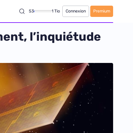
S3
1 Tio
Connexion
Premium
ment, l’inquiétude