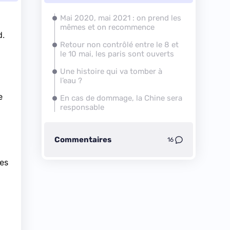
Mai 2020, mai 2021 : on prend les
mêmes et on recommence
d.
Retour non contrôlé entre le 8 et
le 10 mai, les paris sont ouverts
Une histoire qui va tomber à
l’eau ?
e
En cas de dommage, la Chine sera
responsable
Commentaires
16
ues