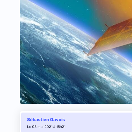
Sébastien Gavois
Le 05 mai 2021 à 15h21