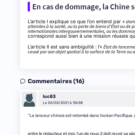
En cas de dommage, la Chine s
L’article I explique ce que l’on entend par «
dom
atteintes à la santé, ou la perte de biens d'État ou de
internationales intergouvernementales, ou les domma
correspond aussi bien à une mission réussie qu
L’article II est sans ambiguïté : l’«
État de lanceme
causé par son objet spatial à la surface de la Terre ou 
Commentaires (16)
luc83
Le 05/05/2021 à 15h38
“Le lanceur chinois est retombé dans l’océan Pacifique, 
entre le rédacteur et moi, l’un de nous 2 doit revoir sa gé