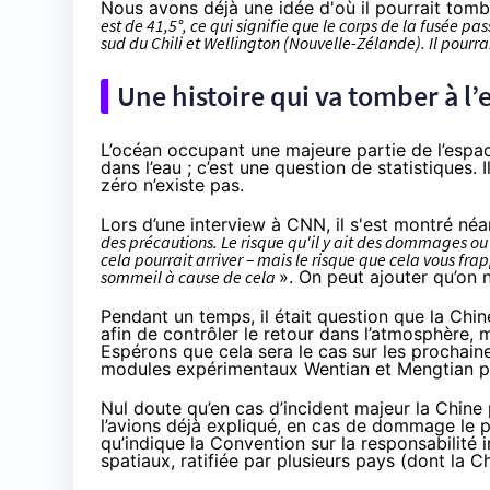
Nous avons déjà une idée d'où il pourrait tom
est de 41,5°, ce qui signifie que le corps de la fusée p
sud du Chili et Wellington (Nouvelle-Zélande). Il pourr
Une histoire qui va tomber à l’
L’océan occupant une majeure partie de l’espac
dans l’eau ; c’est une question de statistiques.
zéro n’existe pas.
Lors d’une
interview à CNN,
il s'est montré néa
des précautions. Le risque qu'il y ait des dommages ou
cela pourrait arriver – mais le risque que cela vous f
sommeil à cause de cela
». On peut ajouter qu’on n
Pendant un temps, il était question que la Ch
afin de contrôler le retour dans l’atmosphère, m
Espérons que cela sera le cas sur les prochai
modules expérimentaux Wentian et Mengtian pou
Nul doute qu’en cas d’incident majeur la Chi
l’avions déjà expliqué, en cas de dommage le pa
qu’indique la Convention sur la responsabilité
spatiaux, ratifiée par plusieurs pays (dont la 