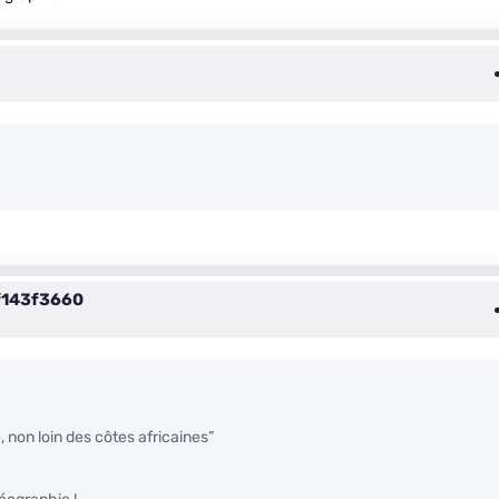
143f3660
 non loin des côtes africaines”