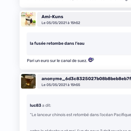
Ami-Kuns
Le 05/05/2021 à 15h52
la fusée retombe dans l’eau
Pari un euro sur le canal de suez.
anonyme_6d3c8325027b08b8beb8eb7f
Le 05/05/2021 à 15h55
luc83
a dit:
“Le lanceur chinois est retombé dans l’océan Pacifique,