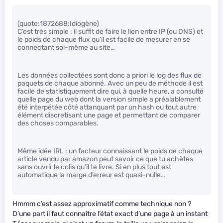
(quote:1872688:Idiogène)
C’est très simple : il suffit de faire le lien entre IP (ou DNS) et
le poids de chaque flux qu’il est facile de mesurer en se
connectant soi-même au site…
Les données collectées sont donc a priori le log des flux de
paquets de chaque abonné. Avec un peu de méthode il est
facile de statistiquement dire qui, à quelle heure, a consulté
quelle page du web dont la version simple a préalablement
été interpétée côté attanquant par un hash ou tout autre
élément discretisant une page et permettant de comparer
des choses comparables.
Même idée IRL : un facteur connaissant le poids de chaque
article vendu par amazon peut savoir ce que tu achètes
sans ouvrir le colis qu’il te livre. Si en plus tout est
automatique la marge d’erreur est quasi-nulle…
Hmmm c’est assez approximatif comme technique non ?
D’une part il faut connaître l’état exact d’une page à un instant