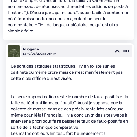
T (par exemple, si c’est un forum, la taille va varier selon le
nombre exact de réponses au thread et les éditions de posts à
l’instant T). D’autre part, ça me paraît super facile à contourner
côté fournisseur du contenu, en ajoutant un peu de
commentaire HTML de longueur aléatoire, ce qui est ultra-
simple à faire.
Idiogène
Le 10/05/2021 à 06h49
Ce sont des attaques statistiques. Il y en existe sur les
darknets du même ordre mais ce n’est manifestement pas
cette cible difficile qui est visée.
La seule approximation reste le nombre de faux-positifs et la
taille de l’échantillonnage “public”. Aussi je suppose que la
collecte de masse, dans ce cas précis, reste très coûteuse
même pour l’état Français… il y a donc un tri des sites webs à
analyser a priori pour faire baisser le taux de faux-positifs en
sortie de la technique comparative.
Les maths ont leurs limites… fort heureusement !