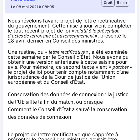
Droit
8 min
Le 08 mai 2021 à 08h05
Nous révélons l’avant-projet de lettre rectificative
du gouvernement. Cette mise à jour vient compléter
le tout récent projet de loi «
relatif à la prévention
d’actes de terrorisme et au renseignement
», présenté le
28 avril dernier en Conseil des ministres.
Une rustine, ou «
lettre rectificative
», a été examinée
cette semaine par le Conseil d’État. Nous avons pu
obtenir une version antérieure à cette saisine pour
avis. Pour mémoire, ce second texte vient «
patcher
»
le projet de loi pour tenir compte notamment d’une
jurisprudence de la Cour de justice de l’Union
européenne et du Conseil d’État.
Conservation des données de connexion : la justice
de l’UE siffle la fin du match, ou presque
Comment le Conseil d’État a sauvé la conservation
des données de connexion
Le projet de lettre rectificative que s’apprête à
présenter le Conseil des ministres devrait être