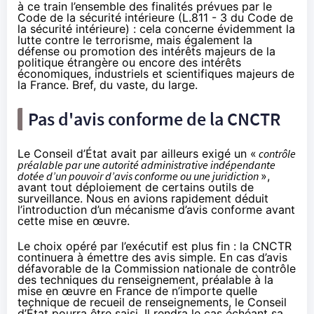
à ce train l’ensemble des finalités prévues par le
Code de la sécurité intérieure (
L.811 - 3 du Code de
la sécurité intérieure
) : cela concerne évidemment la
lutte contre le terrorisme, mais également la
défense ou promotion des intérêts majeurs de la
politique étrangère ou encore des intérêts
économiques, industriels et scientifiques majeurs de
la France. Bref, du vaste, du large.
Pas d'avis conforme de la CNCTR
Le Conseil d’État avait par ailleurs exigé un «
contrôle
préalable par une autorité administrative indépendante
dotée d’un pouvoir d’avis conforme ou une juridiction
»,
avant tout déploiement de certains outils de
surveillance. Nous en avions rapidement déduit
l’introduction d’un mécanisme d’avis conforme avant
cette mise en œuvre.
Le choix opéré par l’exécutif est plus fin : la CNCTR
continuera à émettre des avis simple. En cas d’avis
défavorable de la Commission nationale de contrôle
des techniques du renseignement, préalable à la
mise en œuvre en France de n’importe quelle
technique de recueil de renseignements, le Conseil
d’État pourra être saisi. Il rendra le cas échéant sa