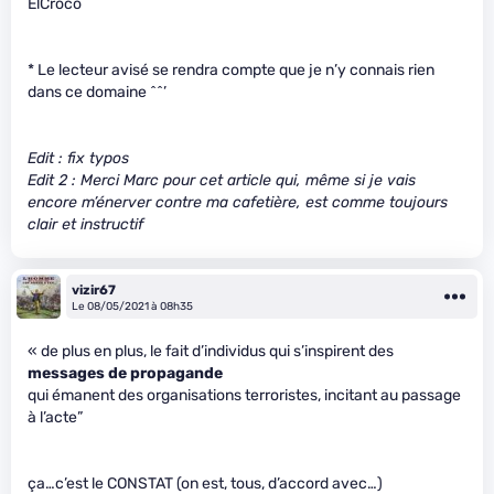
ElCroco
* Le lecteur avisé se rendra compte que je n’y connais rien
dans ce domaine ^^’
Edit : fix typos
Edit 2 : Merci Marc pour cet article qui, même si je vais
encore m’énerver contre ma cafetière, est comme toujours
clair et instructif
vizir67
Le 08/05/2021 à 08h35
« de plus en plus, le fait d’individus qui s’inspirent des
messages de propagande
qui émanent des organisations terroristes, incitant au passage
à l’acte”
ça…c’est le CONSTAT (on est, tous, d’accord avec…)