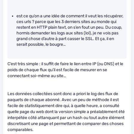
est ce qu’on a une idée de comment il veut les récupérer,
ces urls ? parce que les 3 derniers sites au monde qui
restent en HTTP plain text, on s’en fout un peu. Du coup,
hormis demander les logs aux sites (lol), je ne vois pas
grand chose d’autre à part casser le SSL. Et ça, il en
serait possible, le bougre…
C’est très simple : il suffit de faire le lien entre IP (ou DNS) et le
poids de chaque flux qu’il est facile de mesurer en se
connectant soi-même au site…
Les données collectées sont donc a priori le log des flux de
paquets de chaque abonné. Avec un peu de méthode il est
facile de statistiquement dire qui, à quelle heure, a consulté
quelle page du web dont la version simple a préalablement été
interpétée côté attanquant par un hash ou tout autre élément
discretisant une page et permettant de comparer des choses
comparables.