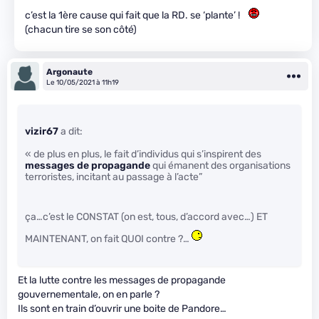
c’est la 1ère cause qui fait que la RD. se ‘plante’ !
(chacun tire se son côté)
Argonaute
Le 10/05/2021 à 11h19
vizir67
a dit:
« de plus en plus, le fait d’individus qui s’inspirent des
messages de propagande
qui émanent des organisations
terroristes, incitant au passage à l’acte”
ça…c’est le CONSTAT (on est, tous, d’accord avec…) ET
MAINTENANT, on fait QUOI contre ?…
Et la lutte contre les messages de propagande
gouvernementale, on en parle ?
Ils sont en train d’ouvrir une boite de Pandore…