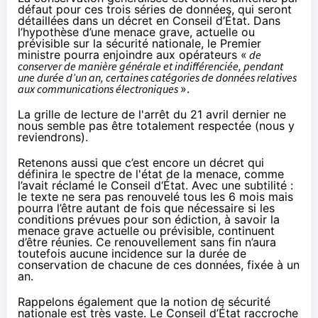
défaut pour ces trois séries de données, qui seront
détaillées dans un décret en Conseil d’État. Dans
l’hypothèse d’une menace grave, actuelle ou
prévisible sur la sécurité nationale, le Premier
ministre pourra enjoindre aux opérateurs «
de
conserver de manière générale et indifférenciée, pendant
une durée d’un an, certaines catégories de données relatives
aux communications électroniques
».
La grille de lecture de l'arrêt du 21 avril dernier ne
nous semble pas être totalement respectée (nous y
reviendrons).
Retenons aussi que c’est encore un décret qui
définira le spectre de l'état de la menace, comme
l’avait réclamé le Conseil d‘État. Avec une subtilité :
le texte ne sera pas renouvelé tous les 6 mois mais
pourra l’être autant de fois que nécessaire si les
conditions prévues pour son édiction, à savoir la
menace grave actuelle ou prévisible, continuent
d’être réunies. Ce renouvellement sans fin n’aura
toutefois aucune incidence sur la durée de
conservation de chacune de ces données, fixée à un
an.
Rappelons également que la notion de sécurité
nationale est très vaste. Le Conseil d’État raccroche