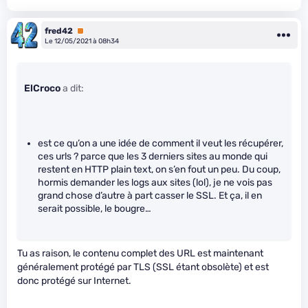
fred42
Premium
Le 12/05/2021 à 08h34
ElCroco
a dit:
est ce qu’on a une idée de comment il veut les récupérer,
ces urls ? parce que les 3 derniers sites au monde qui
restent en HTTP plain text, on s’en fout un peu. Du coup,
hormis demander les logs aux sites (lol), je ne vois pas
grand chose d’autre à part casser le SSL. Et ça, il en
serait possible, le bougre…
Tu as raison, le contenu complet des URL est maintenant
généralement protégé par TLS (SSL étant obsolète) et est
donc protégé sur Internet.