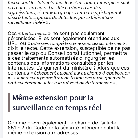
fournissant les tutoriels pour leur réalisation, mais qui ne sont
pas entrés en contact visible ou direct avec des
organisations, réseaux ou groupes terroristes, échappant
ainsi à toute capacité de détection par le biais d’une
surveillance ciblée
».
Ces «
boites noires
» ne sont pas seulement
pérennisées. Elles sont également étendues aux
URL, ou «
adresses complètes de ressources sur Internet
»,
dixit le texte. Cette extension, susceptible de ne pas
passer le cap du Conseil constitutionnel, permettra
à ces traitements automatisés d’ingurgiter les
contenus des informations consultées par les
internautes. L’argument du ministère ? Alors que ces
contenus «
échappent aujourd’hui au champ d’application
», «
leur recueil permettrait de fournir des renseignements
particulièrement utiles à la prévention du terrorisme
».
Même extension pour la
surveillance en temps réel
Comme prévu également, le champ de l’
article
851 - 2 du Code de la sécurité intérieure
subit la
même extension aux adresses.