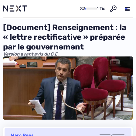
S3
1 Tio
[Document] Renseignement : la
« lettre rectificative » préparée
par le gouvernement
Version avant avis du C.E.
Marc Rees