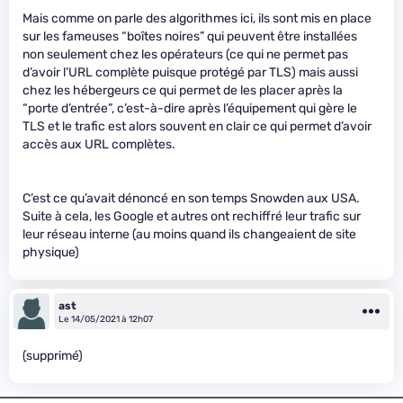
Mais comme on parle des algorithmes ici, ils sont mis en place
sur les fameuses “boîtes noires” qui peuvent être installées
non seulement chez les opérateurs (ce qui ne permet pas
d’avoir l’URL complète puisque protégé par TLS) mais aussi
chez les hébergeurs ce qui permet de les placer après la
“porte d’entrée”, c’est-à-dire après l’équipement qui gère le
TLS et le trafic est alors souvent en clair ce qui permet d’avoir
accès aux URL complètes.
C’est ce qu’avait dénoncé en son temps Snowden aux USA.
Suite à cela, les Google et autres ont rechiffré leur trafic sur
leur réseau interne (au moins quand ils changeaient de site
physique)
ast
Le 14/05/2021 à 12h07
(supprimé)