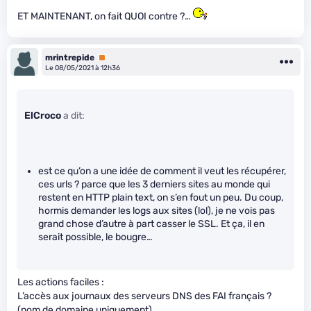
ET MAINTENANT, on fait QUOI contre ?…
mrintrepide
Premium
Le 08/05/2021 à 12h36
ElCroco
a dit:
est ce qu’on a une idée de comment il veut les récupérer,
ces urls ? parce que les 3 derniers sites au monde qui
restent en HTTP plain text, on s’en fout un peu. Du coup,
hormis demander les logs aux sites (lol), je ne vois pas
grand chose d’autre à part casser le SSL. Et ça, il en
serait possible, le bougre…
Les actions faciles :
L’accès aux journaux des serveurs DNS des FAI français ?
(nom de domaine uniquement)