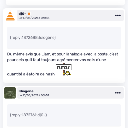
dj0-
Premium
Le 10/05/2021 à 06h45
(reply:1872688:Idiogène)
Du même avis que Liam, et pour l’analogie avec la poste, c’est
pour cela qu’il faut toujours agrémenter vos colis d’une
quantité aléatoire de hash
Idiogène
Le 10/05/2021 à 06h51
(reply:1872761:dj0-)