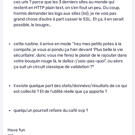
ces urls ? parce que les 3 derniers sites au monde qui
restent en HTTP plain text, on s’en fout un peu. Du coup,
hormis demander les logs aux sites (lol), je ne vois pas
grand chose d’autre à part casser le SSL. Et ça, il en serait
possible, le bougre…
cette rustine, il arrive en mode “hey mes petits potes à la
compote, je vous ai pondu ça hier devant ‘Plus belle la vie
sécuritaire’, donc vous me ferez le plaisir de le rajouter dans
votre bouquin rouge là, le dalloz-j’sais-pas-quoi”, ou alors
ça suit un circuit classique de validation ?*
il existe quelque part des stats/données/résultats de ce qui
est collecté ? Et de l’utilité réelle que ça apporte ?
quelqu’un pourrait refaire du café svp ?
Have fun