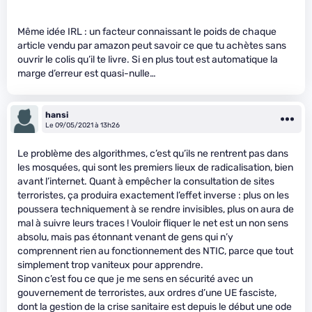
Même idée IRL : un facteur connaissant le poids de chaque
article vendu par amazon peut savoir ce que tu achètes sans
ouvrir le colis qu’il te livre. Si en plus tout est automatique la
marge d’erreur est quasi-nulle…
hansi
Le 09/05/2021 à 13h26
Le problème des algorithmes, c’est qu’ils ne rentrent pas dans
les mosquées, qui sont les premiers lieux de radicalisation, bien
avant l’internet. Quant à empêcher la consultation de sites
terroristes, ça produira exactement l’effet inverse : plus on les
poussera techniquement à se rendre invisibles, plus on aura de
mal à suivre leurs traces ! Vouloir fliquer le net est un non sens
absolu, mais pas étonnant venant de gens qui n’y
comprennent rien au fonctionnement des NTIC, parce que tout
simplement trop vaniteux pour apprendre.
Sinon c’est fou ce que je me sens en sécurité avec un
gouvernement de terroristes, aux ordres d’une UE fasciste,
dont la gestion de la crise sanitaire est depuis le début une ode