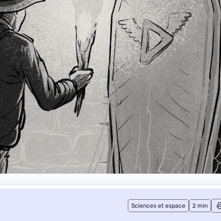
Sciences et espace
2 min