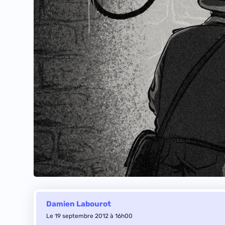
Damien Labourot
Le 19 septembre 2012 à 16h00