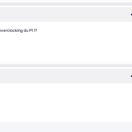
overclocking du PI !?