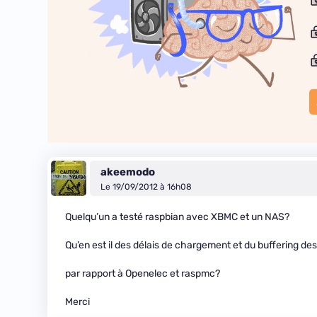
akeemodo
Le 19/09/2012 à 16h08
Quelqu’un a testé raspbian avec XBMC et un NAS?
Qu’en est il des délais de chargement et du buffering de
par rapport à Openelec et raspmc?
Merci