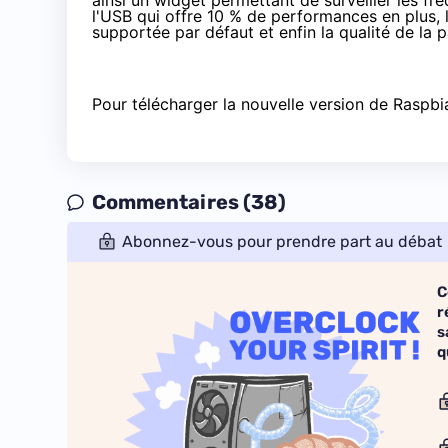
ainsi un widget permettant de surveiller les f
l'USB qui offre 10 % de performances en plus
supportée par défaut et enfin la qualité de la p
Pour télécharger la nouvelle version de Raspbi
Commentaires (38)
Abonnez-vous pour prendre part au débat
C
r
s
q