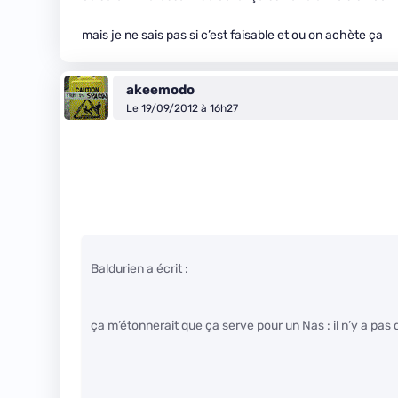
mais je ne sais pas si c’est faisable et ou on achète ça
akeemodo
Le 19/09/2012 à 16h27
Baldurien a écrit :
ça m’étonnerait que ça serve pour un Nas : il n’y a pas