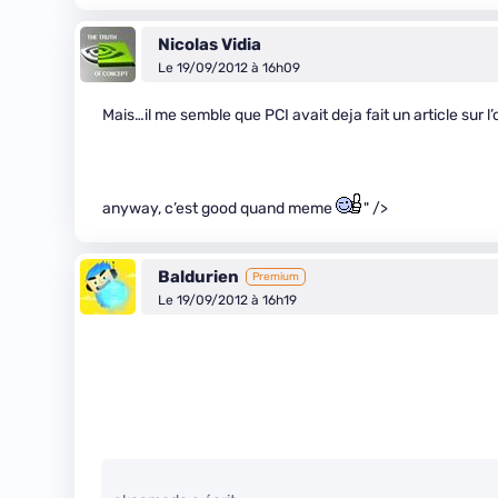
Nicolas Vidia
Le 19/09/2012 à 16h09
Mais…il me semble que PCI avait deja fait un article sur l’
anyway, c’est good quand meme
" />
Baldurien
Premium
Le 19/09/2012 à 16h19