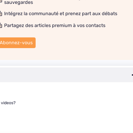
sauvegardes
Intégrez la communauté et prenez part aux débats
Partagez des articles premium à vos contacts
Abonnez-vous
s videos?