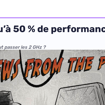
u’à 50 % de performanc
ut passer les 2 GHz ?