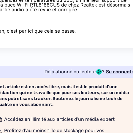
réquences et températures du SoC, un meilleur support de
, la puce Wi-Fi RTL8188CUS de chez Realtek est désormais
artie audio a été revue et corrigée.
an, c'est
par ici
que cela se passe.
Déjà abonné ou lecteur
?
Se connect
et article est en accès libre, mais il est le produit d'une
édaction qui ne travaille que pour ses lecteurs, sur un média
ans pub et sans tracker. Soutenez le journalisme tech de
ualité en vous abonnant.
Accédez en illimité aux articles d'un média expert
Profitez d'au moins 1 To de stockage pour vos