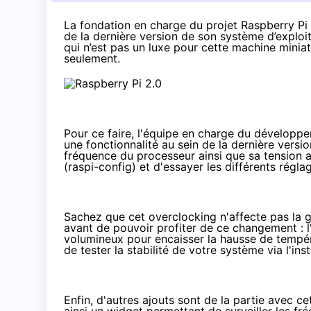
La fondation en charge du projet Raspberry Pi 
de la dernière version de son système d’exploit
qui n’est pas un luxe pour cette machine mini
seulement.
Pour ce faire, l'équipe en charge du développe
une fonctionnalité au sein de la dernière vers
fréquence du processeur ainsi que sa tension au 
(raspi-config) et d'essayer les différents régl
Sachez que cet overclocking n'affecte pas la ga
avant de pouvoir profiter de ce changement : l'
volumineux pour encaisser la hausse de tempér
de tester la stabilité de votre système via l'ins
Enfin, d'autres ajouts sont de la partie avec c