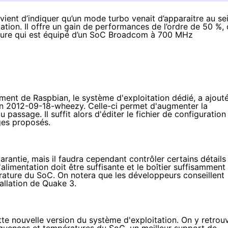
vient d’indiquer qu’un mode turbo venait d’apparaitre au se
ation. Il offre un gain de performances de l’ordre de 50 %, 
ature qui est équipé d’un SoC Broadcom à 700 MHz
ment de Raspbian, le système d'exploitation dédié, a ajout
ion 2012-09-18-wheezy. Celle-ci permet d'augmenter la
passage. Il suffit alors d'éditer le fichier de configuration
ages proposés.
rantie, mais il faudra cependant contrôler certains détails
alimentation doit être suffisante et le boîtier suffisamment
ature du SoC. On notera que les développeurs conseillent
tallation de Quake 3.
ette nouvelle version du système d'exploitation. On y retrou