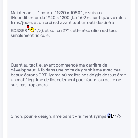
Maintenant, +1 pour le “1920 x 1080”, je suis un
INconditionnel du 1920 x 1200 (Le 16:9 ne sert qu’à voir des
films/jouer, et un ordi est avant tout un outil destiné à
BOSSER
" />), et sur un 27”, cette résolution est tout
simplement ridicule.
Quant au tactile, ayant commencé ma carrière de
développeur INfo dans une boite de graphisme avec des
beaux écrans CRT Iiyama où mettre ses doigts dessus était
un motif légitime de licenciement pour faute lourde, je ne
suis pas trop accro.
Sinon, pour le design, il me parait vraiment sympa
" />