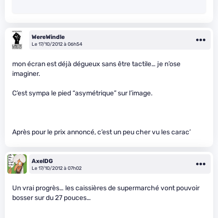
WereWindle
Le 17/10/2012 à 06h54
mon écran est déjà dégueux sans être tactile… je n’ose
imaginer.
C’est sympa le pied “asymétrique” sur l’image.
Après pour le prix annoncé, c’est un peu cher vu les carac’
AxelDG
Le 17/10/2012 à 07h02
Un vrai progrès… les caissières de supermarché vont pouvoir
bosser sur du 27 pouces…