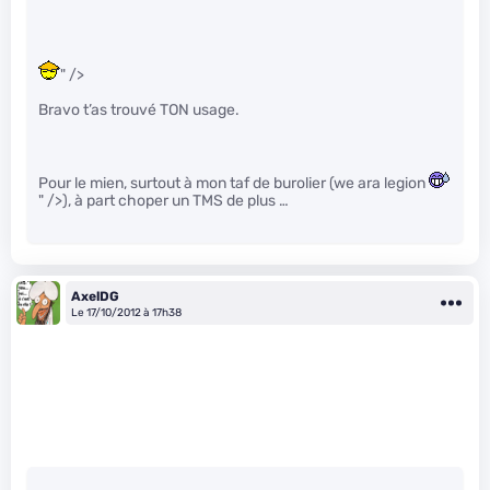
" />
Bravo t’as trouvé TON usage.
Pour le mien, surtout à mon taf de burolier (we ara legion
" />), à part choper un TMS de plus …
AxelDG
Le 17/10/2012 à 17h38