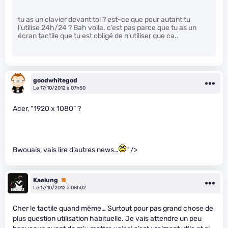
tu as un clavier devant toi ? est-ce que pour autant tu
l’utilise 24h/24 ? Bah voila. c’est pas parce que tu as un
écran tactile que tu est obligé de n’utiliser que ca..
goodwhitegod
Le 17/10/2012 à 07h50
Acer, “1920 x 1080” ?
Bwouais, vais lire d’autres news…
" />
Kaelung
Premium
Le 17/10/2012 à 08h02
Cher le tactile quand même… Surtout pour pas grand chose de
plus question utilisation habituelle. Je vais attendre un peu