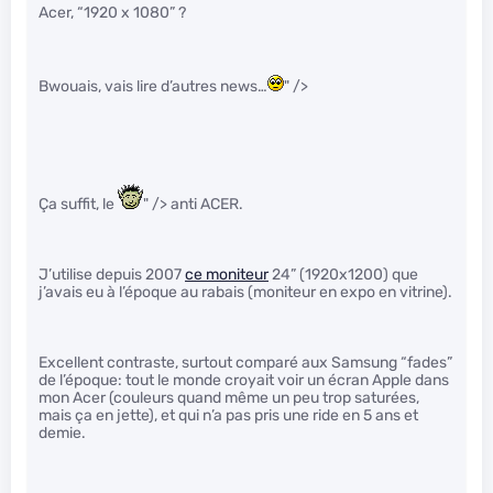
Acer, “1920 x 1080” ?
Bwouais, vais lire d’autres news…
" />
Ça suffit, le
" /> anti ACER.
J’utilise depuis 2007
ce moniteur
24” (1920x1200) que
j’avais eu à l’époque au rabais (moniteur en expo en vitrine).
Excellent contraste, surtout comparé aux Samsung “fades”
de l’époque: tout le monde croyait voir un écran Apple dans
mon Acer (couleurs quand même un peu trop saturées,
mais ça en jette), et qui n’a pas pris une ride en 5 ans et
demie.