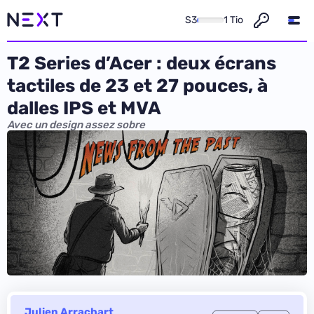
S3
1 Tio
T2 Series d’Acer : deux écrans
tactiles de 23 et 27 pouces, à
dalles IPS et MVA
Avec un design assez sobre
Julien Arrachart