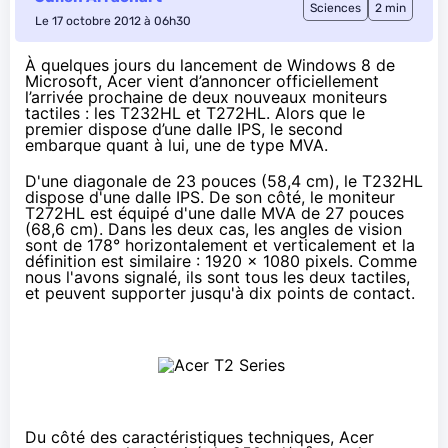
Sciences
2 min
Le 17 octobre 2012 à 06h30
À quelques jours du lancement de
Windows 8
de
Microsoft, Acer vient d’annoncer officiellement
l’arrivée prochaine de deux nouveaux moniteurs
tactiles : les T232HL et T272HL. Alors que le
premier dispose d’une dalle IPS, le second
embarque quant à lui, une de type MVA.
D'une diagonale de 23 pouces (58,4 cm), le T232HL
dispose d'une dalle IPS. De son côté, le moniteur
T272HL est équipé d'une dalle MVA de 27 pouces
(68,6 cm). Dans les deux cas, les angles de vision
sont de 178° horizontalement et verticalement et la
définition est similaire : 1920 x 1080 pixels. Comme
nous l'avons signalé, ils sont tous les deux tactiles,
et peuvent supporter jusqu'à dix points de contact.
Du côté des caractéristiques techniques, Acer