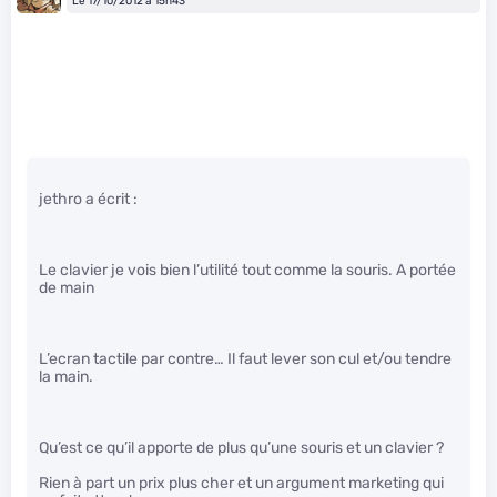
Le 17/10/2012 à 15h43
jethro a écrit :
Le clavier je vois bien l’utilité tout comme la souris. A portée
de main
L’ecran tactile par contre… Il faut lever son cul et/ou tendre
la main.
Qu’est ce qu’il apporte de plus qu’une souris et un clavier ?
Rien à part un prix plus cher et un argument marketing qui