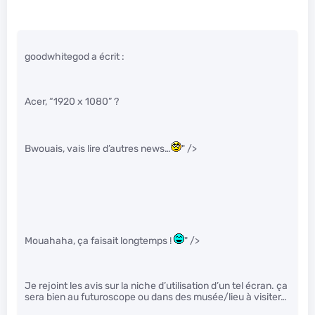
goodwhitegod a écrit :
Acer, “1920 x 1080” ?
Bwouais, vais lire d’autres news…
" />
Mouahaha, ça faisait longtemps !
" />
Je rejoint les avis sur la niche d’utilisation d’un tel écran. ça
sera bien au futuroscope ou dans des musée/lieu à visiter…