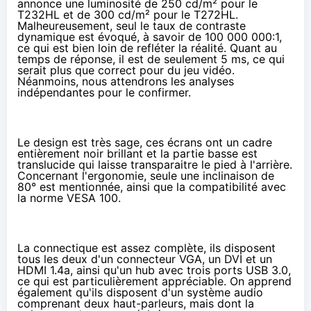
annonce une luminosité de 250 cd/m² pour le
T232HL et de 300 cd/m² pour le T272HL.
Malheureusement, seul le taux de contraste
dynamique est évoqué, à savoir de 100 000 000:1,
ce qui est bien loin de refléter la réalité. Quant au
temps de réponse, il est de seulement 5 ms, ce qui
serait plus que correct pour du jeu vidéo.
Néanmoins, nous attendrons les analyses
indépendantes pour le confirmer.
Le design est très sage, ces écrans ont un cadre
entièrement noir brillant et la partie basse est
translucide qui laisse transparaitre le pied à l'arrière.
Concernant l'ergonomie, seule une inclinaison de
80° est mentionnée, ainsi que la compatibilité avec
la norme VESA 100.
La connectique est assez complète, ils disposent
tous les deux d'un connecteur VGA, un DVI et un
HDMI 1.4a, ainsi qu'un hub avec trois ports USB 3.0,
ce qui est particulièrement appréciable. On apprend
également qu'ils disposent d'un système audio
comprenant deux haut-parleurs, mais dont la