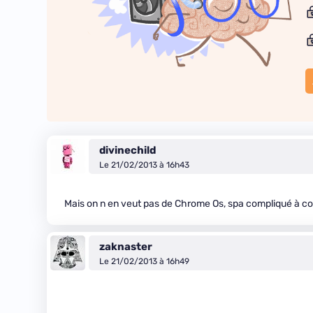
divinechild
Le 21/02/2013 à 16h43
Mais on n en veut pas de Chrome Os, spa compliqué à c
zaknaster
Le 21/02/2013 à 16h49