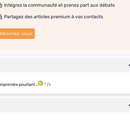
Intégrez la communauté et prenez part aux débats
Partagez des articles premium à vos contacts
Abonnez-vous
omprendre pourtant …
" />