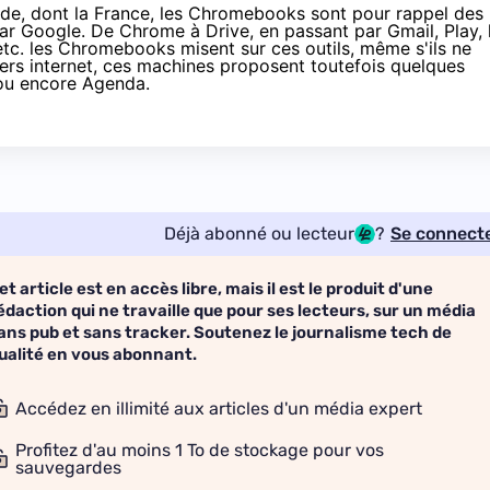
e, dont la France, les Chromebooks sont pour rappel des
par Google. De Chrome à Drive, en passant par Gmail, Play, 
c. les Chromebooks misent sur ces outils, même s'ils ne
vers internet, ces machines proposent toutefois quelques
 ou encore Agenda.
Déjà abonné ou lecteur
?
Se connect
et article est en accès libre, mais il est le produit d'une
édaction qui ne travaille que pour ses lecteurs, sur un média
ans pub et sans tracker. Soutenez le journalisme tech de
ualité en vous abonnant.
Accédez en illimité aux articles d'un média expert
Profitez d'au moins 1 To de stockage pour vos
sauvegardes