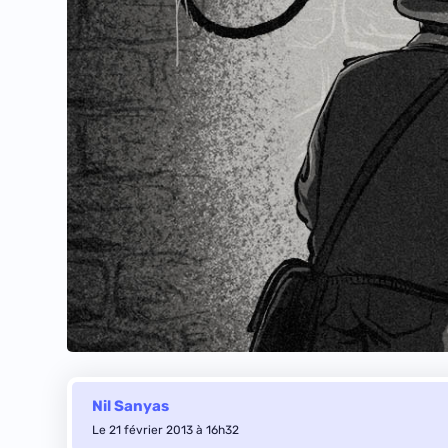
Nil Sanyas
Le 21 février 2013 à 16h32