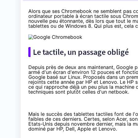
Alors que ses
Chromebook
ne semblent pas co
ordinateur portable à écran tactile sous Chrome
nouvelle peu étonnante, dès lors que tout le ma
tablettes ou de Windows 8. Qui plus est, cela
Le tactile, un passage obligé
Depuis près de deux ans maintenant, Google 
armé d'un écran d'environ 12 pouces et foncti
Google basé sur Linux. Proposés dans un pre
rejoints cette année par HP et Lenovo. Le HP 
ce qui rapproche déjà un peu plus la machine d
techniques sont plutôt celles d'un netbook.
Mais le succès des tablettes tactiles font de 
faibles de ces derniers. Certes, selon Acer, 
Etats-Unis depuis novembre dernier, mais la ma
dominé
par HP, Dell, Apple et Lenovo.