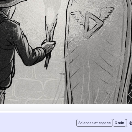
Sciences et espace
3 min