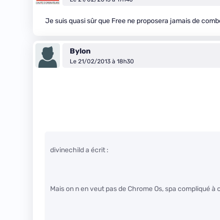
Je suis quasi sûr que Free ne proposera jamais de comb
Bylon
Le 21/02/2013 à 18h30
divinechild a écrit :
Mais on n en veut pas de Chrome Os, spa compliqué à