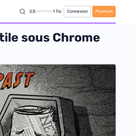
S3
1 Tio
Connexion
Premium
ctile sous Chrome