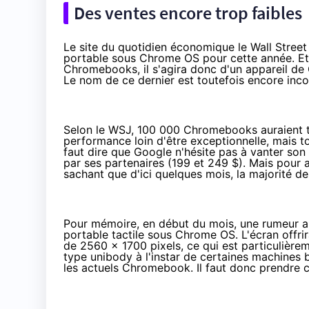
Des ventes encore trop faibles
Le site du quotidien économique le Wall Street
portable sous Chrome OS pour cette année. Et 
Chromebooks, il s'agira donc d'un appareil de 
Le nom de ce dernier est toutefois encore inc
Selon le WSJ, 100 000 Chromebooks auraient t
performance loin d'être exceptionnelle, mais t
faut dire que Google n'hésite pas à vanter son 
par ses partenaires (199 et 249 $). Mais pour al
sachant que d'ici quelques mois, la majorité de
Pour mémoire, en début du mois, une
rumeur
a
portable tactile sous Chrome OS. L'écran offrir
de 2560 x 1700 pixels, ce qui est particulièrem
type unibody à l'instar de certaines machines 
les actuels Chromebook. Il faut donc prendre c