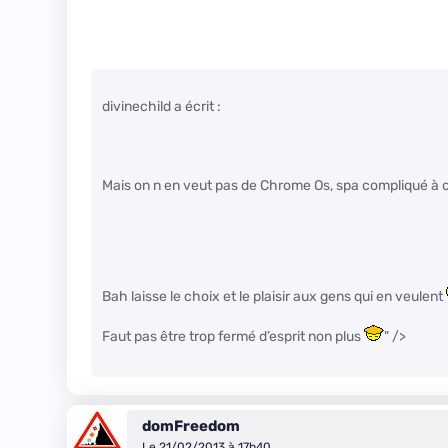
divinechild a écrit :
Mais on n en veut pas de Chrome Os, spa compliqué à
Bah laisse le choix et le plaisir aux gens qui en veulent
Faut pas être trop fermé d’esprit non plus
" />
domFreedom
Le 21/02/2013 à 17h40