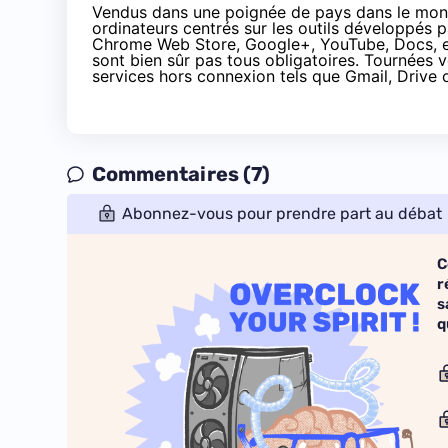
Vendus dans une poignée de pays dans le mond
ordinateurs centrés sur les outils développés 
Chrome Web Store, Google+, YouTube, Docs, et
sont bien sûr pas tous obligatoires. Tournées 
services hors connexion tels que Gmail, Drive
Commentaires (7)
Abonnez-vous pour prendre part au débat
C
r
s
q