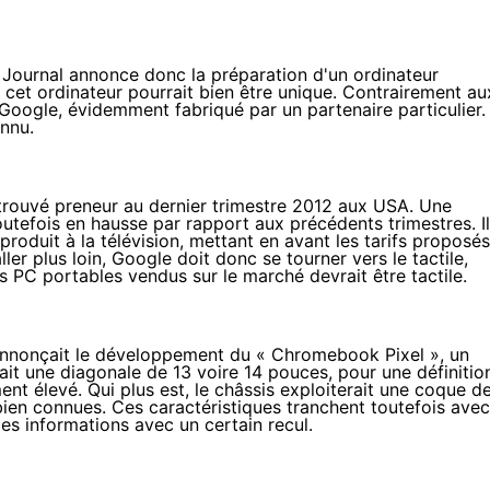
 Journal annonce donc la préparation d'un ordinateur
cet ordinateur pourrait bien être unique. Contrairement au
Google, évidemment fabriqué par un partenaire particulier.
onnu.
rouvé preneur au dernier trimestre 2012 aux USA. Une
outefois en hausse par rapport aux précédents trimestres. Il
produit à la télévision, mettant en avant les tarifs proposés
ler plus loin, Google doit donc se tourner vers le tactile,
s PC portables vendus sur le marché devrait être tactile.
nnonçait le développement du « Chromebook Pixel », un
ait une diagonale de 13 voire 14 pouces, pour une définitio
ent élevé. Qui plus est, le châssis exploiterait une coque d
bien connues. Ces caractéristiques tranchent toutefois avec
es informations avec un certain recul.