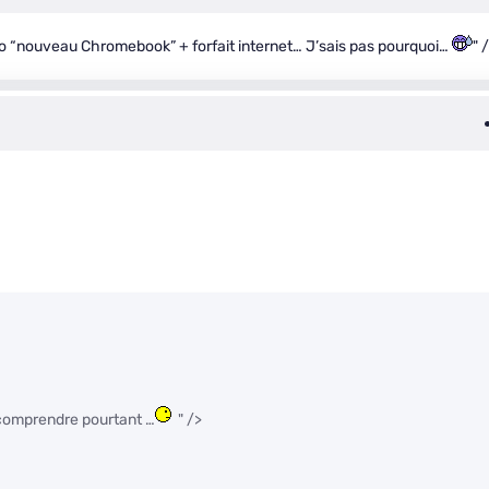
o “nouveau Chromebook” + forfait internet… J’sais pas pourquoi…
" 
 comprendre pourtant …
" />