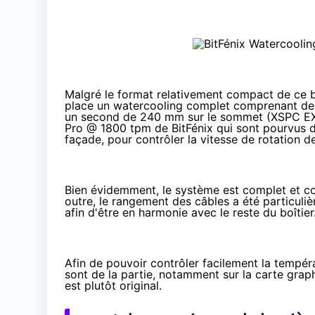
Malgré le format relativement compact de ce bo
place un watercooling complet comprenant deu
un second de 240 mm sur le sommet (
XSPC E
Pro @ 1800 tpm de BitFénix qui sont pourvus d
façade, pour contrôler la vitesse de rotation 
Bien évidemment, le système est complet et c
outre, le rangement des câbles a été particul
afin d'être en harmonie avec le reste du boîtier
Afin de pouvoir contrôler facilement la temp
sont de la partie, notamment sur la carte graph
est plutôt original.