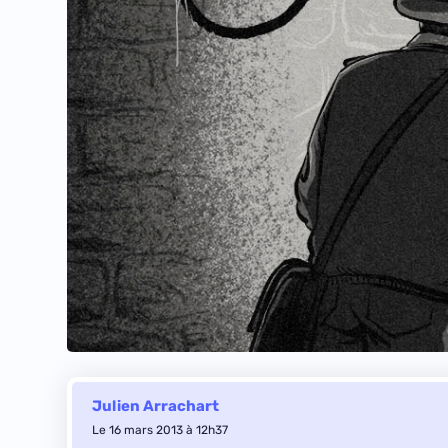
Julien Arrachart
Le 16 mars 2013 à 12h37