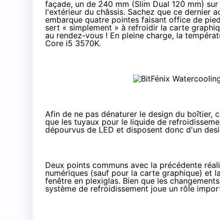
façade, un de 240 mm (Slim Dual 120 mm) sur 
l'extérieur du châssis. Sachez que ce dernier a
embarque quatre pointes faisant office de pie
sert « simplement » à refroidir la carte graphi
au rendez-vous ! En pleine charge, la tempéra
Core i5 3570K.
Afin de ne pas dénaturer le design du boîtier, 
que les tuyaux pour le liquide de refroidisseme
dépourvus de LED et disposent donc d'un design
Deux points communs avec la précédente réalisa
numériques (sauf pour la carte graphique) et la
fenêtre en plexiglas. Bien que les changements
système de refroidissement joue un rôle importa