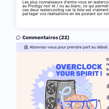
Les plus connaisseurs d'entre vous en watercool
au
Prodigy noir
et / ou au
blanc
, ce qui perme
ces deux watercooling car la liste est vraimen
partager vos réalisations en les postant
sur no
Commentaires (22)
Abonnez-vous pour prendre part au débat
C
r
s
q