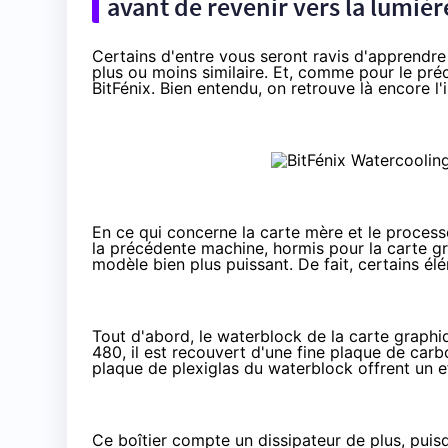
avant de revenir vers la lumière
Certains d'entre vous seront ravis d'apprendre
plus ou moins similaire. Et, comme pour le préc
BitFénix. Bien entendu, on retrouve là encore l
En ce qui concerne la carte mère et le proce
la précédente machine, hormis pour la carte g
modèle bien plus puissant. De fait, certains é
Tout d'abord, le waterblock de la carte graph
480, il est recouvert d'une fine plaque de carb
plaque de plexiglas du waterblock offrent un e
Ce boîtier compte un dissipateur de plus, p