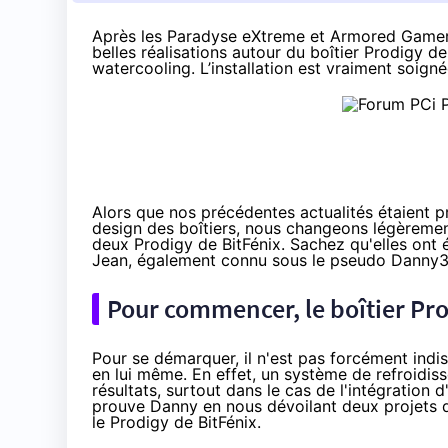
Après les
Paradyse eXtreme
et
Armored Game
belles réalisations autour du boîtier
Prodigy
de 
watercooling. L’installation est vraiment soigné
Alors que
nos précédentes actualités
étaient p
design des boîtiers, nous changeons légèremen
deux
Prodigy
de BitFénix. Sachez qu'elles ont
Jean, également connu sous le pseudo
Danny
Pour commencer, le boîtier Pro
Pour se démarquer, il n'est pas forcément indi
en lui même. En effet, un système de refroidi
résultats, surtout dans le cas de l'intégration
prouve Danny en nous dévoilant deux projets qu
le
Prodigy
de BitFénix.