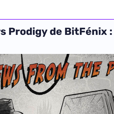
s Prodigy de BitFénix :