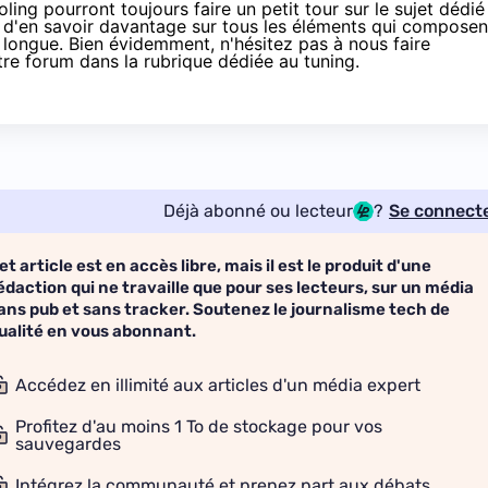
ing pourront toujours faire un petit tour sur le sujet dédié
t d'en savoir davantage sur tous les éléments qui composen
t longue. Bien évidemment, n'hésitez pas à nous faire
tre forum dans la rubrique dédiée au tuning
.
Déjà abonné ou lecteur
?
Se connect
et article est en accès libre, mais il est le produit d'une
édaction qui ne travaille que pour ses lecteurs, sur un média
ans pub et sans tracker. Soutenez le journalisme tech de
ualité en vous abonnant.
Accédez en illimité aux articles d'un média expert
Profitez d'au moins 1 To de stockage pour vos
sauvegardes
Intégrez la communauté et prenez part aux débats