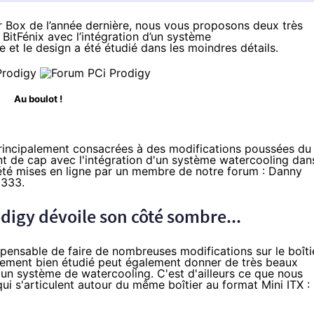
r Box
de l’année dernière, nous vous proposons deux très
BitFénix avec l’intégration d’un système
e et le design a été étudié dans les moindres détails.
Au boulot !
rincipalement consacrées à des modifications poussées du
t de cap avec l'intégration d'un système watercooling dan
 été mises en ligne par un membre de
notre forum
: Danny
3333
.
digy dévoile son côté sombre...
spensable de faire de nombreuses modifications sur le boîti
ssement bien étudié peut également donner de très beaux
 d'un système de watercooling. C'est d'ailleurs ce que nous
i s'articulent autour du même boîtier au format Mini ITX :