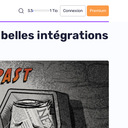
S3
1 Tio
Connexion
Premium
 belles intégrations