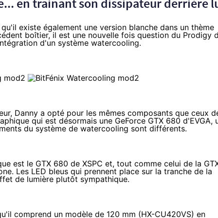
... en trainant son dissipateur derrière l
 qu'il existe également une version blanche dans un thème
édent boîtier, il est une nouvelle fois question du Prodigy 
'intégration d'un système watercooling.
sseur, Danny a opté pour les mêmes composants que ceux d
raphique qui est désormais une
GeForce GTX 680
d'EVGA, 
léments du système de watercooling sont différents.
ique est le GTX 680 de XSPC et, tout comme celui de la GT
one. Les LED bleus qui prennent place sur la tranche de la
ffet de lumière plutôt sympathique.
uisqu'il comprend un modèle de 120 mm (HX-CU420VS) en