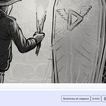
Sciences et espace
6 min