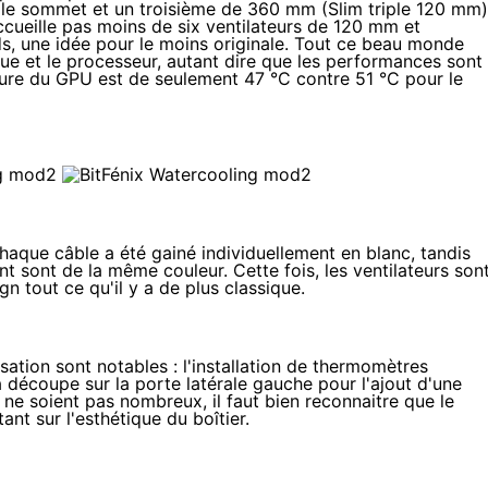
le sommet et un troisième de 360 mm (Slim triple 120 mm)
ccueille pas moins de six ventilateurs de 120 mm et
ds, une idée pour le moins originale. Tout ce beau monde
que et le processeur, autant dire que les performances sont
ture du GPU est de seulement 47 °C contre 51 °C pour le
chaque câble a été gainé individuellement en blanc, tandis
nt sont de la même couleur. Cette fois, les ventilateurs son
 tout ce qu'il y a de plus classique.
tion sont notables : l'installation de thermomètres
 découpe sur la porte latérale gauche pour l'ajout d'une
 ne soient pas nombreux, il faut bien reconnaitre que le
nt sur l'esthétique du boîtier.