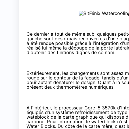
Ce dernier a tout de même subi quelques petite
gauche sont désormais recouvertes d'une plaq
a été rendue possible grâce à l'intégration d'un
réalisé lui même la découpe de la porte latér
d'obtenir des finitions dignes de ce nom.
Extérieurement, les changements sont assez min
rouge sur le contour de la façade, tandis qu'u
pour autant dénaturer le design. Quant à la seu
présent deux thermomètres numériques.
À l'intérieur, le processeur
Core i5 3570k
d'Int
équipés d'un système refroidissement de type 
wateblock de la carte graphique qui dispose d
carbone. Pour information, le waterblock n'es
Water Blocks. Du côté de la carte mère, c'est 