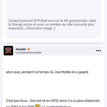
Jusqu’à présent SFR était seul sur la 4G grand public, mais
là Orange arrive et avec un nombre de ville couverte plus
important… il faut donc réagir ;)
Jarodd
Premium
Le 01/04/2013 à 14h38
alors que, pendant ce temps-là, Joe Mobile en a gagné
C’est pas faux : Joe est né en 2012, donc il a eu plus d’abonnés
en 2012 qu’en 2011
" /> :captainobvious: