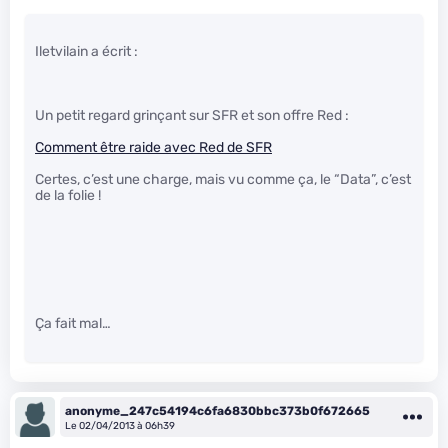
Iletvilain a écrit :
Un petit regard grinçant sur SFR et son offre Red :
Comment être raide avec Red de SFR
Certes, c’est une charge, mais vu comme ça, le “Data”, c’est
de la folie !
Ça fait mal…
anonyme_247c54194c6fa6830bbc373b0f672665
Le 02/04/2013 à 06h39