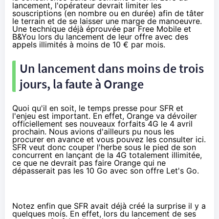
lancement, l'opérateur devrait limiter les
souscriptions (en nombre ou en durée) afin de tâter
le terrain et de se laisser une marge de manoeuvre.
Une technique déjà éprouvée par Free Mobile
et
B&You
lors du lancement de leur offre avec des
appels illimités à moins de 10 € par mois.
Un lancement dans moins de trois
jours, la faute à Orange
Quoi qu'il en soit, le temps presse pour SFR et
l'enjeu est important. En effet, Orange va dévoiler
officiellement ses nouveaux forfaits 4G le 4 avril
prochain. Nous avions d'ailleurs pu nous les
procurer en avance et
vous pouvez les consulter ici
.
SFR veut donc couper l'herbe sous le pied de son
concurrent en lançant de la 4G totalement illimitée,
ce que ne devrait pas faire Orange qui ne
dépasserait pas les 10 Go avec son offre Let's Go.
Notez enfin que SFR avait déjà créé la surprise il y a
quelques mois. En effet,
lors du lancement de ses