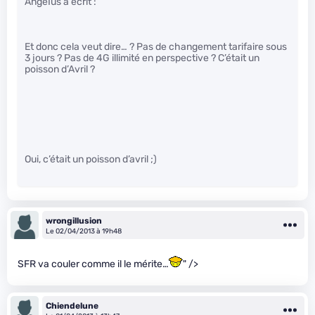
AngeIus a écrit :
Et donc cela veut dire… ? Pas de changement tarifaire sous
3 jours ? Pas de 4G illimité en perspective ? C’était un
poisson d’Avril ?
Oui, c’était un poisson d’avril ;)
wrongillusion
Le 02/04/2013 à 19h48
SFR va couler comme il le mérite…
" />
Chiendelune