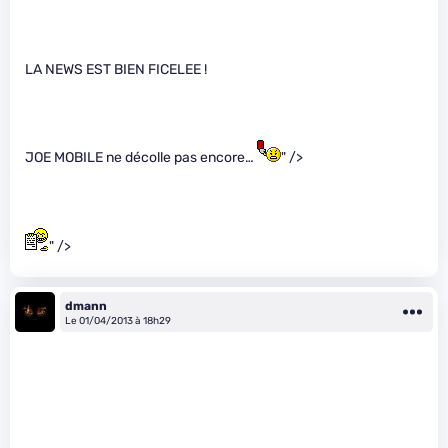
LA NEWS EST BIEN FICELEE !
JOE MOBILE ne décolle pas encore…
" />
" />
dmann
Le 01/04/2013 à 18h29