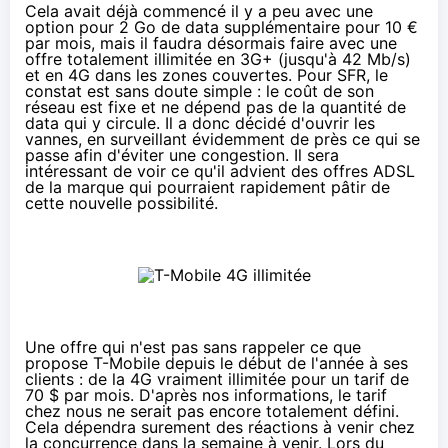
Cela avait déjà commencé il y a peu avec
une
option pour 2 Go de data supplémentaire pour 10 €
par mois
, mais il faudra désormais faire avec une
offre totalement illimitée en 3G+ (jusqu'à 42 Mb/s)
et en 4G dans les zones couvertes. Pour SFR, le
constat est sans doute simple : le coût de son
réseau est fixe et ne dépend pas de la quantité de
data qui y circule. Il a donc décidé d'ouvrir les
vannes, en surveillant évidemment de près ce qui se
passe afin d'éviter une congestion. Il sera
intéressant de voir ce qu'il advient des offres ADSL
de la marque qui pourraient rapidement pâtir de
cette nouvelle possibilité.
Une offre qui n'est pas sans rappeler ce que
propose T-Mobile depuis le début de l'année à ses
clients : de la 4G vraiment illimitée pour un tarif de
70 $ par mois. D'après nos informations, le tarif
chez nous ne serait pas encore totalement défini.
Cela dépendra surement des réactions à venir chez
la concurrence dans la semaine à venir. Lors du