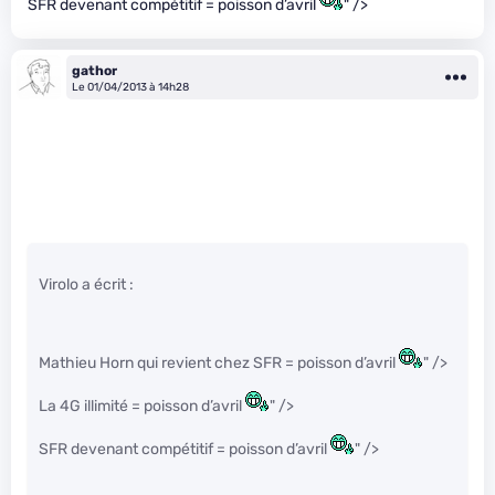
SFR devenant compétitif = poisson d’avril
" />
gathor
Le 01/04/2013 à 14h28
Virolo a écrit :
Mathieu Horn qui revient chez SFR = poisson d’avril
" />
La 4G illimité = poisson d’avril
" />
SFR devenant compétitif = poisson d’avril
" />