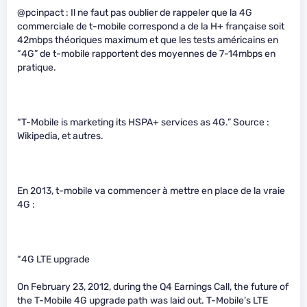
@pcinpact : Il ne faut pas oublier de rappeler que la 4G
commerciale de t-mobile correspond a de la H+ française soit
42mbps théoriques maximum et que les tests américains en
“4G” de t-mobile rapportent des moyennes de 7-14mbps en
pratique.
“T-Mobile is marketing its HSPA+ services as 4G.” Source :
Wikipedia, et autres.
En 2013, t-mobile va commencer à mettre en place de la vraie
4G :
“4G LTE upgrade
On February 23, 2012, during the Q4 Earnings Call, the future of
the T-Mobile 4G upgrade path was laid out. T-Mobile’s LTE