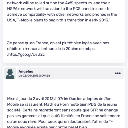
network will be rolled out on the AWS spectrum, and their
HSPA+ network will transition to the PCS band, in order to
achieve compatibility with other networks and phones in the
USA, T-Mobile plans to begin this transition in early 2013.”
Je pense qu’en France, on est plutôt bien logés avec nos
débits en h+ aux alentours de la 20aine de mbps
:
http://goo.gl/cvU2c
AngeIus
Le 02/04/2013 à 09h26
Mise à jour du 2 avril 2013 à 07:16: Que les adeptes de Joe
Mobile se rassurent, Mathieu Horn reste bien PDG de la jeune
société. Certains regretteront sans doute que SFR ne change
pas ses gammes et que la 4G illimitée en France ne soit encore
qu’un doux rêve. Pour ceux qui en douteraient, l’offre de T-
Mobile évoquée existe par contre bel et bien.