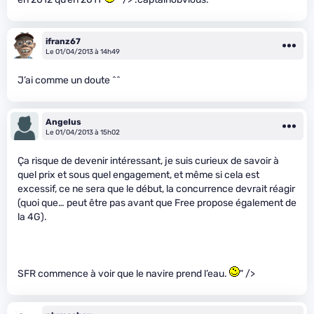
ifranz67
Le 01/04/2013 à 14h49
J’ai comme un doute ^^
AngeIus
Le 01/04/2013 à 15h02
Ça risque de devenir intéressant, je suis curieux de savoir à
quel prix et sous quel engagement, et même si cela est
excessif, ce ne sera que le début, la concurrence devrait réagir
(quoi que… peut être pas avant que Free propose également de
la 4G).
SFR commence à voir que le navire prend l’eau.
" />