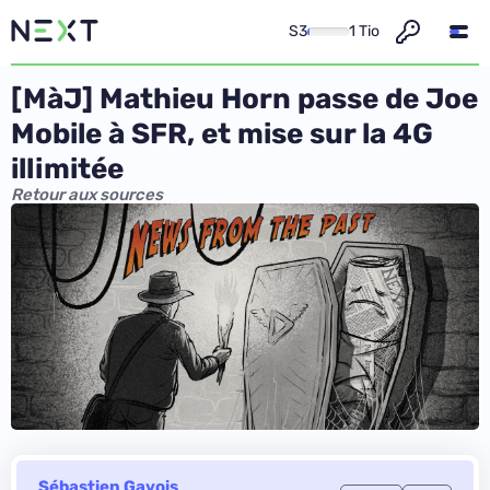
S3
1 Tio
[MàJ] Mathieu Horn passe de Joe
Mobile à SFR, et mise sur la 4G
illimitée
Retour aux sources
Sébastien Gavois