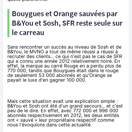
Bouygues et Orange sauvées par
B&You et Sosh, SFR reste seule sur
le carreau
Sans rencontrer un succès au niveau de Sosh et de
B&You, le MVNO a tout de même réussi a réussi à
recruter des clients... ce qui n'est pas le cas de SFR
qui a connu une année 2012 relativement noire. En
effet,
la marque au carré Rouge en a perdu plus de
770 000
, tandis que
Bouygues était dans le rouge
de seulement 53 000
abonnés et qu'
Orange se
payait le luxe d'en gagner 100 000
.
Mais cette situation avait une explication simple :
B&You et Sosh ont été d'un grand secours... et c'est
peu de le dire. En effet, avec 772 000 et 996 000
abonnés respectivement en 2012, les deux entités
ont « sauvé » leur propriétaire respectif comme
nous l'évoquions dans
cette actualité
.