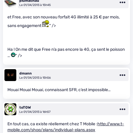
plumachau
Le 01/04/2013 à 15h45
et Free, avec son nouveau forfait 4G illimité à 25 € par mois,
sans engagement
" />
Ha ! On me dit que Free n’a pas encore la 4G, ça sent le poisson
…
" />
dmann
Le 01/04/2013 à 15h56
Mouai Mouai Mouai, connaissant SFR, c’est impossible…
toTOW
Le 01/04/2013 à 16h57
En tout cas, ca existe réellement chez T Mobile :
http://www.t-
mobile.com/shop/plans/individual-plans.aspx