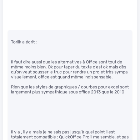
Torlik a écrit :
Il faut dire aussi que les alternatives à Office sont tout de
même moins bien. Ok pour taper du texte c’est ok mais dès
qu’on veut pousser le truc pour rendre un projet très sympa
visuellement, office est quand même indispensable.
Rien que les styles de graphiques / courbes pour excel sont
largement plus sympathique sous office 2013 que le 2010
Il y a , il y a mais je ne sais pas jusqu’à quel point il est
totalement compatible : QuickOffice Pro il me semble, et pas