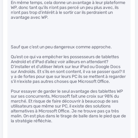
En même temps, cela donne un avantage à leur plateforme
WP, donc tant qu’ils n’ont pas percé un peu plus avec, ils
n’ont pas trop d’intérêt à le sortir car ils perdraient un
avantage avec WP.
Sauf que c’est un peu dangereux comme approche.
Qu’est ce qui va empêcher les possesseurs de tablettes
Androïd et d’iPad d’allez voir ailleurs en attendant?
D’installer et d’utiliser iWork sur leur iPad ou Google Docs
sur Androïds. Et s’ils en sont content, il va se passer quoi? Il
y a de fortes pour que sur leurs PC ils se mettent à regarder
s’il n’existe pas autres choses que Microsoft Office.
Pour essayer de garder le seul avantage des tablettes WP
sur ses concurrents, Microsoft fait une croix sur 98% du
marché. Et risque de faire découvrir à beaucoup de ses
utilisateurs que même sur PC, il existe des solutions
alternatives à Microsoft Office. Je ne trouve pas ça très
malin. On est plus dans le tirage de balle dans le pied que de
la stratégie réfléchie.