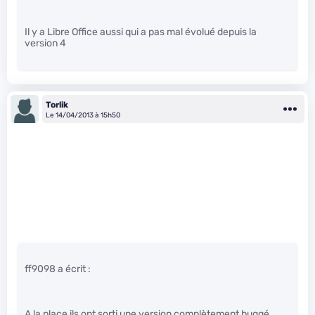
Il y a Libre Office aussi qui a pas mal évolué depuis la
version 4
Torlik
Le 14/04/2013 à 15h50
ff9098 a écrit :
A la place ils ont sorti une version complètement buggé