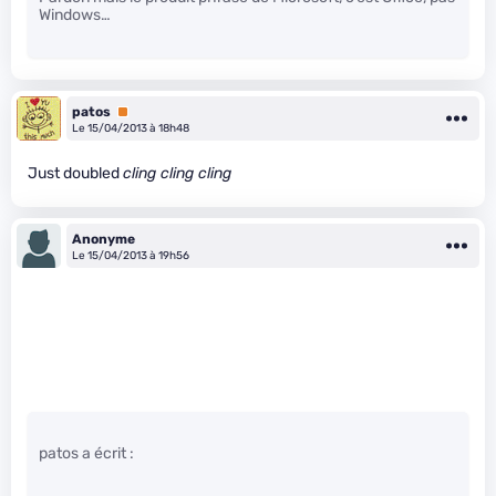
Windows…
patos
Premium
Le 15/04/2013 à 18h48
Just doubled
cling cling cling
Anonyme
Le 15/04/2013 à 19h56
patos a écrit :