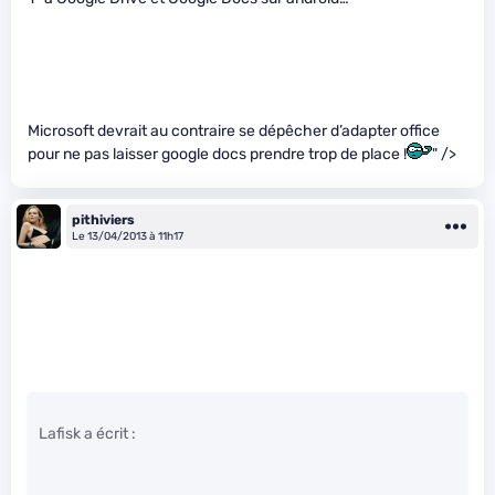
Microsoft devrait au contraire se dépêcher d’adapter office
pour ne pas laisser google docs prendre trop de place !
" />
pithiviers
Le 13/04/2013 à 11h17
Lafisk a écrit :