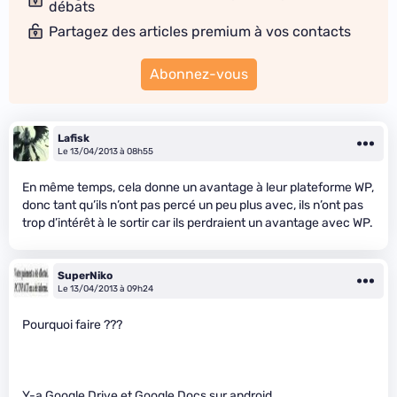
débats
Partagez des articles premium à vos contacts
Abonnez-vous
Lafisk
Le 13/04/2013 à 08h55
En même temps, cela donne un avantage à leur plateforme WP,
donc tant qu’ils n’ont pas percé un peu plus avec, ils n’ont pas
trop d’intérêt à le sortir car ils perdraient un avantage avec WP.
SuperNiko
Le 13/04/2013 à 09h24
Pourquoi faire ???
Y-a Google Drive et Google Docs sur android…