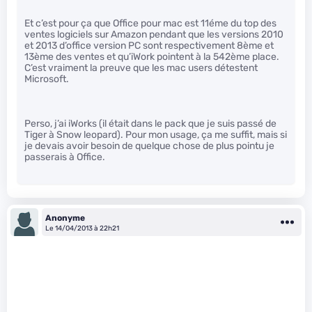
Et c’est pour ça que Office pour mac est 11éme du top des
ventes logiciels sur Amazon pendant que les versions 2010
et 2013 d’office version PC sont respectivement 8ème et
13ème des ventes et qu’iWork pointent à la 542ème place.
C’est vraiment la preuve que les mac users détestent
Microsoft.
Perso, j’ai iWorks (il était dans le pack que je suis passé de
Tiger à Snow leopard). Pour mon usage, ça me suffit, mais si
je devais avoir besoin de quelque chose de plus pointu je
passerais à Office.
Anonyme
Le 14/04/2013 à 22h21