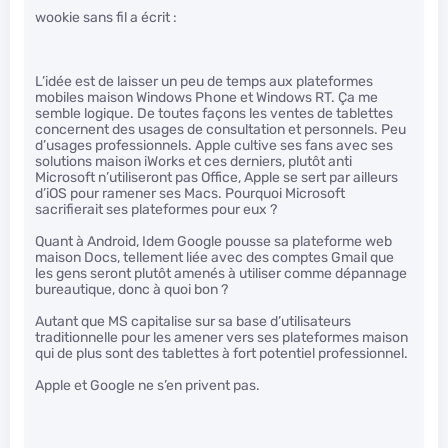
wookie sans fil a écrit :
L’idée est de laisser un peu de temps aux plateformes
mobiles maison Windows Phone et Windows RT. Ça me
semble logique. De toutes façons les ventes de tablettes
concernent des usages de consultation et personnels. Peu
d’usages professionnels. Apple cultive ses fans avec ses
solutions maison iWorks et ces derniers, plutôt anti
Microsoft n’utiliseront pas Office, Apple se sert par ailleurs
d’iOS pour ramener ses Macs. Pourquoi Microsoft
sacrifierait ses plateformes pour eux ?
Quant à Android, Idem Google pousse sa plateforme web
maison Docs, tellement liée avec des comptes Gmail que
les gens seront plutôt amenés à utiliser comme dépannage
bureautique, donc à quoi bon ?
Autant que MS capitalise sur sa base d’utilisateurs
traditionnelle pour les amener vers ses plateformes maison
qui de plus sont des tablettes à fort potentiel professionnel.
Apple et Google ne s’en privent pas.