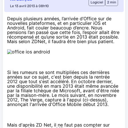
Logiciel
2 min
Le 13 avril 2013 à 08h10
Depuis plusieurs années, l’arrivée d’Office sur de
nouvelles plateformes, et en particulier iOS et
Android, fait couler beaucoup d’encre. Nous
pensions l’an passé que cette fois, l’espoir allait être
récompensé et qu’une sortie en 2013 était possible.
Mais selon
ZDNet
, il faudra être bien plus patient.
Si les rumeurs se sont multipliées ces dernières
années sur ce sujet, c'est bien depuis la rentrée
2012 que tout s'est accéléré. En
octobre
dernier,
une disponibilité en mars 2013 était même avancée
par la filiale tchèque de Microsoft, avant d'être niée
par la maison-mère. Le mois suivant, en novembre
2012,
The Verge
, capture à l'appui (ci-dessus),
annonçait l'arrivée d'Office Mobile début 2013.
Mais d'après ZD Net, il ne faut pas compter sur