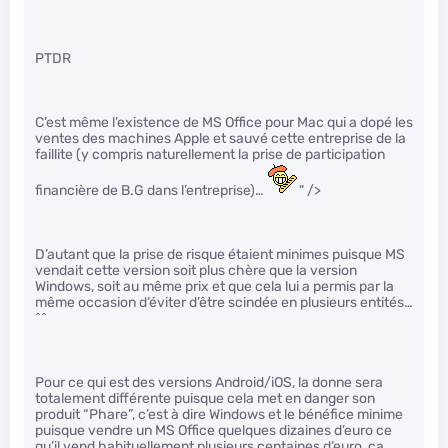
PTDR
C’est même l’existence de MS Office pour Mac qui a dopé les
ventes des machines Apple et sauvé cette entreprise de la
faillite (y compris naturellement la prise de participation
financière de B.G dans l’entreprise)…
" />
D’autant que la prise de risque étaient minimes puisque MS
vendait cette version soit plus chère que la version
Windows, soit au même prix et que cela lui a permis par la
même occasion d’éviter d’être scindée en plusieurs entités…
^^
Pour ce qui est des versions Android/iOS, la donne sera
totalement différente puisque cela met en danger son
produit “Phare”, c’est à dire Windows et le bénéfice minime
puisque vendre un MS Office quelques dizaines d’euro ce
qu’il vend habituellement plusieurs centaines d’euro, ça