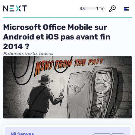
S3
1 Tio
Microsoft Office Mobile sur
Android et iOS pas avant fin
2014 ?
Patience, vertu, toussa
Nil Sanyas