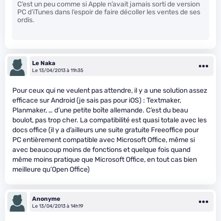
C’est un peu comme si Apple n’avait jamais sorti de version
PC d’iTunes dans l’espoir de faire décoller les ventes de ses
ordis.
Le Naka
Le 13/04/2013 à 11h35
Pour ceux qui ne veulent pas attendre, il y a une solution assez
efficace sur Android (je sais pas pour iOS) : Textmaker,
Planmaker, … d’une petite boîte allemande. C’est du beau
boulot, pas trop cher. La compatibilité est quasi totale avec les
docs office (il y a d’ailleurs une suite gratuite Freeoffice pour
PC entièrement compatible avec Microsoft Office, même si
avec beaucoup moins de fonctions et quelque fois quand
même moins pratique que Microsoft Office, en tout cas bien
meilleure qu’Open Office)
Anonyme
Le 13/04/2013 à 14h19