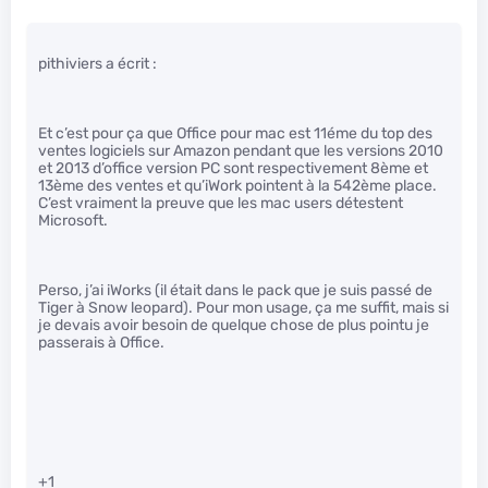
pithiviers a écrit :
Et c’est pour ça que Office pour mac est 11éme du top des
ventes logiciels sur Amazon pendant que les versions 2010
et 2013 d’office version PC sont respectivement 8ème et
13ème des ventes et qu’iWork pointent à la 542ème place.
C’est vraiment la preuve que les mac users détestent
Microsoft.
Perso, j’ai iWorks (il était dans le pack que je suis passé de
Tiger à Snow leopard). Pour mon usage, ça me suffit, mais si
je devais avoir besoin de quelque chose de plus pointu je
passerais à Office.
+1