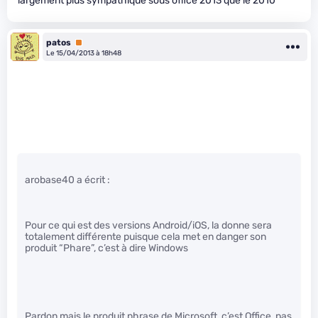
largement plus sympathique sous office 2013 que le 2010
patos
Premium
Le 15/04/2013 à 18h48
arobase40 a écrit :
Pour ce qui est des versions Android/iOS, la donne sera
totalement différente puisque cela met en danger son
produit “Phare”, c’est à dire Windows
Pardon mais le produit phrase de Microsoft, c’est Office, pas