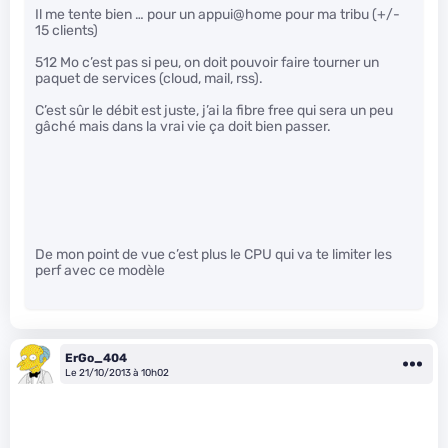
Il me tente bien … pour un appui@home pour ma tribu (+/-
15 clients)
512 Mo c’est pas si peu, on doit pouvoir faire tourner un
paquet de services (cloud, mail, rss).
C’est sûr le débit est juste, j’ai la fibre free qui sera un peu
gâché mais dans la vrai vie ça doit bien passer.
De mon point de vue c’est plus le CPU qui va te limiter les
perf avec ce modèle
ErGo_404
Le 21/10/2013 à 10h02