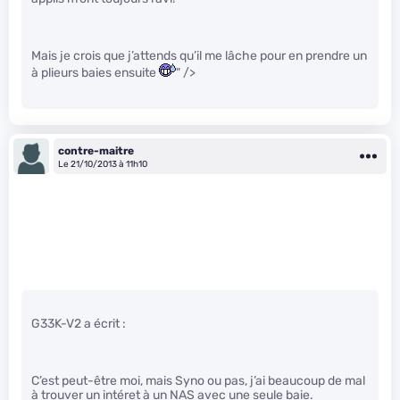
Mais je crois que j’attends qu’il me lâche pour en prendre un
à plieurs baies ensuite
" />
contre-maitre
Le 21/10/2013 à 11h10
G33K-V2 a écrit :
C’est peut-être moi, mais Syno ou pas, j’ai beaucoup de mal
à trouver un intéret à un NAS avec une seule baie.