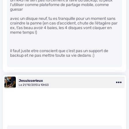
un NAS ne sert pas forcément à faire du backup, tu peux
l’utiliser comme plateforme de partage mobile, comme
guesar
avec un disque neuf, tu es tranquille pour un moment sans
craindre la panne (en cas d’accident, chute de l’étagère par
ex, t’as beau avoir 4 baies, les 4 disques vont claquer en
meme temps !)
il faut juste etre conscient que c’est pas un support de
backup et ne pas mettre toute sa vie dedans :)
Jesuisserieux
Le 21/10/2013 à 10h53