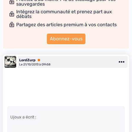
sauvegardes
Intégrez la communauté et prenez part aux
débats
Partagez des articles premium à vos contacts
Abonnez-vous
LordZurp
Premium
Le 21/10/2013 à 09h58
Ujoux a écrit :