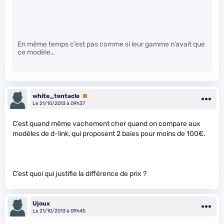
En même temps c’est pas comme si leur gamme n’avait que
ce modèle…
white_tentacle
Premium
Le 21/10/2013 à 09h37
C’est quand même vachement cher quand on compare aux
modèles de d-link, qui proposent 2 baies pour moins de 100€.
C’est quoi qui justifie la différence de prix ?
Ujoux
Le 21/10/2013 à 09h45