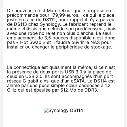
De nouveau, c'est Materiel.net qui le propose en
précommande pour
179,99 euros
... ce qui le place
juste en face du
DS112
, pour rappel il n'y a pas eu
de DS113 chez Synology. Le fabricant reprend le
même châssis que celui de son prédécesseur, mais
avec une robe noire et non plus blanche. Le seul
emplacement de 3,5 pouces disponible n'est donc
pas « Hot Swap » et il faudra ouvrir le NAS pour
installer ou changer le périphérique de stockage.
La connectique est quasiment la même, si ce n'est
la présence de deux ports USB 3.0 à la place de
ceux en USB 2.0. Ils sont accompagnés d'un port
réseau Gigabit ainsi que d'un eSATA. Le DS114 est
animé par une puce simple cœur cadencée à 1,2
GHz qui est épaulée par 512 Mo de DDR3.