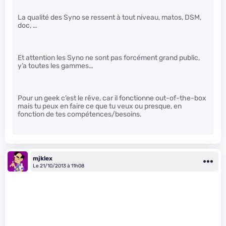
La qualité des Syno se ressent à tout niveau, matos, DSM,
doc, …
Et attention les Syno ne sont pas forcément grand public,
y’a toutes les gammes…
Pour un geek c’est le rêve, car il fonctionne out-of-the-box
mais tu peux en faire ce que tu veux ou presque, en
fonction de tes compétences/besoins.
mjklex
Le 21/10/2013 à 11h08