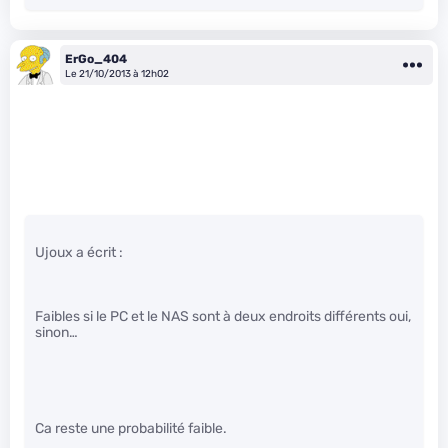
ErGo_404
Le 21/10/2013 à 12h02
Ujoux a écrit :
Faibles si le PC et le NAS sont à deux endroits différents oui,
sinon…
Ca reste une probabilité faible.