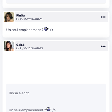
RinSa
Le 21/10/2013 à 09h31
Un seul emplacement ?
" />
Gab&
Le 21/10/2013 à 09h33
RinSa a écrit :
Un seul emplacement ?
" />