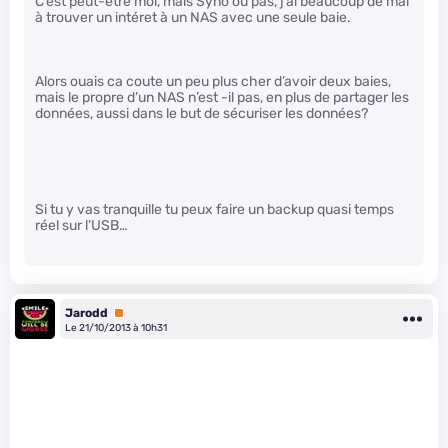
C’est peut-être moi, mais Syno ou pas, j’ai beaucoup de mal
à trouver un intéret à un NAS avec une seule baie.
Alors ouais ca coute un peu plus cher d’avoir deux baies,
mais le propre d’un NAS n’est -il pas, en plus de partager les
données, aussi dans le but de sécuriser les données?
Si tu y vas tranquille tu peux faire un backup quasi temps
réel sur l’USB…
Jarodd
Premium
Le 21/10/2013 à 10h31