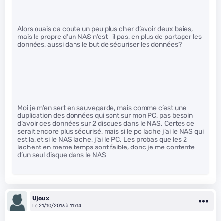
Alors ouais ca coute un peu plus cher d’avoir deux baies,
mais le propre d’un NAS n’est -il pas, en plus de partager les
données, aussi dans le but de sécuriser les données?
Moi je m’en sert en sauvegarde, mais comme c’est une
duplication des données qui sont sur mon PC, pas besoin
d’avoir ces données sur 2 disques dans le NAS. Certes ce
serait encore plus sécurisé, mais si le pc lache j’ai le NAS qui
est la, et si le NAS lache, j’ai le PC. Les probas que les 2
lachent en meme temps sont faible, donc je me contente
d’un seul disque dans le NAS
Ujoux
Le 21/10/2013 à 11h14