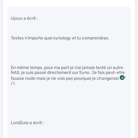
Ujoux a écrit :
Testes n’importe quel synology et tu comprendras.
En même temps, pour ma part je n’ai jamais testé un autre
NAS, je suis passé directement sur Syno. Je fais peut-etre
fausse route mais je ne vois pas pourquoi je changerais
"
/>
LordZurp a écrit :