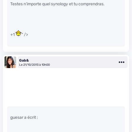
Testes n’importe quel synology et tu comprendras.
+1
" />
Gab&
Le 21/10/2013 à 10h00
guesar a écrit :