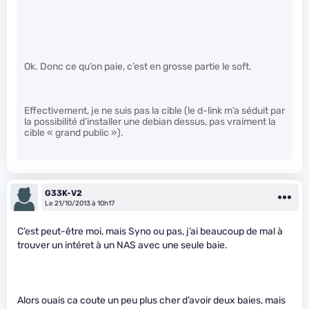
Ok. Donc ce qu’on paie, c’est en grosse partie le soft.
Effectivement, je ne suis pas la cible (le d-link m’a séduit par
la possibilité d’installer une debian dessus, pas vraiment la
cible « grand public »).
G33K-V2
Le 21/10/2013 à 10h17
C’est peut-être moi, mais Syno ou pas, j’ai beaucoup de mal à
trouver un intéret à un NAS avec une seule baie.
Alors ouais ca coute un peu plus cher d’avoir deux baies, mais