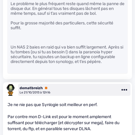
Le problème le plus fréquent reste quand même la panne de
disque dur. En général tous tes disques lâchent pas en
même temps, sauf si t’as vraiment pas de bol.
Pour la grosse majorité des particuliers, cette sécurité
suffit.
Un NAS 2 baies en raid qui va bien suffit largement. Après si
tu tombes (ou si tu as besoin !) dans la paranoia hyper
sécuritaire, tu rajoutes un backup en ligne configurable
directement depuis ton synology, et t’es pépère.
dematbreizh
Premium
Le 21/10/2013 à 12h16
Je ne nie pas que Synlogie soit meilleur en perf.
Par contre mon D-Link est pour le moment amplement
suffisant pour télécharger (et décrypter sur mega), faire du
torrent, du ftp, et en parallèle serveur DLNA.