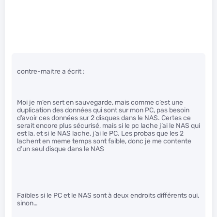
contre-maitre a écrit :
Moi je m’en sert en sauvegarde, mais comme c’est une
duplication des données qui sont sur mon PC, pas besoin
d’avoir ces données sur 2 disques dans le NAS. Certes ce
serait encore plus sécurisé, mais si le pc lache j’ai le NAS qui
est la, et si le NAS lache, j’ai le PC. Les probas que les 2
lachent en meme temps sont faible, donc je me contente
d’un seul disque dans le NAS
Faibles si le PC et le NAS sont à deux endroits différents oui,
sinon…