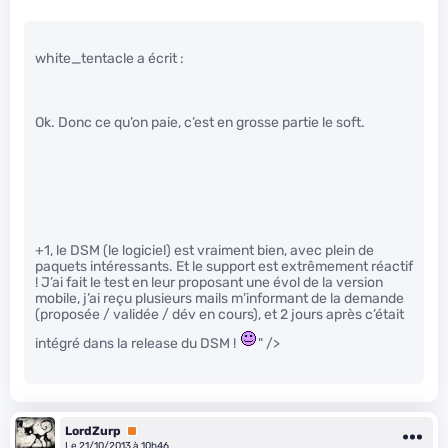
white_tentacle a écrit :
Ok. Donc ce qu’on paie, c’est en grosse partie le soft.
+1, le DSM (le logiciel) est vraiment bien, avec plein de
paquets intéressants. Et le support est extrêmement réactif
! J’ai fait le test en leur proposant une évol de la version
mobile, j’ai reçu plusieurs mails m’informant de la demande
(proposée / validée / dév en cours), et 2 jours après c’était
intégré dans la release du DSM !
" />
LordZurp
Premium
Le 21/10/2013 à 10h46