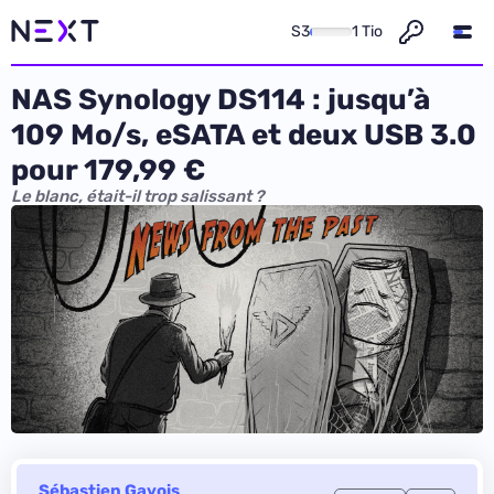
S3
1 Tio
NAS Synology DS114 : jusqu’à
109 Mo/s, eSATA et deux USB 3.0
pour 179,99 €
Le blanc, était-il trop salissant ?
Sébastien Gavois