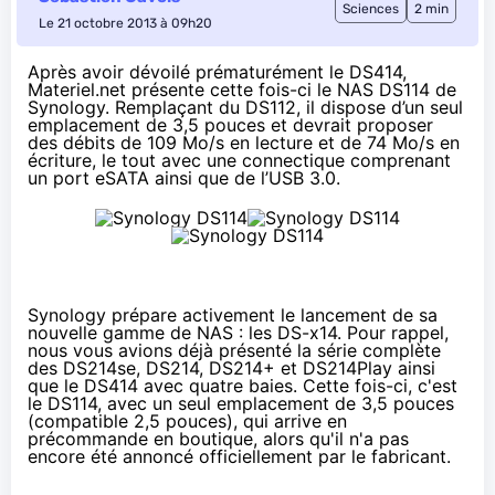
Sciences
2 min
Le 21 octobre 2013 à 09h20
Après avoir
dévoilé prématurément le DS414
,
Materiel.net présente cette fois-ci le NAS DS114 de
Synology. Remplaçant du DS112, il dispose d’un seul
emplacement de 3,5 pouces et devrait proposer
des débits de 109 Mo/s en lecture et de 74 Mo/s en
écriture, le tout avec une connectique comprenant
un port eSATA ainsi que de l’USB 3.0.
Synology prépare activement le lancement de sa
nouvelle gamme de NAS : les DS-x14. Pour rappel,
nous vous avions
déjà présenté
la série complète
des DS214se, DS214, DS214+ et DS214Play ainsi
que
le DS414
avec quatre baies. Cette fois-ci, c'est
le DS114, avec un seul emplacement de 3,5 pouces
(compatible 2,5 pouces), qui arrive en
précommande en boutique, alors qu'il n'a pas
encore été annoncé officiellement par le fabricant.