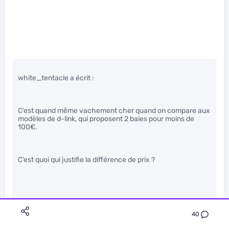
white_tentacle a écrit :
C’est quand même vachement cher quand on compare aux
modèles de d-link, qui proposent 2 baies pour moins de
100€.
C’est quoi qui justifie la différence de prix ?
Testes n’importe quel synology et tu comprendras.
40