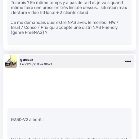
Tu crois ? En même temps y a pas de raid et je vais quand
même faire une pression très limitée dessus… situation max
: lecture vidéo hd local + 3 clients cloud
Je me demandais quel est le NAS avec le meilleur HW /
Bruit / Conso / Prix qui accepte une distri NAS Friendly
(genre FreeNAS) ?
guesar
Le 21/10/2013 à 10h21
G33K-V2 a écrit :