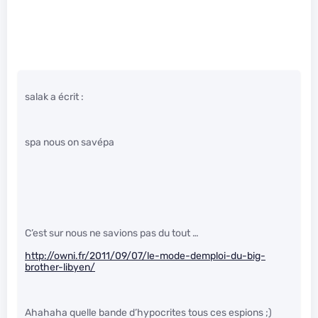
salak a écrit :
spa nous on savépa
C’est sur nous ne savions pas du tout …
http://owni.fr/2011/09/07/le-mode-demploi-du-big-
brother-libyen/
Ahahaha quelle bande d’hypocrites tous ces espions ;)