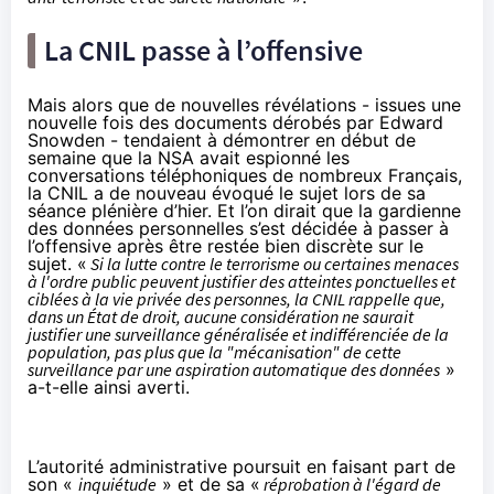
La CNIL passe à l’offensive
Mais alors que de nouvelles révélations - issues une
nouvelle fois des documents dérobés par Edward
Snowden - tendaient à démontrer
en début de
semaine
que la NSA avait espionné les
conversations téléphoniques de nombreux Français,
la CNIL a de nouveau évoqué le sujet lors de sa
séance plénière d’hier. Et l’on dirait que la gardienne
des données personnelles s’est décidée à passer à
l’offensive après être restée bien discrète sur le
sujet. «
Si la lutte contre le terrorisme ou certaines menaces
à l'ordre public peuvent justifier des atteintes ponctuelles et
ciblées à la vie privée des personnes, la CNIL rappelle que,
dans un État de droit, aucune considération ne saurait
justifier une surveillance généralisée et indifférenciée de la
population, pas plus que la "mécanisation" de cette
surveillance par une aspiration automatique des données
»
a-t-elle ainsi averti.
L’autorité administrative poursuit en faisant part de
son «
inquiétude
» et de sa «
réprobation à l'égard de