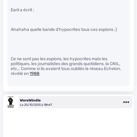
Earil a écrit :
Ahahaha quelle bande d’hypocrites tous ces espions ;)
Ce ne sont pas les espions, les hypocrites mais les
politiques, les journalistes des grands quotidiens, la CNIL,
etc… Comme si ils avaient tous oubliés le réseau Echelon,
révélé en
1988
WereWindle
Le 25/10/2013 à 18h47