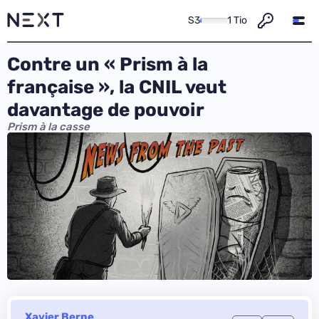
S3
1 Tio
Contre un « Prism à la
française », la CNIL veut
davantage de pouvoir
Prism à la casse
Xavier Berne