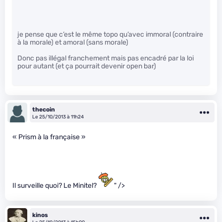
je pense que c’est le même topo qu’avec immoral (contraire
à la morale) et amoral (sans morale)
Donc pas illégal franchement mais pas encadré par la loi
pour autant (et ça pourrait devenir open bar)
thecoin
Le 25/10/2013 à 11h24
« Prism à la française »
Il surveille quoi? Le Minitel?
" />
kinos