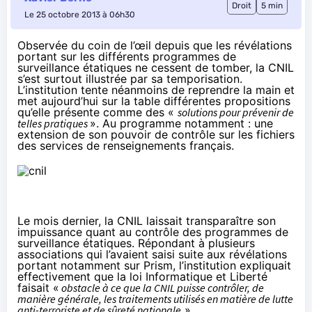
Droit
5 min
Le 25 octobre 2013 à 06h30
Observée du coin de l’œil depuis que les révélations
portant sur les différents programmes de
surveillance étatiques ne cessent de tomber, la CNIL
s’est surtout illustrée par sa
temporisation
.
L’institution tente néanmoins de reprendre la main et
met aujourd’hui sur la table
différentes propositions
qu’elle présente comme des «
solutions pour prévenir de
telles pratiques
». Au programme notamment : une
extension de son pouvoir de contrôle sur les fichiers
des services de renseignements français.
Le mois dernier, la CNIL laissait transparaître son
impuissance quant au contrôle des programmes de
surveillance étatiques.
Répondant à plusieurs
associations
qui l’avaient saisi suite aux révélations
portant notamment sur Prism, l’institution expliquait
effectivement que la loi Informatique et Liberté
faisait «
obstacle à ce que la CNIL puisse contrôler, de
manière générale, les traitements utilisés en matière de lutte
anti-terroriste et de sûreté nationale
».