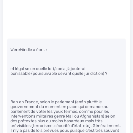
WereWindle a écrit :
et légal selon quelle loi (à cela j’ajouterai
punissable/poursuivable devant quelle juridiction) ?
Bah en France, selon le parlement (enfin plutôt le
gouvernement du moment en place qui demande au
parlement de voter les yeux fermés, comme pour les
interventions militaires genre Mali ou Afghanistan) selon
des prétextes plus ou moins hasardeux mais très
prévisibles (terrorisme, sécurité d’état, etc). Généralement,
il n’y a pas de lois prévues pour, puisque c’est très souvent