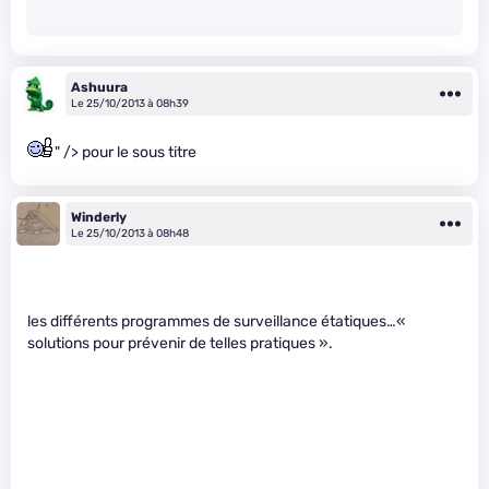
Ashuura
Le 25/10/2013 à 08h39
" /> pour le sous titre
Winderly
Le 25/10/2013 à 08h48
les différents programmes de surveillance étatiques…«
solutions pour prévenir de telles pratiques ».