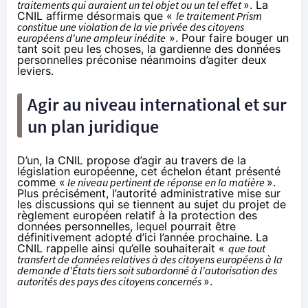
traitements qui auraient un tel objet ou un tel effet
». La
CNIL affirme désormais que «
le traitement Prism
constitue une violation de la vie privée des citoyens
européens d'une ampleur inédite
». Pour faire bouger un
tant soit peu les choses, la gardienne des données
personnelles préconise néanmoins d’agiter deux
leviers.
Agir au niveau international et sur
un plan juridique
D’un, la CNIL propose d’agir au travers de la
législation européenne, cet échelon étant présenté
comme «
le niveau pertinent de réponse en la matière
».
Plus précisément, l’autorité administrative mise sur
les discussions qui se tiennent au sujet du
projet de
règlement européen relatif à la protection des
données personnelles
, lequel pourrait être
définitivement adopté d’ici l’année prochaine. La
CNIL rappelle ainsi qu’elle souhaiterait «
que tout
transfert de données relatives à des citoyens européens à la
demande d'États tiers soit subordonné à l'autorisation des
autorités des pays des citoyens concernés
».