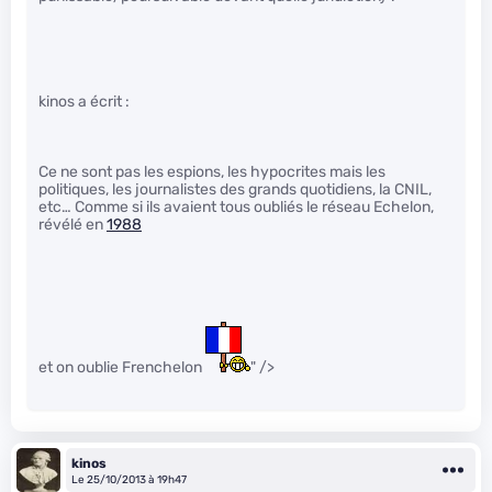
kinos a écrit :
Ce ne sont pas les espions, les hypocrites mais les
politiques, les journalistes des grands quotidiens, la CNIL,
etc… Comme si ils avaient tous oubliés le réseau Echelon,
révélé en
1988
et on oublie Frenchelon
" />
kinos
Le 25/10/2013 à 19h47