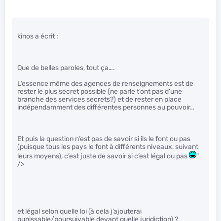
kinos a écrit :
Que de belles paroles, tout ça….
L’essence même des agences de renseignements est de
rester le plus secret possible (ne parle t’ont pas d’une
branche des services secrets?) et de rester en place
indépendamment des différentes personnes au pouvoir…
Et puis la question n’est pas de savoir si ils le font ou pas
(puisque tous les pays le font à différents niveaux, suivant
leurs moyens), c’est juste de savoir si c’est légal ou pas
"
/>
et légal selon quelle loi (à cela j’ajouterai
punissable/poursuivable devant quelle juridiction) ?