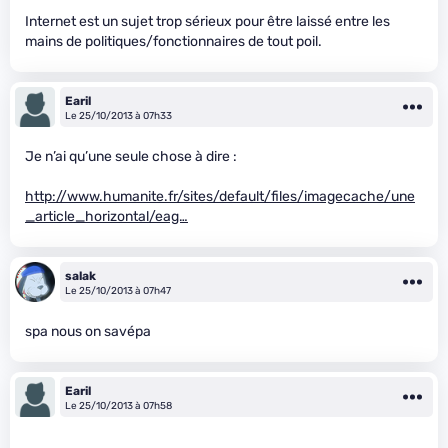
Internet est un sujet trop sérieux pour être laissé entre les
mains de politiques/fonctionnaires de tout poil.
Earil
Le 25/10/2013 à 07h33
Je n’ai qu’une seule chose à dire :
http://www.humanite.fr/sites/default/files/imagecache/une
_article_horizontal/eag…
salak
Le 25/10/2013 à 07h47
spa nous on savépa
Earil
Le 25/10/2013 à 07h58