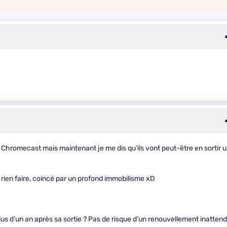
la Chromecast mais maintenant je me dis qu’ils vont peut-être en sortir 
s rien faire, coincé par un profond immobilisme xD
lus d’un an après sa sortie ? Pas de risque d’un renouvellement inatten