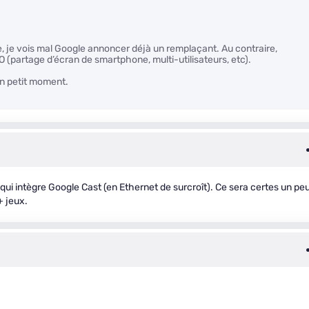
je vois mal Google annoncer déjà un remplaçant. Au contraire,
 (partage d’écran de smartphone, multi-utilisateurs, etc).
un petit moment.
qui intègre Google Cast (en Ethernet de surcroît). Ce sera certes un pe
+ jeux.