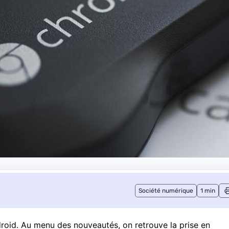
Société numérique
1 min
droid. Au menu des nouveautés, on retrouve la prise en