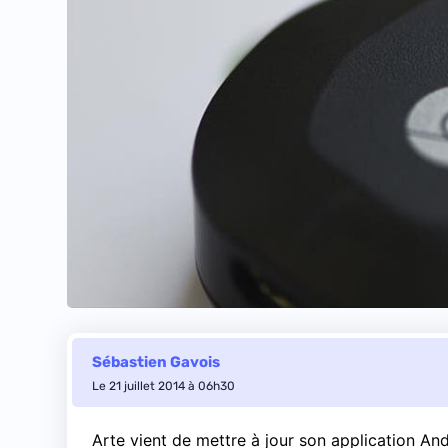
Sébastien Gavois
Le 21 juillet 2014 à 06h30
Arte vient de mettre à jour son application An