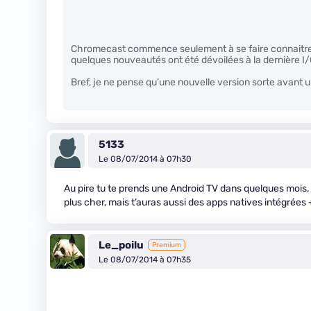
Chromecast commence seulement à se faire connaitre, 
quelques nouveautés ont été dévoilées à la dernière I/O
Bref, je ne pense qu’une nouvelle version sorte avant 
5133
Le 08/07/2014 à 07h30
Au pire tu te prends une Android TV dans quelques mois, 
plus cher, mais t’auras aussi des apps natives intégrées 
Le_poilu
Premium
Le 08/07/2014 à 07h35