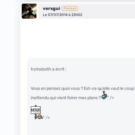
versgui
Premium
Le 07/07/2014 à 22h02
trytodosth a écrit :
Vous en pensez quoi vous ? Est-ce qu’elle vaut le coup 
inattendu qui vient foirer mes plans ?
" />
" />