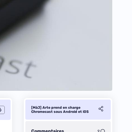
[MàJ] Arte prend en charge
Chromecast sous Android et iOS
Commentaires
9