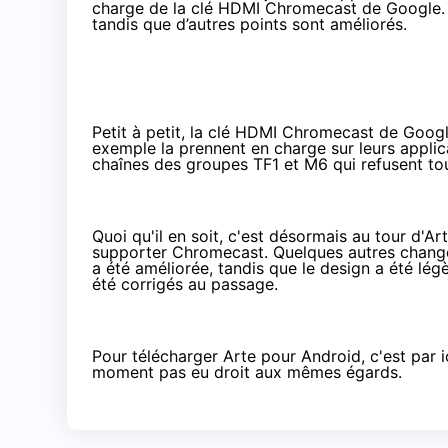
charge de la clé HDMI Chromecast de Google.
tandis que d’autres points sont améliorés.
Petit à petit, la
clé HDMI Chromecast
de Google
exemple
la prennent en charge sur leurs appli
chaînes des groupes TF1 et M6 qui refusent to
Quoi qu'il en soit, c'est désormais au tour d'Ar
supporter
Chromecast
. Quelques autres chang
a été améliorée, tandis que le design a été lé
été corrigés au passage.
Pour télécharger Arte pour Android,
c'est par 
moment pas eu droit aux mêmes égards.