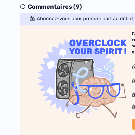
Commentaires (9)
Abonnez-vous pour prendre part au débat
C
r
s
q