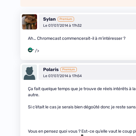
Sylan
Premium
Le 07/07/2014 à 17h32
Ah… Chromecast commencerait-il à m’intéresser ?
" />
Polaris
Premium
Le 07/07/2014 à 17h54
Ça fait quelque temps que je trouve de réels intérêts à 
autre.
Si c’était le cas je serais bien dégoûté donc je reste san
Vous en pensez quoi vous ? Est-ce qu’elle vaut le coup p