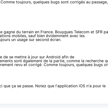
 Comme toujours, quelques bugs sont corrigés au passage,
 gagne du terrain en France.
Bouygues Telecom et SFR pa
cations mobiles, sauf bien évidemment avec les
ujours un usage sur second écran.
te de se mettre à jour sur Android afin de
ements sont également de la partie, comme la recherche q
gèrement revu et corrigé. Comme toujours, quelques bugs o
ici que ça se passe
. Notez que l'application iOS n'a pour le