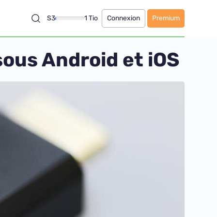
S3
1 Tio
Connexion
Premium
ous Android et iOS