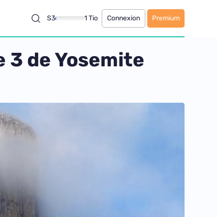
S3
1 Tio
Connexion
Premium
e 3 de Yosemite