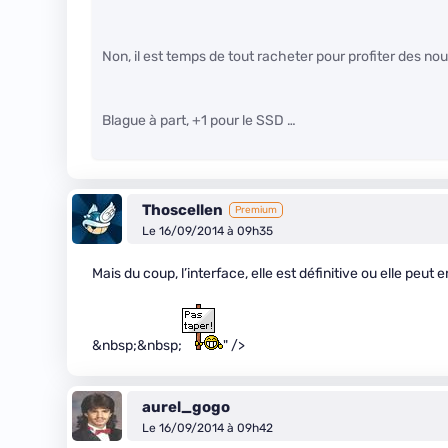
Non, il est temps de tout racheter pour profiter des nou
Blague à part, +1 pour le SSD …
Thoscellen
Premium
Le 16/09/2014 à 09h35
Mais du coup, l’interface, elle est définitive ou elle peut
&nbsp;&nbsp;
" />
aurel_gogo
Le 16/09/2014 à 09h42