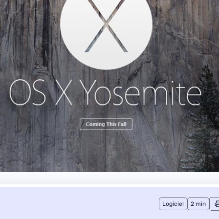
Logiciel
2 min