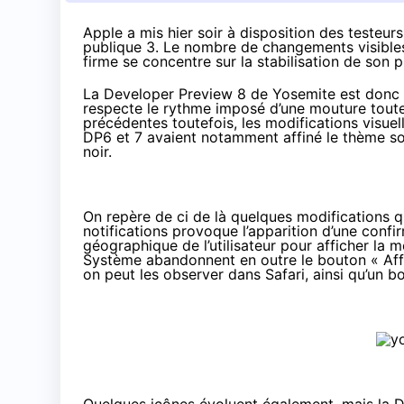
Apple a mis hier soir à disposition des testeu
publique 3. Le nombre de changements visibles 
firme se concentre sur la stabilisation de son 
La Developer Preview 8 de Yosemite est donc di
respecte le rythme imposé d’une mouture tout
précédentes toutefois, les modifications visue
DP6 et 7 avaient notamment affiné le thème s
noir.
On repère de ci de là quelques modifications 
notifications provoque l’apparition d’une confirm
géographique de l’utilisateur pour afficher la
Système abandonnent en outre le bouton « Aff
on peut les observer dans Safari, ainsi qu’un b