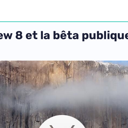
ew 8 et la bêta publiqu