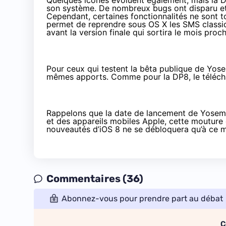
Quelques icônes évoluent également, mais la DP
son système. De nombreux bugs ont disparu et
Cependant, certaines fonctionnalités ne sont t
permet de reprendre sous OS X les SMS classiq
avant la version finale qui sortira le mois proch
Pour ceux qui testent la bêta publique de Yose
mêmes apports. Comme pour la DP8, le télécha
Rappelons que la date de lancement de Yosemi
et des appareils mobiles Apple, cette mouture
nouveautés d’iOS 8 ne se débloquera qu’à ce mom
Commentaires (36)
Abonnez-vous pour prendre part au débat
C