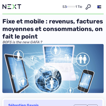
S3
1 Tio
Fixe et mobile : revenus, factures
moyennes et consommations, on
fait le point
BOFS is the new GAFA ?
Sébastien Gavois