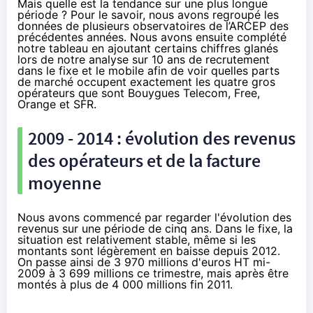
Mais quelle est la tendance sur une plus longue
période ? Pour le savoir, nous avons regroupé les
données de plusieurs observatoires de l’ARCEP des
précédentes années. Nous avons ensuite complété
notre tableau en ajoutant certains chiffres glanés
lors de notre analyse sur 10 ans de recrutement
dans le fixe et le mobile afin de voir quelles parts
de marché occupent exactement les quatre gros
opérateurs que sont
Bouygues Telecom
,
Free
,
Orange
et
SFR
.
2009 - 2014 : évolution des revenus
des opérateurs et de la facture
moyenne
Nous avons commencé par regarder l'évolution des
revenus sur une période de cinq ans. Dans le fixe, la
situation est relativement stable, même si les
montants sont légèrement en baisse depuis 2012.
On passe ainsi de 3 970 millions d'euros HT mi-
2009 à 3 699 millions ce trimestre, mais après être
montés à plus de 4 000 millions fin 2011.