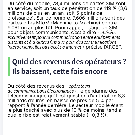
Du côté du mobile, 78,4 millions de cartes SIM sont
en service, soit un taux de pénétration de 119 % (3,6
millions de plus en un an, soit 5 points de
croissance). Sur ce nombre, 7,606 millions sont des
cartes dites MtoM (Machine to Machine) contre
6,091 un an plus tôt. Pour rappel, il s’agit de SIM
pour objets communicants, c’est à dire
« utilisées
exclusivement pour la communication entre équipements
distants et à d’autres fins que pour des communications
interpersonnelles ou l’accès à internet »
précise l’ARCEP.
Quid des revenus des opérateurs ?
Ils baissent, cette fois encore
Du côté des revenus des
« opérateurs
de communications électroniques »
, le gendarme des
télécoms indique qu’il est question d’un total de 8,3
milliards d’euros, en baisse de près de 5 % par
rapport à l’année dernière. Le secteur mobile étant
le plus touché avec plus de 10 % de moins, tandis
que le fixe est relativement stable (- 0,3 %).