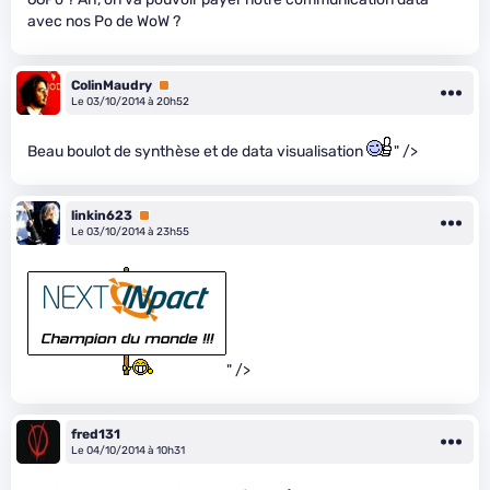
avec nos Po de WoW ?
ColinMaudry
Premium
Le 03/10/2014 à 20h52
Beau boulot de synthèse et de data visualisation
" />
linkin623
Premium
Le 03/10/2014 à 23h55
" />
fred131
Le 04/10/2014 à 10h31