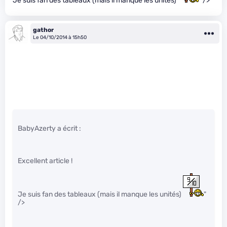
Je suis fan des tableaux (mais il manque les unités)
" />
gathor
Le 04/10/2014 à 15h50
BabyAzerty a écrit :
Excellent article !
Je suis fan des tableaux (mais il manque les unités)
"
/>