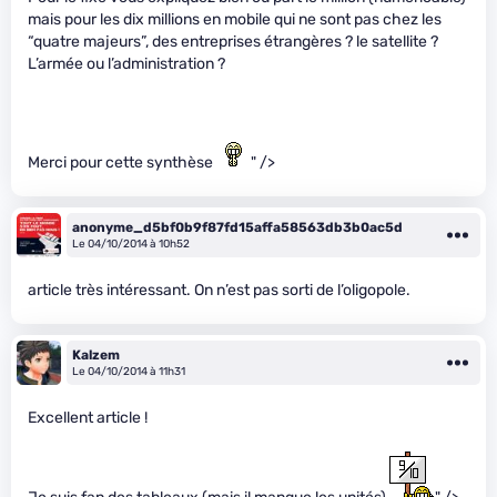
mais pour les dix millions en mobile qui ne sont pas chez les
“quatre majeurs”, des entreprises étrangères ? le satellite ?
L’armée ou l’administration ?
Merci pour cette synthèse
" />
anonyme_d5bf0b9f87fd15affa58563db3b0ac5d
Le 04/10/2014 à 10h52
article très intéressant. On n’est pas sorti de l’oligopole.
Kalzem
Le 04/10/2014 à 11h31
Excellent article !