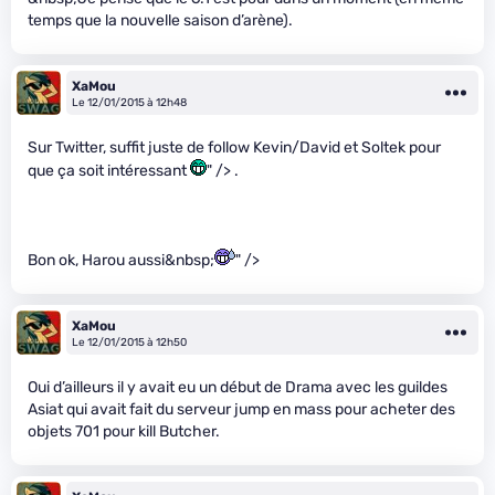
temps que la nouvelle saison d’arène).
XaMou
Le 12/01/2015 à 12h48
Sur Twitter, suffit juste de follow Kevin/David et Soltek pour
que ça soit intéressant
" /> .
Bon ok, Harou aussi&nbsp;
" />
XaMou
Le 12/01/2015 à 12h50
Oui d’ailleurs il y avait eu un début de Drama avec les guildes
Asiat qui avait fait du serveur jump en mass pour acheter des
objets 701 pour kill Butcher.