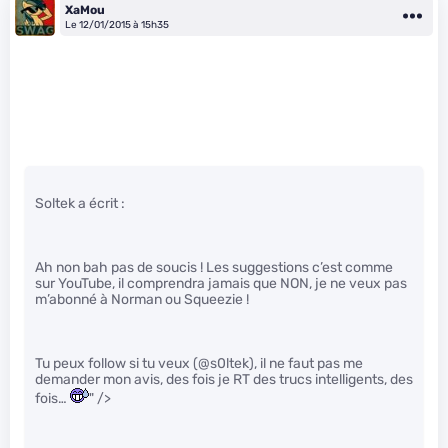
XaMou
Le 12/01/2015 à 15h35
Soltek a écrit :
Ah non bah pas de soucis ! Les suggestions c’est comme
sur YouTube, il comprendra jamais que NON, je ne veux pas
m’abonné à Norman ou Squeezie !
Tu peux follow si tu veux (@s0ltek), il ne faut pas me
demander mon avis, des fois je RT des trucs intelligents, des
fois…
" />