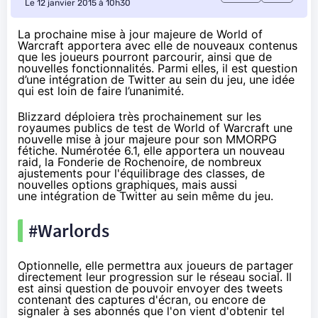
Le 12 janvier 2015 à 10h30
La prochaine mise à jour majeure de World of
Warcraft apportera avec elle de nouveaux contenus
que les joueurs pourront parcourir, ainsi que de
nouvelles fonctionnalités. Parmi elles, il est question
d’une intégration de Twitter au sein du jeu, une idée
qui est loin de faire l’unanimité.
Blizzard déploiera très prochainement sur les
royaumes publics de test de World of Warcraft une
nouvelle mise à jour majeure pour son MMORPG
fétiche. Numérotée 6.1, elle apportera un nouveau
raid, la Fonderie de Rochenoire, de nombreux
ajustements pour l'équilibrage des classes, de
nouvelles options graphiques, mais aussi
une intégration de Twitter au sein même du jeu.
#Warlords
Optionnelle, elle permettra aux joueurs de partager
directement leur progression sur le réseau social. Il
est ainsi question de pouvoir envoyer des tweets
contenant des captures d'écran, ou encore de
signaler à ses abonnés que l'on vient d'obtenir tel