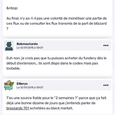
&nbsp;
Au final, n’y as-t-il pas une volonté de monétiser une partie de
ces flux ou de consulter les flux transmis de la part de blizzard
?
Bobmoutarde
Le 12/01/2015 à 12h37
Euh non, je crois pas que tu puisses acheter du fundery dès le
début d’extension… Ils sont dispo dans le codex mais pas
lootable.
Ellierys
Le 12/01/2015 à 12h37
T’as une source fiable pour le “2 semaines ?” parce que ça fait
déjà une bonne dizaine de jours que j’entends parler de
brassards 701
achetées au black market.