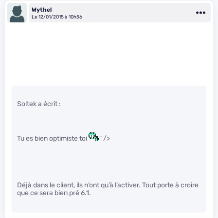
Wythel
Le 12/01/2015 à 10h56
Soltek a écrit :
Tu es bien optimiste toi
" />
Déjà dans le client, ils n’ont qu’à l’activer. Tout porte à croire
que ce sera bien pré 6.1.