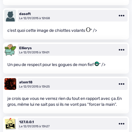
dasoft
Le 12/01/2015 à 12h58
c’est quoi cette image de chiottes volants
" />
Ellierys
Le 12/01/2015 à 13h01
Un peu de respect pour les gogues de mon fief
" />
atem18
Le 12/01/2015 à 13h25
je crois que vous ne verrez rien du tout en rapport avec ça.En
gros, même lui ne sait pas si ils ne vont pas “forcer la main”.
127.0.0.1
Le 12/01/2015 à 13h27