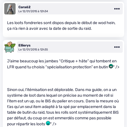
Cara62
Le 12/01/2015 à 12h34
Les loots fondreries sont dispos depuis le début de wod hein,
ça n’a rien à avoir avec la date de sortie du raid.
Ellierys
Le 12/01/2015 à 12h35
J’aime beaucoup les jambes “Critique + hâte” qui tombent en
LFR quand tu choisis “spécialisation protection” en butin
" />
Sinon oui, l’itémisation est déplorable. Dans ma guide, on a un
système de loot dans lequel on précise au moment de roll si
l’item est un up, ou le BiS du palier en cours. Dans la mesure où
t’as qu’un seul item adapté à ta spé par emplacement dans la
table de butin du raid, tous les rolls sont systématiquement BiS
par défaut, du coup on est emmerdés comme pas possible
pour répartir les loots
" />