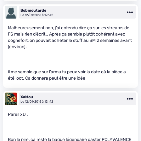
Bobmoutarde
Le 12/01/2015 à 12h42
Malheureusement non, j’ai entendu dire ça sur les streams de
FS mais rien d’écrit… Après ça semble plutôt cohérent avec
cognefort, on pouvait acheter le stuff au BM 2 semaines avant
(environ).
il me semble que sur l’armu tu peux voir la date où la pièce a
été loot. Ca donnera peut être une idée
XaMou
Le 12/01/2015 à 12h42
Pareil xD .
Bon le pire, ça reste la bague légendaire caster POLYVALENCE