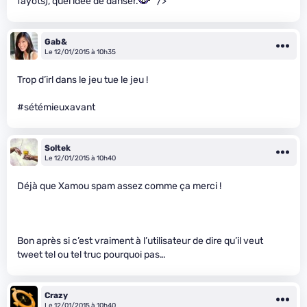
fayots), quel idée de danser.
" />
Gab&
Le 12/01/2015 à 10h35
Trop d’irl dans le jeu tue le jeu !
#sétémieuxavant
Soltek
Le 12/01/2015 à 10h40
Déjà que Xamou spam assez comme ça merci !
Bon après si c’est vraiment à l’utilisateur de dire qu’il veut
tweet tel ou tel truc pourquoi pas…
Crazy
Le 12/01/2015 à 10h40