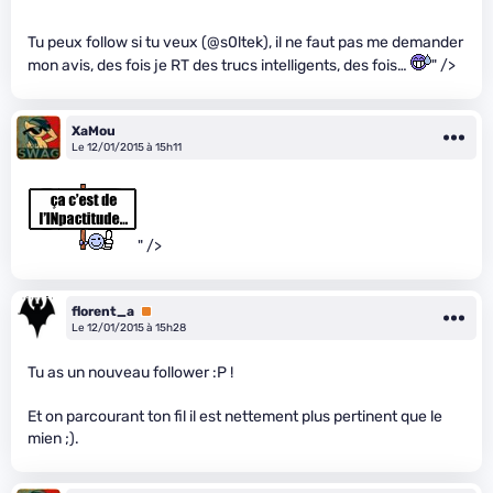
Tu peux follow si tu veux (@s0ltek), il ne faut pas me demander
mon avis, des fois je RT des trucs intelligents, des fois…
" />
XaMou
Le 12/01/2015 à 15h11
" />
florent_a
Premium
Le 12/01/2015 à 15h28
Tu as un nouveau follower :P !
Et on parcourant ton fil il est nettement plus pertinent que le
mien ;).