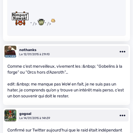
" />
" />
nothanks
Le 12/01/2015 à 21h10
Comme c’est merveilleux, vivement les :&nbsp; “Gobelins à la
forge” ou “Orcs hors d’Azeroth”…
edit :&nbsp; me manque pas WoW en fait, je ne suis pas un
hater, je comprends qu’on y trouve un intérêt mais perso, c’est
un bon souvenir qui doit le rester.
gogoal
Le 14/01/2015 à 14h39
Confirmé sur Twitter aujourd’hui que le raid était indépendant