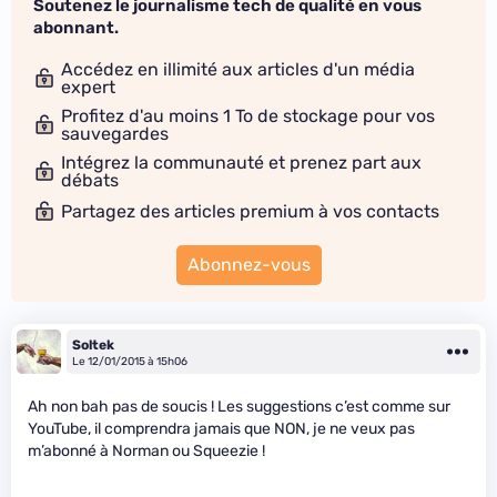
Soutenez le journalisme tech de qualité en vous
abonnant.
Accédez en illimité aux articles d'un média
expert
Profitez d'au moins 1 To de stockage pour vos
sauvegardes
Intégrez la communauté et prenez part aux
débats
Partagez des articles premium à vos contacts
Abonnez-vous
Soltek
Le 12/01/2015 à 15h06
Ah non bah pas de soucis ! Les suggestions c’est comme sur
YouTube, il comprendra jamais que NON, je ne veux pas
m’abonné à Norman ou Squeezie !