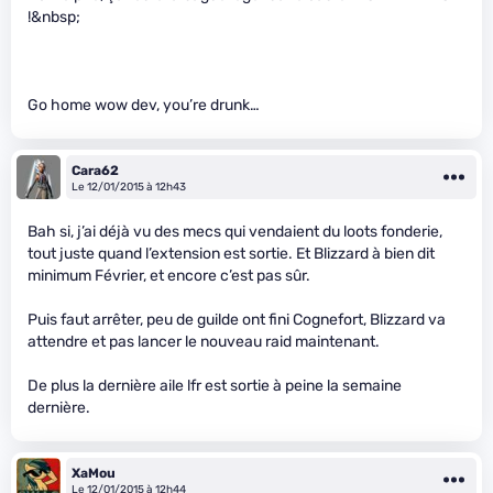
!&nbsp;
Go home wow dev, you’re drunk…
Cara62
Le 12/01/2015 à 12h43
Bah si, j’ai déjà vu des mecs qui vendaient du loots fonderie,
tout juste quand l’extension est sortie. Et Blizzard à bien dit
minimum Février, et encore c’est pas sûr.
Puis faut arrêter, peu de guilde ont fini Cognefort, Blizzard va
attendre et pas lancer le nouveau raid maintenant.
De plus la dernière aile lfr est sortie à peine la semaine
dernière.
XaMou
Le 12/01/2015 à 12h44