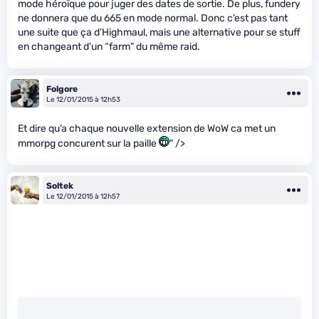
mode héroïque pour juger des dates de sortie. De plus, fundery
ne donnera que du 665 en mode normal. Donc c’est pas tant
une suite que ça d’Highmaul, mais une alternative pour se stuff
en changeant d’un “farm” du même raid.
Folgore
Le 12/01/2015 à 12h53
Et dire qu’a chaque nouvelle extension de WoW ca met un
mmorpg concurent sur la paille
" />
Soltek
Le 12/01/2015 à 12h57