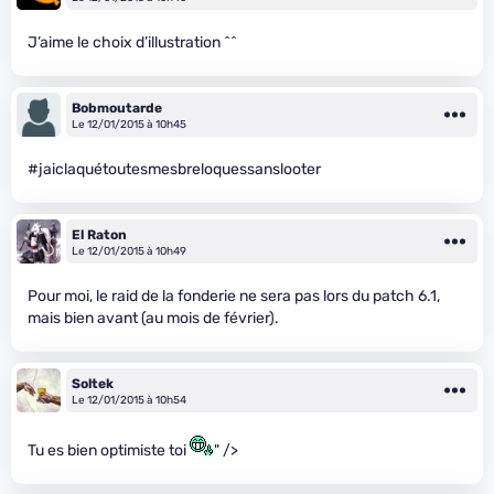
J’aime le choix d’illustration ^^
Bobmoutarde
Le 12/01/2015 à 10h45
#jaiclaquétoutesmesbreloquessanslooter
El Raton
Le 12/01/2015 à 10h49
Pour moi, le raid de la fonderie ne sera pas lors du patch 6.1,
mais bien avant (au mois de février).
Soltek
Le 12/01/2015 à 10h54
Tu es bien optimiste toi
" />