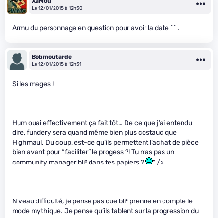
XaMou
Le 12/01/2015 à 12h50
Armu du personnage en question pour avoir la date ^^ .
Bobmoutarde
Le 12/01/2015 à 12h51
Si les mages !
Hum ouai effectivement ça fait tôt… De ce que j’ai entendu
dire, fundery sera quand même bien plus costaud que
Highmaul. Du coup, est-ce qu’ils permettent l’achat de pièce
bien avant pour “faciliter” le progess ?! Tu n’as pas un
community manager bli² dans tes papiers ?
" />
Niveau difficulté, je pense pas que bli² prenne en compte le
mode mythique. Je pense qu’ils tablent sur la progression du