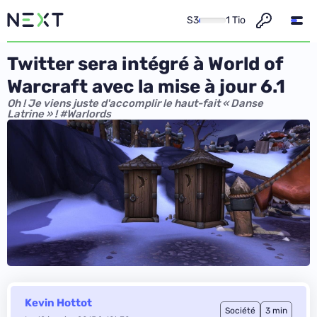
S3
1 Tio
Twitter sera intégré à World of
Warcraft avec la mise à jour 6.1
Oh ! Je viens juste d'accomplir le haut-fait « Danse
Latrine » ! #Warlords
Kevin Hottot
Société
3 min