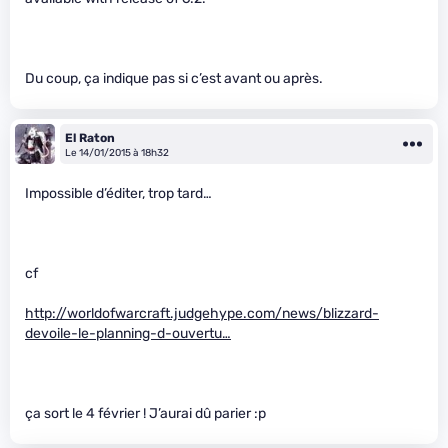
Du coup, ça indique pas si c’est avant ou après.
El Raton
Le 14/01/2015 à 18h32
Impossible d’éditer, trop tard…
cf
http://worldofwarcraft.judgehype.com/news/blizzard-
devoile-le-planning-d-ouvertu…
ça sort le 4 février ! J’aurai dû parier :p