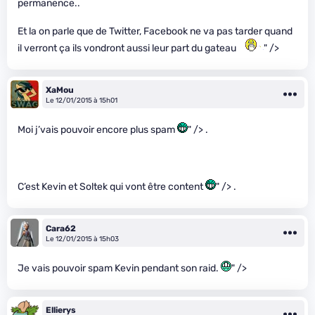
permanence..
Et la on parle que de Twitter, Facebook ne va pas tarder quand
il verront ça ils vondront aussi leur part du gateau
" />
XaMou
Le 12/01/2015 à 15h01
Moi j’vais pouvoir encore plus spam
" /> .
C’est Kevin et Soltek qui vont être content
" /> .
Cara62
Le 12/01/2015 à 15h03
Je vais pouvoir spam Kevin pendant son raid.
" />
Ellierys