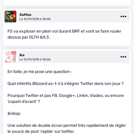
XaMou
Le 12/01/2015 à 12h35
FS va exploser en plein vol durant BRF et vont se faire rouler
dessus par OLTH &lt;3 .
ike
Le 12/01/2015 à 12h36
En faite, je me pose une question :
Quel intérêts Blizzard as-t-il à intégrer Twitter dans son jeux ?
Pourquoi Twitter et pas FB, Google+, Linkin, Viadeo, ou encore
‘copain d’avant’ ?
&nbsp;
Une solution de double écran permet très rapidement de régler
le soucis de post ‘rapide’ sur twitter.