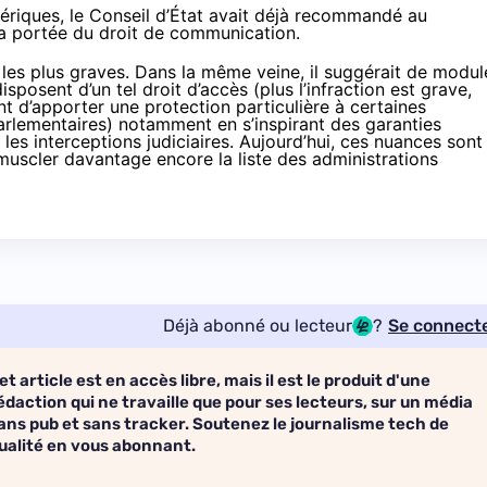
mériques,
le Conseil d’État avait déjà recommandé au
a portée du droit de communication.
 les plus graves. Dans la même veine, il suggérait de modul
sposent d’un tel droit d’accès (plus l’infraction est grave,
nt d’apporter une protection particulière à certaines
parlementaires) notamment en s’inspirant des garanties
es interceptions judiciaires. Aujourd’hui, ces nuances sont
muscler davantage encore la liste des administrations
Déjà abonné ou lecteur
?
Se connect
et article est en accès libre, mais il est le produit d'une
édaction qui ne travaille que pour ses lecteurs, sur un média
ans pub et sans tracker. Soutenez le journalisme tech de
ualité en vous abonnant.