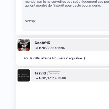
monde, car tu ne surveilles pas spécifiquement ces pers
qui ont montré de l’intérêt pour cette boulangerie.
&nbsp;
GoobY13
Le 14/01/2015 à 14h07
D’ou la difficulté de trouver un équilibre :)
tazvld
Premium
Le 14/01/2015 à 14h08