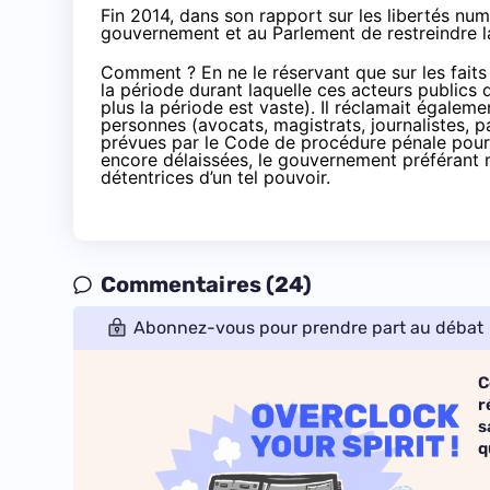
Fin 2014,
dans son rapport sur les libertés nu
gouvernement et au Parlement de restreindre l
Comment ? En ne le réservant que sur les faits
la période durant laquelle ces acteurs publics di
plus la période est vaste). Il réclamait égaleme
personnes (avocats, magistrats, journalistes, 
prévues par le Code de procédure pénale pour l
encore délaissées, le gouvernement préférant 
détentrices d’un tel pouvoir.
Commentaires (24)
Abonnez-vous pour prendre part au débat
C
r
s
q