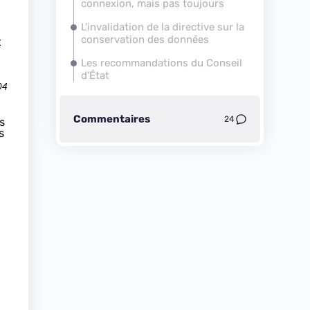
connexion, mais pas toujours
L'invalidation de la directive sur la
conservation des données
t
Les recommandations du Conseil
d’État
04
Commentaires
24
s
s