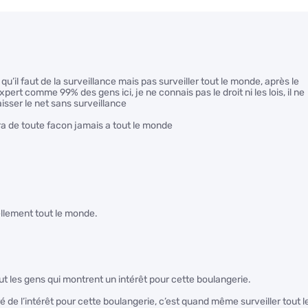
qu’il faut de la surveillance mais pas surveiller tout le monde, après le
xpert comme 99% des gens ici, je ne connais pas le droit ni les lois, il ne
aisser le net sans surveillance
ra de toute facon jamais a tout le monde
ellement tout le monde.
ut les gens qui montrent un intérêt pour cette boulangerie.
de l’intérêt pour cette boulangerie, c’est quand même surveiller tout l