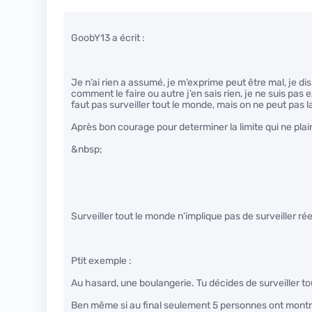
GoobY13 a écrit :
Je n’ai rien a assumé, je m’exprime peut être mal, je dis 
comment le faire ou autre j’en sais rien, je ne suis pas e
faut pas surveiller tout le monde, mais on ne peut pas l
Après bon courage pour determiner la limite qui ne plai
&nbsp;
Surveiller tout le monde n’implique pas de surveiller ré
Ptit exemple :
Au hasard, une boulangerie. Tu décides de surveiller to
Ben même si au final seulement 5 personnes ont montré 