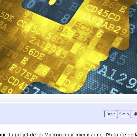
Droit
5 min
r du projet de loi Macron pour mieux armer l’Autorité de l