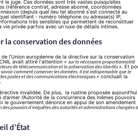
t le juge. Ces données sont très vastes puisqu’elles
ées (référence contrat, adresse abonné, coordonnées
nnexion (depuis quel lieu tel abonné s'est connecté au
 quel identifiant - numéro téléphone ou adresse(s) IP,
 informations très sensibles qui permettent de reconstituer
a vie privée parfois avec un luxe de détails intimes.
sur la conservation des données
ce de l’Union européenne de la directive sur la conservation
 CNIL avait attiré l'attention «
sur la nécessaire proportionnalité
rateurs de télécommunication et la préservation des libertés
». Et po
 savoir comment conserver les données. Il est indispensable que le
de des postes et des communications électroniques
»
concluait la
.
irective invalidée. De plus, la rustine proposée aujourd’hui
é d’armer l’Autorité de la concurrence des mêmes pouvoirs
quoi le gouvernement dénonce en appui de son amendement
ion des pouvoirs d’enquêtes des autorités et administrations chargées 
il d’État