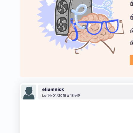
eliumnick
Le 14/01/2015 à 13h49