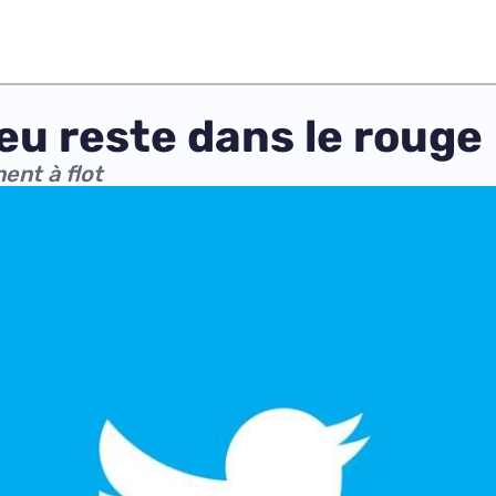
leu reste dans le rouge
ent à flot