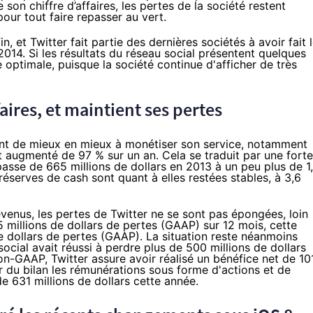
son chiffre d’affaires, les pertes de la société restent
pour tout faire repasser au vert.
in, et Twitter fait partie des dernières sociétés à avoir fait 
014. Si les résultats du réseau social présentent quelques
tre optimale, puisque la société continue d'afficher de très
aires, et maintient ses pertes
ient de mieux en mieux à monétiser son service, notamment
ont augmenté de 97 % sur un an. Cela se traduit par une forte
passe de 665 millions de dollars en 2013 à un peu plus de 1
 réserves de cash sont quant à elles restées stables, à 3,6
venus, les pertes de Twitter ne se sont pas épongées, loin
645 millions de dollars de pertes (GAAP) sur 12 mois, cette
de dollars de pertes (GAAP). La situation reste néanmoins
social avait réussi à perdre plus de 500 millions de dollars
on-GAAP, Twitter assure avoir réalisé un bénéfice net de 10
tir du bilan les rémunérations sous forme d'actions et de
e 631 millions de dollars cette année.