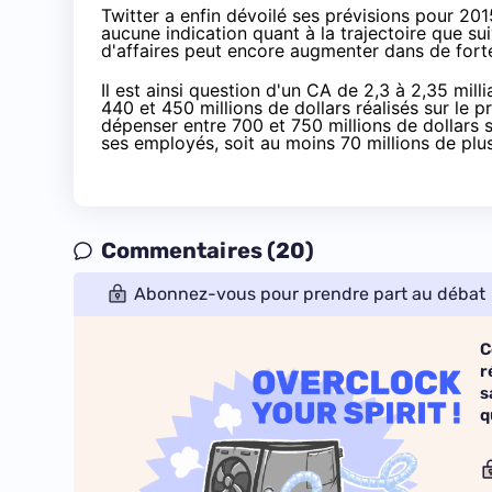
Twitter a enfin dévoilé ses prévisions pour 2015
aucune indication quant à la trajectoire que sui
d'affaires peut encore augmenter dans de fort
Il est ainsi question d'un CA de 2,3 à 2,35 mill
440 et 450 millions de dollars réalisés sur le 
dépenser entre 700 et 750 millions de dollars 
ses employés, soit au moins 70 millions de plu
Commentaires (20)
Abonnez-vous pour prendre part au débat
C
r
s
q