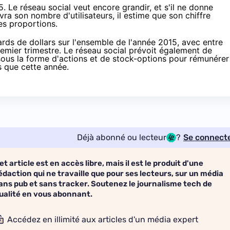
. Le réseau social veut encore grandir, et s'il ne donne
vra son nombre d'utilisateurs, il estime que son chiffre
es proportions.
iards de dollars sur l'ensemble de l'année 2015, avec entre
premier trimestre. Le réseau social prévoit également de
sous la forme d'actions et de stock-options pour rémunérer
s que cette année.
Déjà abonné ou lecteur
?
Se connect
et article est en accès libre, mais il est le produit d'une
édaction qui ne travaille que pour ses lecteurs, sur un média
ans pub et sans tracker. Soutenez le journalisme tech de
ualité en vous abonnant.
Accédez en illimité aux articles d'un média expert