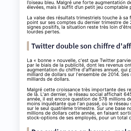
l’oiseau bleu. Malgré une forte augmentation de 
élevées, mais il suffit d’un petit jeu comptable 
La valse des résultats trimestriels touche à sa f
point sur ses comptes du dernier trimestre de 2
signes positifs, la situation reste très loin d'ê
lourdes pertes.
Twitter double son chiffre d'aff
La « bonne » nouvelle, c'est que Twitter parv
par le biais de la publicité, dont les revenus 
augmentation du chiffre d'affaires annuel, qui 
milliard de dollars sur l'ensemble de 2014. Ses
milliards de dollars.
Malgré cette croissance très importante des re
de là. L'an dernier, le réseau social affichait 
année, il est encore question de 578 millions 
moins inquiétante que l'an passé, où le réseau 
sur le seul quatrième trimestre. Sur une base n
millions de dollars cette année, en faisant sor
stock-options de ses employés, pour un total d