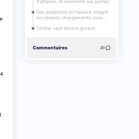
d'affaires, et maintient ses pertes
Des audiences en hausse, malgré
les récents changements sous
le
iOS 8
Twitter veut encore grossir
Commentaires
20
,4
1