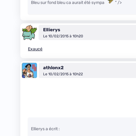
Bleu sur fond bleu ca aurait été sympa
" />
Ellierys
Le 10/02/2015 à 10h20
Exaucé
athlonx2
Le 10/02/2015 à 10h22
Ellierys a écrit :