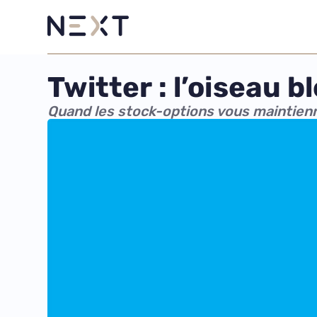
Twitter : l’oiseau b
Quand les stock-options vous maintienn