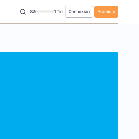
S3
1 Tio
Connexion
Premium