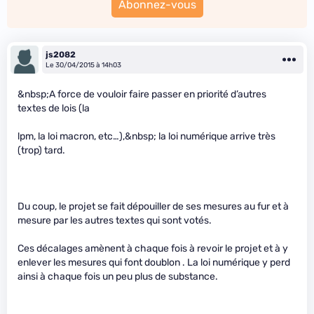
Abonnez-vous
js2082
Le 30/04/2015 à 14h03
&nbsp;A force de vouloir faire passer en priorité d’autres
textes de lois (la
lpm, la loi macron, etc…),&nbsp; la loi numérique arrive très
(trop) tard.
Du coup, le projet se fait dépouiller de ses mesures au fur et à
mesure par les autres textes qui sont votés.
Ces décalages amènent à chaque fois à revoir le projet et à y
enlever les mesures qui font doublon . La loi numérique y perd
ainsi à chaque fois un peu plus de substance.