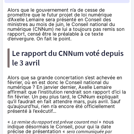
Alors que le gouvernement n’a de cesse de
promettre que le futur projet de loi numérique
d’Axelle Lemaire sera présenté en Conseil des
ministres au mois de juin, le Conseil national du
numérique (CNNum) ne lui a toujours pas remis son
rapport, censé être le préalable à ce texte
d’envergure. On fait le point.
Le rapport du CNNum voté depuis
le 3 avril
Alors que sa grande concertation
s’est achevée en
février
, où en est donc le Conseil national du
numérique ? En janvier dernier, Axelle Lemaire
affirmait que l’institution rendrait son rapport d’ici la
fin février. Un peu plus tard, le CNNum expliquait
qu’il faudrait en fait attendre mars, puis avril. Sauf
qu’aujourd’hui, rien n’a encore été officiellement
présenté à l’exécutif...
«
La remise du rapport est prévue courant mai
» nous
indique désormais le Conseil, pour qui la date
précise de présentation «
sera communiquée par