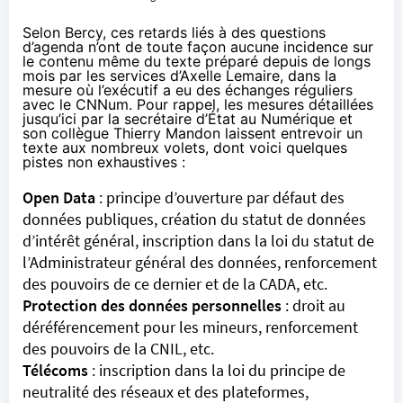
Selon Bercy, ces retards liés à des questions
d’agenda n’ont de toute façon aucune incidence sur
le contenu même du texte préparé depuis de longs
mois par les services d’Axelle Lemaire, dans la
mesure où l’exécutif a eu des échanges réguliers
avec le CNNum. Pour rappel, les mesures détaillées
jusqu’ici par la secrétaire d’État au Numérique et
son collègue Thierry Mandon laissent entrevoir un
texte aux nombreux volets, dont voici quelques
pistes non exhaustives :
Open Data
:
principe d’ouverture par défaut des
données publiques
,
création du statut de données
d’intérêt général
, inscription dans la loi du statut de
l’Administrateur général des données, renforcement
des pouvoirs de ce dernier et de la CADA, etc.
Protection des données personnelles
: droit au
déréférencement pour les mineurs, renforcement
des pouvoirs de la CNIL, etc.
Télécoms
:
inscription dans la loi du principe de
neutralité des réseaux et des plateformes,