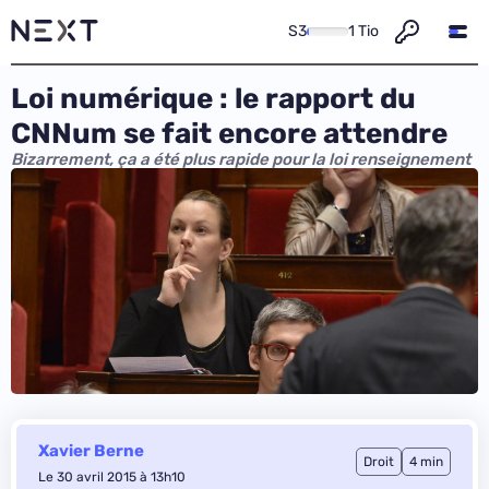
S3
1 Tio
Loi numérique : le rapport du
CNNum se fait encore attendre
Bizarrement, ça a été plus rapide pour la loi renseignement
Xavier Berne
Droit
4 min
Le 30 avril 2015 à 13h10