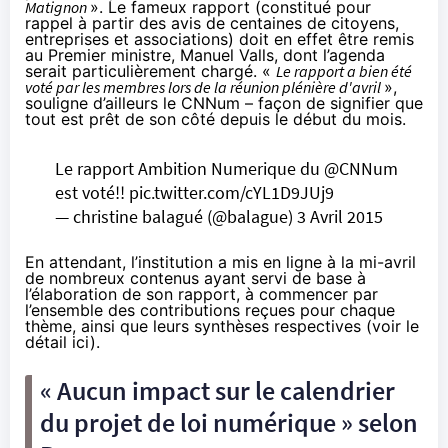
Matignon
». Le fameux rapport (constitué pour
rappel à partir des avis de centaines de citoyens,
entreprises et associations) doit en effet être remis
au Premier ministre, Manuel Valls, dont l’agenda
serait particulièrement chargé. «
Le rapport a bien été
voté par les membres lors de la réunion plénière d'avril
»,
souligne d’ailleurs le CNNum – façon de signifier que
tout est prêt de son côté depuis le début du mois.
Le rapport Ambition Numerique du
@CNNum
est voté!!
pic.twitter.com/cYL1D9JUj9
— christine balagué (@balague)
3 Avril 2015
En attendant, l’institution a mis en ligne à la mi-avril
de nombreux contenus ayant servi de base à
l’élaboration de son rapport, à commencer par
l’ensemble des contributions reçues pour chaque
thème, ainsi que leurs synthèses respectives (
voir le
détail ici
).
« Aucun impact sur le calendrier
du projet de loi numérique » selon