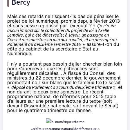
Bercy
Mais ces retards ne risquent-ils pas de pénaliser le
projet de loi numérique, promis depuis février 2013
et sans cesse repoussé par l’exécutif ? «
Ça n'aura
aucun impact sur le calendrier du projet de loi d'Axelle
Lemaire, qui a été dit et redit ; à savoir, un passage en
Conseil des ministres en juin ou en juillet, et un passage au
Parlement au deuxième semestre 2015
» assure-t-on du
côté du cabinet de la secrétaire d’État au
Numérique.
Il n’y a pourtant pas besoin d’aller chercher bien loin
pour s’apercevoir que les échéances sont
régulièrement décalées... À l’issue du Conseil des
ministres du 22 décembre dernier, le gouvernement
promettait noir sur blanc
que le fameux texte serait
«
déposé au Parlement au cours du deuxième trimestre
», et
non durant le deuxième semestre. Le récent
programme national de réformes pour 2015 table
d’ailleurs sur une première lecture du texte (soit
devant l’Assemblée nationale, soit devant le Sénat)
pour le quatrième trimestre de l’année.
Crédits :
Programme national de réformes 2015