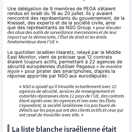
Une délégation de 9 membres de PEGA s’étaient
rendus en Israël du 18 au 20 juillet. Ils y avaient
rencontré des représentants du gouvernement, de la
Knesset, des experts et de la société civile, ainsi
que des représentants de NSO Group «
pour discuter
des abus des outils de surveillance mercenaires et de leur
impact sur la démocratie, l’État de droit et les droits
fondamentaux dans l’UE
».
Le quotidien israélien Haaretz,
relayé
par le Middle
East Monitor, vient de
préciser
que 12 contrats
étaient toujours actifs, permettant à 22 agences de
sécurité européennes d’utiliser Pegasus «
de manière
légale
» pour pirater des smartphones, d’après la
réponse apportée par NSO aux eurodéputés :
«
NSO a ajouté qu’il travaille actuellement avec 22
agences de sécurité, services de renseignement et
autorités répressives dans 12 pays de l’UE, des contrats
étant signés avec les agences et non avec les États.
Cependant, la société israélienne n’a pas fourni de
détails sur les pays qui ont des clients actifs et ceux qui
ont cessé de travailler avec elle.
»
La liste blanche israélienne était