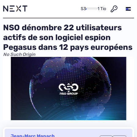
S3
1 Tio
NSO dénombre 22 utilisateurs
actifs de son logiciel espion
Pegasus dans 12 pays européens
No Such Origin
Jean-Marc Manach