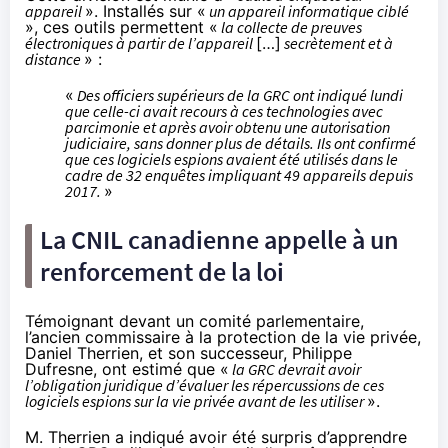
appareil
». Installés sur «
un appareil informatique ciblé
», ces outils permettent «
la collecte de preuves
électroniques à partir de l’appareil
[…]
secrètement et à
distance
» :
«
Des officiers supérieurs de la GRC ont indiqué lundi
que celle-ci avait recours à ces technologies avec
parcimonie et après avoir obtenu une autorisation
judiciaire, sans donner plus de détails. Ils ont confirmé
que ces logiciels espions avaient été utilisés dans le
cadre de 32 enquêtes impliquant 49 appareils depuis
2017.
»
La CNIL canadienne appelle à un
renforcement de la loi
Témoignant devant un comité parlementaire,
l’ancien commissaire à la protection de la vie privée,
Daniel Therrien, et son successeur, Philippe
Dufresne, ont estimé que «
la GRC devrait avoir
l’obligation juridique d’évaluer les répercussions de ces
logiciels espions sur la vie privée avant de les utiliser
».
M. Therrien a indiqué avoir été surpris d’apprendre