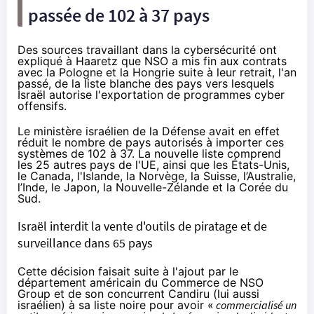
passée de 102 à 37 pays
Des sources travaillant dans la cybersécurité ont
expliqué à Haaretz que NSO a mis fin aux contrats
avec la Pologne et la Hongrie suite à leur retrait, l'an
passé, de la liste blanche des pays vers lesquels
Israël autorise l'exportation de programmes cyber
offensifs.
Le ministère israélien de la Défense avait en effet
réduit
le nombre de pays autorisés à importer ces
systèmes de 102 à 37. La nouvelle liste comprend
les 25 autres pays de l'UE, ainsi que les États-Unis,
le Canada, l'Islande, la Norvège, la Suisse, l’Australie,
l’Inde, le Japon, la Nouvelle-Zélande et la Corée du
Sud.
Israël interdit la vente d'outils de piratage et de
surveillance dans 65 pays
Cette décision faisait suite à l'ajout par le
département américain du Commerce de NSO
Group et de son concurrent Candiru (lui aussi
israélien) à
sa liste noire
pour avoir «
commercialisé un