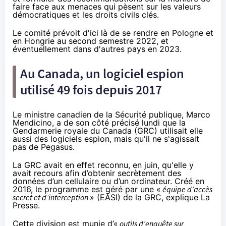
faire face aux menaces qui pèsent sur les valeurs
démocratiques et les droits civils clés.
Le comité prévoit d'ici là de se rendre en Pologne et
en Hongrie au second semestre 2022, et
éventuellement dans d'autres pays en 2023.
Au Canada, un logiciel espion
utilisé 49 fois depuis 2017
Le ministre canadien de la Sécurité publique, Marco
Mendicino, a de son côté précisé lundi que la
Gendarmerie royale du Canada (GRC) utilisait elle
aussi des logiciels espion, mais qu'il ne s'agissait
pas de Pegasus.
La GRC avait en effet reconnu, en juin, qu'elle y
avait recours afin d’obtenir secrètement des
données d’un cellulaire ou d’un ordinateur. Créé en
2016, le programme est géré par une «
équipe d’accès
secret et d’interception
» (EASI) de la GRC,
explique
La
Presse.
Cette division est munie d’«
outils d’enquête sur