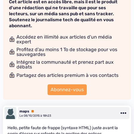
Cet article est en accès libre, mais il est le produit
d'une rédaction qui ne travaille que pour ses
lecteurs, sur un média sans pub et sans tracker.
Soutenez le journalisme tech de qualité en vous
abonnant.
Accédez en illimité aux articles d'un média
expert
Profitez d'au moins 1 To de stockage pour vos
sauvegardes
Intégrez la communauté et prenez part aux
débats
Partagez des articles premium à vos contacts
Abonnez-vous
maps
Premium
Le 08/10/2015 à 18h23
Hello, petite faute de frappe (syntaxe HTML) juste avant la
copie d’écran sur refonte de la gestion des polices.