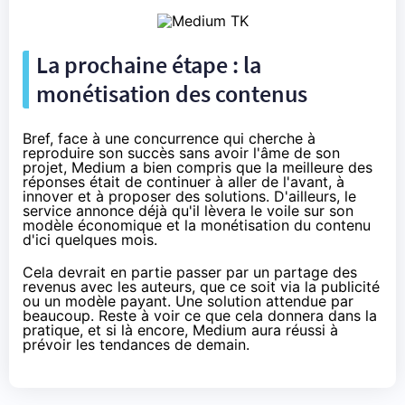
La prochaine étape : la
monétisation des contenus
Bref, face à une concurrence qui cherche à
reproduire son succès sans avoir l'âme de son
projet, Medium a bien compris que la meilleure des
réponses était de continuer à aller de l'avant, à
innover et à proposer des solutions. D'ailleurs, le
service
annonce
déjà qu'il lèvera le voile sur son
modèle économique et la monétisation du contenu
d'ici quelques mois.
Cela devrait en partie passer par un partage des
revenus avec les auteurs, que ce soit via la publicité
ou un modèle payant. Une solution attendue par
beaucoup. Reste à voir ce que cela donnera dans la
pratique, et si là encore, Medium aura réussi à
prévoir les tendances de demain.