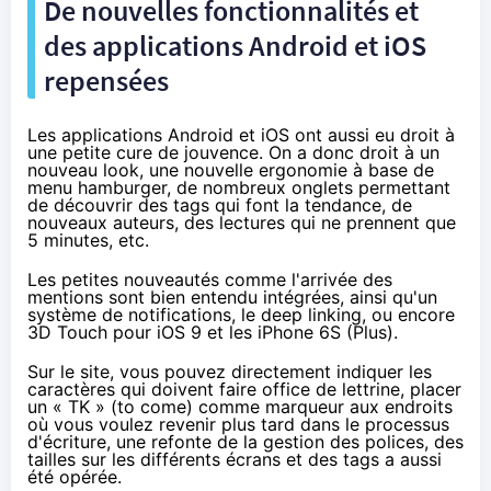
De nouvelles fonctionnalités et
des applications Android et iOS
repensées
Les applications Android et iOS ont aussi eu droit à
une petite cure de jouvence. On a donc droit à un
nouveau look, une nouvelle ergonomie à base de
menu hamburger, de nombreux onglets permettant
de découvrir des tags qui font la tendance, de
nouveaux auteurs, des lectures qui ne prennent que
5 minutes, etc.
Les petites nouveautés comme l'arrivée des
mentions sont bien entendu intégrées, ainsi qu'un
système de notifications, le deep linking, ou encore
3D Touch pour iOS 9 et les
iPhone 6S
(Plus).
Sur le site, vous pouvez directement indiquer les
caractères qui doivent faire office de lettrine, placer
un « TK » (to come) comme marqueur aux endroits
où vous voulez revenir plus tard dans le processus
d'écriture, une refonte de la gestion des polices, des
tailles
sur les différents écrans
et
des tags
a aussi
été opérée.