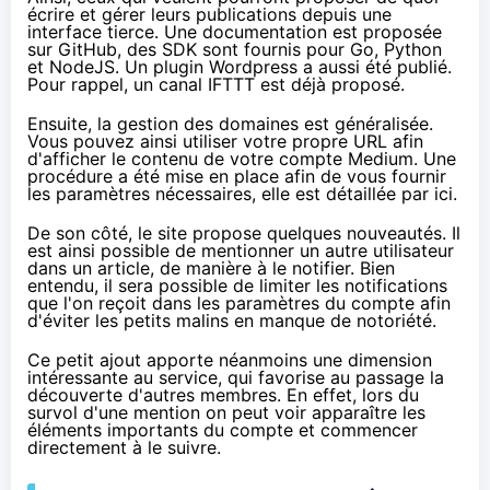
écrire et gérer leurs publications depuis une
interface tierce. Une documentation
est proposée
sur GitHub
, des SDK sont fournis pour
Go
,
Python
et
NodeJS
. Un plugin Wordpress
a aussi été publié
.
Pour rappel, un canal IFTTT
est déjà proposé
.
Ensuite, la gestion des domaines est généralisée.
Vous pouvez ainsi utiliser votre propre URL afin
d'afficher le contenu de votre compte Medium. Une
procédure a été mise en place afin de vous fournir
les paramètres nécessaires, elle est détaillée
par ici
.
De son côté, le site propose quelques nouveautés. Il
est ainsi possible de mentionner un autre utilisateur
dans un article, de manière à le notifier. Bien
entendu, il sera possible de limiter les notifications
que l'on reçoit dans les paramètres du compte afin
d'éviter les petits malins en manque de notoriété.
Ce petit ajout apporte néanmoins une dimension
intéressante au service, qui favorise au passage la
découverte d'autres membres. En effet, lors du
survol d'une mention on peut voir apparaître les
éléments importants du compte et commencer
directement à le suivre.