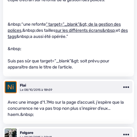
&nbsp;“une refonte
” target=”_blank”&gt; de la gestion des
polices
,&nbsp;des tailles
sur les différents écrans&nbsp;
et
des
tags
&nbsp;a aussi été opérée.”
&nbsp;
Suis pas sûr que target=”_blank”&gt; soit prévu pour
apparaître dans le titre de l’article.
Flai
Le 08/10/2015 à 18h59
Avec une image d’1.7Mo sur la page d’accueil, j’espère que la
concurrence ne va pas trop non plus s’inspirer d’eux…
haem.&nbsp;
Folgore