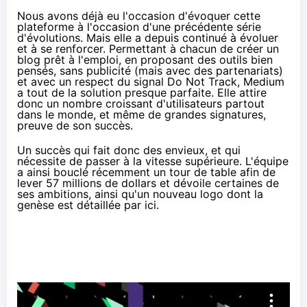
Nous avons déjà eu l'occasion d'évoquer cette
plateforme
à l'occasion d'une précédente série
d'évolutions
. Mais elle a depuis continué à évoluer
et à se renforcer. Permettant à chacun de créer un
blog prêt à l'emploi, en proposant des outils bien
pensés, sans publicité (mais avec
des partenariats
)
et avec un respect du signal Do Not Track, Medium
a tout de la solution presque parfaite. Elle attire
donc un nombre croissant d'utilisateurs partout
dans le monde, et même
de grandes signatures
,
preuve de son succès.
Un succès qui fait donc des envieux, et qui
nécessite de passer à la vitesse supérieure. L'équipe
a ainsi bouclé récemment un tour de table
afin de
lever 57 millions de dollars
et dévoile certaines de
ses ambitions, ainsi qu'un nouveau logo dont la
genèse est détaillée
par ici
.