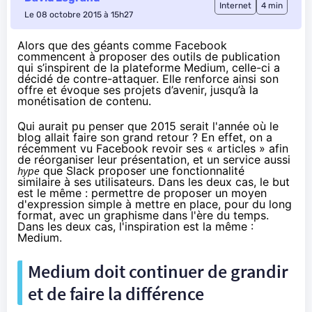
Internet
4 min
Le 08 octobre 2015 à 15h27
Alors que des géants comme Facebook
commencent à proposer des outils de publication
qui s’inspirent de la plateforme Medium, celle-ci a
décidé de contre-attaquer. Elle renforce ainsi son
offre et évoque ses projets d’avenir, jusqu’à la
monétisation de contenu.
Qui aurait pu penser que 2015 serait l'année où le
blog allait faire son grand retour ? En effet, on a
récemment vu Facebook revoir ses « articles » afin
de réorganiser leur présentation
, et un service aussi
hype
que Slack
proposer une fonctionnalité
similaire
à ses utilisateurs. Dans les deux cas, le but
est le même : permettre de proposer un moyen
d'expression simple à mettre en place, pour du long
format, avec un graphisme dans l'ère du temps.
Dans les deux cas, l'inspiration est la même :
Medium.
Medium doit continuer de grandir
et de faire la différence