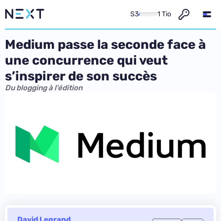
S3
1 Tio
Medium passe la seconde face à
une concurrence qui veut
s’inspirer de son succès
Du blogging à l'édition
David Legrand