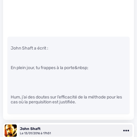
John Shaft a écrit :
En plein jour, tu frappes à la porte&nbsp;
Hum, j’ai des doutes sur l’efficacité de la méthode pour les
cas où la perquisition est justifiée.
John Shaft
Le 13/01/2016 à 17h51