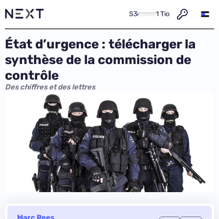
S3
1 Tio
État d’urgence : télécharger la
synthèse de la commission de
contrôle
Des chiffres et des lettres
Marc Rees