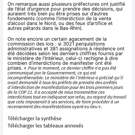
On remarque aussi plusieurs préfectures ont justifié
de l’état d’urgence pour prendre des décisions, qui
auraient très bien pu être prises sur d’autres
fondements (comme l’interdiction de la vente
d’alcool dans le Nord, ou des feux d’artifice et
autres pétards dans le Bas-Rhin).
On note encore un certain agacement de la
commission des lois : si 3021 perquisitions
administratives et 381 assignations à résidence ont
été décidées selon les derniers chiffres fournis par
le ministère de l’Intérieur, celui-ci rechigne à dire
combien d’interdictions de manifester ont été
prises. «
Pour le moment, ce dernier chiffre n’a pas été
communiqué par le Gouvernement, ce qui est
incompréhensible. Le ministère de l’Intérieur a précisé qu’il
avait demandé à tous les préfets de prendre des arrêtés
d’interdiction de manifestation pour les trois premiers jours
de la COP 21. Il a accepté de nous transmettre ces
interdictions tout en indiquant son refus, au regard du travail
que cela imposerait à ses services, de faire procéder à un
recensement des manifestations ayant eu lieu
».
Télécharger la synthèse
Télécharger les tableaux annexés