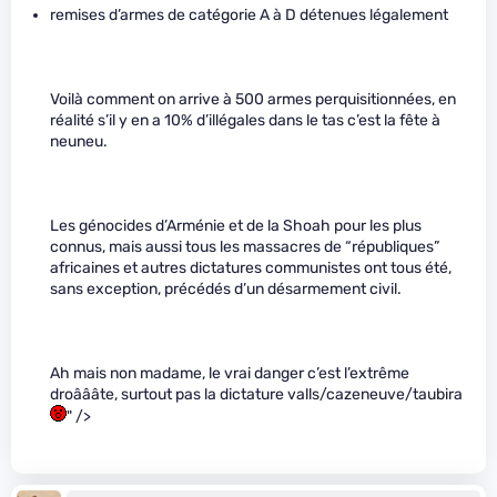
remises d’armes de catégorie A à D détenues légalement
Voilà comment on arrive à 500 armes perquisitionnées, en
réalité s’il y en a 10% d’illégales dans le tas c’est la fête à
neuneu.
Les génocides d’Arménie et de la Shoah pour les plus
connus, mais aussi tous les massacres de “républiques”
africaines et autres dictatures communistes ont tous été,
sans exception, précédés d’un désarmement civil.
Ah mais non madame, le vrai danger c’est l’extrême
droâââte, surtout pas la dictature valls/cazeneuve/taubira
" />