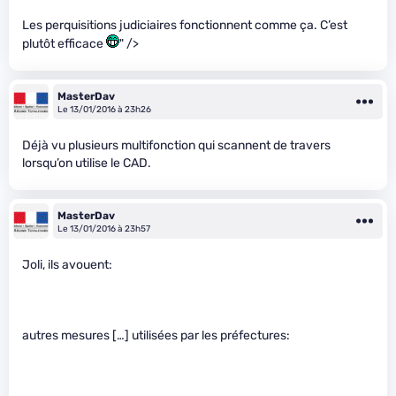
Les perquisitions judiciaires fonctionnent comme ça. C’est
plutôt efficace
" />
MasterDav
Le 13/01/2016 à 23h26
Déjà vu plusieurs multifonction qui scannent de travers
lorsqu’on utilise le CAD.
MasterDav
Le 13/01/2016 à 23h57
Joli, ils avouent:
autres mesures […] utilisées par les préfectures: