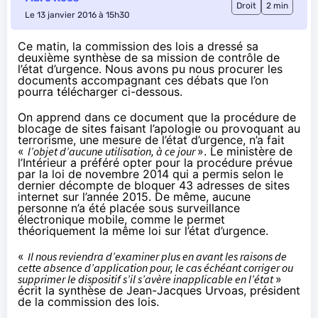
Droit
2 min
Le 13 janvier 2016 à 15h30
Ce matin, la commission des lois a dressé sa
deuxième synthèse de sa mission de contrôle de
l’état d’urgence. Nous avons pu nous procurer les
documents accompagnant ces débats que l’on
pourra télécharger ci-dessous.
On apprend dans ce document que la procédure de
blocage de sites faisant l’apologie ou provoquant au
terrorisme, une mesure de l’état d’urgence, n’a fait
«
l’objet d’aucune utilisation, à ce jour
». Le ministère de
l’Intérieur a préféré opter pour la procédure prévue
par la loi de novembre 2014 qui a permis selon le
dernier décompte de bloquer 43 adresses de sites
internet sur l’année 2015. De même, aucune
personne n’a été placée sous surveillance
électronique mobile, comme le permet
théoriquement la même loi sur l’état d’urgence.
«
Il nous reviendra d’examiner plus en avant les raisons de
cette absence d’application pour, le cas échéant corriger ou
supprimer le dispositif s’il s’avère inapplicable en l’état
»
écrit la synthèse de Jean-Jacques Urvoas, président
de la commission des lois.