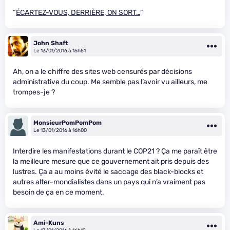
“
ÉCARTEZ-VOUS, DERRIÈRE, ON SORT…
”
John Shaft
Le 13/01/2016 à 15h51
Ah, on a le chiffre des sites web censurés par décisions
administrative du coup. Me semble pas l’avoir vu ailleurs, me
trompes-je ?
MonsieurPomPomPom
Le 13/01/2016 à 16h00
Interdire les manifestations durant le COP21 ? Ça me paraît être
la meilleure mesure que ce gouvernement ait pris depuis des
lustres. Ça a au moins évité le saccage des black-blocks et
autres alter-mondialistes dans un pays qui n’a vraiment pas
besoin de ça en ce moment.
Ami-Kuns