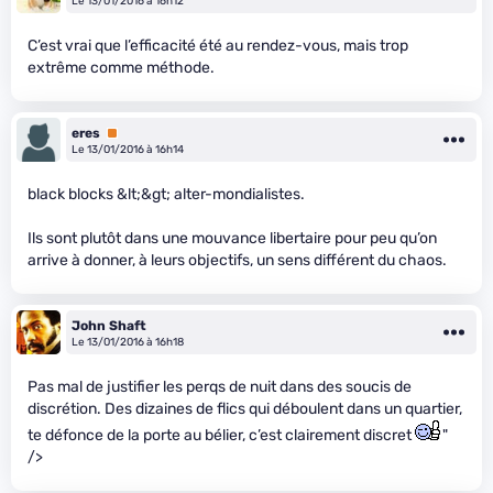
Le 13/01/2016 à 16h12
C’est vrai que l’efficacité été au rendez-vous, mais trop
extrême comme méthode.
eres
Premium
Le 13/01/2016 à 16h14
black blocks &lt;&gt; alter-mondialistes.
Ils sont plutôt dans une mouvance libertaire pour peu qu’on
arrive à donner, à leurs objectifs, un sens différent du chaos.
John Shaft
Le 13/01/2016 à 16h18
Pas mal de justifier les perqs de nuit dans des soucis de
discrétion. Des dizaines de flics qui déboulent dans un quartier,
te défonce de la porte au bélier, c’est clairement discret
"
/>