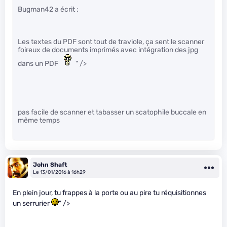
Bugman42 a écrit :
Les textes du PDF sont tout de traviole, ça sent le scanner
foireux de documents imprimés avec intégration des jpg
dans un PDF
" />
pas facile de scanner et tabasser un scatophile buccale en
même temps
John Shaft
Le 13/01/2016 à 16h29
En plein jour, tu frappes à la porte ou au pire tu réquisitionnes
un serrurier
" />