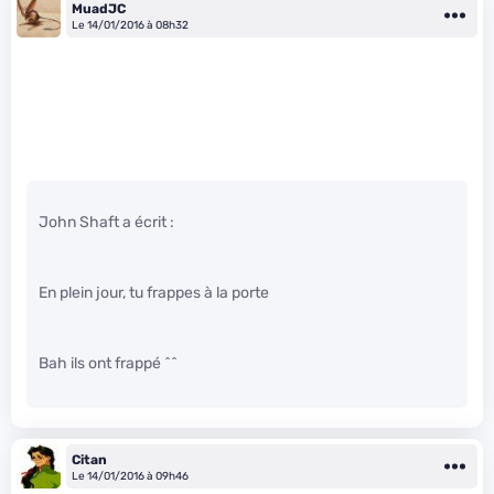
MuadJC
Le 14/01/2016 à 08h32
John Shaft a écrit :
En plein jour, tu frappes à la porte
Bah ils ont frappé ^^
Citan
Le 14/01/2016 à 09h46