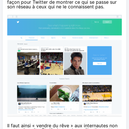
façon pour Twitter de montrer ce qui se passe sur
son réseau à ceux qui ne le connaissent pas.
Il faut ainsi « vendre du rêve » aux internautes non