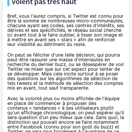
volent pas très haut
Bref, vous l'aurez compris, si Twitter est connu pour
être la somme de nombreuses micro-communautés,
chacune ayant ses codes, ses centres d'intérêts, ses
dérives et ses spécificités, le réseau social cherche
ici avant tout à le faire oublier, à lisser son image et
à mettre en avant ses « stars » afin de renforcer
leur visibilité au détriment du reste.
On peut se féliciter d'une telle décision, qui pourra
peut-être rassurer une masse d'internautes en
recherche du dernier buzz, ou se désespérer de voir
Twitter ne miser que sur cet aspect pour tenter de
se développer. Mais cela incite surtout à se poser
des questions sur les algorithmes de sélection de
tels tweets et la méthode de sélection des comptes
mis en avant, tout sauf transparente.
Avec la volonté plus ou moins affichée de l'équipe
en place de commencer à proposer des
contenus « tendances » à ses utilisateurs plutôt
qu'un affichage chronologique, on peut espérer qu'il
sera question d'un peu mieux que cela. Sans quoi, la
distinction qui pouvait encore se faire notamment
entre Facebook (connu pour son goût du buzz) et
Twitter, ne sera plus forcément à l'avantage de ce