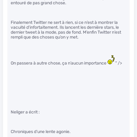
entouré de pas grand chose.
Finalement Twitter ne sert à rien, si ce n’est à montrer la
vacuité d’infortaitement. Ils lancent les dernière stars, le
dernier tweet à la mode, pas de fond. M’enfin Twitter n’est
rempli que des choses qu’on y met.
On passera à autre chose, ça n’aucun importance
" />
Neliger a écrit :
Chroniques d’une lente agonie.