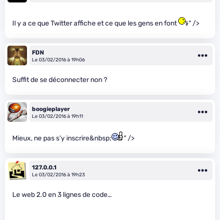
Il y a ce que Twitter affiche et ce que les gens en font
" />
FDN
Le 03/02/2016 à 19h06
Suffit de se déconnecter non ?
boogieplayer
Le 03/02/2016 à 19h11
Mieux, ne pas s’y inscrire&nbsp;
" />
127.0.0.1
Le 03/02/2016 à 19h23
Le web 2.0 en 3 lignes de code…