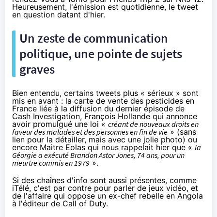
Heureusement, l'émission est quotidienne, le tweet
en question datant d'hier.
Un zeste de communication
politique, une pointe de sujets
graves
Bien entendu, certains tweets plus « sérieux » sont
mis en avant : la carte de vente des pesticides en
France liée à la diffusion du dernier épisode de
Cash Investigation, François Hollande qui annonce
avoir promulgué une loi «
créant de nouveaux droits en
faveur des malades et des personnes en fin de vie
» (sans
lien pour la détailler, mais avec une jolie photo) ou
encore Maitre Eolas qui nous rappelait hier que «
la
Géorgie a exécuté Brandon Astor Jones, 74 ans, pour un
meurtre commis en 1979
».
Si des chaînes d'info sont aussi présentes, comme
iTélé, c'est par contre pour parler de jeux vidéo, et
de l'affaire qui oppose un ex-chef rebelle en Angola
à l'éditeur de Call of Duty.