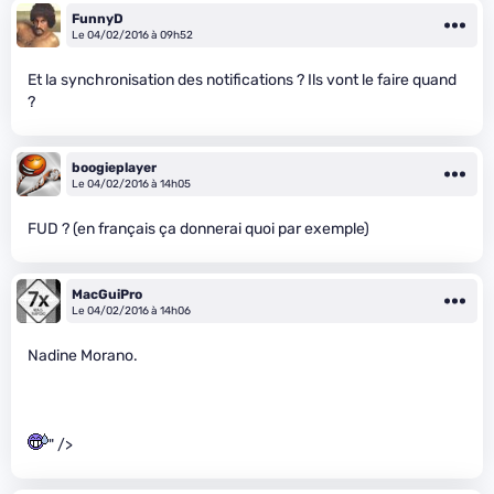
FunnyD
Le 04/02/2016 à 09h52
Et la synchronisation des notifications ? Ils vont le faire quand
?
boogieplayer
Le 04/02/2016 à 14h05
FUD ? (en français ça donnerai quoi par exemple)
MacGuiPro
Le 04/02/2016 à 14h06
Nadine Morano.
" />