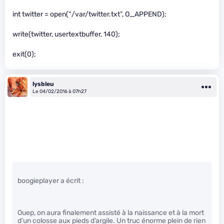
int twitter = open(“/var/twitter.txt”, O_APPEND);
write(twitter, usertextbuffer, 140);
exit(0);
lysbleu
Le 04/02/2016 à 07h27
boogieplayer a écrit :
Ouep, on aura finalement assisté à la naissance et à la mort
d’un colosse aux pieds d’argile. Un truc énorme plein de rien