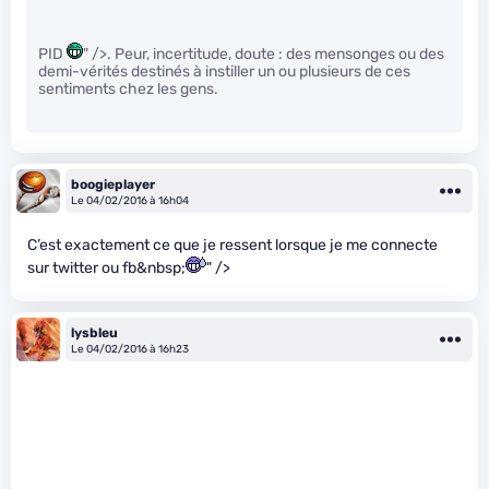
PID
" />. Peur, incertitude, doute : des mensonges ou des
demi-vérités destinés à instiller un ou plusieurs de ces
sentiments chez les gens.
boogieplayer
Le 04/02/2016 à 16h04
C’est exactement ce que je ressent lorsque je me connecte
sur twitter ou fb&nbsp;
" />
lysbleu
Le 04/02/2016 à 16h23