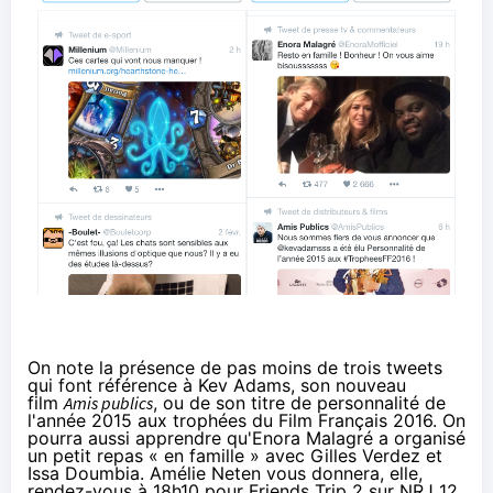
On note la présence de pas moins de trois tweets
qui font référence à Kev Adams, son nouveau
film
Amis publics
, ou de son titre de personnalité de
l'année 2015 aux trophées du Film Français 2016. On
pourra aussi apprendre qu'Enora Malagré a organisé
un petit repas « en famille » avec Gilles Verdez et
Issa Doumbia. Amélie Neten vous donnera, elle,
rendez-vous à 18h10 pour Friends Trip 2 sur NRJ 12.