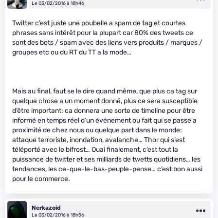
Le 03/02/2016 à 18h46
Twitter c’est juste une poubelle a spam de tag et courtes
phrases sans intérêt pour la plupart car 80% des tweets ce
sont des bots / spam avec des liens vers produits / marques /
groupes etc ou du RT du TT a la mode…
Mais au final, faut se le dire quand même, que plus ca tag sur
quelque chose a un moment donné, plus ce sera susceptible
d’être important: ca donnera une sorte de timeline pour être
informé en temps réel d’un événement ou fait qui se passe a
proximité de chez nous ou quelque part dans le monde:
attaque terroriste, inondation, avalanche… Thor qui s’est
téléporté avec le bifrost… Ouai finalement, c’est tout la
puissance de twitter et ses milliards de twetts quotidiens… les
tendances, les ce-que-le-bas-peuple-pense… c’est bon aussi
pour le commerce.
Nerkazoid
Le 03/02/2016 à 18h56