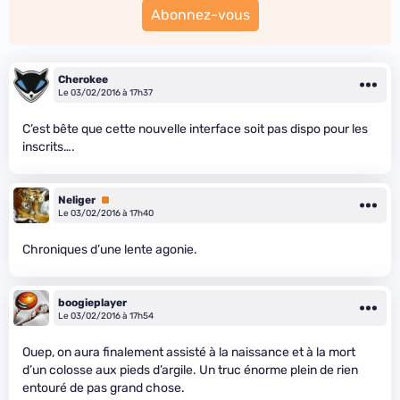
Abonnez-vous
Cherokee
Le 03/02/2016 à 17h37
C’est bête que cette nouvelle interface soit pas dispo pour les
inscrits….
Neliger
Premium
Le 03/02/2016 à 17h40
Chroniques d’une lente agonie.
boogieplayer
Le 03/02/2016 à 17h54
Ouep, on aura finalement assisté à la naissance et à la mort
d’un colosse aux pieds d’argile. Un truc énorme plein de rien
entouré de pas grand chose.