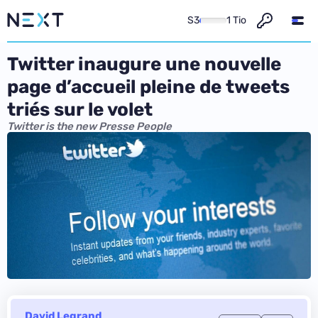
S3
1 Tio
Twitter inaugure une nouvelle
page d’accueil pleine de tweets
triés sur le volet
Twitter is the new Presse People
David Legrand