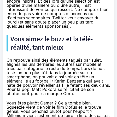
encore inscrits. Et dès lors qu'une sélection est
opérée d'une manière ou d'une autre, il est
intéressant de voir ce qui ressort. Ne comptez bien
entendu pas voir de comptes d'inconnus ou
d'acteurs secondaires. Twitter veut envoyer du
lourd (et sans doute placer un peu plus tard
quelques éléments sponsorisés).
Vous aimez le buzz et la télé-
réalité, tant mieux
On retrouve ainsi des éléments tagués par sujet,
alignés les uns derrières les autres sur mobile et
triés par catégorie le reste du temps. Lors de nos
tests un peu plus tôt dans la journée sur un
smartphone, on pouvait ainsi voir en tête un
élément lié au football : Karim Benzema qui avait
hâte de pouvoir réveiller sa fille fêtant ses deux ans.
Pour la pop, Matt Pokora se félicitait de son
photoshoot pour sa marque Oôra.
Vous êtes plutôt Gamer ? Cela tombe bien,
Squeezie vient de voir le film Dofus et le trouve
génial. Vous penchez plutôt pour l'eSport ?
Millenium
vient justement de faire la liste des cartes