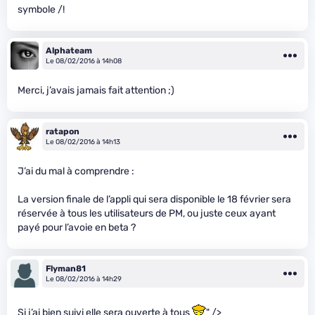
symbole /!
Alphateam
Le 08/02/2016 à 14h08
Merci, j’avais jamais fait attention ;)
ratapon
Le 08/02/2016 à 14h13
J’ai du mal à comprendre :
La version finale de l’appli qui sera disponible le 18 février sera
réservée à tous les utilisateurs de PM, ou juste ceux ayant
payé pour l’avoie en beta ?
Flyman81
Le 08/02/2016 à 14h29
Si j’ai bien suivi elle sera ouverte à tous
" />