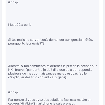
&nbsp;
MuadJC a écrit :
Si tes mails ne servent qu’à demander aux gens la météo,
pourquoi tu leur écris???
Alors toi & ton commentaire détenez le prix de la bêtises sur
NXI, bravo ! (par contre je doit dire que cela correspond a
plusieurs de mes connaissances mais c’est pas facile
d’expliquer des trucs chiants aux gens).
&nbsp;
Par contre si vous avez des solutions faciles a mettre en
œuvres Win/Lin/Smartphone je suis preneur.