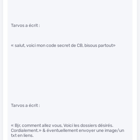
Tarvos a écrit :
« salut, voici mon code secret de CB, bisous partout»
Tarvos a écrit :
« Bjr, comment allez vous, Voici les dossiers désirés.
Cordialement.» & éventuellement envoyer une image/un
txt en liens.