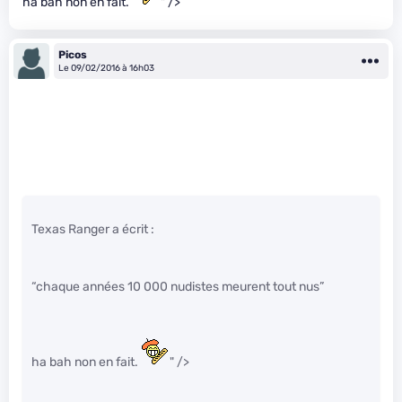
ha bah non en fait.
" />
Picos
Le 09/02/2016 à 16h03
Texas Ranger a écrit :
“chaque années 10 000 nudistes meurent tout nus”
ha bah non en fait.
" />