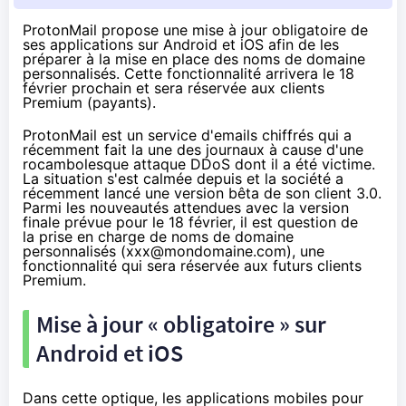
ProtonMail propose une mise à jour obligatoire de
ses applications sur Android et iOS afin de les
préparer à la mise en place des noms de domaine
personnalisés. Cette fonctionnalité arrivera le 18
février prochain et sera réservée aux clients
Premium (payants).
ProtonMail est un service d'emails chiffrés qui a
récemment fait la une des journaux à cause d'
une
rocambolesque attaque DDoS
dont il a été victime.
La situation s'est calmée depuis et la société a
récemment lancé une version bêta de son client 3.0.
Parmi les nouveautés attendues avec la version
finale prévue pour le 18 février, il est question de
la prise en charge de noms de domaine
personnalisés (xxx@mondomaine.com),
une
fonctionnalité qui sera réservée aux futurs clients
Premium
.
Mise à jour « obligatoire » sur
Android et iOS
Dans cette optique, les
applications mobiles pour