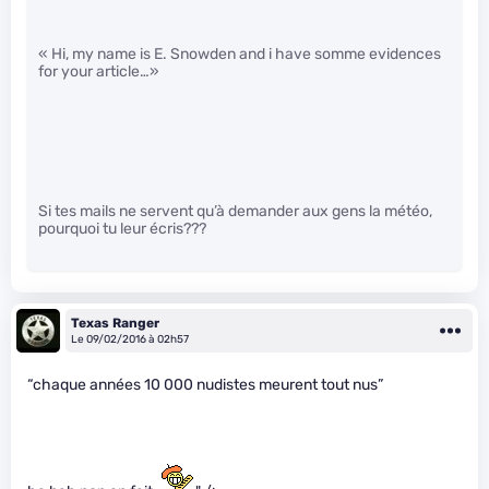
« Hi, my name is E. Snowden and i have somme evidences
for your article…»
Si tes mails ne servent qu’à demander aux gens la météo,
pourquoi tu leur écris???
Texas Ranger
Le 09/02/2016 à 02h57
“chaque années 10 000 nudistes meurent tout nus”