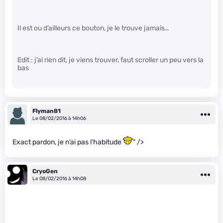
Il est ou d’ailleurs ce bouton, je le trouve jamais…
Edit : j’ai rien dit, je viens trouver, faut scroller un peu vers la
bas
Flyman81
Le 08/02/2016 à 14h06
Exact pardon, je n’ai pas l’habitude
" />
CryoGen
Le 08/02/2016 à 14h08