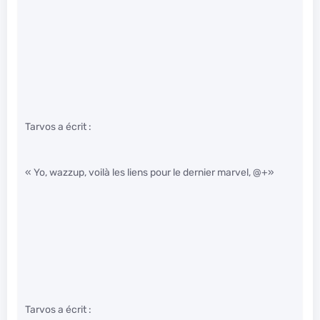
Tarvos a écrit :
« Yo, wazzup, voilà les liens pour le dernier marvel, @+»
Tarvos a écrit :