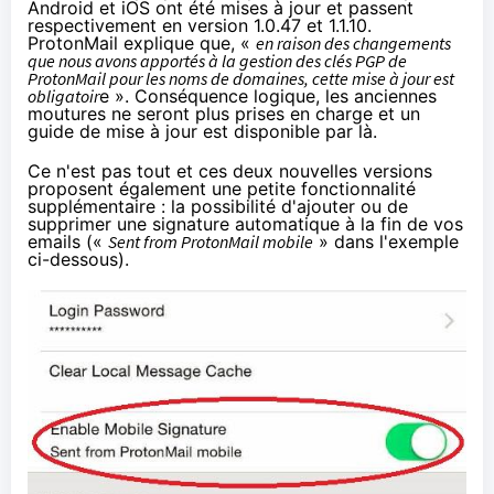
Android et iOS ont été mises à jour
et passent
respectivement en version 1.0.47 et 1.1.10.
ProtonMail explique que, «
en raison des changements
que nous avons apportés à la gestion des clés PGP de
ProtonMail pour les noms de domaines, cette mise à jour est
obligatoir
e ». Conséquence logique, les anciennes
moutures ne seront plus prises en charge et un
guide de mise à jour est disponible
par là
.
Ce n'est pas tout et ces deux nouvelles versions
proposent également une petite fonctionnalité
supplémentaire : la possibilité d'ajouter ou de
supprimer une signature automatique à la fin de vos
emails («
Sent from ProtonMail mobile
» dans l'exemple
ci-dessous).