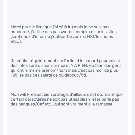
Merci pour le lien (que j’ai déjà lu) mais je ne suis pas
concerné, j’utilise des passwords complexe sur les sites
(sauf ceux d’infos ou j’utilise: Tarvos ex: NXI/les nums
etc..).
Je vérifie régulièrement sur l’asile et le canard pour voir si
des infos sont dispos sur moi et Y’A RIEN, y’a bien des gens
qui ont le même prénom/nom mais c’est pas moi, de plus
j’utilise pas ces saleté de culdebouc/titi.
Mon wifi Free est bien protégé, d’ailleurs c’est étonnant que
certain caractères ne soit pas utilisables ?, et je parle pas
des banques/Caf etc.. qui sont vraiment a la ramasse.