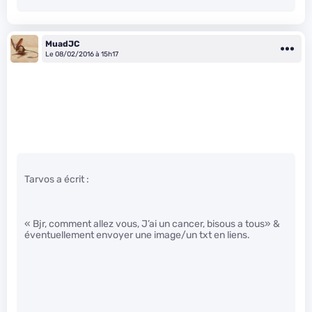
MuadJC
Le 08/02/2016 à 15h17
Tarvos a écrit :
« Bjr, comment allez vous, J’ai un cancer, bisous a tous» &
éventuellement envoyer une image/un txt en liens.