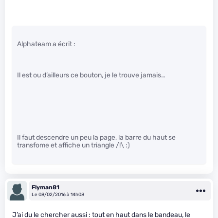
Alphateam a écrit :
Il est ou d’ailleurs ce bouton, je le trouve jamais…
Il faut descendre un peu la page, la barre du haut se
transfome et affiche un triangle /!\ :)
Flyman81
Le 08/02/2016 à 14h08
J’ai du le chercher aussi : tout en haut dans le bandeau, le