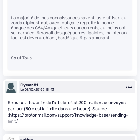
La majorité de mes connaissances savent juste utiliser leur
zorda etpicesttout, avec tout ça je regrette la bonne
époque des C64/Amiga et leurs concurrents, au moins ont
se marraient & yavait des guéguerres rigolotes, maintenant
tout est devenu chiant, bordélique & pas amusant.
Salut Tous.
Flyman81
Le 08/02/2016 à 13h43
Erreur à la toute fin de l’article, c’est 200 mails max envoyés
par jour (50 c’est la limite dans une heure). Source
:
https://protonmail.com/support/knowledge-base/sending-
limit/
gathor