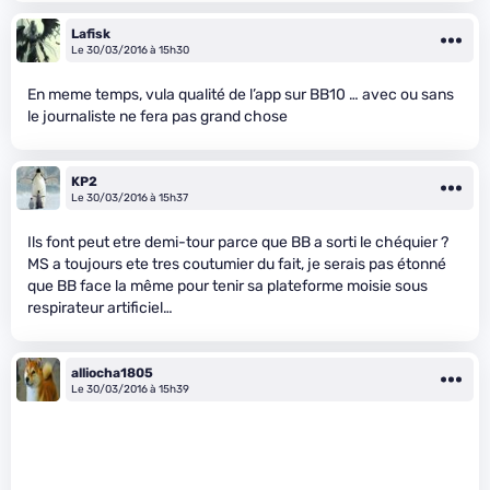
Lafisk
Le 30/03/2016 à 15h30
En meme temps, vula qualité de l’app sur BB10 … avec ou sans
le journaliste ne fera pas grand chose
KP2
Le 30/03/2016 à 15h37
Ils font peut etre demi-tour parce que BB a sorti le chéquier ?
MS a toujours ete tres coutumier du fait, je serais pas étonné
que BB face la même pour tenir sa plateforme moisie sous
respirateur artificiel…
alliocha1805
Le 30/03/2016 à 15h39