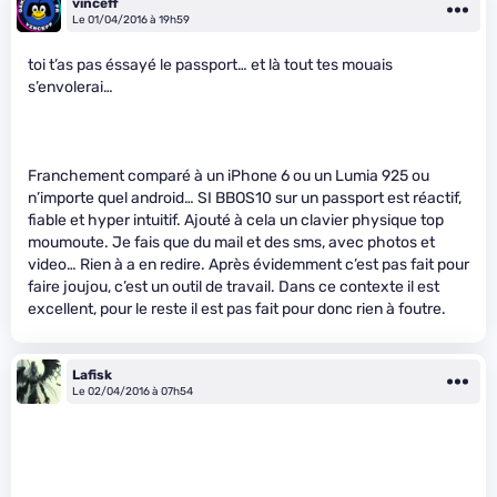
vinceff
Le 01/04/2016 à 19h59
toi t’as pas éssayé le passport… et là tout tes mouais
s’envolerai…
Franchement comparé à un iPhone 6 ou un Lumia 925 ou
n’importe quel android… SI BBOS10 sur un passport est réactif,
fiable et hyper intuitif. Ajouté à cela un clavier physique top
moumoute. Je fais que du mail et des sms, avec photos et
video… Rien à a en redire. Après évidemment c’est pas fait pour
faire joujou, c’est un outil de travail. Dans ce contexte il est
excellent, pour le reste il est pas fait pour donc rien à foutre.
Lafisk
Le 02/04/2016 à 07h54