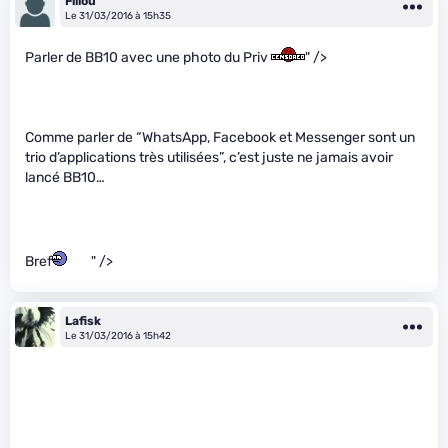
Fiilou
Le 31/03/2016 à 15h35
Parler de BB10 avec une photo du Priv
" />
Comme parler de “WhatsApp, Facebook et Messenger sont un
trio d’applications très utilisées”, c’est juste ne jamais avoir
lancé BB10…
Bref
" />
Lafisk
Le 31/03/2016 à 15h42