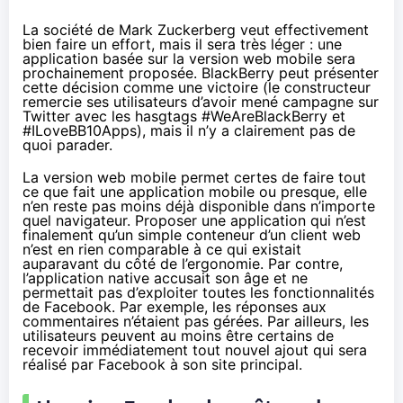
La société de Mark Zuckerberg veut effectivement
bien faire un effort, mais il sera très léger : une
application basée sur la version web mobile sera
prochainement proposée. BlackBerry peut présenter
cette décision comme une victoire (le constructeur
remercie ses utilisateurs d’avoir mené campagne sur
Twitter avec les hasgtags #WeAreBlackBerry et
#ILoveBB10Apps), mais il n’y a clairement pas de
quoi parader.
La version web mobile permet certes de faire tout
ce que fait une application mobile ou presque, elle
n’en reste pas moins déjà disponible dans n’importe
quel navigateur. Proposer une application qui n’est
finalement qu’un simple conteneur d’un client web
n’est en rien comparable à ce qui existait
auparavant du côté de l’ergonomie. Par contre,
l’application native accusait son âge et ne
permettait pas d’exploiter toutes les fonctionnalités
de Facebook. Par exemple, les réponses aux
commentaires n’étaient pas gérées. Par ailleurs, les
utilisateurs peuvent au moins être certains de
recevoir immédiatement tout nouvel ajout qui sera
réalisé par Facebook à son site principal.