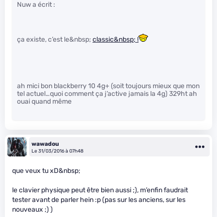
Nuw a écrit :
ça existe, c’est le&nbsp;
classic&nbsp; !
ah mici bon blackberry 10 4g+ (soit toujours mieux que mon
tel actuel…quoi comment ça j’active jamais la 4g) 329ht ah
ouai quand même
wawadou
Le 31/03/2016 à 07h48
que veux tu xD&nbsp;
le clavier physique peut être bien aussi ;), m’enfin faudrait
tester avant de parler hein :p (pas sur les anciens, sur les
nouveaux ;) )