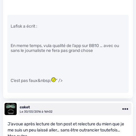
Lafisk a écrit :
En meme temps, vula qualité de l’app sur BB10 … avec ou
sans le journaliste ne fera pas grand chose
C’est pas faux&nbsp;
" />
coket
Le 30/03/2016 à 16h02
J’avoue après lecture de ton post et relecture du mien que je
me suis un peu laissé aller… sans être outrancier toutefois…