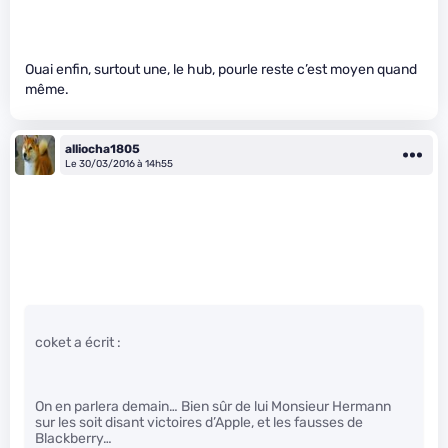
Ouai enfin, surtout une, le hub, pourle reste c’est moyen quand
même.
alliocha1805
Le 30/03/2016 à 14h55
coket a écrit :
On en parlera demain… Bien sûr de lui Monsieur Hermann
sur les soit disant victoires d’Apple, et les fausses de
Blackberry…