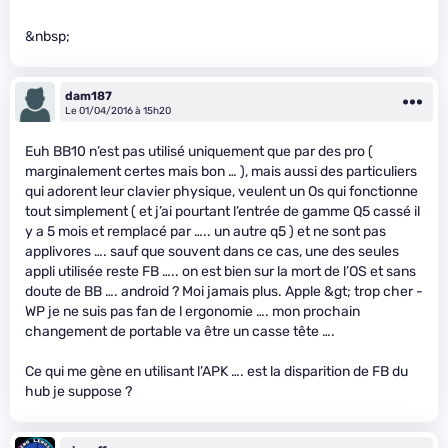
&nbsp;
dam187
Le 01/04/2016 à 15h20
Euh BB10 n’est pas utilisé uniquement que par des pro (
marginalement certes mais bon … ), mais aussi des particuliers
qui adorent leur clavier physique, veulent un Os qui fonctionne
tout simplement ( et j’ai pourtant l’entrée de gamme Q5 cassé il
y a 5 mois et remplacé par ….. un autre q5 ) et ne sont pas
applivores …. sauf que souvent dans ce cas, une des seules
appli utilisée reste FB ….. on est bien sur la mort de l’OS et sans
doute de BB …. android ? Moi jamais plus. Apple &gt; trop cher -
WP je ne suis pas fan de l ergonomie …. mon prochain
changement de portable va être un casse tête ….
Ce qui me gène en utilisant l’APK …. est la disparition de FB du
hub je suppose ?