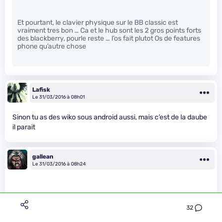
Et pourtant, le clavier physique sur le BB classic est
vraiment tres bon … Ca et le hub sont les 2 gros points forts
des blackberry, pourle reste … l’os fait plutot Os de features
phone qu’autre chose
Lafisk
Le 31/03/2016 à 08h01
Sinon tu as des wiko sous android aussi, mais c’est de la daube
il parait
gallean
Le 31/03/2016 à 08h24
32