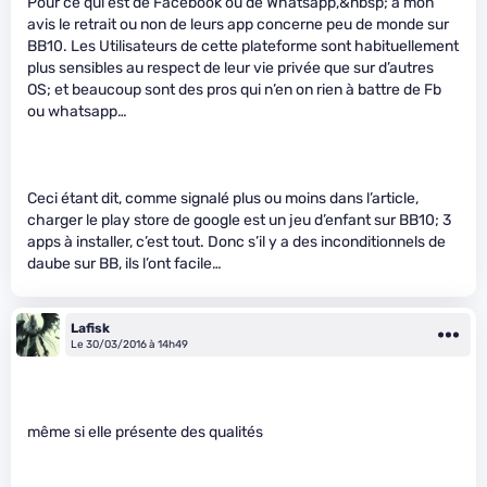
Pour ce qui est de Facebook ou de Whatsapp,&nbsp; à mon
avis le retrait ou non de leurs app concerne peu de monde sur
BB10. Les Utilisateurs de cette plateforme sont habituellement
plus sensibles au respect de leur vie privée que sur d’autres
OS; et beaucoup sont des pros qui n’en on rien à battre de Fb
ou whatsapp…
Ceci étant dit, comme signalé plus ou moins dans l’article,
charger le play store de google est un jeu d’enfant sur BB10; 3
apps à installer, c’est tout. Donc s’il y a des inconditionnels de
daube sur BB, ils l’ont facile…
Lafisk
Le 30/03/2016 à 14h49
même si elle présente des qualités