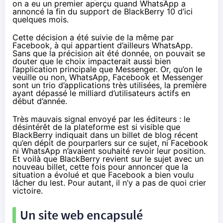
on a eu un premier aperçu quand
WhatsApp a
annoncé la fin du support de BlackBerry 10
d’ici
quelques mois.
Cette décision a été
suivie de la même par
Facebook
, à qui appartient d’ailleurs WhatsApp.
Sans que la précision ait été donnée, on pouvait se
douter que le choix impacterait aussi bien
l’application principale que Messenger. Or, qu’on le
veuille ou non, WhatsApp, Facebook et Messenger
sont un trio d’applications très utilisées, la première
ayant dépassé le milliard d’utilisateurs actifs en
début d’année.
Très mauvais signal envoyé par les éditeurs : le
désintérêt de la plateforme est si visible que
BlackBerry indiquait dans un billet de blog récent
qu’en dépit de pourparlers sur ce sujet, ni Facebook
ni WhatsApp n’avaient souhaité revoir leur position.
Et voilà que BlackBerry
revient sur le sujet avec un
nouveau billet
, cette fois pour annoncer que la
situation a évolué et que Facebook a bien voulu
lâcher du lest. Pour autant, il n’y a pas de quoi crier
victoire.
Un site web encapsulé