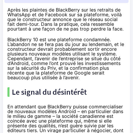
Après les plaintes de BlackBerry sur les retraits de
WhatsApp et de Facebook sur sa plateforme, voilà
que le constructeur annonce que le réseau social
fait demi-tour. Dans la pratique, cela ressemble
pourtant à une façon de ne pas trop perdre la face.
BlackBerry 10 est une plateforme condamnée.
L’abandon ne se fera pas du jour au lendemain, et le
constructeur devrait probablement sortir encore
plusieurs nouveaux modèles utilisant le système.
Cependant, l’avenir de l’entreprise se situe du côté
d’Android, comme l’ont prouvé les
investissements
sur la sécurité du Priv
, et la
confirmation plus
récente
que la plateforme de Google serait
beaucoup plus utilisée à l’avenir.
Le signal du désintérêt
En attendant que BlackBerry puisse commercialiser
de nouveaux modèles Android – en particulier dans
le milieu de gamme – la société canadienne est
coincée avec une plateforme qui, même si elle
présente des qualités, n’est guère suivie par les
éditeurs tiers. Un virage particulier à négocier, dont