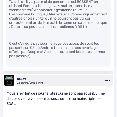
Tu sais qu’il y a pas mal de personnes qui BOSSENT en
utilisant Facebok hein … je vois mal un journaliste /
webmarketer/ Webmaster / gestionnaire PME /
Gestionnaire boutique / Marketeux / Communiquant et tant
d’autres choisir un tél ou il ne pourront pas utiliser
correctement un de leur outil de communication de marque
. Donc si ca peut causer des problèmes à RIM :)
C’est d’ailleurs pas pour rien que beaucoup de sociétés
passent sur iOS ou Android (bon en plus des avantage
offerts par Google et Apple qui draguent les boîtes comme
pas possible)
coket
Le 30/03/2016 à 14h59
Mouais, en fait des journalistes qui ne sont pas sous iOS il ne
doit pas y en avoir des masses… depuis au moins l’iphone
3GS…