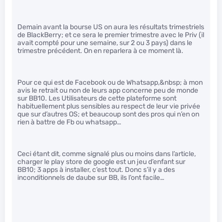
Demain avant la bourse US on aura les résultats trimestriels
de BlackBerry; et ce sera le premier trimestre avec le Priv (il
avait compté pour une semaine, sur 2 ou 3 pays) dans le
trimestre précédent. On en reparlera à ce moment là.
Pour ce qui est de Facebook ou de Whatsapp,&nbsp; à mon
avis le retrait ou non de leurs app concerne peu de monde
sur BB10. Les Utilisateurs de cette plateforme sont
habituellement plus sensibles au respect de leur vie privée
que sur d’autres OS; et beaucoup sont des pros qui n’en on
rien à battre de Fb ou whatsapp…
Ceci étant dit, comme signalé plus ou moins dans l’article,
charger le play store de google est un jeu d’enfant sur
BB10; 3 apps à installer, c’est tout. Donc s’il y a des
inconditionnels de daube sur BB, ils l’ont facile…