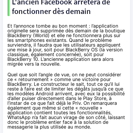
L'ancien Facebook arrêtera de
fonctionner dès demain
Et l’annonce tombe au bon moment : l’application
originelle sera supprimée dès demain de la boutique
BlackBerry (World) et elle ne fonctionnera plus sur
les
smartphones
existants. Quand le problème
surviendra, il faudra que les utilisateurs appliquent
une mise à jour, soit pour BlackBerry OS (la version
classique, également concernée), soit pour
BlackBerry 10. L’ancienne application sera alors
migrée vers la nouvelle.
Quel que soit l’angle de vue, on ne peut considérer
ce « retournement » comme une victoire pour
BlackBerry. Le constructeur le sait, tout ce qu’il lui
reste à faire est de limiter les dégâts jusqu’à ce que
les modèles Android arrivent, avec eux la possibilité
d’aller puiser directement dans le Play Store, à
l’instar de ce que fait déjà
le Priv
. On remarquera
également que même si cette « nouvelle »
application contient toutes les fonctionnalités,
WhatsApp n’a fait aucun virage de son côté, laissant
donc le problème entier face à la solution de
messagerie la plus utilisée au monde.