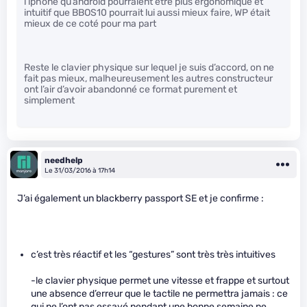
l’iphone qu’android pourraient etre plus ergonomique et
intuitif que BBOS10 pourrait lui aussi mieux faire, WP était
mieux de ce coté pour ma part
Reste le clavier physique sur lequel je suis d’accord, on ne
fait pas mieux, malheureusement les autres constructeur
ont l’air d’avoir abandonné ce format purement et
simplement
needhelp
Le 31/03/2016 à 17h14
J’ai également un blackberry passport SE et je confirme :
c’est très réactif et les “gestures” sont très très intuitives
-le clavier physique permet une vitesse et frappe et surtout
une absence d’erreur que le tactile ne permettra jamais : ce
qui ne l’ont pas essayé pendant une bonne semaine ne