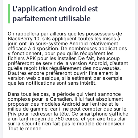
L'application Android est
parfaitement utilisable
On rappellera par ailleurs que les possesseurs de
BlackBerry 10, s’ils appliquent toutes les mises à
jour, ont un sous-système Android relativement
efficace à disposition. De nombreuses applications
y fonctionnent, pour peu qu’ils récupèrent les
fichiers APK pour les installer. De fait, beaucoup
préfèreront se servir de la version Android, d’autant
qu’elle reçoit très régulièrement des nouveautés.
D’autres encore préfèreront ouvrir finalement la
version web classique, s’ils estiment par exemple
que les notifications sont sans intérêt.
Dans tous les cas, la période qui vient s’annonce
complexe pour le Canadien. Il lui faut absolument
proposer des modèles Android sur l’entrée et le
milieu de gamme, car il ne peut compter que sur
le
Priv
pour redresser la tête. Ce smartphone s’affiche
à un tarif moyen de 750 euros, et son axe très clair
sur la sécurité n’en fait pas le modèle de monsieur
Tout le monde.