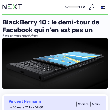
S3
1 Tio
BlackBerry 10 : le demi-tour de
Facebook qui n’en est pas un
Les temps sont durs
Vincent Hermann
Société
5 min
Le 30 mars 2016 à 14h30