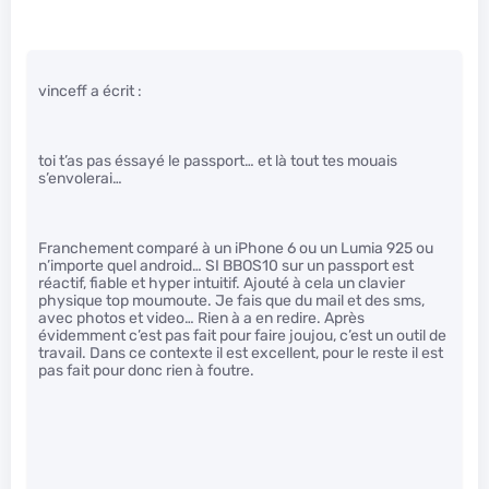
vinceff a écrit :
toi t’as pas éssayé le passport… et là tout tes mouais
s’envolerai…
Franchement comparé à un iPhone 6 ou un Lumia 925 ou
n’importe quel android… SI BBOS10 sur un passport est
réactif, fiable et hyper intuitif. Ajouté à cela un clavier
physique top moumoute. Je fais que du mail et des sms,
avec photos et video… Rien à a en redire. Après
évidemment c’est pas fait pour faire joujou, c’est un outil de
travail. Dans ce contexte il est excellent, pour le reste il est
pas fait pour donc rien à foutre.