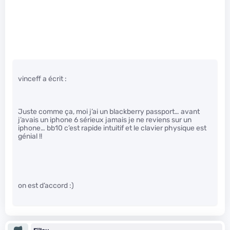
vinceff a écrit :
Juste comme ça, moi j’ai un blackberry passport… avant
j’avais un iphone 6 sérieux jamais je ne reviens sur un
iphone… bb10 c’est rapide intuitif et le clavier physique est
génial !!
on est d’accord :)