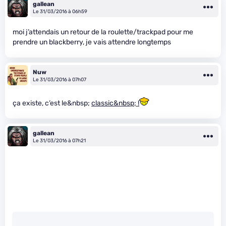
gallean
Le 31/03/2016 à 06h59
moi j’attendais un retour de la roulette/trackpad pour me
prendre un blackberry, je vais attendre longtemps
Nuw
Le 31/03/2016 à 07h07
ça existe, c’est le&nbsp;
classic&nbsp; !
gallean
Le 31/03/2016 à 07h21