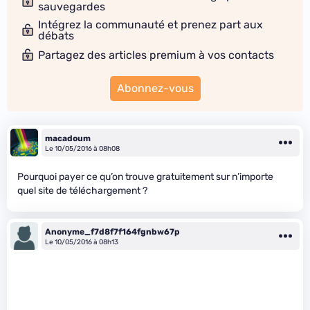
sauvegardes
Intégrez la communauté et prenez part aux
débats
Partagez des articles premium à vos contacts
Abonnez-vous
macadoum
Le 10/05/2016 à 08h08
Pourquoi payer ce qu’on trouve gratuitement sur n’importe
quel site de téléchargement ?
Anonyme_f7d8f7f164fgnbw67p
Le 10/05/2016 à 08h13