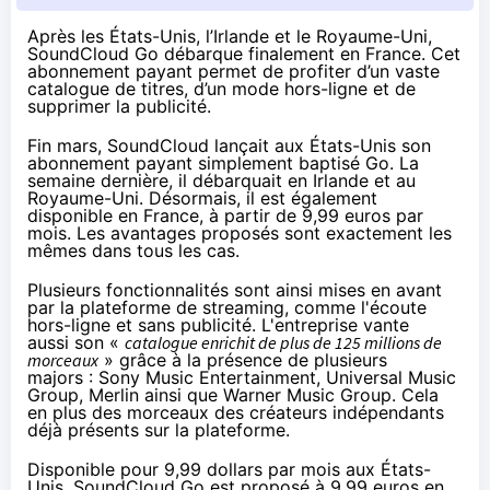
Après les États-Unis, l’Irlande et le Royaume-Uni,
SoundCloud Go débarque finalement en France. Cet
abonnement payant permet de profiter d’un vaste
catalogue de titres, d’un mode hors-ligne et de
supprimer la publicité.
Fin mars
, SoundCloud lançait aux États-Unis son
abonnement payant simplement baptisé Go.
La
semaine dernière
, il débarquait en Irlande et au
Royaume-Uni. Désormais, il est également
disponible en France
, à partir de 9,99 euros par
mois. Les avantages proposés sont exactement les
mêmes dans tous les cas.
Plusieurs fonctionnalités sont ainsi mises en avant
par la plateforme de streaming, comme l'écoute
hors-ligne et sans publicité. L'entreprise vante
aussi son «
catalogue enrichit de plus de 125 millions de
morceaux
» grâce à la présence de plusieurs
majors : Sony Music Entertainment, Universal Music
Group, Merlin ainsi que Warner Music Group. Cela
en plus des morceaux des créateurs indépendants
déjà présents sur la plateforme.
Disponible pour 9,99 dollars par mois aux États-
Unis, SoundCloud Go est proposé à 9,99 euros en