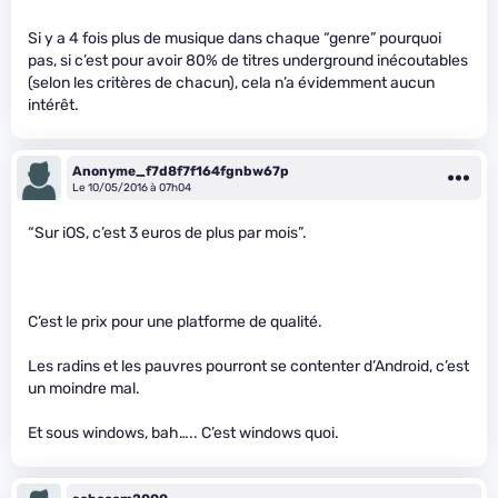
Si y a 4 fois plus de musique dans chaque “genre” pourquoi
pas, si c’est pour avoir 80% de titres underground inécoutables
(selon les critères de chacun), cela n’a évidemment aucun
intérêt.
Anonyme_f7d8f7f164fgnbw67p
Le 10/05/2016 à 07h04
“Sur iOS, c’est 3 euros de plus par mois”.
C’est le prix pour une platforme de qualité.
Les radins et les pauvres pourront se contenter d’Android, c’est
un moindre mal.
Et sous windows, bah….. C’est windows quoi.