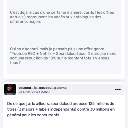
C’est déjà le cas d’une certaine manière, car ils ( les offres
actuels ) regroupent les accès aux catalogues des
différents majors
Oui ca d’accord, mais je pensais plus une offre genre
“Youtube RED + Netflix + Soundcloud pour X euro par mois
soit une réduction de 10% sur le montant total ! Viendez
tous !”
coucou_lo_coucou_paloma
Le 10/05/2016 à 09h20
De ce que j’ai lu ailleurs, soundcloud propose 125 millions de
titres (3 majors + labels indépendants) contre 30 millions en
général pour les concurrents.