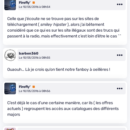
Firefly'
Premium
Le 10/05/2016 à 08h54
Celle que j’écoute ne se trouve pas sur les sites de
téléchargement (
smiley hipster
), alors j’ai bêtement
considéré que ce qui es sur les site illégaux sont des trucs qui
passent à la radio, mais effectivement c’est loin d’être le cas ^^
barben360
Le 10/05/2016 à 08h55
Ouaouh… Là je crois qu’on tient notre fanboy à oeillères !
Firefly'
Premium
Le 10/05/2016 à 08h56
C’est déjà le cas d’une certaine manière, car ils ( les offres
actuels ) regroupent les accès aux catalogues des différents
majors