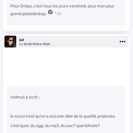
Pour Drépa, c’est tous les jours vendredi, pour mon plus
grand plaisir&nbsp;
" />
jul
Le 10/05/2016 à 11h25
hellmut a écrit :
le souci c’est qu’on a aucune idée de la qualité proposée.
c’est quoi: du ogg, du mp3, du aac? quel bitrate?