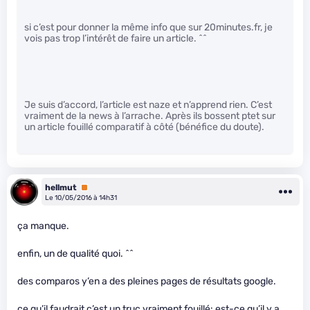
si c’est pour donner la même info que sur 20minutes.fr, je
vois pas trop l’intérêt de faire un article. ^^
Je suis d’accord, l’article est naze et n’apprend rien. C’est
vraiment de la news à l’arrache. Après ils bossent ptet sur
un article fouillé comparatif à côté (bénéfice du doute).
hellmut
Premium
Le 10/05/2016 à 14h31
ça manque.
enfin, un de qualité quoi. ^^
des comparos y’en a des pleines pages de résultats google.
ce qu’il faudrait c’est un truc vraiment fouillé: est-ce qu’il y a