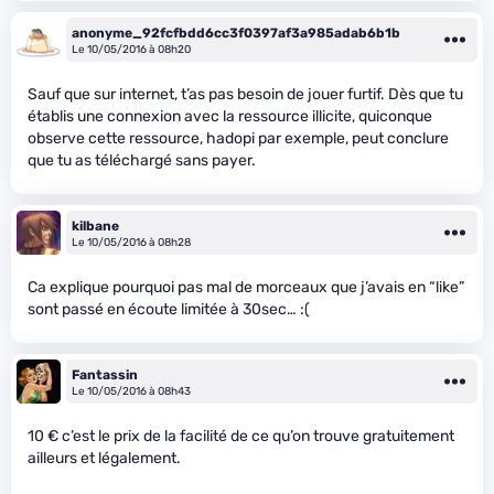
anonyme_92fcfbdd6cc3f0397af3a985adab6b1b
Le 10/05/2016 à 08h20
Sauf que sur internet, t’as pas besoin de jouer furtif. Dès que tu
établis une connexion avec la ressource illicite, quiconque
observe cette ressource, hadopi par exemple, peut conclure
que tu as téléchargé sans payer.
kilbane
Le 10/05/2016 à 08h28
Ca explique pourquoi pas mal de morceaux que j’avais en “like”
sont passé en écoute limitée à 30sec… :(
Fantassin
Le 10/05/2016 à 08h43
10 € c’est le prix de la facilité de ce qu’on trouve gratuitement
ailleurs et légalement.