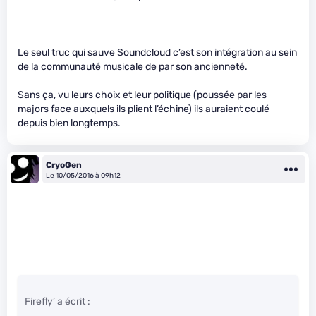
Le seul truc qui sauve Soundcloud c’est son intégration au sein
de la communauté musicale de par son ancienneté.
Sans ça, vu leurs choix et leur politique (poussée par les
majors face auxquels ils plient l’échine) ils auraient coulé
depuis bien longtemps.
CryoGen
Le 10/05/2016 à 09h12
Firefly’ a écrit :