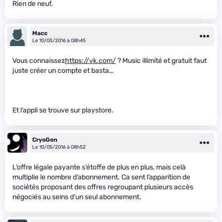
Rien de neuf.
Macc
Le 10/05/2016 à 08h45
Vous connaissez
https://vk.com/
? Music illimité et gratuit faut
juste créer un compte et basta…
Et l’appli se trouve sur playstore.
CryoGen
Le 10/05/2016 à 08h52
L’offre légale payante s’étoffe de plus en plus, mais celà
multiplie le nombre d’abonnement. Ca sent l’apparition de
sociétés proposant des offres regroupant plusieurs accès
négociés au seins d’un seul abonnement.