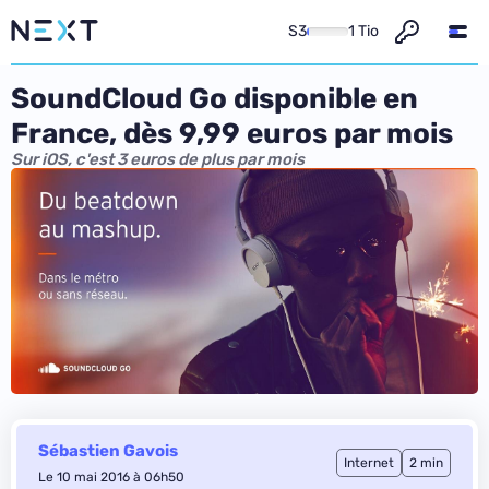
S3
1 Tio
SoundCloud Go disponible en
France, dès 9,99 euros par mois
Sur iOS, c'est 3 euros de plus par mois
Sébastien Gavois
Internet
2 min
Le 10 mai 2016 à 06h50