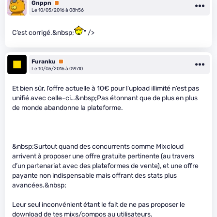
Gnppn
Premium
Le 10/05/2016 à 08h56
C’est corrigé.&nbsp;
" />
Furanku
Premium
Le 10/05/2016 à 09h10
Et bien sûr, l’offre actuelle à 10€ pour l’upload illimité n’est pas
unifié avec celle-ci…&nbsp;Pas étonnant que de plus en plus
de monde abandonne la plateforme.
&nbsp;Surtout quand des concurrents comme Mixcloud
arrivent à proposer une offre gratuite pertinente (au travers
d’un partenariat avec des plateformes de vente), et une offre
payante non indispensable mais offrant des stats plus
avancées.&nbsp;
Leur seul inconvénient étant le fait de ne pas proposer le
download de tes mixs/compos au utilisateurs.