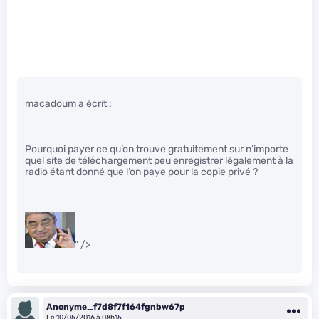
macadoum a écrit :
Pourquoi payer ce qu’on trouve gratuitement sur n’importe
quel site de téléchargement peu enregistrer légalement à la
radio étant donné que l’on paye pour la copie privé ?
" />
Anonyme_f7d8f7f164fgnbw67p
Le 10/05/2016 à 08h15