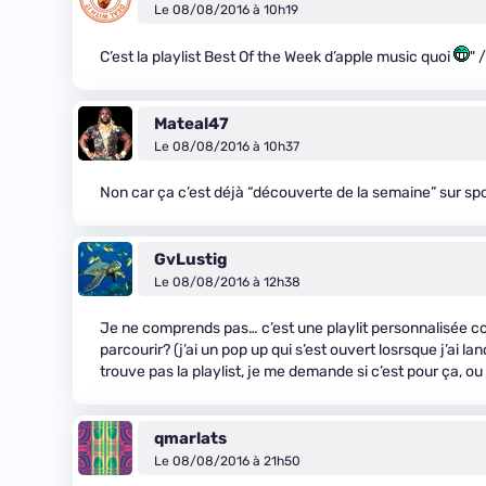
Le 08/08/2016 à 10h19
C’est la playlist Best Of the Week d’apple music quoi
" 
Mateal47
Le 08/08/2016 à 10h37
Non car ça c’est déjà “découverte de la semaine” sur spoti
GvLustig
Le 08/08/2016 à 12h38
Je ne comprends pas… c’est une playlit personnalisée 
parcourir? (j’ai un pop up qui s’est ouvert losrsque j’ai l
trouve pas la playlist, je me demande si c’est pour ça, ou 
qmarlats
Le 08/08/2016 à 21h50