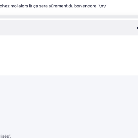
e chez moi alors là ça sera sûrement du bon encore. \m/
isés”.