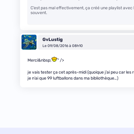
C’est pas mal effectivement, ça créé une playlist avec 
souvent.
GvLustig
Le 09/08/2016 à 08h10
Merci&nbsp;
" />
je vais tester ça cet après-midi (quoique j’ai peu car l
je n’ai que 99 luftballons dans ma bibliothèque…)