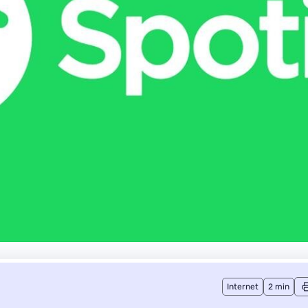
Internet
2 min