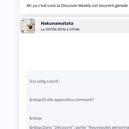
Ah ça c’est cool, la Discover Weekly est souvent génial
Hakunamatata
Le 09/08/2016 à 07h46
GvLustig a écrit :
&nbsp;Et elle apparaîtra comment?
&nbsp;
&nbsp;Dans “Découvrir”, partie “Nouveautés personnal