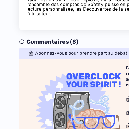
l'ensemble des comptes de Spotify puisse en pr
lecture personnalisée, les Découvertes de la s
l'utilisateur.
Commentaires (8)
Abonnez-vous pour prendre part au débat
C
r
s
q