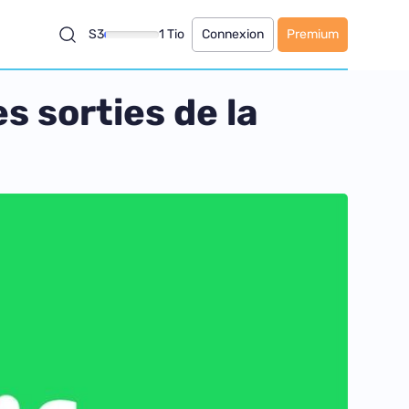
S3
1 Tio
Connexion
Premium
es sorties de la