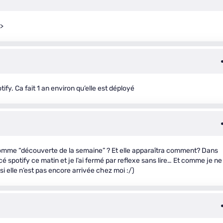
/>
fy. Ca fait 1 an environ qu’elle est déployé
comme “découverte de la semaine” ? Et elle apparaîtra comment? Dans
ancé spotify ce matin et je l’ai fermé par reflexe sans lire… Et comme je ne
si elle n’est pas encore arrivée chez moi :/)