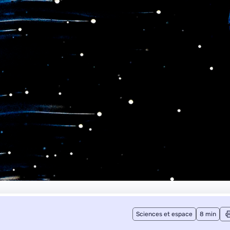
Sciences et espace
8 min