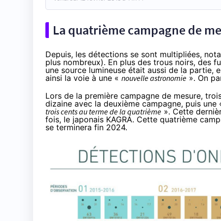
La quatrième campagne de mes
Depuis, les détections se sont multipliées, not
plus nombreux
). En plus des trous noirs, des f
une source lumineuse était aussi de la partie, 
ainsi la voie à une «
nouvelle astronomie
». On par
Lors de la première campagne de mesure, trois
dizaine avec la deuxième campagne, puis une
trois cents au terme de la quatrième
». Cette dernièr
fois, le japonais KAGRA. Cette quatrième camp
se terminera fin 2024
.