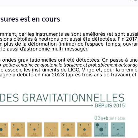
ures est en cours
amment, car les instruments se sont améliorés (et sont auss
usions d’étoiles à neutrons ont aussi été détectées. Fin 2017,
en plus de la déformation (infime) de l’espace-temps, ouvra
le aussi d’astronomie multi-messager.
 ondes gravitationnelles ont été détectées. On passe à une
 «
petite centaine en ajoutant la troisième et probablement autour de
e associe les instruments de LIGO, Virgo et, pour la premiè
agne a débuté en mai 2023 (après trois ans de travaux) et