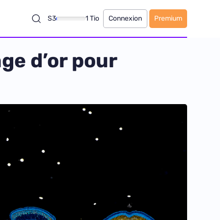
S3
1 Tio
Connexion
Premium
âge d’or pour