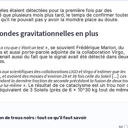
les étaient détectées pour la première fois par des
é que plusieurs mois plus tard, le temps de confirmer toute
e qu’il ne pouvait pas y avoir la moindre place au doute.
ondes gravitationnelles en plus
a cru que c’était un test
», se souvient Frédérique Marion, du
 et aussi porte-parole adjointe de la collaboration Virgo,
enait aussi du fait que le signal avait été détecté dans deu
es.
 aux scientifiques des collaborations LIGO et Virgo d’estimer que les
s, et avaient des masses d’environ 29 et 36 fois celle du Soleil
[…]
Les
ndant la dernière fraction de seconde précédant la fusion de deux tro
 sur lui-même
». Le résultat de ce cataclysme est un trou noir 
l’équivalent de 3 Soleils (près de 6 x 10^30 kg tout de mêm
Observation d’ondes gravitationnelles et fusion de trous noirs : tout ce qu’il faut savoir
52