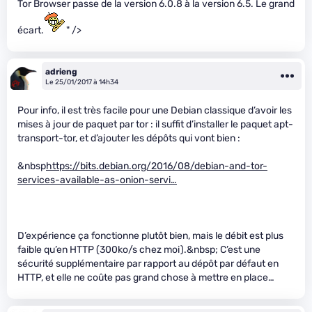
Tor Browser passe de la version 6.0.8 à la version 6.5. Le grand
écart.
" />
adrieng
Le 25/01/2017 à 14h34
Pour info, il est très facile pour une Debian classique d’avoir les
mises à jour de paquet par tor : il suffit d’installer le paquet apt-
transport-tor, et d’ajouter les dépôts qui vont bien :
&nbsp
https://bits.debian.org/2016/08/debian-and-tor-
services-available-as-onion-servi…
D’expérience ça fonctionne plutôt bien, mais le débit est plus
faible qu’en HTTP (300ko/s chez moi).&nbsp; C’est une
sécurité supplémentaire par rapport au dépôt par défaut en
HTTP, et elle ne coûte pas grand chose à mettre en place…