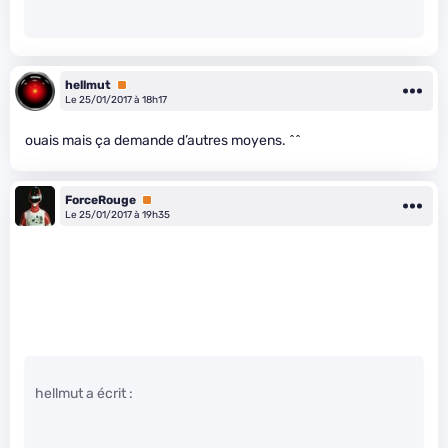
hellmut
Premium
Le 25/01/2017 à 18h17
ouais mais ça demande d’autres moyens. ^^
ForceRouge
Premium
Le 25/01/2017 à 19h35
hellmut a écrit :