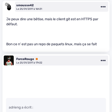
smousse42
Le 25/01/2017 à 16h31
Je peux dire une bêtise, mais le client git est en HTTPS par
défaut.
Bon ce n’ est pas un repo de paquets linux, mais ça se fait
ForceRouge
Premium
Le 25/01/2017 à 17h32
adrieng a écrit :