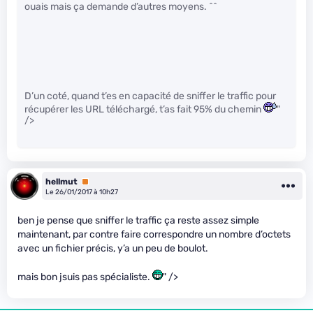
ouais mais ça demande d’autres moyens. ^^
D’un coté, quand t’es en capacité de sniffer le traffic pour
récupérer les URL téléchargé, t’as fait 95% du chemin
"
/>
hellmut
Premium
Le 26/01/2017 à 10h27
ben je pense que sniffer le traffic ça reste assez simple
maintenant, par contre faire correspondre un nombre d’octets
avec un fichier précis, y’a un peu de boulot.
mais bon jsuis pas spécialiste.
" />