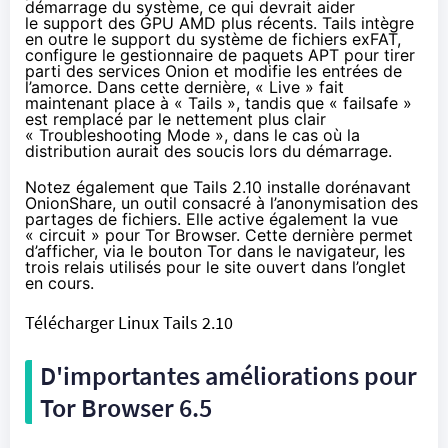
démarrage du système, ce qui devrait aider
le support des GPU AMD plus récents. Tails intègre
en outre le support du système de fichiers exFAT,
configure le gestionnaire de paquets APT pour tirer
parti des services Onion et modifie les entrées de
l’amorce. Dans cette dernière, « Live » fait
maintenant place à « Tails », tandis que « failsafe »
est remplacé par le nettement plus clair
« Troubleshooting Mode », dans le cas où la
distribution aurait des soucis lors du démarrage.
Notez également que Tails 2.10 installe dorénavant
OnionShare, un outil consacré à l’anonymisation des
partages de fichiers. Elle active également la vue
« circuit » pour Tor Browser. Cette dernière permet
d’afficher, via le bouton Tor dans le navigateur, les
trois relais utilisés pour le site ouvert dans l’onglet
en cours.
Télécharger Linux Tails 2.10
D'importantes améliorations pour
Tor Browser 6.5