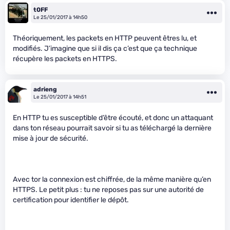
t0FF
Le 25/01/2017 à 14h50
Théoriquement, les packets en HTTP peuvent êtres lu, et
modifiés. J’imagine que si il dis ça c’est que ça technique
récupère les packets en HTTPS.
adrieng
Le 25/01/2017 à 14h51
En HTTP tu es susceptible d’être écouté, et donc un attaquant
dans ton réseau pourrait savoir si tu as téléchargé la dernière
mise à jour de sécurité.
Avec tor la connexion est chiffrée, de la même manière qu’en
HTTPS. Le petit plus : tu ne reposes pas sur une autorité de
certification pour identifier le dépôt.