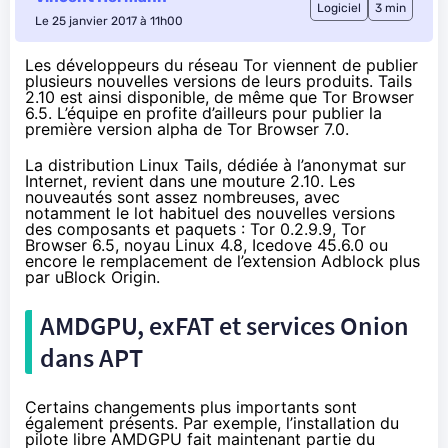
Logiciel
3 min
Le 25 janvier 2017 à 11h00
Les développeurs du réseau Tor viennent de publier
plusieurs nouvelles versions de leurs produits. Tails
2.10 est ainsi disponible, de même que Tor Browser
6.5. L’équipe en profite d’ailleurs pour publier la
première version alpha de Tor Browser 7.0.
La distribution Linux Tails, dédiée à l’anonymat sur
Internet, revient dans une mouture 2.10. Les
nouveautés
sont assez nombreuses
, avec
notamment le lot habituel des nouvelles versions
des composants et paquets : Tor 0.2.9.9, Tor
Browser 6.5, noyau Linux 4.8, Icedove 45.6.0 ou
encore le remplacement de l’extension
Adblock
plus
par uBlock
Origin
.
AMDGPU, exFAT et services Onion
dans APT
Certains changements plus importants sont
également présents. Par exemple, l’installation du
pilote libre AMDGPU fait maintenant partie du