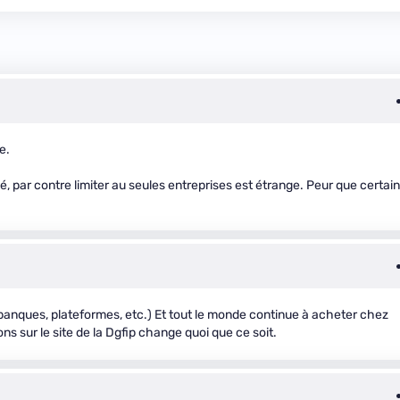
e.
é, par contre limiter au seules entreprises est étrange. Peur que certain
(banques, plateformes, etc.) Et tout le monde continue à acheter chez
 sur le site de la Dgfip change quoi que ce soit.