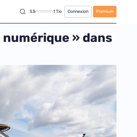
S3
1 Tio
Connexion
Premium
i numérique » dans