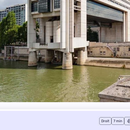
Droit
7 min