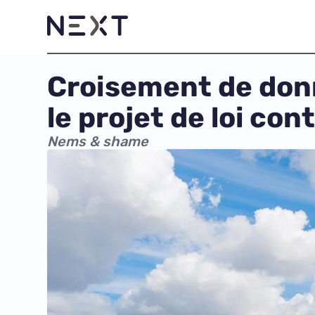
Croisement de donn
le projet de loi con
Nems & shame