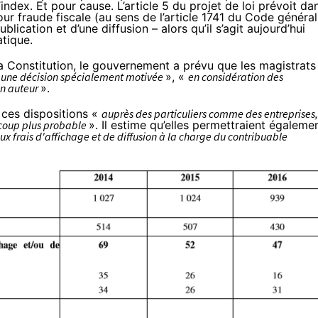
l’index. Et pour cause. L’article 5 du projet de loi prévoit da
fraude fiscale (au sens de l’article
1741
du Code général
blication et d’une diffusion – alors qu’il s’agit aujourd’hui
tique.
a Constitution, le gouvernement a prévu que les magistrats
 une décision spécialement motivée
», «
en considération des
on auteur
».
 ces dispositions «
auprès des particuliers comme des entreprises,
coup plus probable
». Il estime qu’elles permettraient égaleme
 frais d'affichage et de diffusion à la charge du contribuable