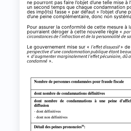
ne pourront pas faire l’objet d’une telle mise à 
un second temps que chaque condamnation pour 
des impôts) fasse « par défaut » l’objet d’une pu
d’une peine complémentaire, donc non systéma
Pour assurer la conformité de cette mesure à l
pourraient déroger à cette nouvelle règle «
par
circonstances de l'infraction et de la personnalité de s
Le gouvernement mise sur «
l’effet dissuasif
» de
perspective d’une condamnation publique étant beau
«
d’augmenter marginalement l’effet pécuniaire, dû aux
condamné
».