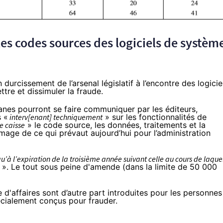
es codes sources des logiciels de systèm
durcissement de l’arsenal législatif à l’encontre des logicie
tre et dissimuler la fraude.
uanes pourront se faire communiquer par les éditeurs,
s «
interv[enant] techniquement
» sur les fonctionnalités de
e caisse
» le code source, les données, traitements et la
image de ce qui prévaut aujourd’hui pour
l’administration
qu’à l’expiration de la troisième année suivant celle au cours de laque
». Le tout sous peine d'amende (dans la limite de 50 000
d'affaires sont d’autre part introduites pour les personnes
pécialement conçus pour frauder.