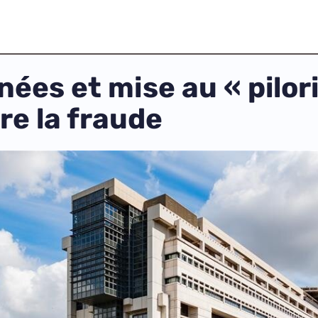
ées et mise au « pilor
tre la fraude