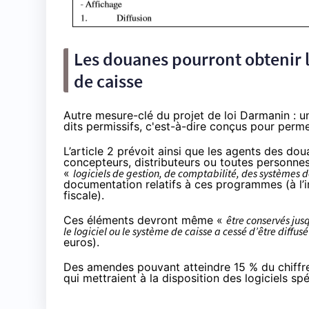
Les douanes pourront obtenir l
de caisse
Autre mesure-clé du projet de loi Darmanin : un 
dits permissifs, c'est-à-dire conçus pour permet
L’article 2 prévoit ainsi que les agents des do
concepteurs, distributeurs ou toutes personne
«
logiciels de gestion, de comptabilité, des systèmes d
documentation relatifs à ces programmes (à l’
fiscale
).
Ces éléments devront même «
être conservés jus
le logiciel ou le système de caisse a cessé d’être diffusé
euros).
Des amendes pouvant atteindre 15 % du chiffre 
qui mettraient à la disposition des logiciels s