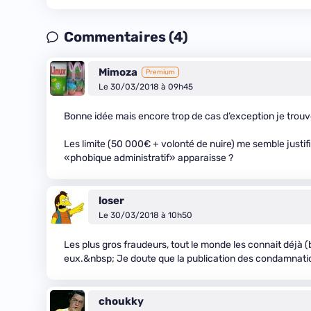
Commentaires (4)
Mimoza
Premium
Le 30/03/2018 à 09h45
Bonne idée mais encore trop de cas d’exception je trouv
Les limite (50 000€ + volonté de nuire) me semble justifi
«phobique administratif» apparaisse ?
loser
Le 30/03/2018 à 10h50
Les plus gros fraudeurs, tout le monde les connait déjà 
eux.&nbsp; Je doute que la publication des condamnations
choukky