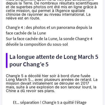
depuis la Terre. De nombreux résultats scientifiques
et de superbes photos ont été mis en ligne grâce à
cette mission, qui permet à l’Agence spatiale
chinoise de rayonner au niveau international. La
relève est en route.
Chang’e 4 : des photos et un panorama depuis la
face cachée de la Lune
Sur la face cachée de la Lune, la sonde Chang‘e 4
dévoile la composition du sous-sol
La longue attente de Long March 5
pour Chang’e 5
Chang’e 5 a décollé hier soir à bord d’une fusée
Long March 5… avec plusieurs années de retard. La
mission devait initialement se dérouler en 2017
mais, suite à une explosion de son lanceur lourd, la
Chine a dû revoir ses plans.
Et... séparation ! Chang’e 5 a quitté l’étage