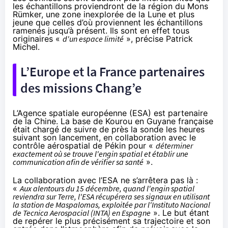
les échantillons proviendront de la région du Mons
Rümker, une zone inexplorée de la Lune et plus
jeune que celles d’où proviennent les échantillons
ramenés jusqu’à présent. Ils sont en effet tous
originaires «
d'un espace limité
», précise Patrick
Michel.
L’Europe et la France partenaires
des missions Chang’e
L’Agence spatiale européenne (ESA) est partenaire
de la Chine. La base de Kourou en Guyane française
était chargé de suivre de près la sonde les heures
suivant son lancement, en collaboration avec le
contrôle aérospatial de Pékin pour «
déterminer
exactement où se trouve l'engin spatial et établir une
communication afin de vérifier sa santé
».
La collaboration avec l’ESA ne s’arrêtera pas là :
«
Aux alentours du 15 décembre, quand l'engin spatial
reviendra sur Terre, l'ESA récupérera ses signaux en utilisant
la station de Maspalomas, exploitée par l'Instituto Nacional
de Tecnica Aerospacial (INTA) en Espagne
». Le but étant
de repérer le plus précisément sa trajectoire et son