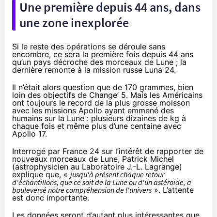
Une première depuis 44 ans, dans
une zone inexplorée
Si le reste des opérations se déroule sans
encombre, ce sera la première fois depuis 44 ans
qu’un pays décroche des morceaux de Lune ; la
dernière remonte à la mission russe Luna 24.
Il n’était alors question que de 170 grammes, bien
loin des objectifs de Change’ 5. Mais les Américains
ont toujours le record de la plus grosse moisson
avec les missions Apollo ayant emmené des
humains sur la Lune : plusieurs dizaines de kg à
chaque fois et même plus d’une centaine avec
Apollo 17.
Interrogé par France 24
sur l’intérêt de rapporter de
nouveaux morceaux de Lune, Patrick Michel
(astrophysicien au Laboratoire J.-L. Lagrange)
explique que, «
jusqu'à présent chaque retour
d'échantillons, que ce soit de la Lune ou d'un astéroïde, a
bouleversé notre compréhension de l'univers
». L’attente
est donc importante.
Les données seront d’autant plus intéressantes que