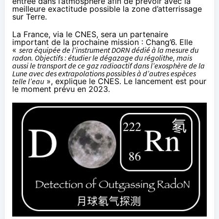
entrée dans l’atmosphère afin de prévoir avec la
meilleure exactitude possible la zone d’atterrissage
sur Terre.
La France, via le CNES, sera un partenaire
important de la prochaine mission : Chang’6. Elle
«
sera équipée de l'instrument DORN dédié à la mesure du
radon. Objectifs : étudier le dégazage du régolithe, mais
aussi le transport de ce gaz radioactif dans l’exosphère de la
Lune avec des extrapolations possibles à d’autres espèces
telle l’eau
»,
explique le CNES
. Le lancement est pour
le moment prévu en 2023.