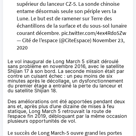
supérieur du lanceur CZ-5. La sonde chinoise
entame désormais seule son périple vers la
Lune. Le but est de ramener sur Terre des
échantillons de la surface et du sous-sol lunaire
courant décembre.
pic.twitter.com/4ex4Rdo5Zw
— Cité de l'espace (@CiteEspace)
November 23,
2020
Le vol inaugural de Long March 5 s’était déroulé
sans problème en novembre 2016, avec le satellite
Shijian 17 à son bord. La seconde mission était par
contre un cuisant échec : un peu moins de six
minutes après le décollage, un dysfonctionnement
du premier étage a entrainé la perte du lanceur et
du satellite Shijian 18.
Des améliorations ont été apportées pendant deux
ans et, après plus d’une dizaine de mises à feu
statique, Long March 5 retrouvait la route de
l’espace fin 2019, débloquant par la même occasion
plusieurs opportunités de vol.
Le succès de Long March-5 ouvre grand les portes