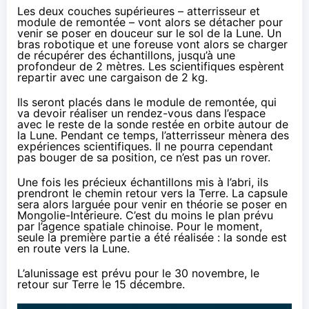
Les deux couches supérieures – atterrisseur et
module de remontée – vont alors se détacher pour
venir se poser en douceur sur le sol de la Lune. Un
bras robotique et une foreuse vont alors se charger
de récupérer des échantillons, jusqu’à une
profondeur de 2 mètres. Les scientifiques espèrent
repartir avec une cargaison de 2 kg.
Ils seront placés dans le module de remontée, qui
va devoir réaliser un rendez-vous dans l’espace
avec le reste de la sonde restée en orbite autour de
la Lune. Pendant ce temps, l’atterrisseur mènera des
expériences scientifiques. Il ne pourra cependant
pas bouger de sa position, ce n’est pas un rover.
Une fois les précieux échantillons mis à l’abri, ils
prendront le chemin retour vers la Terre. La capsule
sera alors larguée pour venir en théorie se poser en
Mongolie-Intérieure. C’est du moins le plan prévu
par l’agence spatiale chinoise. Pour le moment,
seule la première partie a été réalisée : la sonde est
en route vers la Lune.
L’alunissage est prévu pour le 30 novembre, le
retour sur Terre le 15 décembre.