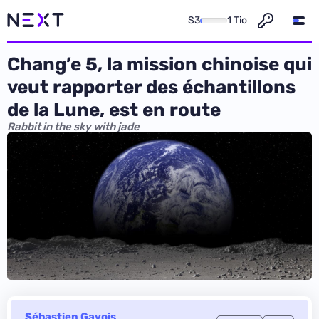
S3
1 Tio
Chang’e 5, la mission chinoise qui
veut rapporter des échantillons
de la Lune, est en route
Rabbit in the sky with jade
Sébastien Gavois