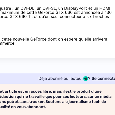
quatre : un DVI-DL, un DVI-SL, un DisplayPort et un HDMI
n maximum de cette GeForce GTX 660 est annoncée à 130
Force GTX 660 Ti, et qu'un seul connecteur à six broches
 cette nouvelle GeForce dont on espère qu'elle arrivera
ommerce.
Déjà abonné ou lecteur
?
Se connect
et article est en accès libre, mais il est le produit d'une
édaction qui ne travaille que pour ses lecteurs, sur un média
ans pub et sans tracker. Soutenez le journalisme tech de
ualité en vous abonnant.