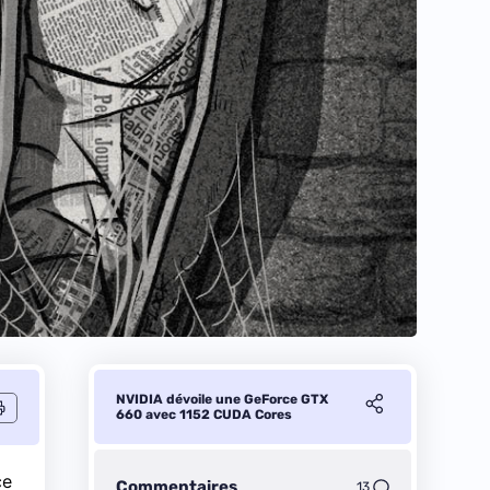
NVIDIA dévoile une GeForce GTX
660 avec 1152 CUDA Cores
ce
Commentaires
13