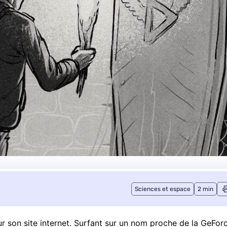
Sciences et espace
2 min
r son site internet. Surfant sur un nom proche de la
GeFor