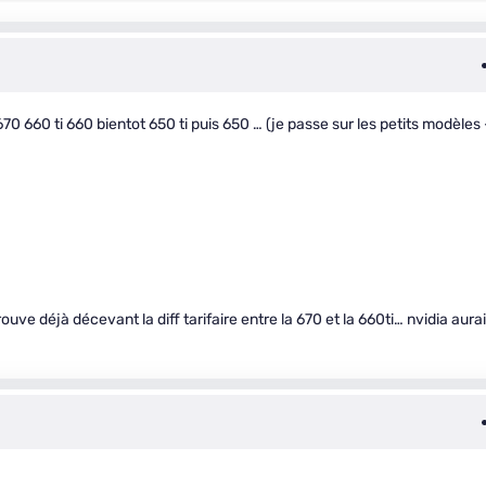
0 660 ti 660 bientot 650 ti puis 650 … (je passe sur les petits modèles 
ouve déjà décevant la diff tarifaire entre la 670 et la 660ti… nvidia aurai