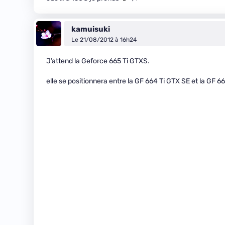
kamuisuki
Le 21/08/2012 à 16h24
J’attend la Geforce 665 Ti GTXS.
elle se positionnera entre la GF 664 Ti GTX SE et la GF 