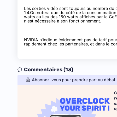
Les sorties vidéo sont toujours au nombre de 
1.4.On notera que du côté de la consommatio
watts au lieu des 150 watts affichés par la Ge
n'est nécessaire à son fonctionnement.
NVIDIA n'indique évidemment pas de tarif pour
rapidement chez les partenaires, et dans le c
Commentaires (13)
Abonnez-vous pour prendre part au débat
C
r
s
q