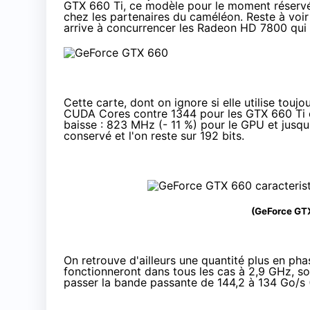
GTX 660 Ti
, ce modèle pour le moment réservé
chez les partenaires du caméléon. Reste à voir qu
arrive à concurrencer les Radeon HD 7800
qui
Cette carte, dont on ignore si elle utilise touj
CUDA Cores contre 1344 pour les GTX 660 Ti et
baisse : 823 MHz (- 11 %) pour le GPU et jusq
conservé et l'on reste sur 192 bits.
(GeForce GT
On retrouve d'ailleurs une quantité plus en p
fonctionneront dans tous les cas à 2,9 GHz, s
passer la bande passante de 144,2 à 134 Go/s 