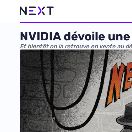
NVIDIA dévoile un
Et bientôt on la retrouve en vente au dé