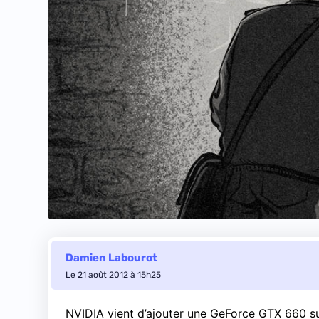
Damien Labourot
Le 21 août 2012 à 15h25
NVIDIA vient d’ajouter une GeForce GTX 660 su