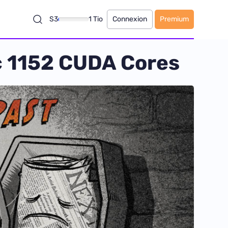
S3
1 Tio
Connexion
Premium
c 1152 CUDA Cores