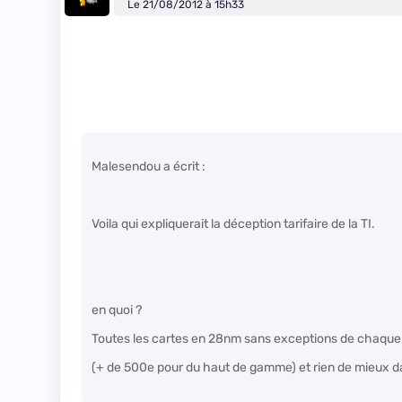
Le 21/08/2012 à 15h33
Malesendou a écrit :
Voila qui expliquerait la déception tarifaire de la TI.
en quoi ?
Toutes les cartes en 28nm sans exceptions de chaque 
(+ de 500e pour du haut de gamme) et rien de mieux 