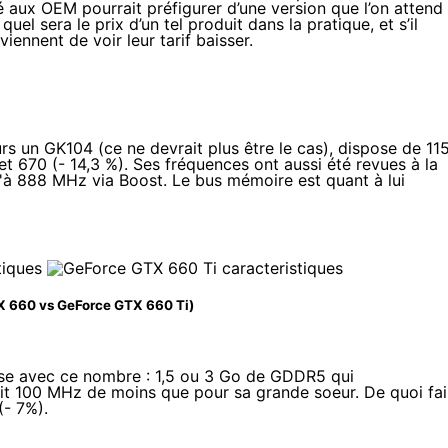
 aux OEM pourrait préfigurer d’une version que l’on attend
el sera le prix d’un tel produit dans la pratique, et s’il
 viennent de voir leur tarif baisser
.
ours un GK104 (ce ne devrait plus être le cas), dispose de
11
 670 (- 14,3 %). Ses fréquences ont aussi été revues à la
u'à 888 MHz via Boost. Le bus mémoire est quant à lui
X 660 vs GeForce GTX 660 Ti)
hase avec ce nombre : 1,5 ou 3 Go de GDDR5 qui
oit 100 MHz de moins que pour sa grande soeur. De quoi fai
(- 7%).