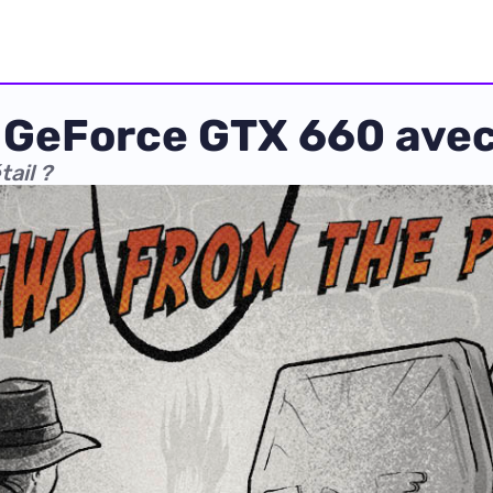
e GeForce GTX 660 ave
tail ?