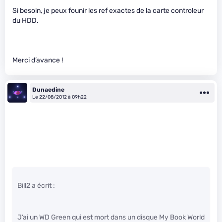
Si besoin, je peux founir les ref exactes de la carte controleur
du HDD.
Merci d’avance !
Dunaedine
Le 22/08/2012 à 09h22
Bill2 a écrit :
J’ai un WD Green qui est mort dans un disque My Book World