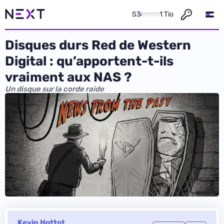
S3
1 Tio
Disques durs Red de Western
Digital : qu’apportent-t-ils
vraiment aux NAS ?
Un disque sur la corde raide
Kevin Hottot