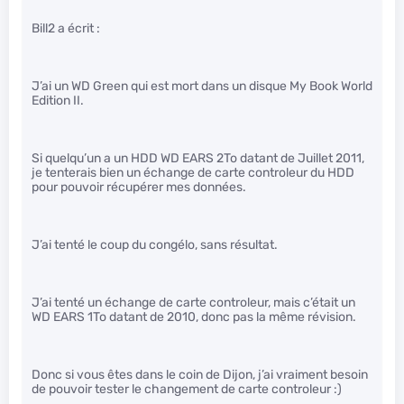
Bill2 a écrit :
J’ai un WD Green qui est mort dans un disque My Book World
Edition II.
Si quelqu’un a un HDD WD EARS 2To datant de Juillet 2011,
je tenterais bien un échange de carte controleur du HDD
pour pouvoir récupérer mes données.
J’ai tenté le coup du congélo, sans résultat.
J’ai tenté un échange de carte controleur, mais c’était un
WD EARS 1To datant de 2010, donc pas la même révision.
Donc si vous êtes dans le coin de Dijon, j’ai vraiment besoin
de pouvoir tester le changement de carte controleur :)