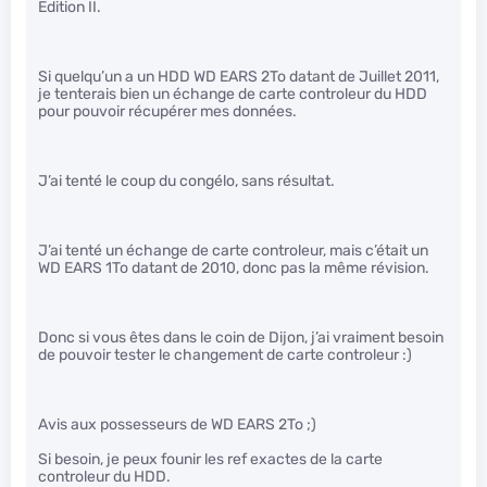
Edition II.
Si quelqu’un a un HDD WD EARS 2To datant de Juillet 2011,
je tenterais bien un échange de carte controleur du HDD
pour pouvoir récupérer mes données.
J’ai tenté le coup du congélo, sans résultat.
J’ai tenté un échange de carte controleur, mais c’était un
WD EARS 1To datant de 2010, donc pas la même révision.
Donc si vous êtes dans le coin de Dijon, j’ai vraiment besoin
de pouvoir tester le changement de carte controleur :)
Avis aux possesseurs de WD EARS 2To ;)
Si besoin, je peux founir les ref exactes de la carte
controleur du HDD.