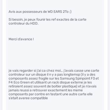
Avis aux possesseurs de WD EARS 2To ;)
Si besoin, je peux founir les ref exactes de la carte
controleur du HDD.
Merci d’avance !
je vais regarder si j’ai ca chez moi… j’avais casse une carte
controleur sur un disque il n y a pas longtemsp (il y a des
composants assez fragile sur les Samsung Spinpoint F3 et
F4 Eco Green et utilisant un rack disque externe je les
retiraient assez souvent de boitier plastique) et je n’avais
jamais reussi a retrouver exactement les meme
composants par contre en testant une autre carte elle
s’etait averee compatible