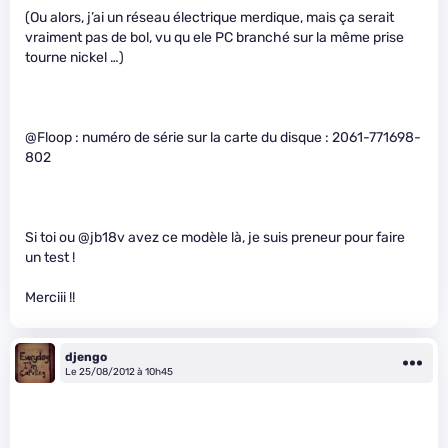
(Ou alors, j’ai un réseau électrique merdique, mais ça serait
vraiment pas de bol, vu qu ele PC branché sur la même prise
tourne nickel …)
@Floop : numéro de série sur la carte du disque : 2061-771698-
802
Si toi ou @jb18v avez ce modèle là, je suis preneur pour faire
un test !
Merciii !!
djengo
Le 25/08/2012 à 10h45