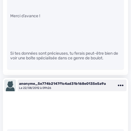
Merci d’avance !
Si tes données sont précieuses, tu ferais peut-être bien de
voir une boîte spécialisée dans ce genre de boulot.
anonyme_5e774b2147f1c4ad31b168e0135e5a9a
Le 22/08/2012 à 09h26