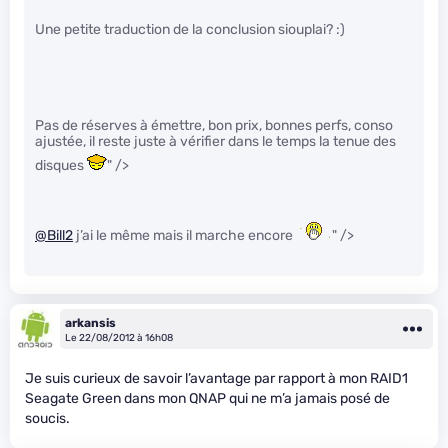
Une petite traduction de la conclusion siouplai? :)
Pas de réserves à émettre, bon prix, bonnes perfs, conso
ajustée, il reste juste à vérifier dans le temps la tenue des
disques
" />
@Bill2
j’ai le même mais il marche encore
" />
arkansis
Le 22/08/2012 à 16h08
Je suis curieux de savoir l’avantage par rapport à mon RAID1
Seagate Green dans mon QNAP qui ne m’a jamais posé de
soucis.