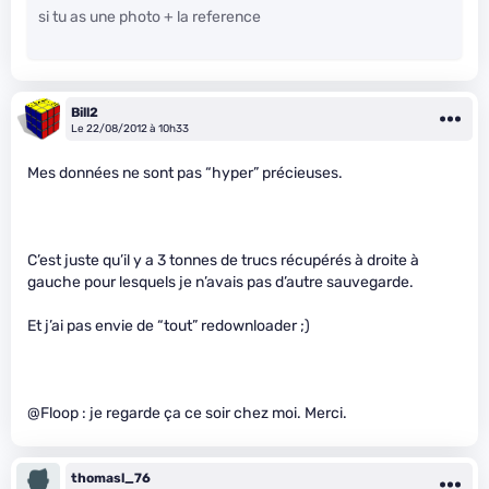
si tu as une photo + la reference
Bill2
Le 22/08/2012 à 10h33
Mes données ne sont pas “hyper” précieuses.
C’est juste qu’il y a 3 tonnes de trucs récupérés à droite à
gauche pour lesquels je n’avais pas d’autre sauvegarde.
Et j’ai pas envie de “tout” redownloader ;)
@Floop : je regarde ça ce soir chez moi. Merci.
thomasl_76