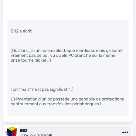
Bill2 a écrit :
(Ou alors, j’ai un réseau électrique merdique, mais ça serait
vraiment pas de bol, vu qu ele PC branché sur la même
prise tourne nickel …)
Ton “mais” n’est pas significatif ;)
L’alimentation d’un pc possède une panoplie de protections
contrairement aux transfos des périphériques !
Bill2
Le 27/08/2012 à 12h40