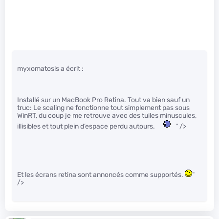
myxomatosis a écrit :
Installé sur un MacBook Pro Retina. Tout va bien sauf un
truc: Le scaling ne fonctionne tout simplement pas sous
WinRT, du coup je me retrouve avec des tuiles minuscules,
illisibles et tout plein d’espace perdu autours.
" />
Et les écrans retina sont annoncés comme supportés.
"
/>