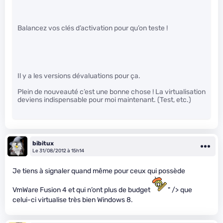
Balancez vos clés d’activation pour qu’on teste !
Il y a les versions dévaluations pour ça.
Plein de nouveauté c’est une bonne chose ! La virtualisation
deviens indispensable pour moi maintenant. (Test, etc.)
bibitux
Le 31/08/2012 à 15h14
Je tiens à signaler quand même pour ceux qui possède
VmWare Fusion 4 et qui n’ont plus de budget
" /> que
celui-ci virtualise très bien Windows 8.