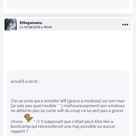
EMegamanu
Le 31/08/2012 à 19h49
arno53 a écrit :
J’ai un amis qui a installer W8 (grace a msdnaa) sur son mac
(je sais pas quel modèle ^^) malheureusement son windows
ne détecte pas sa carte wifi du coup ca lui sert pas a grand
chose
" /> Il supposait que c’était peut être liée a
bootcamp qui nécessiterait une maj possible ou aucun
rapport ?