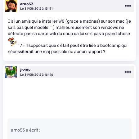
arno53
Le 31/08/2012 à 15h51
J’ai un amis qui a installer W8 (grace a msdnaa) sur son mac (je
sais pas quel modèle ^^) malheureusement son windows ne
détecte pas sa carte wifi du coup ca lui sert pas a grand chose
" /> Il supposait que c’était peut être liée a bootcamp qui
nécessiterait une maj possible ou aucun rapport ?
jb18v
Le 31/08/2012 à 16h46
arno53 a écrit :