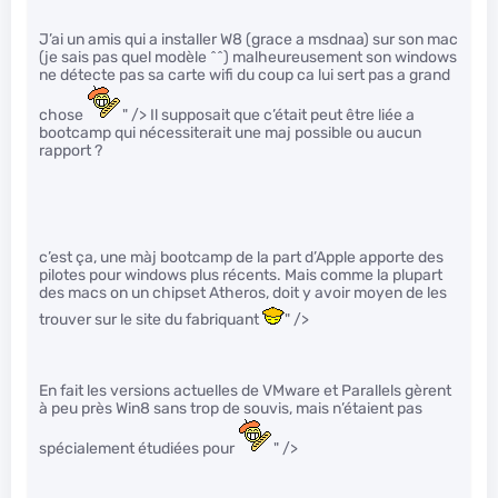
J’ai un amis qui a installer W8 (grace a msdnaa) sur son mac
(je sais pas quel modèle ^^) malheureusement son windows
ne détecte pas sa carte wifi du coup ca lui sert pas a grand
chose
" /> Il supposait que c’était peut être liée a
bootcamp qui nécessiterait une maj possible ou aucun
rapport ?
c’est ça, une màj bootcamp de la part d’Apple apporte des
pilotes pour windows plus récents. Mais comme la plupart
des macs on un chipset Atheros, doit y avoir moyen de les
trouver sur le site du fabriquant
" />
En fait les versions actuelles de VMware et Parallels gèrent
à peu près Win8 sans trop de souvis, mais n’étaient pas
spécialement étudiées pour
" />