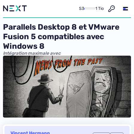
S3
1 Tio
Parallels Desktop 8 et VMware
Fusion 5 compatibles avec
Windows 8
Intégration maximale avec
Vincent Hermann