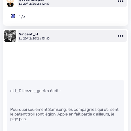
Le 20/12/2012 à 12h19
" />
Vincent_H
Le 20/12/2012 à 13h10
cid_Dileezer_geek a écrit :
Pourquoi seulement Samsung, les compagnies qui utilisent
le patent troll sont légion, Apple en fait partie d’ailleurs, je
pige pas.