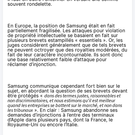
souvent rondelette.
En Europe, la position de Samsung était en fait
partiellement fragilisée. Les attaques pour violation
de propriété intellectuelle se basaient en fait sur
plusieurs brevets estampillés « essentiels ». Or, les
juges considèrent généralement que de tels brevets
ne peuvent octroyer que des royalties modérées, du
fait de leur caractère incontournable. Ils sont donc
une base relativement faible d’attaque pour
réclamer d’injonction.
Samsung communique cependant fort bien sur le
sujet, en abordant la question de ses brevets devant
être protégés «
dans des termes justes, raisonnables et
non discriminatoires, et nous estimons qu'il est meilleur
quand les entreprises se battent sur le marché, et non dans
les tribunaux
». En clair : Samsung abandonne ses
demandes d’injonctions à l’entre des terminaux
d’Apple dans plusieurs pays, dont la France, le
Royaume-Uni ou encore l’Italie.