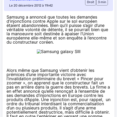
Droit
3 min
Le 20 décembre 2012 à 11h42
Samsung a annoncé que toutes les demandes
d’injonctions contre Apple sur le sol européen
étaient abandonnées. Bien qu’il puisse s’agir d’une
véritable volonté de détente, il se pourrait bien que
la manoeuvre soit destinée à apaiser l’Union
européenne elle-même et son enquête à l’encontre
du constructeur coréen.
Alors même que Samsung vient d’obtenir les
prémices d’une importante victoire avec
l’invalidation préliminaire du brevet « Pincer pour
zoomer »
, on apprend que le constructeur fait un
pas en arrière dans la guerre des brevets. La firme a
en effet annoncé qu’elle renonçait à l’ensemble de
ses demandes d’injonctions en Europe contre les
produits d’Apple. Une injonction est, pour rappel, un
ordre du tribunal interdisant la commercialisation
d’un ou plusieurs produits. Il s’agit d’une arme
potentiellement destructrice, mais difficile à obtenir.
Il faut en outre l'entériner en versant une somme