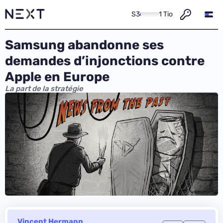
S3
1 Tio
Samsung abandonne ses
demandes d’injonctions contre
Apple en Europe
La part de la stratégie
Vincent Hermann