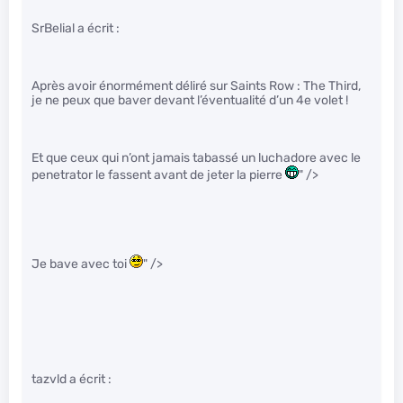
SrBelial a écrit :
Après avoir énormément déliré sur Saints Row : The Third,
je ne peux que baver devant l’éventualité d’un 4e volet !
Et que ceux qui n’ont jamais tabassé un luchadore avec le
penetrator le fassent avant de jeter la pierre
" />
Je bave avec toi
" />
tazvld a écrit :