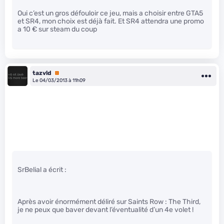
Oui c’est un gros défouloir ce jeu, mais a choisir entre GTA5
et SR4, mon choix est déjà fait. Et SR4 attendra une promo
a 10 € sur steam du coup
tazvld
Premium
Le 04/03/2013 à 11h09
SrBelial a écrit :
Après avoir énormément déliré sur Saints Row : The Third,
je ne peux que baver devant l’éventualité d’un 4e volet !