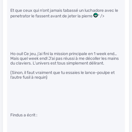
Et que ceux qui n’ont jamais tabassé un luchadore avec le
penetrator le fassent avant de jeter la pierre
" />
Ho oui! Ce jeu, j’ai fini la mission principale en 1 week end…
Mais quel week end! J’ai pas réussi à me décoller les mains
du claviers. L’univers est tous simplement délirant.
(Sinon, il faut vraiment que tu essaies le lance-poulpe et
l’autre fusil à requin)
Findus a écrit :