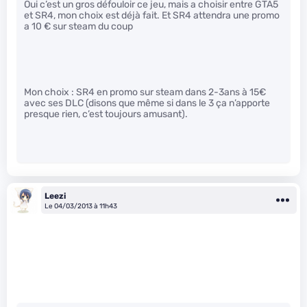
Oui c’est un gros défouloir ce jeu, mais a choisir entre GTA5
et SR4, mon choix est déjà fait. Et SR4 attendra une promo
a 10 € sur steam du coup
Mon choix : SR4 en promo sur steam dans 2-3ans à 15€
avec ses DLC (disons que même si dans le 3 ça n’apporte
presque rien, c’est toujours amusant).
Leezi
Le 04/03/2013 à 11h43