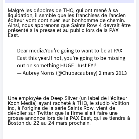
Malgré les déboires de THQ, qui ont mené à sa
liquidation, il semble que les franchises de l’ancien
éditeur vont continuer leur bonhomme de chemin.
Ainsi, nous apprenons que Saints Row 4 devrait être
présenté à la presse et au public lors de la
PAX
East
.
Dear media:You're going to want to be at PAX
East this year.If not, you're going to be missing
out on something HUGE. Just FYI!
— Aubrey Norris (@Chupacaubrey)
2 mars 2013
Une employée de Deep Silver (un label de l'éditeur
Koch Media) ayant racheté à THQ, le studio Volition
Inc, à l'origine de la série Saints Row, vient de
dévoiler sur Twitter que la firme allait faire une
grosse annonce lors de la PAX East, qui se tiendra à
Boston du 22 au 24 mars prochain.