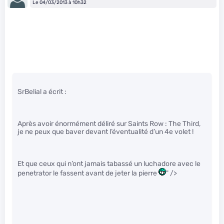
Le 04/03/2013 à 10h32
SrBelial a écrit :
Après avoir énormément déliré sur Saints Row : The Third,
je ne peux que baver devant l’éventualité d’un 4e volet !
Et que ceux qui n’ont jamais tabassé un luchadore avec le
penetrator le fassent avant de jeter la pierre
" />