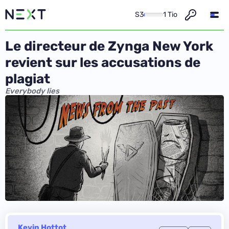
S3
1 Tio
Le directeur de Zynga New York
revient sur les accusations de
plagiat
Everybody lies
Kevin Hottot