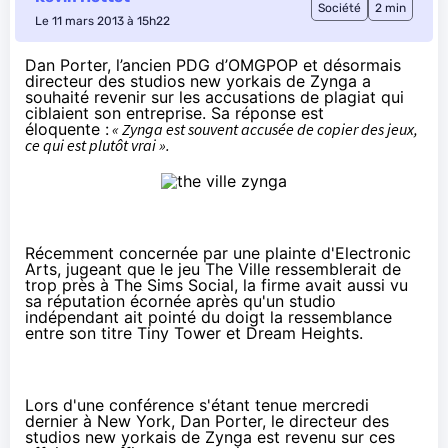
Société
2 min
Le 11 mars 2013 à 15h22
Dan Porter, l’ancien PDG d’OMGPOP et désormais
directeur des studios new yorkais de Zynga a
souhaité revenir sur les accusations de plagiat qui
ciblaient son entreprise. Sa réponse est
éloquente :
« Zynga est souvent accusée de copier des jeux,
ce qui est plutôt vrai ».
Récemment concernée par
une plainte d'Electronic
Arts
, jugeant que le jeu The Ville ressemblerait de
trop près à The Sims Social, la firme avait aussi vu
sa réputation écornée après qu'un studio
indépendant ait pointé du doigt la ressemblance
entre son titre
Tiny Tower et Dream Heights.
Lors d'une conférence s'étant tenue mercredi
dernier à New York,
Dan Porter, le directeur des
studios new yorkais de Zynga est revenu sur ces