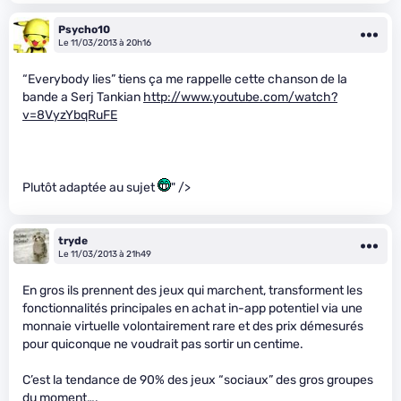
Psycho10
Le 11/03/2013 à 20h16
“Everybody lies” tiens ça me rappelle cette chanson de la
bande a Serj Tankian
http://www.youtube.com/watch?
v=8VyzYbqRuFE
Plutôt adaptée au sujet
" />
tryde
Le 11/03/2013 à 21h49
En gros ils prennent des jeux qui marchent, transforment les
fonctionnalités principales en achat in-app potentiel via une
monnaie virtuelle volontairement rare et des prix démesurés
pour quiconque ne voudrait pas sortir un centime.
C’est la tendance de 90% des jeux “sociaux” des gros groupes
du moment….