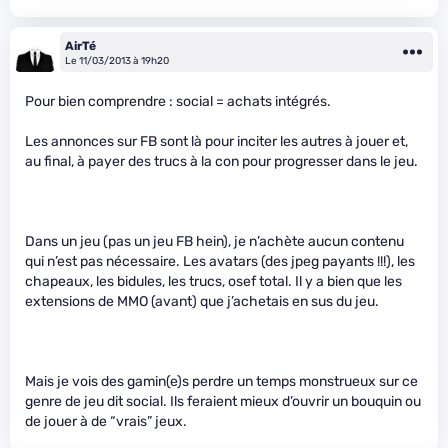
AirTé
Le 11/03/2013 à 19h20
Pour bien comprendre : social = achats intégrés.
Les annonces sur FB sont là pour inciter les autres à jouer et,
au final, à payer des trucs à la con pour progresser dans le jeu.
Dans un jeu (pas un jeu FB hein), je n’achète aucun contenu
qui n’est pas nécessaire. Les avatars (des jpeg payants !!!), les
chapeaux, les bidules, les trucs, osef total. Il y a bien que les
extensions de MMO (avant) que j’achetais en sus du jeu.
Mais je vois des gamin(e)s perdre un temps monstrueux sur ce
genre de jeu dit social. Ils feraient mieux d’ouvrir un bouquin ou
de jouer à de “vrais” jeux.