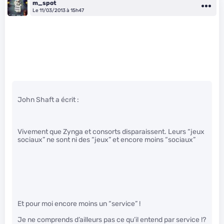
m_spot
Le 11/03/2013 à 15h47
John Shaft a écrit :
Vivement que Zynga et consorts disparaissent. Leurs “jeux
sociaux” ne sont ni des “jeux” et encore moins “sociaux”
Et pour moi encore moins un “service” !
Je ne comprends d’ailleurs pas ce qu’il entend par service !?