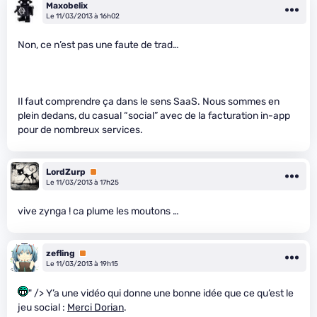
Maxobelix
Le 11/03/2013 à 16h02
Non, ce n’est pas une faute de trad…
Il faut comprendre ça dans le sens SaaS. Nous sommes en
plein dedans, du casual “social” avec de la facturation in-app
pour de nombreux services.
LordZurp
Premium
Le 11/03/2013 à 17h25
vive zynga ! ca plume les moutons …
zefling
Premium
Le 11/03/2013 à 19h15
" /> Y’a une vidéo qui donne une bonne idée que ce qu’est le
jeu social :
Merci Dorian
.