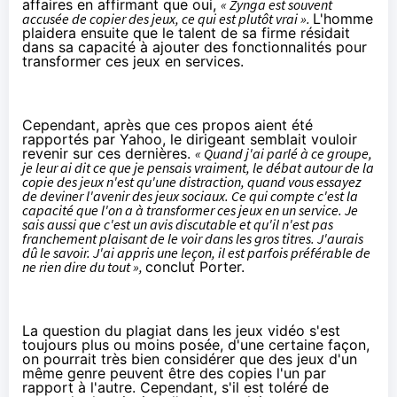
affaires en affirmant que oui,
« Zynga est souvent
accusée de copier des jeux, ce qui est plutôt vrai ».
L'homme
plaidera ensuite que le talent de sa firme résidait
dans sa capacité à ajouter des fonctionnalités pour
transformer ces jeux en services.
Cependant, après que ces propos aient été
rapportés par
Yahoo
, le dirigeant semblait vouloir
revenir sur ces dernières.
« Quand j'ai parlé à ce groupe,
je leur ai dit ce que je pensais vraiment, le débat autour de la
copie des jeux n'est qu'une distraction, quand vous essayez
de deviner l'avenir des jeux sociaux. Ce qui compte c'est la
capacité que l'on a à transformer ces jeux en un service. Je
sais aussi que c'est un avis discutable et qu'il n'est pas
franchement plaisant de le voir dans les gros titres. J'aurais
dû le savoir. J'ai appris une leçon, il est parfois préférable de
ne rien dire du tout »,
conclut Porter.
La question du plagiat dans les jeux vidéo s'est
toujours plus ou moins posée, d'une certaine façon,
on pourrait très bien considérer que des jeux d'un
même genre peuvent être des copies l'un par
rapport à l'autre. Cependant, s'il est toléré de