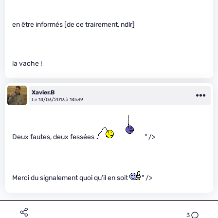
en être informés [de ce trairement, ndlr]
la vache !
Xavier.B
Le 14/03/2013 à 14h39
Deux fautes, deux fessées
" />
Merci du signalement quoi qu’il en soit
" />
3