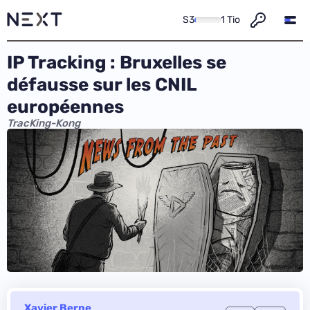
S3
1 Tio
IP Tracking : Bruxelles se
défausse sur les CNIL
européennes
TracKing-Kong
Xavier Berne