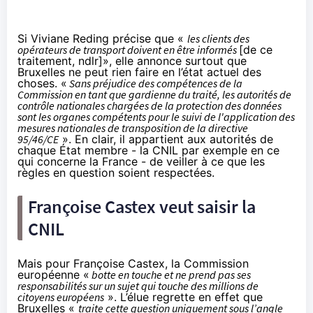
Si Viviane Reding précise que «
les clients des
opérateurs de transport doivent en être informés
[de ce
traitement, ndlr]», elle annonce surtout que
Bruxelles ne peut rien faire en l’état actuel des
choses. «
Sans préjudice des compétences de la
Commission en tant que gardienne du traité, les autorités de
contrôle nationales chargées de la protection des données
sont les organes compétents pour le suivi de l'application des
mesures nationales de transposition de la directive
95/46/CE
». En clair, il appartient aux autorités de
chaque État membre - la CNIL par exemple en ce
qui concerne la France - de veiller à ce que les
règles en question soient respectées.
Françoise Castex veut saisir la
CNIL
Mais pour Françoise Castex, la Commission
européenne «
botte en touche et ne prend pas ses
responsabilités sur un sujet qui touche des millions de
citoyens européens
». L’élue regrette en effet que
Bruxelles «
traite cette question uniquement sous l’angle