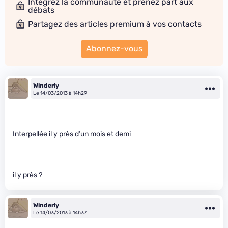
Intégrez la communauté et prenez part aux
débats
Partagez des articles premium à vos contacts
Abonnez-vous
Winderly
Le 14/03/2013 à 14h29
Interpellée il y près d’un mois et demi
il y près ?
Winderly
Le 14/03/2013 à 14h37