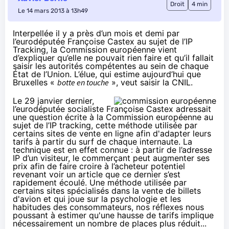
Droit
4 min
Le 14 mars 2013 à 13h49
Interpellée il y a près d’un mois et demi
par
l’eurodéputée Françoise Castex au sujet de l’IP
Tracking, la Commission européenne vient
d’expliquer qu’elle ne pouvait rien faire et qu’il fallait
saisir les autorités compétentes au sein de chaque
État de l’Union. L’élue, qui estime aujourd’hui que
Bruxelles «
botte en touche
», veut saisir la CNIL.
Le 29 janvier dernier,
l’eurodéputée socialiste Françoise Castex adressait
une
question écrite
à la Commission européenne au
sujet de l’IP tracking, cette méthode utilisée par
certains sites de vente en ligne afin d'adapter leurs
tarifs à partir du surf de chaque internaute. La
technique est en effet connue : à partir de l’adresse
IP d’un visiteur, le commerçant peut augmenter ses
prix afin de faire croire à l’acheteur potentiel
revenant voir un article que ce dernier s’est
rapidement écoulé. Une méthode utilisée par
certains sites spécialisés dans la vente de billets
d'avion et qui joue sur la psychologie et les
habitudes des consommateurs, nos réflexes nous
poussant à estimer qu'une hausse de tarifs implique
nécessairement un nombre de places plus réduit...