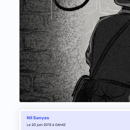
Nil Sanyas
Le 20 juin 2013 à 06h42