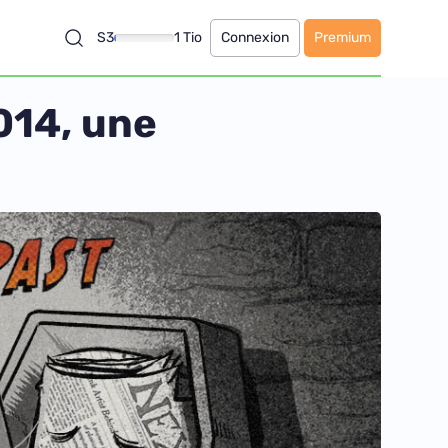
S3
1 Tio
Connexion
Premium
014, une