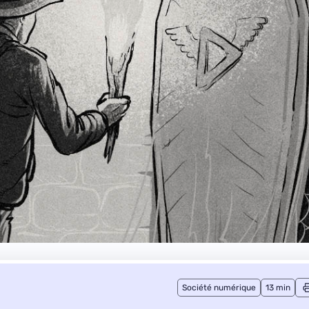
Société numérique
13 min