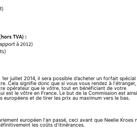
t)
(hors TVA) :
rapport à 2012)
ts)
1er juillet 2014, il sera possible
d’acheter un forfait spécial
e. Cela signifie donc que si vous vous rendez à l'étranger,
tre opérateur que le vôtre, tout en bénéficiant de votre
i est le vôtre en France. Le but de la Commission est ains
 européens et de tirer les prix au maximum vers le bas.
arlement européen l'an passé, ceci avant que Neelie Kroes 
finitivement les coûts d'itinérances.