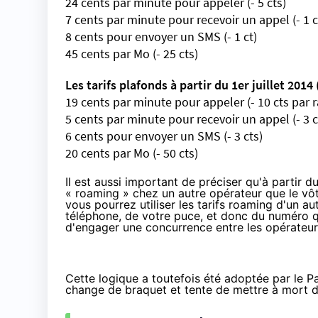
24 cents par minute pour appeler (- 5 cts)
7 cents par minute pour recevoir un appel (- 1 c
8 cents pour envoyer un SMS (- 1 ct)
45 cents par Mo (- 25 cts)
Les tarifs plafonds à partir du 1er juillet 2014 
19 cents par minute pour appeler (- 10 cts par 
5 cents par minute pour recevoir un appel (- 3 c
6 cents pour envoyer un SMS (- 3 cts)
20 cents par Mo (- 50 cts)
Il est aussi important de préciser qu'à partir du 
« roaming » chez un autre opérateur que le vôtr
vous pourrez utiliser les tarifs roaming d'un au
téléphone, de votre puce, et donc du numéro qu
d'engager une concurrence entre les opérateurs
Cette logique a toutefois été adoptée par le P
change de braquet et tente de mettre à mort dé