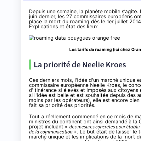
Depuis une semaine, la planète mobile s’agite. I
juin dernier, les 27 commissaires européens on
place la mort du roaming dès le 1er juillet 2014
Explications et état des lieux.
Les tarifs de roaming (ici chez Oran
La priorité de Neelie Kroes
Ces derniers mois, l'idée d'un marché unique e
commissaire européenne Neelie Kroes, le conc
d'itinérance si élevés et imposés aux citoyens 
si l'idée est belle et est souhaitée depuis de
moins par les opérateurs), elle est encore bie
fait sa priorité des priorités.
Tout a réellement commencé en ce mois de
ma
ministres du continent ont ainsi demandé à l
projet incluant «
des mesures concrètes pour établir
de la communication
». Le but était de laisser l
marché unique et les implications de la mort d