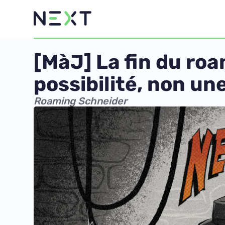
[MàJ] La fin du ro
possibilité, non une
Roaming Schneider