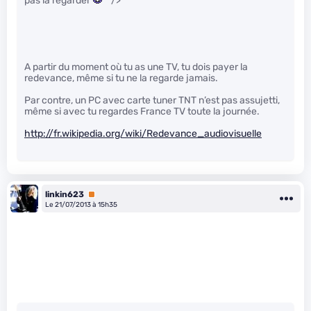
pas la regarder
" />
A partir du moment où tu as une TV, tu dois payer la
redevance, même si tu ne la regarde jamais.
Par contre, un PC avec carte tuner TNT n’est pas assujetti,
même si avec tu regardes France TV toute la journée.
http://fr.wikipedia.org/wiki/Redevance_audiovisuelle
linkin623
Premium
Le 21/07/2013 à 15h35