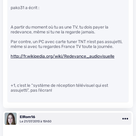
pako31 a écrit :
A partir du moment où tu as une TV, tu dois payer la
redevance, même si tu ne la regarde jamais.
Par contre, un PC avec carte tuner TNT n’est pas assujetti,
même si avec tu regardes France TV toute la journée.
http://fr.wikipedia.org/wiki/Redevance_audiovisuelle
+1, c’est le “système de réception télévisuel qui est
assujetti”, pas l’écran!
ElRom16
Le 21/07/2013 à 15h50