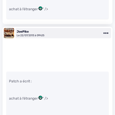
achat à l’étranger
" />
JoePike
Le 22/07/2013 à 09h25
Patch a écrit :
achat à l’étranger
" />