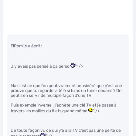
ElRom16 a écrit :
J’y avais pas pensé à ça perso
" />
Mais est ce que l’on peut vraiment considéré que c’est une
preuve que tu regarde la télé si tu as un tuner dedans ? On
peut s’en servir de multiple façon d’une TV
Puis exemple inverse : j’achète une clé TV et je passe à
travers les mailles du filets quand même
" />
De toute façon vu ce qui y’a à la TV c’est pas une perte de