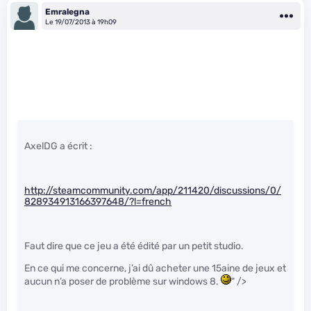
Emralegna
Le 19/07/2013 à 19h09
AxelDG a écrit :
http://steamcommunity.com/app/211420/discussions/0/
828934913166397648/?l=french
Faut dire que ce jeu a été édité par un petit studio.
En ce qui me concerne, j’ai dû acheter une 15aine de jeux et
aucun n’a poser de problème sur windows 8.
" />