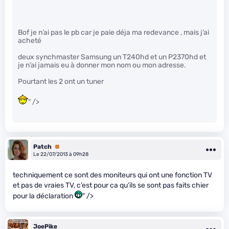
Bof je n’ai pas le pb car je paie déja ma redevance , mais j’ai
acheté
deux synchmaster Samsung un T240hd et un P2370hd et
je n’ai jamais eu à donner mon nom ou mon adresse.
Pourtant les 2 ont un tuner
" />
Patch
Premium
Le 22/07/2013 à 09h28
techniquement ce sont des moniteurs qui ont une fonction TV
et pas de vraies TV, c’est pour ca qu’ils se sont pas faits chier
pour la déclaration
" />
JoePike