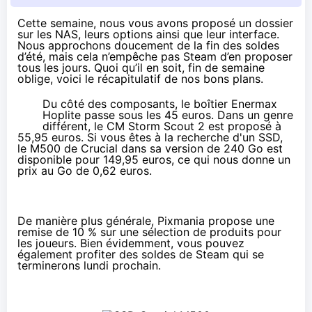
Cette semaine, nous vous avons proposé
un dossier
sur les NAS, leurs options ainsi que leur interface
.
Nous approchons doucement de la fin des
soldes
d’été
, mais cela n’empêche pas
Steam
d’en proposer
tous les jours. Quoi qu’il en soit, fin de semaine
oblige, voici le récapitulatif de nos bons plans.
Du côté des composants, le boîtier Enermax
Hoplite passe
sous les 45 euros
. Dans un genre
différent, le CM Storm Scout 2 est proposé à
55,95 euros
. Si vous êtes à la recherche d'un SSD,
le M500 de Crucial dans sa version de 240 Go est
disponible pour
149,95 euros
, ce qui nous donne un
prix au Go de 0,62 euros.
De manière plus générale, Pixmania propose
une
remise de 10 %
sur une sélection de produits pour
les joueurs. Bien évidemment, vous pouvez
également profiter des
soldes de Steam
qui se
terminerons lundi prochain.