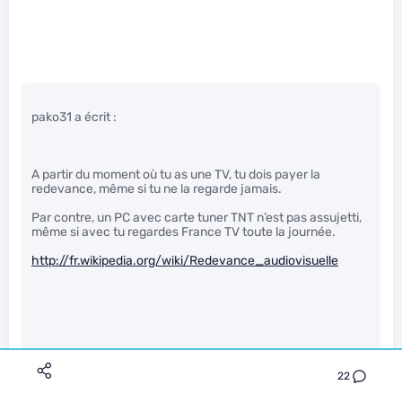
pako31 a écrit :
A partir du moment où tu as une TV, tu dois payer la
redevance, même si tu ne la regarde jamais.
Par contre, un PC avec carte tuner TNT n’est pas assujetti,
même si avec tu regardes France TV toute la journée.
http://fr.wikipedia.org/wiki/Redevance_audiovisuelle
Merci de la précision !
22