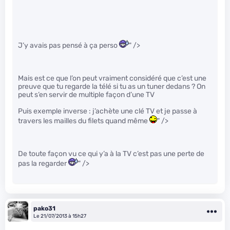
J’y avais pas pensé à ça perso
" />
Mais est ce que l’on peut vraiment considéré que c’est une
preuve que tu regarde la télé si tu as un tuner dedans ? On
peut s’en servir de multiple façon d’une TV
Puis exemple inverse : j’achète une clé TV et je passe à
travers les mailles du filets quand même
" />
De toute façon vu ce qui y’a à la TV c’est pas une perte de
pas la regarder
" />
pako31
Le 21/07/2013 à 15h27