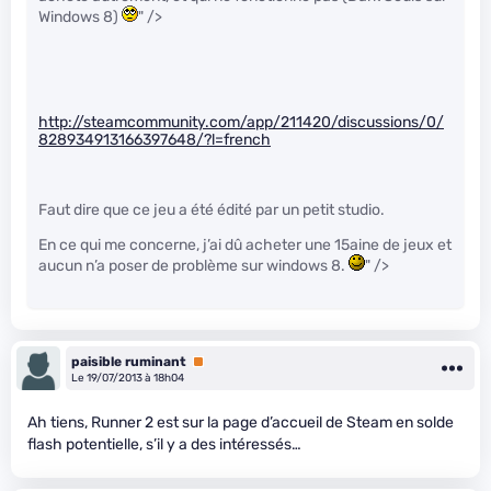
Windows 8)
" />
http://steamcommunity.com/app/211420/discussions/0/
828934913166397648/?l=french
Faut dire que ce jeu a été édité par un petit studio.
En ce qui me concerne, j’ai dû acheter une 15aine de jeux et
aucun n’a poser de problème sur windows 8.
" />
paisible ruminant
Premium
Le 19/07/2013 à 18h04
Ah tiens, Runner 2 est sur la page d’accueil de Steam en solde
flash potentielle, s’il y a des intéressés…