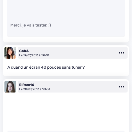
Merci, je vais tester. :)
Gab&
Le 19/07/2013 à 19h10
A quand un écran 40 pouces sans tuner ?
ElRom16
Le 20/07/2013 à 18h31