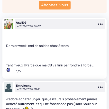
Abonnez-vous
AxelDG
Le 19/07/2013 à 16h57
Dernier week-end de soldes chez Steam
Tant mieux ! Parce que ma CB va finir par fondre à force…
" />
Emralegna
Le 19/07/2013 à 17h41
J’adore acheter un jeu que je n’aurais probablement jamais
acheté autrement, et qui ne fonctionne pas (Dark Souls sur