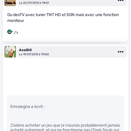
Le 22/07/2013 à 11h01
Ou desTV avec tuner TNT HD et SON mais avec une fonction
moniteur
" />
AxelDG
Le 19/07/2013 à 17h50
Emralegna a écrit :
J’adore acheter un jeu que je n’aurais probablement jamais
acheté autrement, et qui ne fonctionne pas (Dark Souls sur