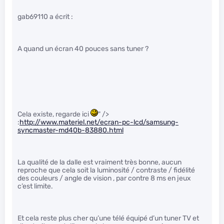
gab69110 a écrit :
A quand un écran 40 pouces sans tuner ?
Cela existe, regarde ici
" />
:
http://www.materiel.net/ecran-pc-lcd/samsung-
syncmaster-md40b-83880.html
La qualité de la dalle est vraiment très bonne, aucun
reproche que cela soit la luminosité / contraste / fidélité
des couleurs / angle de vision , par contre 8 ms en jeux
c’est limite.
Et cela reste plus cher qu’une télé équipé d’un tuner TV et