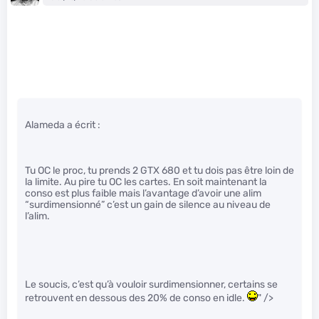
Alameda a écrit :
Tu OC le proc, tu prends 2 GTX 680 et tu dois pas être loin de
la limite. Au pire tu OC les cartes. En soit maintenant la
conso est plus faible mais l’avantage d’avoir une alim
“surdimensionné” c’est un gain de silence au niveau de
l’alim.
Le soucis, c’est qu’à vouloir surdimensionner, certains se
retrouvent en dessous des 20% de conso en idle.
" />