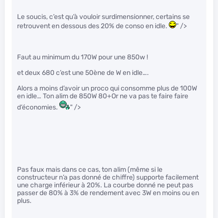
Le soucis, c’est qu’à vouloir surdimensionner, certains se
retrouvent en dessous des 20% de conso en idle.
" />
Faut au minimum du 170W pour une 850w !
et deux 680 c’est une 50ène de W en idle….
Alors a moins d’avoir un proco qui consomme plus de 100W
en idle… Ton alim de 850W 80+Or ne va pas te faire faire
d’économies.
" />
Pas faux mais dans ce cas, ton alim (même si le
constructeur n’a pas donné de chiffre) supporte facilement
une charge inférieur à 20%. La courbe donné ne peut pas
passer de 80% à 3% de rendement avec 3W en moins ou en
plus.