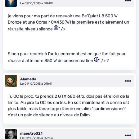
Le 01/10/2013 à 07h09
je viens pour ma part de recevoir une Be’Quiet L8 500 W
Bronze et une Corsair CX430(W) la première est clairement un
réussite niveau silence
" />
Sinon pour revenir à l’actu, comment est ce que l’on fait pour
réussir à atteindre 850 W de consommation
" /> ?
Alameda
Le 01/10/2013 à 07h41
Tu OC le proc, tu prends 2 GTX 680 et tu dois pas être loin de la
limite. Au pire tu OC les cartes. En soit maintenant la conso est
plus faible mais l’avantage d’avoir une alim “surdimensionné”
c’est un gain de silence au niveau de l’alim.
maestro321
Le 01/10/2013 à 09h06