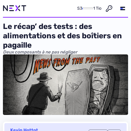
S3
1 Tio
Le récap’ des tests : des
alimentations et des boîtiers en
pagaille
Deux composants à ne pas négliger
Kevin Hottot