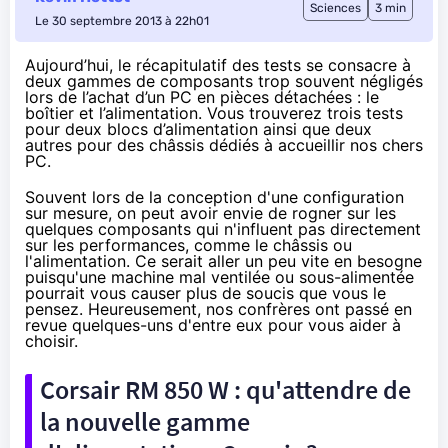
Sciences
3 min
Le 30 septembre 2013 à 22h01
Aujourd’hui, le récapitulatif des tests se consacre à
deux gammes de composants trop souvent négligés
lors de l’achat d’un PC en pièces détachées : le
boîtier et l’alimentation. Vous trouverez trois tests
pour deux blocs d’alimentation ainsi que deux
autres pour des châssis dédiés à accueillir nos chers
PC.
Souvent lors de la conception d'une configuration
sur mesure, on peut avoir envie de rogner sur les
quelques composants qui n'influent pas directement
sur les performances, comme le châssis ou
l'alimentation. Ce serait aller un peu vite en besogne
puisqu'une machine mal ventilée ou sous-alimentée
pourrait vous causer plus de soucis que vous le
pensez. Heureusement, nos confrères ont passé en
revue quelques-uns d'entre eux pour vous aider à
choisir.
Corsair RM 850 W : qu'attendre de
la nouvelle gamme