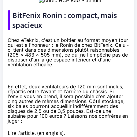
BitFenix Ronin : compact, mais
spacieux
Chez eTeknix, c'est un boîtier au format moyen tour
qui est à l'honneur : le Ronin de chez BitFenix. Celui-
ci tient dans des dimensions plutôt raisonnables
(205 x 483 x 505 mm), ce qui ne l'empêche pas de
disposer d'un large espace intérieur et d'une
ventilation efficace.
En effet, deux ventilateurs de 120 mm sont inclus,
répartis entre l'avant et l'arrière du châssis. Si
l'envie vous en prend, il sera possible d'en ajouter
cinq autres de mêmes dimensions. Côté stockage,
six baies pourront accueillir indifféremment des
disques de 2,5 ou de 3,5 pouces. Est-ce une
aubaine
pour 100 euros
? Laissons nos confrères en
juger :
Lire l'article.
(en anglais).