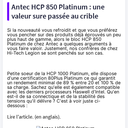
Antec HCP 850 Platinum : une
valeur sure passée au crible
Si la nouveauté vous refroidit et que vous préférez
vous pencher sur des produits déjà éprouvés un peu
plus haut de gamme, alors le bloc HCP 850
Platinum de chez Antec a quelques arguments à
vous faire valoir. Justement, nos confrères de chez
Hi-Tech Legion se sont penchés sur son cas.
Petite soeur de la
HCP 1000 Platinum
, elle dispose
d'une certification 80Plus Platinum ce qui garantit
un rendement minimal de 89 % entre 20 et 100 % de
sa charge. Sachez qu'elle est également
compatible
avec les derniers processeurs Haswell d'Intel
. Qu'en
est-il de sa connectique et de la stabilité des
tensions qu'il délivre ? C'est à voir juste ci-
dessous :
Lire l'article.
(en anglais).