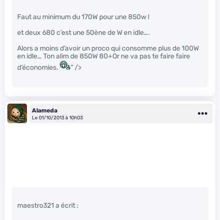
Faut au minimum du 170W pour une 850w !
et deux 680 c’est une 50ène de W en idle….
Alors a moins d’avoir un proco qui consomme plus de 100W
en idle… Ton alim de 850W 80+Or ne va pas te faire faire
d’économies.
" />
Alameda
Le 01/10/2013 à 10h03
maestro321 a écrit :